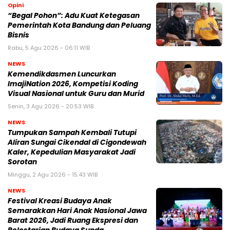
Opini
“Begal Pohon”: Adu Kuat Ketegasan
Pemerintah Kota Bandung dan Peluang
Bisnis
Rabu, 5 Agu 2026 - 06:11 WIB
NEWS
Kemendikdasmen Luncurkan
ImajiNation 2026, Kompetisi Koding
Visual Nasional untuk Guru dan Murid
Senin, 3 Agu 2026 - 20:53 WIB
NEWS
Tumpukan Sampah Kembali Tutupi
Aliran Sungai Cikendal di Cigondewah
Kaler, Kepedulian Masyarakat Jadi
Sorotan
Minggu, 2 Agu 2026 - 15:43 WIB
NEWS
Festival Kreasi Budaya Anak
Semarakkan Hari Anak Nasional Jawa
Barat 2026, Jadi Ruang Ekspresi dan