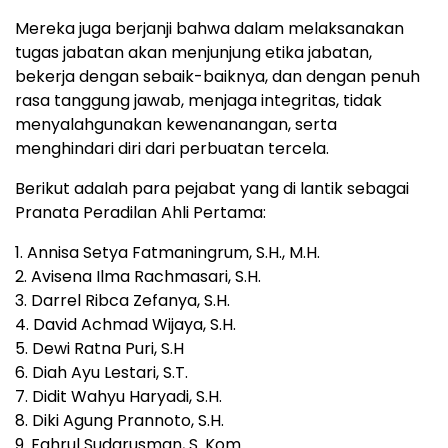
Mereka juga berjanji bahwa dalam melaksanakan
tugas jabatan akan menjunjung etika jabatan,
bekerja dengan sebaik-baiknya, dan dengan penuh
rasa tanggung jawab, menjaga integritas, tidak
menyalahgunakan kewenanangan, serta
menghindari diri dari perbuatan tercela.
Berikut adalah para pejabat yang di lantik sebagai
Pranata Peradilan Ahli Pertama:
1. Annisa Setya Fatmaningrum, S.H., M.H.
2. Avisena Ilma Rachmasari, S.H.
3. Darrel Ribca Zefanya, S.H.
4. David Achmad Wijaya, S.H.
5. Dewi Ratna Puri, S.H
6. Diah Ayu Lestari, S.T.
7. Didit Wahyu Haryadi, S.H.
8. Diki Agung Prannoto, S.H.
9. Fahrul Sudarusman, S. Kom.