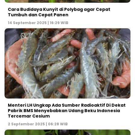
Cara Budidaya Kunyit di Polybag agar Cepat
Tumbuh dan Cepat Panen
14 September 2025 | 16:29 WIB
Menteri LH Ungkap Ada Sumber Radioaktif Di Dekat
Pabrik BMS Menyebabkan Udang Beku Indonesia
Tercemar Cesium
2 September 2025 | 06:28 WIB