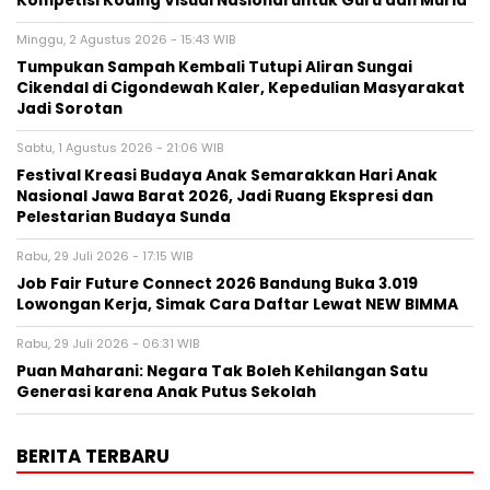
Kompetisi Koding Visual Nasional untuk Guru dan Murid
Minggu, 2 Agustus 2026 - 15:43 WIB
Tumpukan Sampah Kembali Tutupi Aliran Sungai
Cikendal di Cigondewah Kaler, Kepedulian Masyarakat
Jadi Sorotan
Sabtu, 1 Agustus 2026 - 21:06 WIB
Festival Kreasi Budaya Anak Semarakkan Hari Anak
Nasional Jawa Barat 2026, Jadi Ruang Ekspresi dan
Pelestarian Budaya Sunda
Rabu, 29 Juli 2026 - 17:15 WIB
Job Fair Future Connect 2026 Bandung Buka 3.019
Lowongan Kerja, Simak Cara Daftar Lewat NEW BIMMA
Rabu, 29 Juli 2026 - 06:31 WIB
Puan Maharani: Negara Tak Boleh Kehilangan Satu
Generasi karena Anak Putus Sekolah
BERITA TERBARU