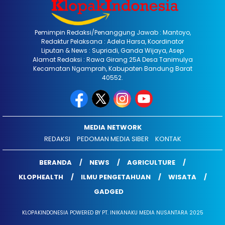
Pemimpin Redaksi/Penanggung Jawab : Mantoyo,
Redaktur Pelaksana : Adela Harsa, Koordinator
Liputan & News : Supriadi, Ganda Wijaya, Asep
Alamat Redaksi : Rawa Girang 25A Desa Tanimulya
Kecamatan Ngamprah, Kabupaten Bandung Barat
40552.
MEDIA NETWORK
REDAKSI
PEDOMAN MEDIA SIBER
KONTAK
BERANDA
NEWS
AGRICULTURE
KLOPHEALTH
ILMU PENGETAHUAN
WISATA
GADGED
KLOPAKINDONESIA POWERED BY PT. INIKANAKU MEDIA NUSANTARA 2025