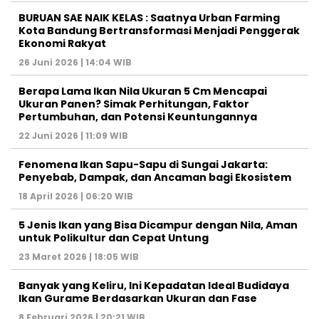
BURUAN SAE NAIK KELAS : Saatnya Urban Farming
Kota Bandung Bertransformasi Menjadi Penggerak
Ekonomi Rakyat
26 Juni 2026 | 14:04 WIB
Berapa Lama Ikan Nila Ukuran 5 Cm Mencapai
Ukuran Panen? Simak Perhitungan, Faktor
Pertumbuhan, dan Potensi Keuntungannya
22 Juni 2026 | 11:09 WIB
Fenomena Ikan Sapu-Sapu di Sungai Jakarta:
Penyebab, Dampak, dan Ancaman bagi Ekosistem
18 April 2026 | 06:20 WIB
5 Jenis Ikan yang Bisa Dicampur dengan Nila, Aman
untuk Polikultur dan Cepat Untung
23 Maret 2026 | 18:05 WIB
Banyak yang Keliru, Ini Kepadatan Ideal Budidaya
Ikan Gurame Berdasarkan Ukuran dan Fase
8 Februari 2026 | 20:21 WIB