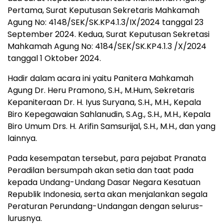
Pertama, Surat Keputusan Sekretaris Mahkamah
Agung No: 4148/SEK/SK.KP4.1.3/IX/2024 tanggal 23
September 2024. Kedua, Surat Keputusan Sekretasi
Mahkamah Agung No: 4184/SEK/SK.KP4.1.3 /X/2024
tanggal 1 Oktober 2024.
Hadir dalam acara ini yaitu Panitera Mahkamah
Agung Dr. Heru Pramono, S.H., M.Hum, Sekretaris
Kepaniteraan Dr. H. Iyus Suryana, S.H., M.H., Kepala
Biro Kepegawaian Sahlanudin, S.Ag., S.H., M.H., Kepala
Biro Umum Drs. H. Arifin Samsurijal, S.H., M.H., dan yang
lainnya.
Pada kesempatan tersebut, para pejabat Pranata
Peradilan bersumpah akan setia dan taat pada
kepada Undang-Undang Dasar Negara Kesatuan
Republik Indonesia, serta akan menjalankan segala
Peraturan Perundang-Undangan dengan selurus-
lurusnya.