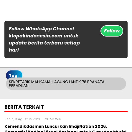
Follow WhatsApp Channel
Follow
klopakindonesia.com untuk
update berita terbaru setiap
hari
Tag :
SEKRETARIS MAHKAMAH AGUNG LANTIK 78 PRANATA
PERADILAN
BERITA TERKAIT
Senin, 3 Agustus 2026 - 20:53 WIB
Kemendikdasmen Luncurkan ImajiNation 2026,