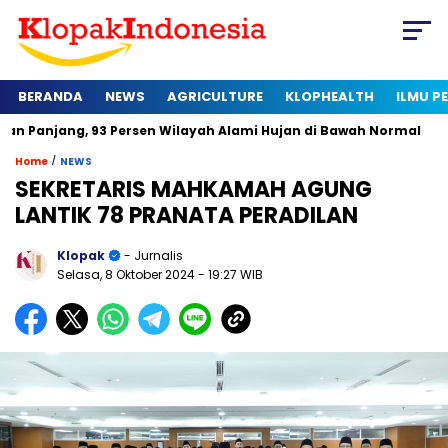
BERANDA
NEWS
AGRICULTURE
KLOPHEALTH
ILMU 
93 Persen Wilayah Alami Hujan di Bawah Normal
Kapan Serti
/
Home
NEWS
SEKRETARIS MAHKAMAH AGUNG
LANTIK 78 PRANATA PERADILAN
Klopak
- Jurnalis
Selasa, 8 Oktober 2024
- 19:27 WIB