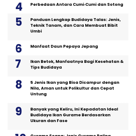
Perbedaan Antara Cumi‑Cumi dan Sotong
Panduan Lengkap Budidaya Talas: Jenis,
Teknik Tanam, dan Cara Membuat Bibit
Umbi
Manfaat Daun Pepaya Jepang
Ikan Betok, Manfaatnya Bagi Kesehatan &
Tips Budidaya
5 Jenis Ikan yang Bisa Dicampur dengan
Nila, Aman untuk Polikultur dan Cepat
Untung
Banyak yang Keliru, Ini Kepadatan Ideal
Budidaya Ikan Gurame Berdasarkan
Ukuran dan Fase
Gurame Soang: Jenis Gurame Paling