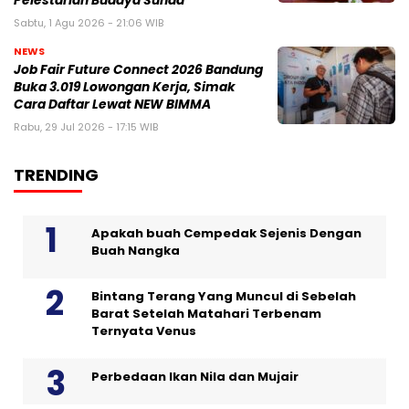
Pelestarian Budaya Sunda
Sabtu, 1 Agu 2026 - 21:06 WIB
NEWS
Job Fair Future Connect 2026 Bandung
Buka 3.019 Lowongan Kerja, Simak
Cara Daftar Lewat NEW BIMMA
Rabu, 29 Jul 2026 - 17:15 WIB
TRENDING
Apakah buah Cempedak Sejenis Dengan
Buah Nangka
Bintang Terang Yang Muncul di Sebelah
Barat Setelah Matahari Terbenam
Ternyata Venus
Perbedaan Ikan Nila dan Mujair