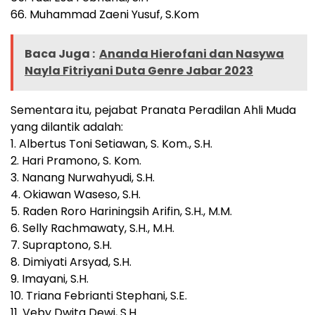
66. Muhammad Zaeni Yusuf, S.Kom
Baca Juga :
Ananda Hierofani dan Nasywa
Nayla Fitriyani Duta Genre Jabar 2023
Sementara itu, pejabat Pranata Peradilan Ahli Muda
yang dilantik adalah:
1. Albertus Toni Setiawan, S. Kom., S.H.
2. Hari Pramono, S. Kom.
3. Nanang Nurwahyudi, S.H.
4. Okiawan Waseso, S.H.
5. Raden Roro Hariningsih Arifin, S.H., M.M.
6. Selly Rachmawaty, S.H., M.H.
7. Supraptono, S.H.
8. Dimiyati Arsyad, S.H.
9. Imayani, S.H.
10. Triana Febrianti Stephani, S.E.
11. Veby Dwita Dewi, S.H.