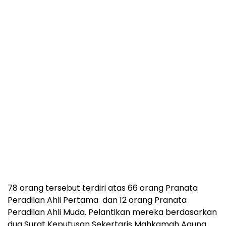
78 orang tersebut terdiri atas 66 orang Pranata
Peradilan Ahli Pertama dan 12 orang Pranata
Peradilan Ahli Muda. Pelantikan mereka berdasarkan
dua Surat Keputusan Sekertaris Mahkamah Agung.