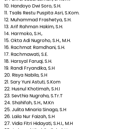
10. Handoyo Dwi Soro, S.H.
11. Tsalis Restu Puspita Asri, S.Kom.
12. Muhammad Frashetya, S.H.
13. Arif Rahman Hakim, S.H.
14. Harmoko, S.H.,
15. Okta Adi Nugroho, S.H., M.H.
16. Rachmat Ramdhani, S.H.
17. Rachmawati, S.E.
18. Harsyal Faruqi, S.H.
19. Randi Fryandika, S.H
20. Risya Nabila, S.H
21. Sary Yuni Astuti, S.Kom
22. Husnul Khotimah, S.H.I
23. Sevthia Nugraha, S.Tr.T
24. Shahifah, S.H., M.Kn
25. Julita Minaria Sinaga, S.H
26. Laila Nur Faizah, S.H
27. Vidia Fitri Hidayati, S.H.I., M.H