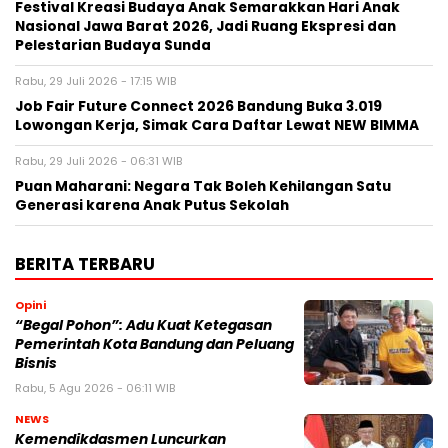
Festival Kreasi Budaya Anak Semarakkan Hari Anak
Nasional Jawa Barat 2026, Jadi Ruang Ekspresi dan
Pelestarian Budaya Sunda
Rabu, 29 Juli 2026 - 17:15 WIB
Job Fair Future Connect 2026 Bandung Buka 3.019
Lowongan Kerja, Simak Cara Daftar Lewat NEW BIMMA
Rabu, 29 Juli 2026 - 06:31 WIB
Puan Maharani: Negara Tak Boleh Kehilangan Satu
Generasi karena Anak Putus Sekolah
BERITA TERBARU
Opini
“Begal Pohon”: Adu Kuat Ketegasan
Pemerintah Kota Bandung dan Peluang
Bisnis
Rabu, 5 Agu 2026 - 06:11 WIB
NEWS
Kemendikdasmen Luncurkan