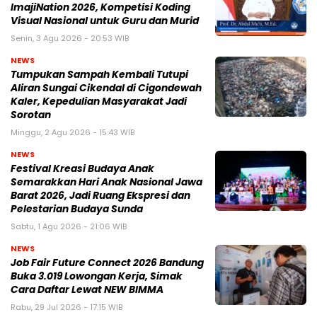
ImajiNation 2026, Kompetisi Koding
Visual Nasional untuk Guru dan Murid
Senin, 3 Agu 2026 - 20:53 WIB
NEWS
Tumpukan Sampah Kembali Tutupi
Aliran Sungai Cikendal di Cigondewah
Kaler, Kepedulian Masyarakat Jadi
Sorotan
Minggu, 2 Agu 2026 - 15:43 WIB
NEWS
Festival Kreasi Budaya Anak
Semarakkan Hari Anak Nasional Jawa
Barat 2026, Jadi Ruang Ekspresi dan
Pelestarian Budaya Sunda
Sabtu, 1 Agu 2026 - 21:06 WIB
NEWS
Job Fair Future Connect 2026 Bandung
Buka 3.019 Lowongan Kerja, Simak
Cara Daftar Lewat NEW BIMMA
Rabu, 29 Jul 2026 - 17:15 WIB