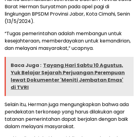
Barat Herman Suryatman pada apel pagi di
lingkungan BPSDM Provinsi Jabar, Kota Cimahi, Senin
(13/5/2024).
“Tugas pemerintahan adalah membangun untuk
kesejahteraan, memberdayakan untuk kemandirian,
dan melayani masyarakat,” ucapnya.
Baca Juga :
Tayang Hari Sabtu 10 Agustus,
Yuk Belajar Sejarah Perjuangan Perempuan
lewat Dokumenter 'Meniti Jembatan Emas'
di TVRI
Selain itu, Herman juga mengungkapkan bahwa ada
pendekatan terkonsep yang harus dilakukan agar
tatanan pemerintahan dapat berjalan dengan baik
dalam melayani masyarakat.