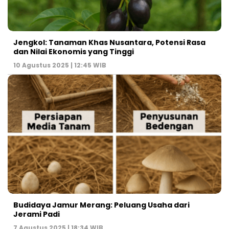
Jengkol: Tanaman Khas Nusantara, Potensi Rasa
dan Nilai Ekonomis yang Tinggi
10 Agustus 2025 | 12:45 WIB
Budidaya Jamur Merang: Peluang Usaha dari
Jerami Padi
7 Agustus 2025 | 18:34 WIB