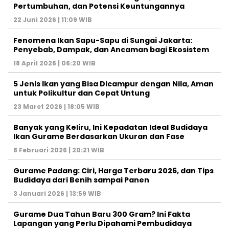
Pertumbuhan, dan Potensi Keuntungannya
22 Juni 2026 | 11:09 WIB
Fenomena Ikan Sapu-Sapu di Sungai Jakarta:
Penyebab, Dampak, dan Ancaman bagi Ekosistem
18 April 2026 | 06:20 WIB
5 Jenis Ikan yang Bisa Dicampur dengan Nila, Aman
untuk Polikultur dan Cepat Untung
23 Maret 2026 | 18:05 WIB
Banyak yang Keliru, Ini Kepadatan Ideal Budidaya
Ikan Gurame Berdasarkan Ukuran dan Fase
8 Februari 2026 | 20:21 WIB
Gurame Padang: Ciri, Harga Terbaru 2026, dan Tips
Budidaya dari Benih sampai Panen
3 Januari 2026 | 13:59 WIB
Gurame Dua Tahun Baru 300 Gram? Ini Fakta
Lapangan yang Perlu Dipahami Pembudidaya