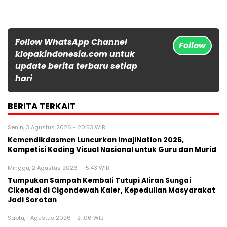
Follow WhatsApp Channel
Follow
klopakindonesia.com untuk
update berita terbaru setiap
hari
BERITA TERKAIT
Senin, 3 Agustus 2026 - 20:53 WIB
Kemendikdasmen Luncurkan ImajiNation 2026,
Kompetisi Koding Visual Nasional untuk Guru dan Murid
Minggu, 2 Agustus 2026 - 15:43 WIB
Tumpukan Sampah Kembali Tutupi Aliran Sungai
Cikendal di Cigondewah Kaler, Kepedulian Masyarakat
Jadi Sorotan
Sabtu, 1 Agustus 2026 - 21:06 WIB