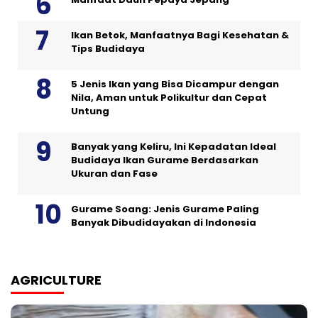
Ikan Betok, Manfaatnya Bagi Kesehatan &
Tips Budidaya
5 Jenis Ikan yang Bisa Dicampur dengan
Nila, Aman untuk Polikultur dan Cepat
Untung
Banyak yang Keliru, Ini Kepadatan Ideal
Budidaya Ikan Gurame Berdasarkan
Ukuran dan Fase
Gurame Soang: Jenis Gurame Paling
Banyak Dibudidayakan di Indonesia
AGRICULTURE