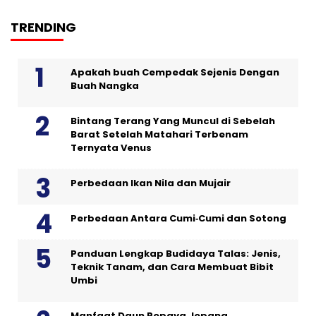
TRENDING
Apakah buah Cempedak Sejenis Dengan
Buah Nangka
Bintang Terang Yang Muncul di Sebelah
Barat Setelah Matahari Terbenam
Ternyata Venus
Perbedaan Ikan Nila dan Mujair
Perbedaan Antara Cumi‑Cumi dan Sotong
Panduan Lengkap Budidaya Talas: Jenis,
Teknik Tanam, dan Cara Membuat Bibit
Umbi
Manfaat Daun Pepaya Jepang