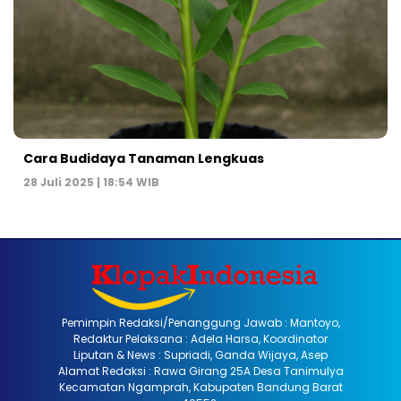
Cara Budidaya Tanaman Lengkuas
28 Juli 2025 | 18:54 WIB
Pemimpin Redaksi/Penanggung Jawab : Mantoyo,
Redaktur Pelaksana : Adela Harsa, Koordinator
Liputan & News : Supriadi, Ganda Wijaya, Asep
Alamat Redaksi : Rawa Girang 25A Desa Tanimulya
Kecamatan Ngamprah, Kabupaten Bandung Barat