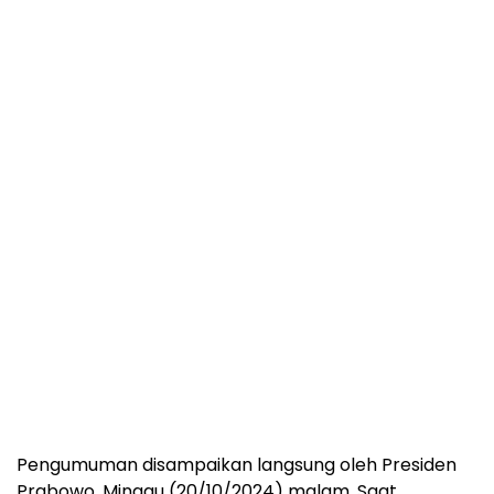
Pengumuman disampaikan langsung oleh Presiden
Prabowo, Minggu (20/10/2024) malam. Saat