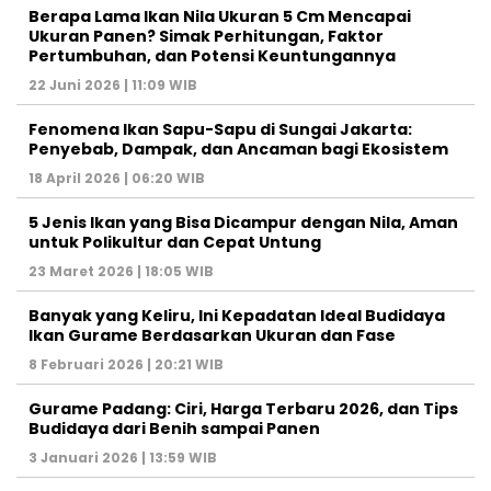
Berapa Lama Ikan Nila Ukuran 5 Cm Mencapai
Ukuran Panen? Simak Perhitungan, Faktor
Pertumbuhan, dan Potensi Keuntungannya
22 Juni 2026 | 11:09 WIB
Fenomena Ikan Sapu-Sapu di Sungai Jakarta:
Penyebab, Dampak, dan Ancaman bagi Ekosistem
18 April 2026 | 06:20 WIB
5 Jenis Ikan yang Bisa Dicampur dengan Nila, Aman
untuk Polikultur dan Cepat Untung
23 Maret 2026 | 18:05 WIB
Banyak yang Keliru, Ini Kepadatan Ideal Budidaya
Ikan Gurame Berdasarkan Ukuran dan Fase
8 Februari 2026 | 20:21 WIB
Gurame Padang: Ciri, Harga Terbaru 2026, dan Tips
Budidaya dari Benih sampai Panen
3 Januari 2026 | 13:59 WIB