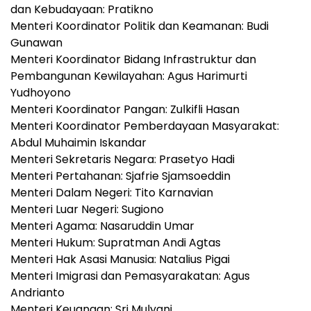
dan Kebudayaan: Pratikno
Menteri Koordinator Politik dan Keamanan: Budi
Gunawan
Menteri Koordinator Bidang Infrastruktur dan
Pembangunan Kewilayahan: Agus Harimurti
Yudhoyono
Menteri Koordinator Pangan: Zulkifli Hasan
Menteri Koordinator Pemberdayaan Masyarakat:
Abdul Muhaimin Iskandar
Menteri Sekretaris Negara: Prasetyo Hadi
Menteri Pertahanan: Sjafrie Sjamsoeddin
Menteri Dalam Negeri: Tito Karnavian
Menteri Luar Negeri: Sugiono
Menteri Agama: Nasaruddin Umar
Menteri Hukum: Supratman Andi Agtas
Menteri Hak Asasi Manusia: Natalius Pigai
Menteri Imigrasi dan Pemasyarakatan: Agus
Andrianto
Menteri Keuangan: Sri Mulyani