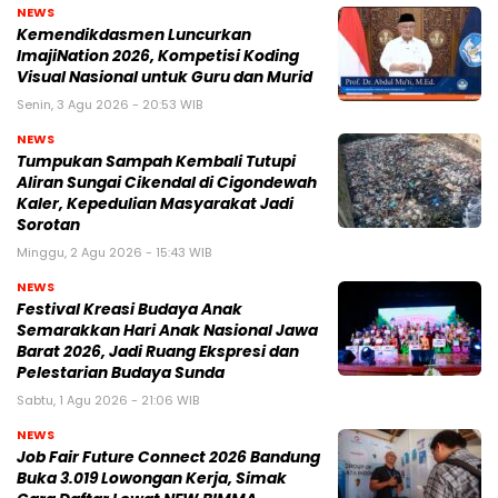
NEWS
Kemendikdasmen Luncurkan
ImajiNation 2026, Kompetisi Koding
Visual Nasional untuk Guru dan Murid
Senin, 3 Agu 2026 - 20:53 WIB
NEWS
Tumpukan Sampah Kembali Tutupi
Aliran Sungai Cikendal di Cigondewah
Kaler, Kepedulian Masyarakat Jadi
Sorotan
Minggu, 2 Agu 2026 - 15:43 WIB
NEWS
Festival Kreasi Budaya Anak
Semarakkan Hari Anak Nasional Jawa
Barat 2026, Jadi Ruang Ekspresi dan
Pelestarian Budaya Sunda
Sabtu, 1 Agu 2026 - 21:06 WIB
NEWS
Job Fair Future Connect 2026 Bandung
Buka 3.019 Lowongan Kerja, Simak