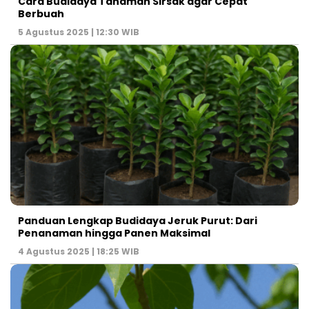
Cara Budidaya Tanaman Sirsak agar Cepat
Berbuah
5 Agustus 2025 | 12:30 WIB
Panduan Lengkap Budidaya Jeruk Purut: Dari
Penanaman hingga Panen Maksimal
4 Agustus 2025 | 18:25 WIB