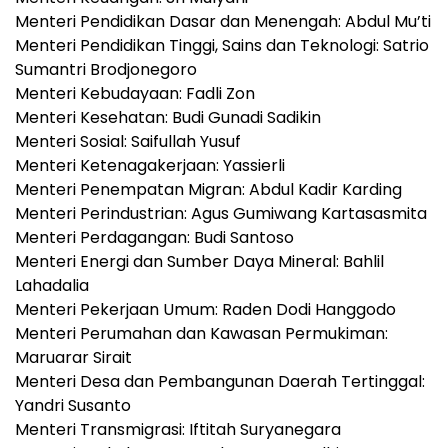
Menteri Pendidikan Dasar dan Menengah: Abdul Mu’ti
Menteri Pendidikan Tinggi, Sains dan Teknologi: Satrio
Sumantri Brodjonegoro
Menteri Kebudayaan: Fadli Zon
Menteri Kesehatan: Budi Gunadi Sadikin
Menteri Sosial: Saifullah Yusuf
Menteri Ketenagakerjaan: Yassierli
Menteri Penempatan Migran: Abdul Kadir Karding
Menteri Perindustrian: Agus Gumiwang Kartasasmita
Menteri Perdagangan: Budi Santoso
Menteri Energi dan Sumber Daya Mineral: Bahlil
Lahadalia
Menteri Pekerjaan Umum: Raden Dodi Hanggodo
Menteri Perumahan dan Kawasan Permukiman:
Maruarar Sirait
Menteri Desa dan Pembangunan Daerah Tertinggal:
Yandri Susanto
Menteri Transmigrasi: Iftitah Suryanegara