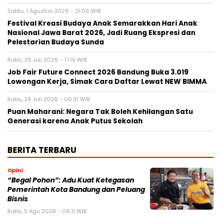
Sabtu, 1 Agustus 2026 - 21:06 WIB
Festival Kreasi Budaya Anak Semarakkan Hari Anak
Nasional Jawa Barat 2026, Jadi Ruang Ekspresi dan
Pelestarian Budaya Sunda
Rabu, 29 Juli 2026 - 17:15 WIB
Job Fair Future Connect 2026 Bandung Buka 3.019
Lowongan Kerja, Simak Cara Daftar Lewat NEW BIMMA
Rabu, 29 Juli 2026 - 06:31 WIB
Puan Maharani: Negara Tak Boleh Kehilangan Satu
Generasi karena Anak Putus Sekolah
BERITA TERBARU
Opini
“Begal Pohon”: Adu Kuat Ketegasan
Pemerintah Kota Bandung dan Peluang
Bisnis
Rabu, 5 Agu 2026 - 06:11 WIB