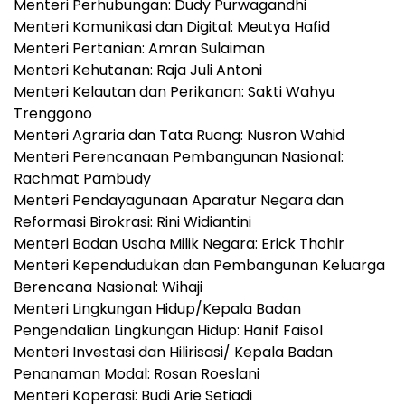
Menteri Perhubungan: Dudy Purwagandhi
Menteri Komunikasi dan Digital: Meutya Hafid
Menteri Pertanian: Amran Sulaiman
Menteri Kehutanan: Raja Juli Antoni
Menteri Kelautan dan Perikanan: Sakti Wahyu
Trenggono
Menteri Agraria dan Tata Ruang: Nusron Wahid
Menteri Perencanaan Pembangunan Nasional:
Rachmat Pambudy
Menteri Pendayagunaan Aparatur Negara dan
Reformasi Birokrasi: Rini Widiantini
Menteri Badan Usaha Milik Negara: Erick Thohir
Menteri Kependudukan dan Pembangunan Keluarga
Berencana Nasional: Wihaji
Menteri Lingkungan Hidup/Kepala Badan
Pengendalian Lingkungan Hidup: Hanif Faisol
Menteri Investasi dan Hilirisasi/ Kepala Badan
Penanaman Modal: Rosan Roeslani
Menteri Koperasi: Budi Arie Setiadi