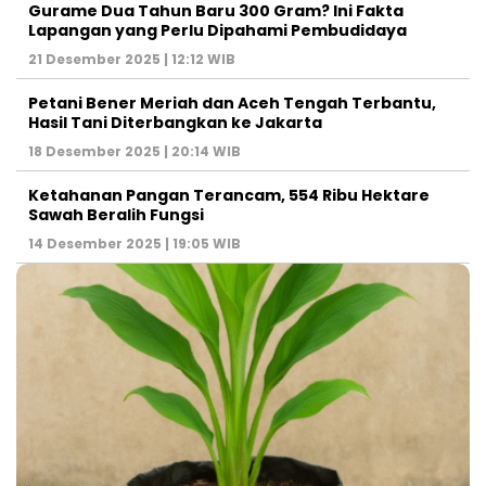
Gurame Dua Tahun Baru 300 Gram? Ini Fakta
Lapangan yang Perlu Dipahami Pembudidaya
21 Desember 2025 | 12:12 WIB
Petani Bener Meriah dan Aceh Tengah Terbantu,
Hasil Tani Diterbangkan ke Jakarta
18 Desember 2025 | 20:14 WIB
Ketahanan Pangan Terancam, 554 Ribu Hektare
Sawah Beralih Fungsi
14 Desember 2025 | 19:05 WIB