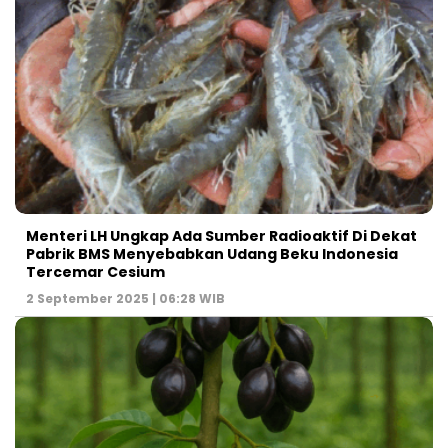
Menteri LH Ungkap Ada Sumber Radioaktif Di Dekat
Pabrik BMS Menyebabkan Udang Beku Indonesia
Tercemar Cesium
2 September 2025 | 06:28 WIB