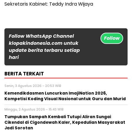
Sekretaris Kabinet: Teddy Indra Wijaya
Follow WhatsApp Channel
Follow
klopakindonesia.com untuk
update berita terbaru setiap
hari
BERITA TERKAIT
Senin, 3 Agustus 2026 - 20:53 WIB
Kemendikdasmen Luncurkan ImajiNation 2026,
Kompetisi Koding Visual Nasional untuk Guru dan Murid
Minggu, 2 Agustus 2026 - 15:43 WIB
Tumpukan Sampah Kembali Tutupi Aliran Sungai
Cikendal di Cigondewah Kaler, Kepedulian Masyarakat
Jadi Sorotan