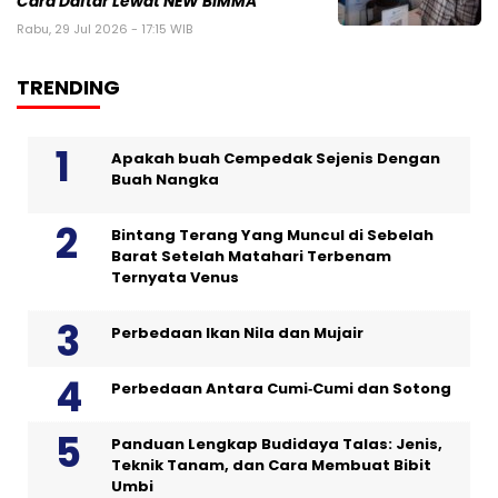
Cara Daftar Lewat NEW BIMMA
Rabu, 29 Jul 2026 - 17:15 WIB
TRENDING
Apakah buah Cempedak Sejenis Dengan
Buah Nangka
Bintang Terang Yang Muncul di Sebelah
Barat Setelah Matahari Terbenam
Ternyata Venus
Perbedaan Ikan Nila dan Mujair
Perbedaan Antara Cumi‑Cumi dan Sotong
Panduan Lengkap Budidaya Talas: Jenis,
Teknik Tanam, dan Cara Membuat Bibit
Umbi