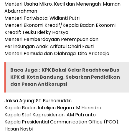
Menteri Usaha Mikro, Kecil dan Menengah: Maman
Abdurrahman
Menteri Pariwisata: Widianti Putri
Menteri Ekonomi Kreatif/Kepala Badan Ekonomi
Kreatif: Teuku Riefky Harsya
Menteri Pemberdayaan Perempuan dan
Perlindungan Anak: Arifatul Choiri Fauzi
Menteri Pemuda dan Olahraga: Dito Ariotedjo
Baca Juga :
KPK Bakal Gelar Roadshow Bus
KPK di Kota Bandung, Sebarkan Pendidikan
dan Pesan Antikorupsi
Jaksa Agung: ST Burhanuddin
Kepala Badan Intelijen Negara: M Herindra
Kepala Staf Kepresidenan: AM Putranto
Kepala Presidential Communication Office (PCO):
Hasan Nasbi