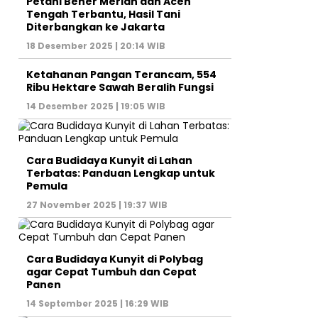
Petani Bener Meriah dan Aceh
Tengah Terbantu, Hasil Tani
Diterbangkan ke Jakarta
18 Desember 2025 | 20:14 WIB
Ketahanan Pangan Terancam, 554
Ribu Hektare Sawah Beralih Fungsi
14 Desember 2025 | 19:05 WIB
Cara Budidaya Kunyit di Lahan
Terbatas: Panduan Lengkap untuk
Pemula
27 November 2025 | 19:37 WIB
Cara Budidaya Kunyit di Polybag
agar Cepat Tumbuh dan Cepat
Panen
14 September 2025 | 16:29 WIB