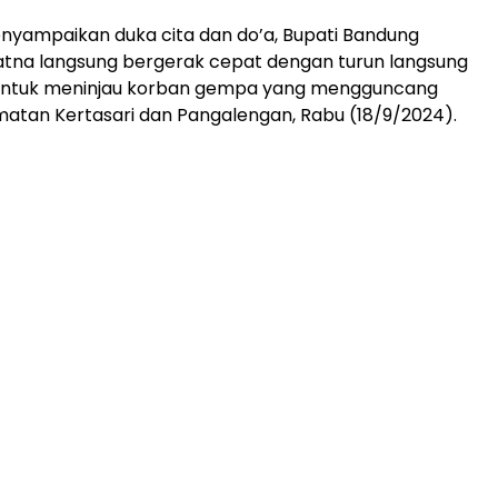
nyampaikan duka cita dan do’a, Bupati Bandung
atna langsung bergerak cepat dengan turun langsung
untuk meninjau korban gempa yang mengguncang
atan Kertasari dan Pangalengan, Rabu (18/9/2024).