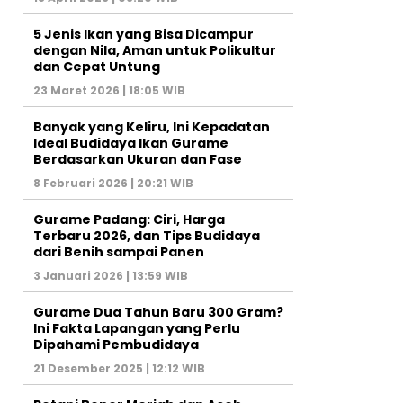
5 Jenis Ikan yang Bisa Dicampur
dengan Nila, Aman untuk Polikultur
dan Cepat Untung
23 Maret 2026 | 18:05 WIB
Banyak yang Keliru, Ini Kepadatan
Ideal Budidaya Ikan Gurame
Berdasarkan Ukuran dan Fase
8 Februari 2026 | 20:21 WIB
Gurame Padang: Ciri, Harga
Terbaru 2026, dan Tips Budidaya
dari Benih sampai Panen
3 Januari 2026 | 13:59 WIB
Gurame Dua Tahun Baru 300 Gram?
Ini Fakta Lapangan yang Perlu
Dipahami Pembudidaya
21 Desember 2025 | 12:12 WIB