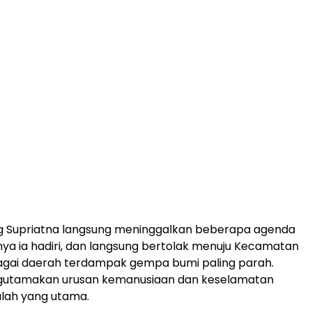
g Supriatna langsung meninggalkan beberapa agenda
ya ia hadiri, dan langsung bertolak menuju Kecamatan
bagai daerah terdampak gempa bumi paling parah.
gutamakan urusan kemanusiaan dan keselamatan
lah yang utama.