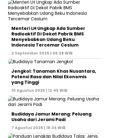
Menteri LH Ungkap Ada Sumber
Radioaktif Di Dekat Pabrik BMS
Menyebabkan Udang Beku
Indonesia Tercemar Cesium
2 September 2025 | 06:28 WIB
Jengkol: Tanaman Khas Nusantara,
Potensi Rasa dan Nilai Ekonomis
yang Tinggi
10 Agustus 2025 | 12:45 WIB
Budidaya Jamur Merang: Peluang
Usaha dari Jerami Padi
7 Agustus 2025 | 18:34 WIB