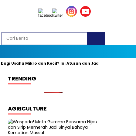
 Usaha Mikro dan Kecil? Ini Aturan dan Jadwal Resminya
Bany
TRENDING
AGRICULTURE