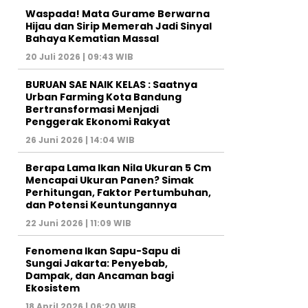
Waspada! Mata Gurame Berwarna
Hijau dan Sirip Memerah Jadi Sinyal
Bahaya Kematian Massal
20 Juli 2026 | 09:43 WIB
BURUAN SAE NAIK KELAS : Saatnya
Urban Farming Kota Bandung
Bertransformasi Menjadi
Penggerak Ekonomi Rakyat
26 Juni 2026 | 14:04 WIB
Berapa Lama Ikan Nila Ukuran 5 Cm
Mencapai Ukuran Panen? Simak
Perhitungan, Faktor Pertumbuhan,
dan Potensi Keuntungannya
22 Juni 2026 | 11:09 WIB
Fenomena Ikan Sapu-Sapu di
Sungai Jakarta: Penyebab,
Dampak, dan Ancaman bagi
Ekosistem
18 April 2026 | 06:20 WIB