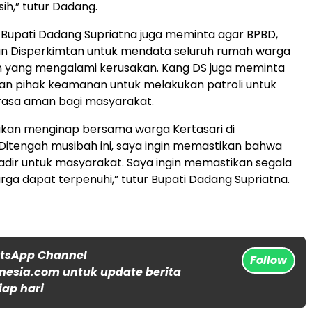
sih,” tutur Dadang.
, Bupati Dadang Supriatna juga meminta agar BPBD,
an Disperkimtan untuk mendata seluruh rumah warga
 yang mengalami kerusakan. Kang DS juga meminta
an pihak keamanan untuk melakukan patroli untuk
asa aman bagi masyarakat.
i akan menginap bersama warga Kertasari di
Ditengah musibah ini, saya ingin memastikan bahwa
dir untuk masyarakat. Saya ingin memastikan segala
ga dapat terpenuhi,” tutur Bupati Dadang Supriatna.
atsApp Channel
Follow
nesia.com untuk update berita
iap hari