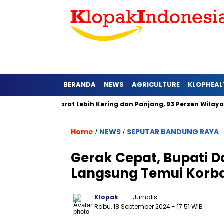
BERANDA
NEWS
AGRICULTURE
KLOPHEAL
di Jawa Barat Lebih Kering dan Panjang, 93 Persen Wilayah Ala
Home
NEWS
SEPUTAR BANDUNG RAYA
/
/
Gerak Cepat, Bupati 
Langsung Temui Korb
Klopak
- Jurnalis
Rabu, 18 September 2024
- 17:51 WIB