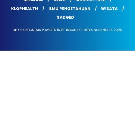
KLOPHEALTH
ILMU PENGETAHUAN
WISATA
GADGED
KLOPAKINDONESIA POWERED BY PT. INIKANAKU MEDIA NUSANTARA 2025