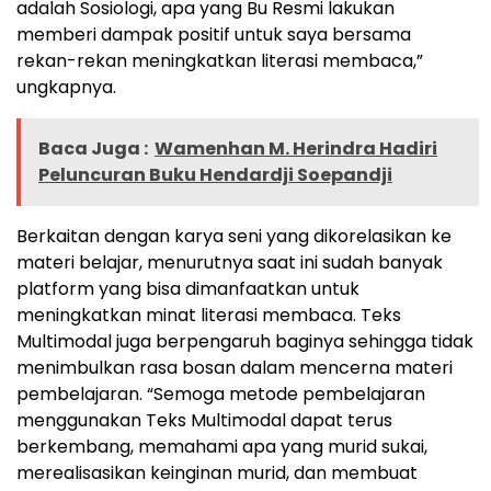
adalah Sosiologi, apa yang Bu Resmi lakukan
memberi dampak positif untuk saya bersama
rekan-rekan meningkatkan literasi membaca,”
ungkapnya.
Baca Juga :
Wamenhan M. Herindra Hadiri
Peluncuran Buku Hendardji Soepandji
Berkaitan dengan karya seni yang dikorelasikan ke
materi belajar, menurutnya saat ini sudah banyak
platform yang bisa dimanfaatkan untuk
meningkatkan minat literasi membaca. Teks
Multimodal juga berpengaruh baginya sehingga tidak
menimbulkan rasa bosan dalam mencerna materi
pembelajaran. “Semoga metode pembelajaran
menggunakan Teks Multimodal dapat terus
berkembang, memahami apa yang murid sukai,
merealisasikan keinginan murid, dan membuat