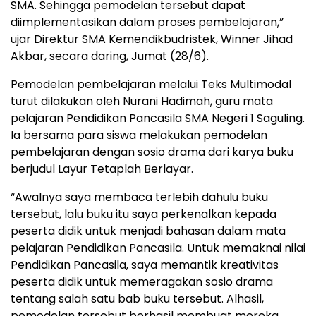
SMA. Sehingga pemodelan tersebut dapat
diimplementasikan dalam proses pembelajaran,”
ujar Direktur SMA Kemendikbudristek, Winner Jihad
Akbar, secara daring, Jumat (28/6).
Pemodelan pembelajaran melalui Teks Multimodal
turut dilakukan oleh Nurani Hadimah, guru mata
pelajaran Pendidikan Pancasila SMA Negeri 1 Saguling.
Ia bersama para siswa melakukan pemodelan
pembelajaran dengan sosio drama dari karya buku
berjudul Layur Tetaplah Berlayar.
“Awalnya saya membaca terlebih dahulu buku
tersebut, lalu buku itu saya perkenalkan kepada
peserta didik untuk menjadi bahasan dalam mata
pelajaran Pendidikan Pancasila. Untuk memaknai nilai
Pendidikan Pancasila, saya memantik kreativitas
peserta didik untuk memeragakan sosio drama
tentang salah satu bab buku tersebut. Alhasil,
pemodelan tersebut berhasil membuat mereka