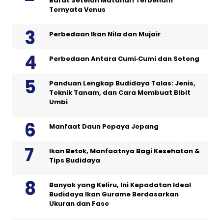
Barat Setelah Matahari Terbenam
Ternyata Venus
Perbedaan Ikan Nila dan Mujair
Perbedaan Antara Cumi‑Cumi dan Sotong
Panduan Lengkap Budidaya Talas: Jenis,
Teknik Tanam, dan Cara Membuat Bibit
Umbi
Manfaat Daun Pepaya Jepang
Ikan Betok, Manfaatnya Bagi Kesehatan &
Tips Budidaya
Banyak yang Keliru, Ini Kepadatan Ideal
Budidaya Ikan Gurame Berdasarkan
Ukuran dan Fase