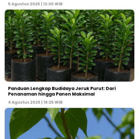
5 Agustus 2025 | 12:30 WIB
Panduan Lengkap Budidaya Jeruk Purut: Dari
Penanaman hingga Panen Maksimal
4 Agustus 2025 | 18:25 WIB