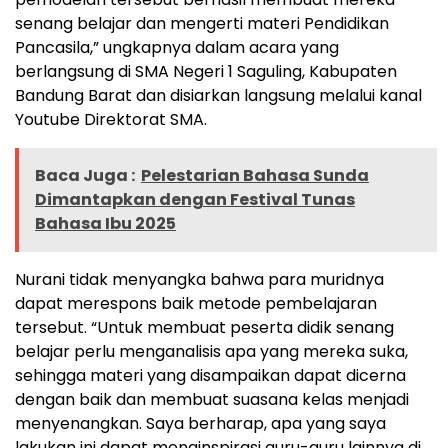
senang belajar dan mengerti materi Pendidikan
Pancasila,” ungkapnya dalam acara yang
berlangsung di SMA Negeri 1 Saguling, Kabupaten
Bandung Barat dan disiarkan langsung melalui kanal
Youtube Direktorat SMA.
Baca Juga :
Pelestarian Bahasa Sunda
Dimantapkan dengan Festival Tunas
Bahasa Ibu 2025
Nurani tidak menyangka bahwa para muridnya
dapat merespons baik metode pembelajaran
tersebut. “Untuk membuat peserta didik senang
belajar perlu menganalisis apa yang mereka suka,
sehingga materi yang disampaikan dapat dicerna
dengan baik dan membuat suasana kelas menjadi
menyenangkan. Saya berharap, apa yang saya
lakukan ini dapat menginspirasi guru-guru lainnya di