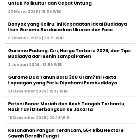
untuk Polikultur dan Cepat Untung
23 Maret 2026 | 18:05 WIB
Banyak yang Keliru, Ini Kepadatan Ideal Budidaya
Ikan Gurame Berdasarkan Ukuran dan Fase
8 Februari 2026 | 20:21 WIB
Gurame Padang: Ciri, Harga Terbaru 2026, dan Tips
Budidaya dari Benih sampai Panen
3 Januari 2026 | 13:59 WIB
Gurame Dua Tahun Baru 300 Gram? Ini Fakta
Lapangan yang Perlu Dipahami Pembudidaya
21 Desember 2025 | 12:12 WIB
Petani Bener Meriah dan Aceh Tengah Terbantu,
Hasil Tani Diterbangkan ke Jakarta
18 Desember 2025 | 20:14 WIB
Ketahanan Pangan Terancam, 554 Ribu Hektare
Sawah Beralih Fungsi