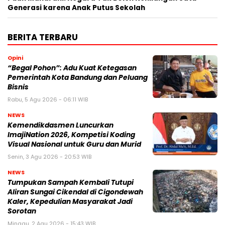
Generasi karena Anak Putus Sekolah
BERITA TERBARU
Opini
“Begal Pohon”: Adu Kuat Ketegasan
Pemerintah Kota Bandung dan Peluang
Bisnis
Rabu, 5 Agu 2026 - 06:11 WIB
NEWS
Kemendikdasmen Luncurkan
ImajiNation 2026, Kompetisi Koding
Visual Nasional untuk Guru dan Murid
Senin, 3 Agu 2026 - 20:53 WIB
NEWS
Tumpukan Sampah Kembali Tutupi
Aliran Sungai Cikendal di Cigondewah
Kaler, Kepedulian Masyarakat Jadi
Sorotan
Minggu, 2 Agu 2026 - 15:43 WIB