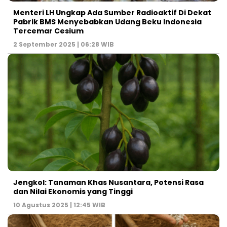
Menteri LH Ungkap Ada Sumber Radioaktif Di Dekat
Pabrik BMS Menyebabkan Udang Beku Indonesia
Tercemar Cesium
2 September 2025 | 06:28 WIB
Jengkol: Tanaman Khas Nusantara, Potensi Rasa
dan Nilai Ekonomis yang Tinggi
10 Agustus 2025 | 12:45 WIB