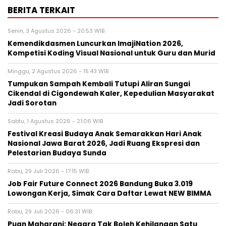
BERITA TERKAIT
Senin, 3 Agustus 2026 - 20:53 WIB
Kemendikdasmen Luncurkan ImajiNation 2026,
Kompetisi Koding Visual Nasional untuk Guru dan Murid
Minggu, 2 Agustus 2026 - 15:43 WIB
Tumpukan Sampah Kembali Tutupi Aliran Sungai
Cikendal di Cigondewah Kaler, Kepedulian Masyarakat
Jadi Sorotan
Sabtu, 1 Agustus 2026 - 21:06 WIB
Festival Kreasi Budaya Anak Semarakkan Hari Anak
Nasional Jawa Barat 2026, Jadi Ruang Ekspresi dan
Pelestarian Budaya Sunda
Rabu, 29 Juli 2026 - 17:15 WIB
Job Fair Future Connect 2026 Bandung Buka 3.019
Lowongan Kerja, Simak Cara Daftar Lewat NEW BIMMA
Rabu, 29 Juli 2026 - 06:31 WIB
Puan Maharani: Negara Tak Boleh Kehilangan Satu