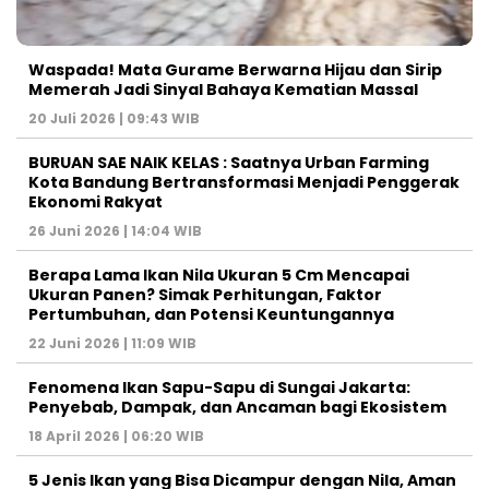
Waspada! Mata Gurame Berwarna Hijau dan Sirip
Memerah Jadi Sinyal Bahaya Kematian Massal
20 Juli 2026 | 09:43 WIB
BURUAN SAE NAIK KELAS : Saatnya Urban Farming
Kota Bandung Bertransformasi Menjadi Penggerak
Ekonomi Rakyat
26 Juni 2026 | 14:04 WIB
Berapa Lama Ikan Nila Ukuran 5 Cm Mencapai
Ukuran Panen? Simak Perhitungan, Faktor
Pertumbuhan, dan Potensi Keuntungannya
22 Juni 2026 | 11:09 WIB
Fenomena Ikan Sapu-Sapu di Sungai Jakarta:
Penyebab, Dampak, dan Ancaman bagi Ekosistem
18 April 2026 | 06:20 WIB
5 Jenis Ikan yang Bisa Dicampur dengan Nila, Aman