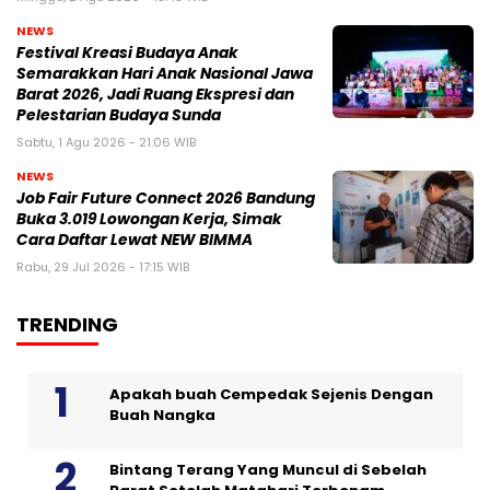
NEWS
Festival Kreasi Budaya Anak
Semarakkan Hari Anak Nasional Jawa
Barat 2026, Jadi Ruang Ekspresi dan
Pelestarian Budaya Sunda
Sabtu, 1 Agu 2026 - 21:06 WIB
NEWS
Job Fair Future Connect 2026 Bandung
Buka 3.019 Lowongan Kerja, Simak
Cara Daftar Lewat NEW BIMMA
Rabu, 29 Jul 2026 - 17:15 WIB
TRENDING
Apakah buah Cempedak Sejenis Dengan
Buah Nangka
Bintang Terang Yang Muncul di Sebelah