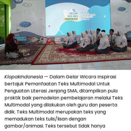
KlopakIndonesia
— Dalam Gelar Wicara Inspirasi
bertajuk Pemanfaatan Teks Multimodal Untuk
Penguatan Literasi Jenjang SMA, ditampilkan pula
praktik baik pemodelan pembelajaran melalui Teks
Multimodal yang dilakukan oleh guru dan peserta
didik. Teks Multimodal merupakan teks yang
memadukan teks tulis/lisan dengan
gambar/animasi. Teks tersebut tidak hanya