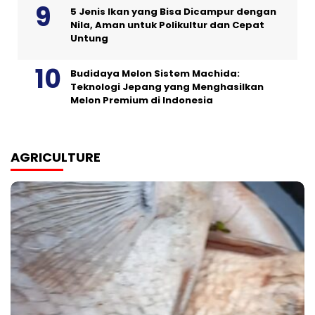
5 Jenis Ikan yang Bisa Dicampur dengan
Nila, Aman untuk Polikultur dan Cepat
Untung
Budidaya Melon Sistem Machida:
Teknologi Jepang yang Menghasilkan
Melon Premium di Indonesia
AGRICULTURE