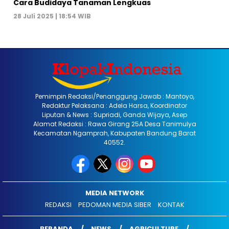
Cara Budidaya Tanaman Lengkuas
28 Juli 2025 | 18:54 WIB
Pemimpin Redaksi/Penanggung Jawab : Mantoyo,
Redaktur Pelaksana : Adela Harsa, Koordinator
Liputan & News : Supriadi, Ganda Wijaya, Asep
Alamat Redaksi : Rawa Girang 25A Desa Tanimulya
Kecamatan Ngamprah, Kabupaten Bandung Barat
40552.
MEDIA NETWORK
REDAKSI
PEDOMAN MEDIA SIBER
KONTAK
BERANDA
NEWS
AGRICULTURE