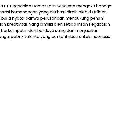
ma PT Pegadaian Damar Latri Setiawan mengaku bangga
iasi kemenangan yang berhasil diraih oleh d’Officer.
di bukti nyata, bahwa perusahaan mendukung penuh
an kreativitas yang dimiliki oleh setiap Insan Pegadaian,
berkompetisi dan berdaya saing dan menjadikan
agai pabrik talenta yang berkontribusi untuk Indonesia.