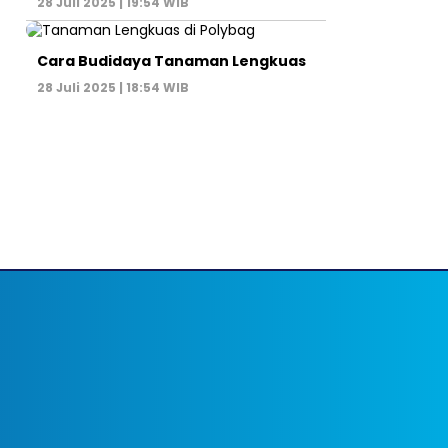
28 Juli 2025 | 19:54 WIB
Cara Budidaya Tanaman Lengkuas
28 Juli 2025 | 18:54 WIB