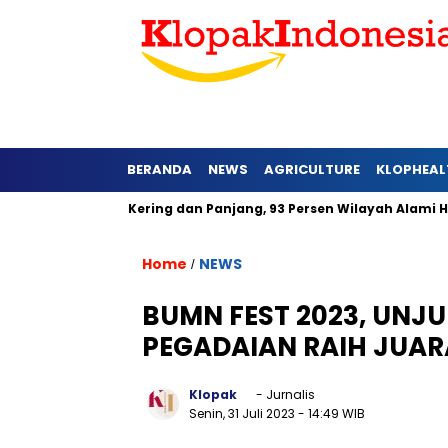
BERANDA
NEWS
AGRICULTURE
KLOPHEAL
Barat Lebih Kering dan Panjang, 93 Persen Wilayah Alami Hujan
Home
NEWS
/
BUMN FEST 2023, UNJ
PEGADAIAN RAIH JUAR
Klopak
- Jurnalis
Senin, 31 Juli 2023
- 14:49 WIB