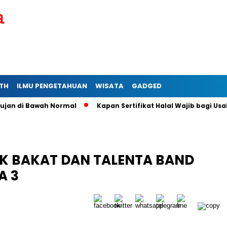
TH
ILMU PENGETAHUAN
WISATA
GADGED
 di Bawah Normal
Kapan Sertifikat Halal Wajib bagi Usaha M
UK BAKAT DAN TALENTA BAND
A 3