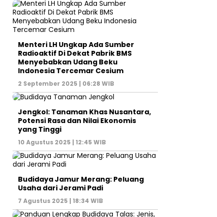
Menteri LH Ungkap Ada Sumber
Radioaktif Di Dekat Pabrik BMS
Menyebabkan Udang Beku
Indonesia Tercemar Cesium
2 September 2025 | 06:28 WIB
Jengkol: Tanaman Khas Nusantara,
Potensi Rasa dan Nilai Ekonomis
yang Tinggi
10 Agustus 2025 | 12:45 WIB
Budidaya Jamur Merang: Peluang
Usaha dari Jerami Padi
7 Agustus 2025 | 18:34 WIB