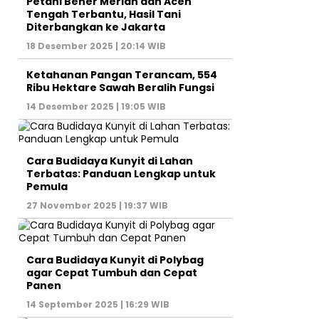
Petani Bener Meriah dan Aceh
Tengah Terbantu, Hasil Tani
Diterbangkan ke Jakarta
18 Desember 2025 | 20:14 WIB
Ketahanan Pangan Terancam, 554
Ribu Hektare Sawah Beralih Fungsi
14 Desember 2025 | 19:05 WIB
Cara Budidaya Kunyit di Lahan
Terbatas: Panduan Lengkap untuk
Pemula
27 November 2025 | 19:37 WIB
Cara Budidaya Kunyit di Polybag
agar Cepat Tumbuh dan Cepat
Panen
14 September 2025 | 16:29 WIB