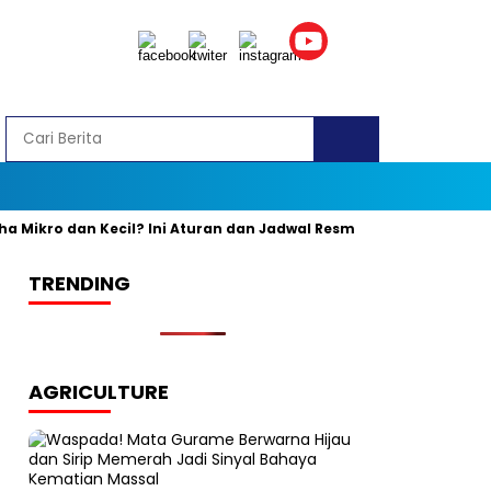
ikro dan Kecil? Ini Aturan dan Jadwal Resminya
Banyak yang 
TRENDING
AGRICULTURE