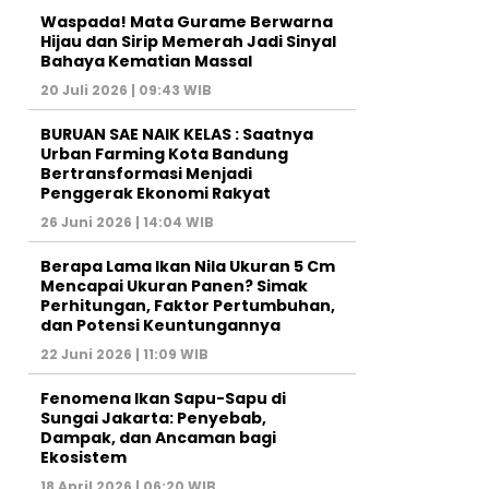
Waspada! Mata Gurame Berwarna
Hijau dan Sirip Memerah Jadi Sinyal
Bahaya Kematian Massal
20 Juli 2026 | 09:43 WIB
BURUAN SAE NAIK KELAS : Saatnya
Urban Farming Kota Bandung
Bertransformasi Menjadi
Penggerak Ekonomi Rakyat
26 Juni 2026 | 14:04 WIB
Berapa Lama Ikan Nila Ukuran 5 Cm
Mencapai Ukuran Panen? Simak
Perhitungan, Faktor Pertumbuhan,
dan Potensi Keuntungannya
22 Juni 2026 | 11:09 WIB
Fenomena Ikan Sapu-Sapu di
Sungai Jakarta: Penyebab,
Dampak, dan Ancaman bagi
Ekosistem
18 April 2026 | 06:20 WIB