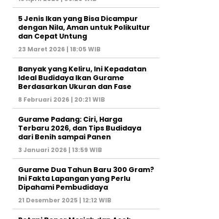
5 Jenis Ikan yang Bisa Dicampur
dengan Nila, Aman untuk Polikultur
dan Cepat Untung
23 Maret 2026 | 18:05 WIB
Banyak yang Keliru, Ini Kepadatan
Ideal Budidaya Ikan Gurame
Berdasarkan Ukuran dan Fase
8 Februari 2026 | 20:21 WIB
Gurame Padang: Ciri, Harga
Terbaru 2026, dan Tips Budidaya
dari Benih sampai Panen
3 Januari 2026 | 13:59 WIB
Gurame Dua Tahun Baru 300 Gram?
Ini Fakta Lapangan yang Perlu
Dipahami Pembudidaya
21 Desember 2025 | 12:12 WIB