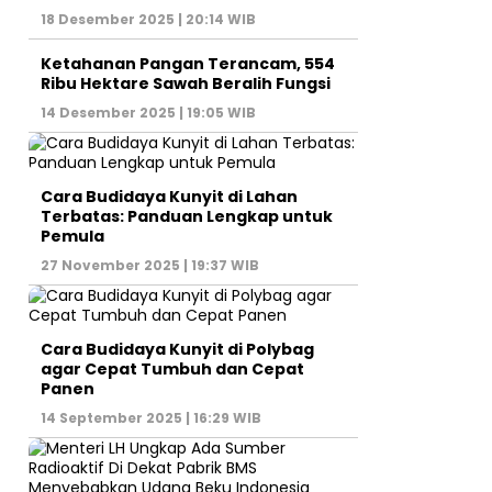
18 Desember 2025 | 20:14 WIB
Ketahanan Pangan Terancam, 554
Ribu Hektare Sawah Beralih Fungsi
14 Desember 2025 | 19:05 WIB
Cara Budidaya Kunyit di Lahan
Terbatas: Panduan Lengkap untuk
Pemula
27 November 2025 | 19:37 WIB
Cara Budidaya Kunyit di Polybag
agar Cepat Tumbuh dan Cepat
Panen
14 September 2025 | 16:29 WIB