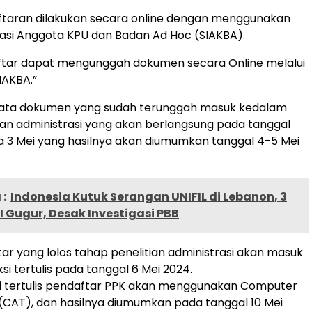
ftaran dilakukan secara online dengan menggunakan
asi Anggota KPU dan Badan Ad Hoc (SIAKBA).
ftar dapat mengunggah dokumen secara Online melalui
SIAKBA.”
 data dokumen yang sudah terunggah masuk kedalam
ian administrasi yang akan berlangsung pada tanggal
ga 3 Mei yang hasilnya akan diumumkan tanggal 4-5 Mei
:
Indonesia Kutuk Serangan UNIFIL di Lebanon, 3
NI Gugur, Desak Investigasi PBB
ar yang lolos tahap penelitian administrasi akan masuk
si tertulis pada tanggal 6 Mei 2024.
si tertulis pendaftar PPK akan menggunakan Computer
 (CAT), dan hasilnya diumumkan pada tanggal 10 Mei