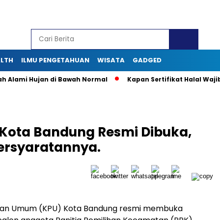
ALTH
ILMU PENGETAHUAN
WISATA
GADGED
ami Hujan di Bawah Normal
Kapan Sertifikat Halal Wajib bag
Kota Bandung Resmi Dibuka,
ersyaratannya.
ihan Umum (KPU) Kota Bandung resmi membuka