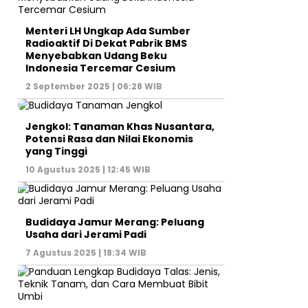
Menteri LH Ungkap Ada Sumber
Radioaktif Di Dekat Pabrik BMS
Menyebabkan Udang Beku
Indonesia Tercemar Cesium
2 September 2025 | 06:28 WIB
Jengkol: Tanaman Khas Nusantara,
Potensi Rasa dan Nilai Ekonomis
yang Tinggi
10 Agustus 2025 | 12:45 WIB
Budidaya Jamur Merang: Peluang
Usaha dari Jerami Padi
7 Agustus 2025 | 18:34 WIB