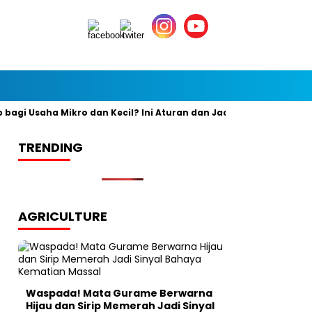
i Usaha Mikro dan Kecil? Ini Aturan dan Jadwal Resminya
Ban
TRENDING
AGRICULTURE
Waspada! Mata Gurame Berwarna
Hijau dan Sirip Memerah Jadi Sinyal