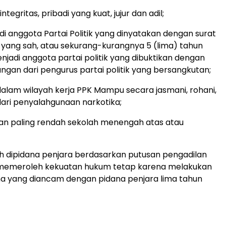
tegritas, pribadi yang kuat, jujur dan adil;
di anggota Partai Politik yang dinyatakan dengan surat
yang sah, atau sekurang-kurangnya 5 (lima) tahun
enjadi anggota partai politik yang dibuktikan dengan
angan dari pengurus partai politik yang bersangkutan;
 dalam wilayah kerja PPK Mampu secara jasmani, rohani,
ari penyalahgunaan narkotika;
an paling rendah sekolah menengah atas atau
h dipidana penjara berdasarkan putusan pengadilan
 memeroleh kekuatan hukum tetap karena melakukan
na yang diancam dengan pidana penjara lima tahun