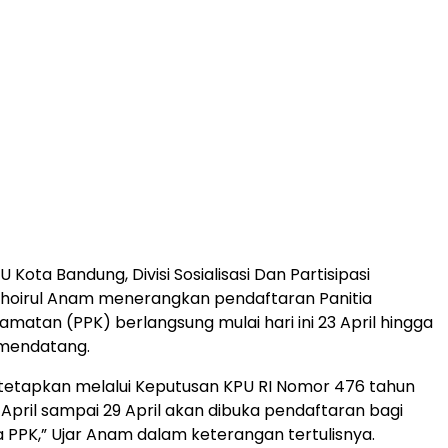
 Kota Bandung, Divisi Sosialisasi Dan Partisipasi
Khoirul Anam menerangkan pendaftaran Panitia
amatan (PPK) berlangsung mulai hari ini 23 April hingga
 mendatang.
tetapkan melalui Keputusan KPU RI Nomor 476 tahun
 April sampai 29 April akan dibuka pendaftaran bagi
 PPK,” Ujar Anam dalam keterangan tertulisnya.