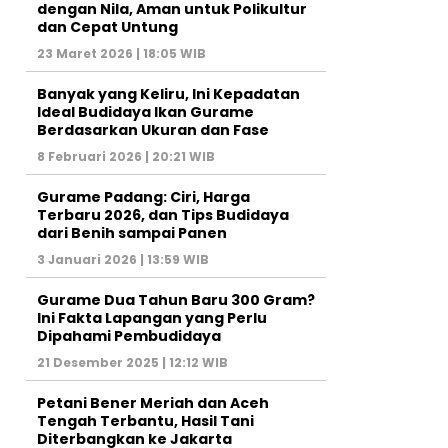
dengan Nila, Aman untuk Polikultur
dan Cepat Untung
23 Maret 2026 | 18:05 WIB
Banyak yang Keliru, Ini Kepadatan
Ideal Budidaya Ikan Gurame
Berdasarkan Ukuran dan Fase
8 Februari 2026 | 20:21 WIB
Gurame Padang: Ciri, Harga
Terbaru 2026, dan Tips Budidaya
dari Benih sampai Panen
3 Januari 2026 | 13:59 WIB
Gurame Dua Tahun Baru 300 Gram?
Ini Fakta Lapangan yang Perlu
Dipahami Pembudidaya
21 Desember 2025 | 12:12 WIB
Petani Bener Meriah dan Aceh
Tengah Terbantu, Hasil Tani
Diterbangkan ke Jakarta