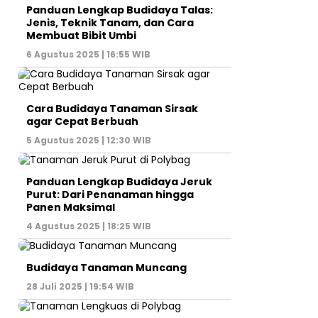
Panduan Lengkap Budidaya Talas:
Jenis, Teknik Tanam, dan Cara
Membuat Bibit Umbi
6 Agustus 2025 | 16:55 WIB
Cara Budidaya Tanaman Sirsak
agar Cepat Berbuah
5 Agustus 2025 | 12:30 WIB
Panduan Lengkap Budidaya Jeruk
Purut: Dari Penanaman hingga
Panen Maksimal
4 Agustus 2025 | 18:25 WIB
Budidaya Tanaman Muncang
28 Juli 2025 | 19:54 WIB