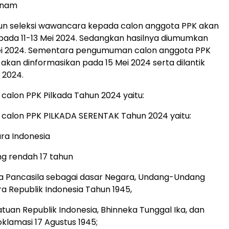
Anam
n seleksi wawancara kepada calon anggota PPK akan
pada 11-13 Mei 2024. Sedangkan hasilnya diumumkan
ei 2024. Sementara pengumuman calon anggota PPK
 akan dinformasikan pada 15 Mei 2024 serta dilantik
 2024.
 calon PPK Pilkada Tahun 2024 yaitu:
t calon PPK PILKADA SERENTAK Tahun 2024 yaitu:
ra Indonesia
ng rendah 17 tahun
a Pancasila sebagai dasar Negara, Undang-Undang
a Republik Indonesia Tahun 1945,
tuan Republik Indonesia, Bhinneka Tunggal Ika, dan
oklamasi 17 Agustus 1945;