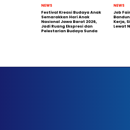
NEWS
NEWS
Festival Kreasi Budaya Anak
Job Fai
Semarakkan Hari Anak
Bandun
Nasional Jawa Barat 2026,
Kerja, 
Jadi Ruang Ekspresi dan
Lewat 
Pelestarian Budaya Sunda