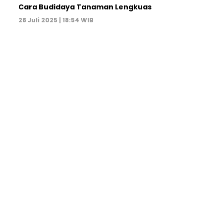
Cara Budidaya Tanaman Lengkuas
28 Juli 2025 | 18:54 WIB