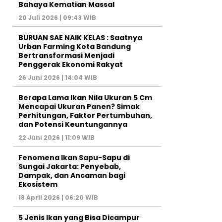
Bahaya Kematian Massal
20 Juli 2026 | 09:43 WIB
BURUAN SAE NAIK KELAS : Saatnya
Urban Farming Kota Bandung
Bertransformasi Menjadi
Penggerak Ekonomi Rakyat
26 Juni 2026 | 14:04 WIB
Berapa Lama Ikan Nila Ukuran 5 Cm
Mencapai Ukuran Panen? Simak
Perhitungan, Faktor Pertumbuhan,
dan Potensi Keuntungannya
22 Juni 2026 | 11:09 WIB
Fenomena Ikan Sapu-Sapu di
Sungai Jakarta: Penyebab,
Dampak, dan Ancaman bagi
Ekosistem
18 April 2026 | 06:20 WIB
5 Jenis Ikan yang Bisa Dicampur