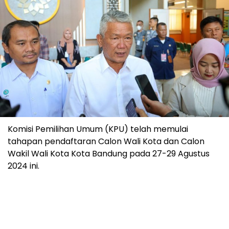
Komisi Pemilihan Umum (KPU) telah memulai
tahapan pendaftaran Calon Wali Kota dan Calon
Wakil Wali Kota Kota Bandung pada 27-29 Agustus
2024 ini.