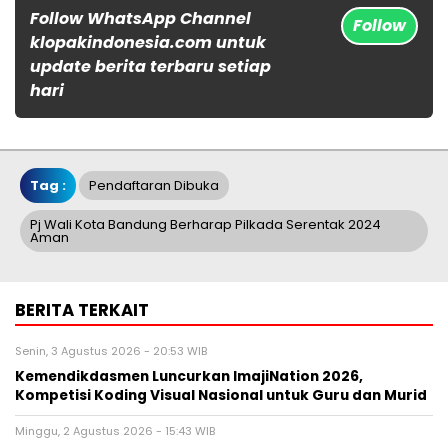
Follow WhatsApp Channel
Follow
klopakindonesia.com untuk
update berita terbaru setiap
hari
Tag :
Pendaftaran Dibuka
Pj Wali Kota Bandung Berharap Pilkada Serentak 2024
Aman
BERITA TERKAIT
Senin, 3 Agustus 2026 - 20:53 WIB
Kemendikdasmen Luncurkan ImajiNation 2026,
Kompetisi Koding Visual Nasional untuk Guru dan Murid
Minggu, 2 Agustus 2026 - 15:43 WIB