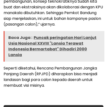
pembangunan, konsep teknokratiknya Sudah kita
buat dan ekstraksinya akan dikolaborasi dengan KPU
manakala dibutuhkan. Sehingga Pemkot Bandung
siap menjelaskan, ini untuk bahan kampanye paslon
(pasangan calon),” ujarnya.
Baca Juga :
Puncak peringatan Hari Lanjut
Usia Nasional XXVIII "Lansia Terawat
Indonesia Bermartabat" Dihadiri 2000
Lansia
Seperti diketahui, Rencana Pembangunan Jangka
Panjang Daerah (RPJPD) diharapkan bisa menjadi
landasan bagi para calon kepada daerah untuk
membuat visi misinya.