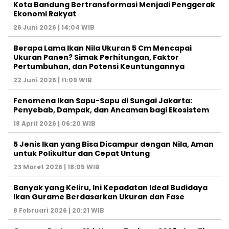
Kota Bandung Bertransformasi Menjadi Penggerak
Ekonomi Rakyat
26 Juni 2026 | 14:04 WIB
Berapa Lama Ikan Nila Ukuran 5 Cm Mencapai
Ukuran Panen? Simak Perhitungan, Faktor
Pertumbuhan, dan Potensi Keuntungannya
22 Juni 2026 | 11:09 WIB
Fenomena Ikan Sapu-Sapu di Sungai Jakarta:
Penyebab, Dampak, dan Ancaman bagi Ekosistem
18 April 2026 | 06:20 WIB
5 Jenis Ikan yang Bisa Dicampur dengan Nila, Aman
untuk Polikultur dan Cepat Untung
23 Maret 2026 | 18:05 WIB
Banyak yang Keliru, Ini Kepadatan Ideal Budidaya
Ikan Gurame Berdasarkan Ukuran dan Fase
8 Februari 2026 | 20:21 WIB