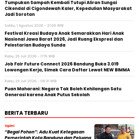
Tumpukan Sampah Kembali Tutupi Aliran Sungai
Cikendal di Cigondewah Kaler, Kepedulian Masyarakat
Jadi Sorotan
Sabtu, 1 Agustus 2026 - 21:06 WIB
Festival Kreasi Budaya Anak Semarakkan Hari Anak
Nasional Jawa Barat 2026, Jadi Ruang Ekspresi dan
Pelestarian Budaya Sunda
Rabu, 29 Juli 2026 - 17:15 WIB
Job Fair Future Connect 2026 Bandung Buka 3.019
Lowongan Kerja, Simak Cara Daftar Lewat NEW BIMMA
Rabu, 29 Juli 2026 - 06:31 WIB
Puan Maharani: Negara Tak Boleh Kehilangan Satu
Generasi karena Anak Putus Sekolah
BERITA TERBARU
Opini
“Begal Pohon”: Adu Kuat Ketegasan
Pemerintah Kota Bandung dan Peluang