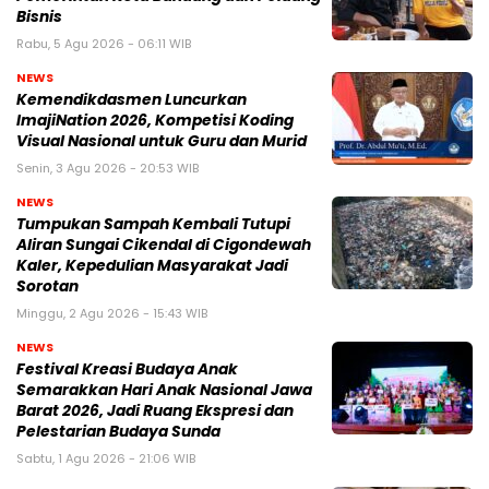
Bisnis
Rabu, 5 Agu 2026 - 06:11 WIB
NEWS
Kemendikdasmen Luncurkan
ImajiNation 2026, Kompetisi Koding
Visual Nasional untuk Guru dan Murid
Senin, 3 Agu 2026 - 20:53 WIB
NEWS
Tumpukan Sampah Kembali Tutupi
Aliran Sungai Cikendal di Cigondewah
Kaler, Kepedulian Masyarakat Jadi
Sorotan
Minggu, 2 Agu 2026 - 15:43 WIB
NEWS
Festival Kreasi Budaya Anak
Semarakkan Hari Anak Nasional Jawa
Barat 2026, Jadi Ruang Ekspresi dan
Pelestarian Budaya Sunda
Sabtu, 1 Agu 2026 - 21:06 WIB