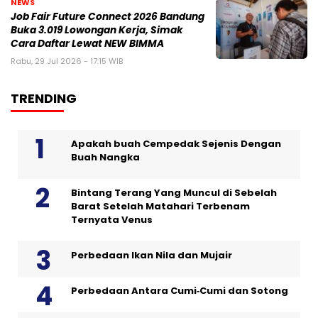
NEWS
Job Fair Future Connect 2026 Bandung
Buka 3.019 Lowongan Kerja, Simak
Cara Daftar Lewat NEW BIMMA
Rabu, 29 Jul 2026 - 17:15 WIB
TRENDING
Apakah buah Cempedak Sejenis Dengan
Buah Nangka
Bintang Terang Yang Muncul di Sebelah
Barat Setelah Matahari Terbenam
Ternyata Venus
Perbedaan Ikan Nila dan Mujair
Perbedaan Antara Cumi‑Cumi dan Sotong