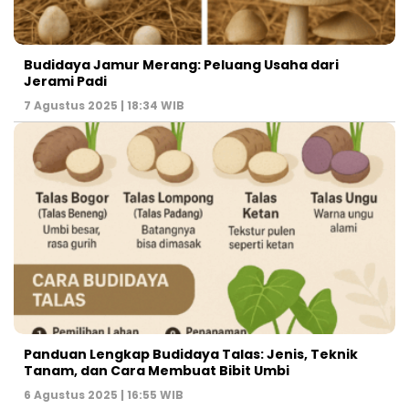
Budidaya Jamur Merang: Peluang Usaha dari
Jerami Padi
7 Agustus 2025 | 18:34 WIB
Panduan Lengkap Budidaya Talas: Jenis, Teknik
Tanam, dan Cara Membuat Bibit Umbi
6 Agustus 2025 | 16:55 WIB