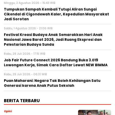
Minggu, 2 Agustus 2026 - 15:43 WIB
Tumpukan Sampah Kembali Tutupi Aliran Sungai
Cikendal di Cigondewah Kaler, Kepedulian Masyarakat
Jadi Sorotan
Sabtu, 1 Agustus 2026 - 21:06 WIB
Festival Kreasi Budaya Anak Semarakkan Hari Anak
Nasional Jawa Barat 2026, Jadi Ruang Ekspresi dan
Pelestarian Budaya Sunda
Rabu, 29 Juli 2026 - 17:15 WIB
Job Fair Future Connect 2026 Bandung Buka 3.019
Lowongan Kerja, Simak Cara Daftar Lewat NEW BIMMA
Rabu, 29 Juli 2026 - 06:31 WIB
Puan Maharani: Negara Tak Boleh Kehilangan Satu
Generasi karena Anak Putus Sekolah
BERITA TERBARU
Opini