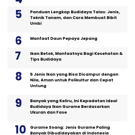
Panduan Lengkap Budidaya Talas: Jenis,
Teknik Tanam, dan Cara Membuat Bibit
Umbi
Manfaat Daun Pepaya Jepang
Ikan Betok, Manfaatnya Bagi Kesehatan &
Tips Budidaya
5 Jenis Ikan yang Bisa Dicampur dengan
Nila, Aman untuk Polikultur dan Cepat
Untung
Banyak yang Keliru, Ini Kepadatan Ideal
Budidaya Ikan Gurame Berdasarkan
Ukuran dan Fase
Gurame Soang: Jenis Gurame Paling
Banyak Dibudidayakan di Indonesia