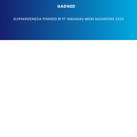
GADGED
KLOPAKINDONESIA POWERED BY PT. INIKANAKU MEDIA NUSANTARA 2025