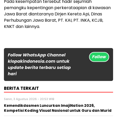
Pada kesempatan tersebut hadir sejumlah
pemangku kepentingan perkerataapian di kawasan
Jawa Barat diantaranya Dirjen Kereta Api, Dinas
Perhubungan Jawa Barat, PT. KAI, PT. INKA, KCJB,
KNKT dan lainnya.
Follow WhatsApp Channel
Follow
klopakindonesia.com untuk
update berita terbaru setiap
hari
BERITA TERKAIT
Senin, 3 Agustus 2026 - 20:53 WIB
Kemendikdasmen Luncurkan ImajiNation 2026,
Kompetisi Koding Visual Nasional untuk Guru dan Murid