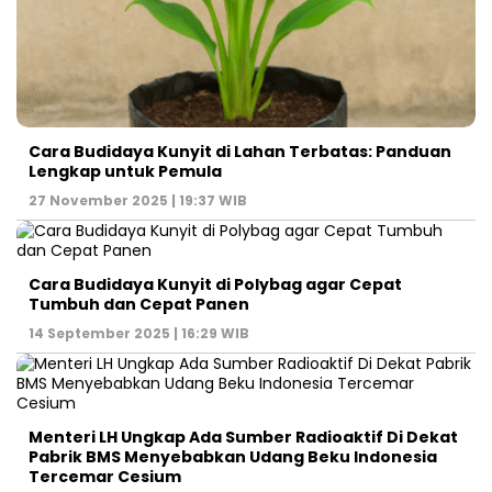
Cara Budidaya Kunyit di Lahan Terbatas: Panduan
Lengkap untuk Pemula
27 November 2025 | 19:37 WIB
Cara Budidaya Kunyit di Polybag agar Cepat
Tumbuh dan Cepat Panen
14 September 2025 | 16:29 WIB
Menteri LH Ungkap Ada Sumber Radioaktif Di Dekat
Pabrik BMS Menyebabkan Udang Beku Indonesia
Tercemar Cesium