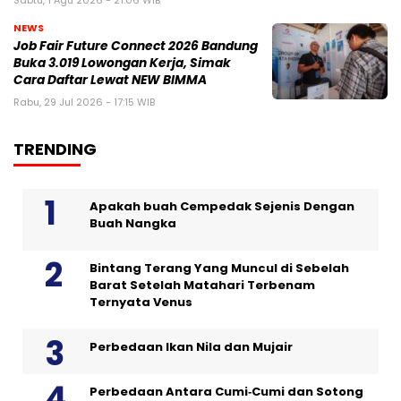
Sabtu, 1 Agu 2026 - 21:06 WIB
NEWS
Job Fair Future Connect 2026 Bandung
Buka 3.019 Lowongan Kerja, Simak
Cara Daftar Lewat NEW BIMMA
Rabu, 29 Jul 2026 - 17:15 WIB
TRENDING
Apakah buah Cempedak Sejenis Dengan
Buah Nangka
Bintang Terang Yang Muncul di Sebelah
Barat Setelah Matahari Terbenam
Ternyata Venus
Perbedaan Ikan Nila dan Mujair
Perbedaan Antara Cumi‑Cumi dan Sotong