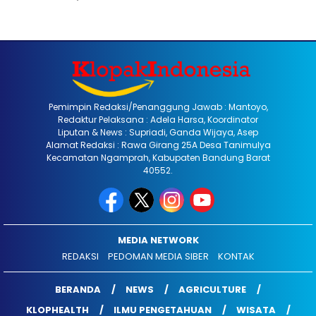
Pemimpin Redaksi/Penanggung Jawab : Mantoyo,
Redaktur Pelaksana : Adela Harsa, Koordinator
Liputan & News : Supriadi, Ganda Wijaya, Asep
Alamat Redaksi : Rawa Girang 25A Desa Tanimulya
Kecamatan Ngamprah, Kabupaten Bandung Barat
40552.
MEDIA NETWORK
REDAKSI
PEDOMAN MEDIA SIBER
KONTAK
BERANDA
NEWS
AGRICULTURE
KLOPHEALTH
ILMU PENGETAHUAN
WISATA