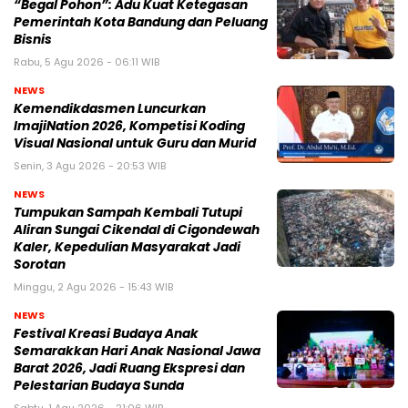
“Begal Pohon”: Adu Kuat Ketegasan
Pemerintah Kota Bandung dan Peluang
Bisnis
Rabu, 5 Agu 2026 - 06:11 WIB
NEWS
Kemendikdasmen Luncurkan
ImajiNation 2026, Kompetisi Koding
Visual Nasional untuk Guru dan Murid
Senin, 3 Agu 2026 - 20:53 WIB
NEWS
Tumpukan Sampah Kembali Tutupi
Aliran Sungai Cikendal di Cigondewah
Kaler, Kepedulian Masyarakat Jadi
Sorotan
Minggu, 2 Agu 2026 - 15:43 WIB
NEWS
Festival Kreasi Budaya Anak
Semarakkan Hari Anak Nasional Jawa
Barat 2026, Jadi Ruang Ekspresi dan
Pelestarian Budaya Sunda