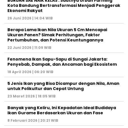
BURUAN SAE NAIK KELAS : Saatnya Urban Farming
Kota Bandung Bertransformasi Menjadi Penggerak
Ekonomi Rakyat
26 Juni 2026 | 14:04 WIB
Berapa Lama Ikan Nila Ukuran 5 Cm Mencapai
Ukuran Panen? Simak Perhitungan, Faktor
Pertumbuhan, dan Potensi Keuntungannya
22 Juni 2026 | 11:09 WIB
Fenomena Ikan Sapu-Sapu di Sungai Jakarta:
Penyebab, Dampak, dan Ancaman bagi Ekosistem
18 April 2026 | 06:20 WIB
5 Jenis Ikan yang Bisa Dicampur dengan Nila, Aman
untuk Polikultur dan Cepat Untung
23 Maret 2026 | 18:05 WIB
Banyak yang Keliru, Ini Kepadatan Ideal Budidaya
Ikan Gurame Berdasarkan Ukuran dan Fase
8 Februari 2026 | 20:21 WIB