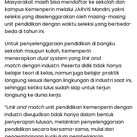
Masyarakat masih bisa mendaftar ke sekolah dan
kampus Kemenperin melalui JARVIS Mandiri, yakni
seleksi yang diselenggarakan oleh masing-masing
unit pendidikan dengan waktu seleksi yang berbeda-
beda di tahun ini.
Untuk penyelenggaraan pendidikan di bangku
sekolah maupun kuliah, Kemenperin
menerapkan
dual system
yang
link and
match
dengan industri. Peserta didik tidak hanya
belajar teori di kelas, namun juga belajar praktik
langsung sesuai dengan lingkungan di industri saat ini,
sehingga ketika lulus sudah siap untuk terjun
langsung ke dunia kerja.
“
Link and match
unit pendidikan Kemenperin dengan
industri diwujudkan tidak hanya dalam bentuk
penyerapan lulusan, melainkan penyelenggaraan
pendidikan secara bersama-sama, mulai dari
pengembangan kurikulum pembelajaran,