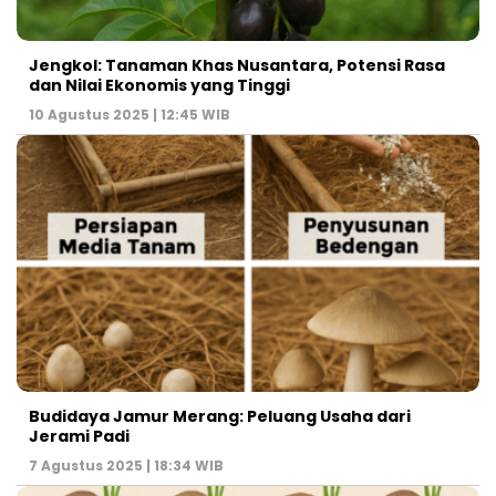
Jengkol: Tanaman Khas Nusantara, Potensi Rasa
dan Nilai Ekonomis yang Tinggi
10 Agustus 2025 | 12:45 WIB
Budidaya Jamur Merang: Peluang Usaha dari
Jerami Padi
7 Agustus 2025 | 18:34 WIB