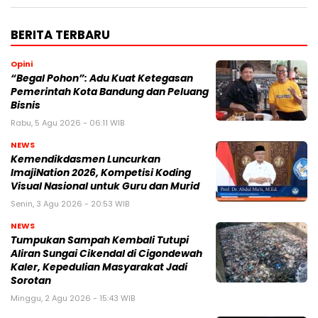
BERITA TERBARU
Opini
“Begal Pohon”: Adu Kuat Ketegasan
Pemerintah Kota Bandung dan Peluang
Bisnis
Rabu, 5 Agu 2026 - 06:11 WIB
NEWS
Kemendikdasmen Luncurkan
ImajiNation 2026, Kompetisi Koding
Visual Nasional untuk Guru dan Murid
Senin, 3 Agu 2026 - 20:53 WIB
NEWS
Tumpukan Sampah Kembali Tutupi
Aliran Sungai Cikendal di Cigondewah
Kaler, Kepedulian Masyarakat Jadi
Sorotan
Minggu, 2 Agu 2026 - 15:43 WIB