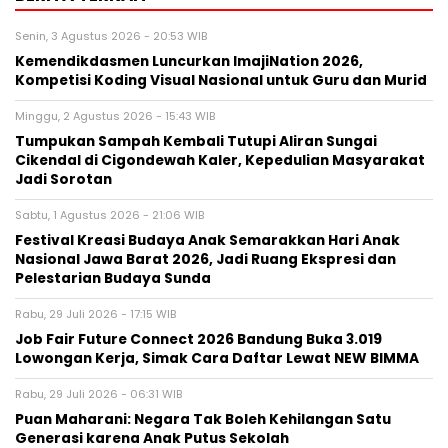
Senin, 3 Agustus 2026 - 20:53 WIB
Kemendikdasmen Luncurkan ImajiNation 2026,
Kompetisi Koding Visual Nasional untuk Guru dan Murid
Minggu, 2 Agustus 2026 - 15:43 WIB
Tumpukan Sampah Kembali Tutupi Aliran Sungai
Cikendal di Cigondewah Kaler, Kepedulian Masyarakat
Jadi Sorotan
Sabtu, 1 Agustus 2026 - 21:06 WIB
Festival Kreasi Budaya Anak Semarakkan Hari Anak
Nasional Jawa Barat 2026, Jadi Ruang Ekspresi dan
Pelestarian Budaya Sunda
Rabu, 29 Juli 2026 - 17:15 WIB
Job Fair Future Connect 2026 Bandung Buka 3.019
Lowongan Kerja, Simak Cara Daftar Lewat NEW BIMMA
Rabu, 29 Juli 2026 - 06:31 WIB
Puan Maharani: Negara Tak Boleh Kehilangan Satu
Generasi karena Anak Putus Sekolah