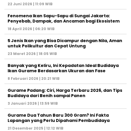
22 Juni 2026 | 11:09 WIB
Fenomena Ikan Sapu-Sapu di Sungai Jakarta:
Penyebab, Dampak, dan Ancaman bagi Ekosistem
18 April 2026 | 06:20 WIB
5 Jenis Ikan yang Bisa Dicampur dengan Nila, Aman
untuk Polikultur dan Cepat Untung
23 Maret 2026 | 18:05 WIB
Banyak yang Keliru, Ini Kepadatan Ideal Budidaya
Ikan Gurame Berdasarkan Ukuran dan Fase
8 Februari 2026 | 20:21 WIB
Gurame Padang: Ciri, Harga Terbaru 2026, dan Tips
Budidaya dari Benih sampai Panen
3 Januari 2026 | 13:59 WIB
Gurame Dua Tahun Baru 300 Gram? Ini Fakta
Lapangan yang Perlu Dipahami Pembudidaya
21 Desember 2025 | 12:12 WIB