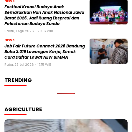
NEWS
Festival Kreasi Budaya Anak
Semarakkan Hari Anak Nasional Jawa
Barat 2026, Jadi Ruang Ekspresi dan
Pelestarian Budaya Sunda
Sabtu, 1 Agu 2026 - 21:06 WIB
NEWS
Job Fair Future Connect 2026 Bandung
Buka 3.019 Lowongan Kerja, Simak
Cara Daftar Lewat NEW BIMMA
Rabu, 29 Jul 2026 - 17:15 WIB
TRENDING
AGRICULTURE