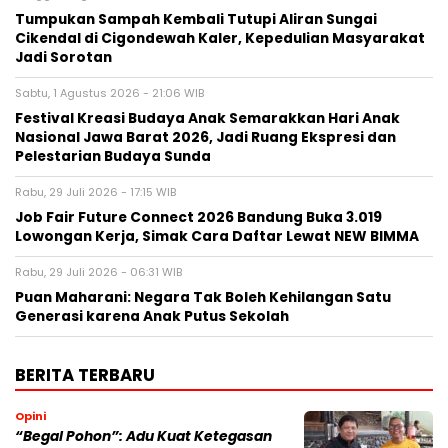
Tumpukan Sampah Kembali Tutupi Aliran Sungai
Cikendal di Cigondewah Kaler, Kepedulian Masyarakat
Jadi Sorotan
Sabtu, 1 Agustus 2026 - 21:06 WIB
Festival Kreasi Budaya Anak Semarakkan Hari Anak
Nasional Jawa Barat 2026, Jadi Ruang Ekspresi dan
Pelestarian Budaya Sunda
Rabu, 29 Juli 2026 - 17:15 WIB
Job Fair Future Connect 2026 Bandung Buka 3.019
Lowongan Kerja, Simak Cara Daftar Lewat NEW BIMMA
Rabu, 29 Juli 2026 - 06:31 WIB
Puan Maharani: Negara Tak Boleh Kehilangan Satu
Generasi karena Anak Putus Sekolah
BERITA TERBARU
Opini
“Begal Pohon”: Adu Kuat Ketegasan