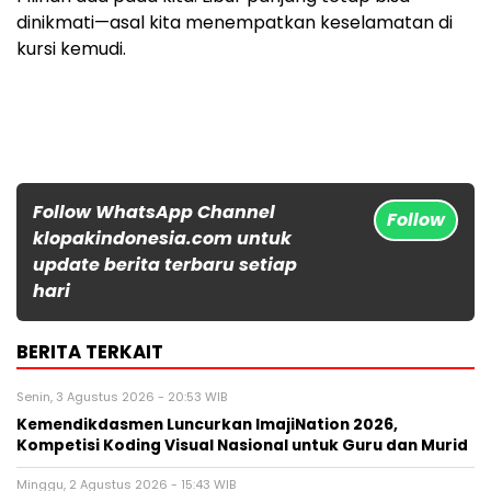
dinikmati—asal kita menempatkan keselamatan di
kursi kemudi.
Follow WhatsApp Channel
Follow
klopakindonesia.com untuk
update berita terbaru setiap
hari
BERITA TERKAIT
Senin, 3 Agustus 2026 - 20:53 WIB
Kemendikdasmen Luncurkan ImajiNation 2026,
Kompetisi Koding Visual Nasional untuk Guru dan Murid
Minggu, 2 Agustus 2026 - 15:43 WIB