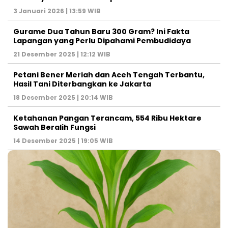
3 Januari 2026 | 13:59 WIB
Gurame Dua Tahun Baru 300 Gram? Ini Fakta
Lapangan yang Perlu Dipahami Pembudidaya
21 Desember 2025 | 12:12 WIB
Petani Bener Meriah dan Aceh Tengah Terbantu,
Hasil Tani Diterbangkan ke Jakarta
18 Desember 2025 | 20:14 WIB
Ketahanan Pangan Terancam, 554 Ribu Hektare
Sawah Beralih Fungsi
14 Desember 2025 | 19:05 WIB