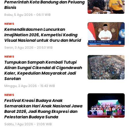
Pemerintah Kota Bandung dan Peluang
Bisnis
Rabu, 5 Agu 2026 - 06:11 WIB
NEWS
Kemendikdasmen Luncurkan
ImajiNation 2026, Kompetisi Koding
Visual Nasional untuk Guru dan Murid
Senin, 3 Agu 2026 - 20:53 WIB
NEWS
Tumpukan Sampah Kembali Tutupi
Aliran Sungai Cikendal di Cigondewah
Kaler, Kepedulian Masyarakat Jadi
Sorotan
Minggu, 2 Agu 2026 - 15:43 WIB
NEWS
Festival Kreasi Budaya Anak
Semarakkan Hari Anak Nasional Jawa
Barat 2026, Jadi Ruang Ekspresi dan
Pelestarian Budaya Sunda
Sabtu, 1 Agu 2026 - 21:06 WIB