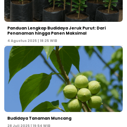
Panduan Lengkap Budidaya Jeruk Purut: Dari
Penanaman hingga Panen Maksimal
4 Agustus 2025 | 18:25 WIB
Budidaya Tanaman Muncang
28 Juli 2025 | 19:54 WIB