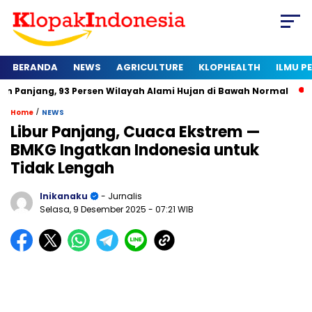
BERANDA
NEWS
AGRICULTURE
KLOPHEALTH
ILMU 
3 Persen Wilayah Alami Hujan di Bawah Normal
Kapan Sertif
/
Home
NEWS
Libur Panjang, Cuaca Ekstrem —
BMKG Ingatkan Indonesia untuk
Tidak Lengah
Inikanaku
- Jurnalis
Selasa, 9 Desember 2025
- 07:21 WIB