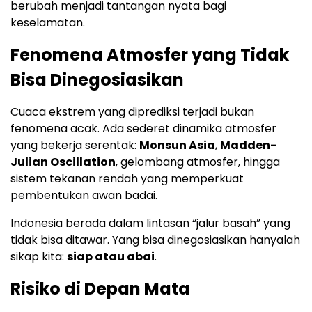
berubah menjadi tantangan nyata bagi
keselamatan.
Fenomena Atmosfer yang Tidak
Bisa Dinegosiasikan
Cuaca ekstrem yang diprediksi terjadi bukan
fenomena acak. Ada sederet dinamika atmosfer
yang bekerja serentak:
Monsun Asia
,
Madden-
Julian Oscillation
, gelombang atmosfer, hingga
sistem tekanan rendah yang memperkuat
pembentukan awan badai.
Indonesia berada dalam lintasan “jalur basah” yang
tidak bisa ditawar. Yang bisa dinegosiasikan hanyalah
sikap kita:
siap atau abai
.
Risiko di Depan Mata