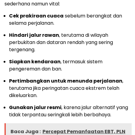
sederhana namun vital:
Cek prakiraan cuaca
sebelum berangkat dan
selama perjalanan.
Hindari jalur rawan
, terutama di wilayah
perbukitan dan dataran rendah yang sering
tergenang.
Siapkan kendaraan
, termasuk sistem
pengereman dan ban.
Pertimbangkan untuk menunda perjalanan
,
terutama jika peringatan cuaca ekstrem telah
dikeluarkan.
Gunakan jalur resmi
, karena jalur alternatif yang
tidak terpantau seringkali lebih berbahaya.
Baca Juga :
Percepat Pemanfaatan EBT, PLN