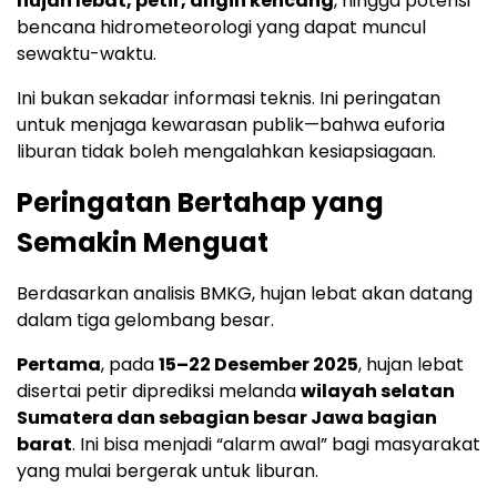
hujan lebat, petir, angin kencang
, hingga potensi
bencana hidrometeorologi yang dapat muncul
sewaktu-waktu.
Ini bukan sekadar informasi teknis. Ini peringatan
untuk menjaga kewarasan publik—bahwa euforia
liburan tidak boleh mengalahkan kesiapsiagaan.
Peringatan Bertahap yang
Semakin Menguat
Berdasarkan analisis BMKG, hujan lebat akan datang
dalam tiga gelombang besar.
Pertama
, pada
15–22 Desember 2025
, hujan lebat
disertai petir diprediksi melanda
wilayah selatan
Sumatera dan sebagian besar Jawa bagian
barat
. Ini bisa menjadi “alarm awal” bagi masyarakat
yang mulai bergerak untuk liburan.