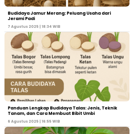
Budidaya Jamur Merang: Peluang Usaha dari
Jerami Padi
7 Agustus 2025 | 18:34 WIB
Panduan Lengkap Budidaya Talas: Jenis, Teknik
Tanam, dan Cara Membuat Bibit Umbi
6 Agustus 2025 | 16:55 WIB