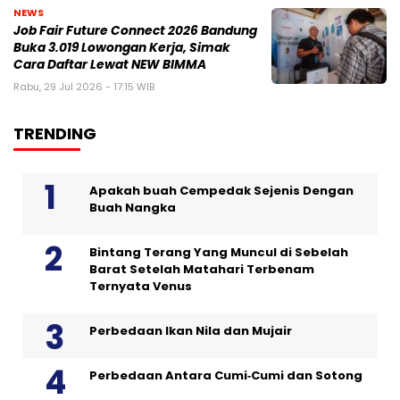
NEWS
Job Fair Future Connect 2026 Bandung
Buka 3.019 Lowongan Kerja, Simak
Cara Daftar Lewat NEW BIMMA
Rabu, 29 Jul 2026 - 17:15 WIB
TRENDING
Apakah buah Cempedak Sejenis Dengan
Buah Nangka
Bintang Terang Yang Muncul di Sebelah
Barat Setelah Matahari Terbenam
Ternyata Venus
Perbedaan Ikan Nila dan Mujair
Perbedaan Antara Cumi‑Cumi dan Sotong