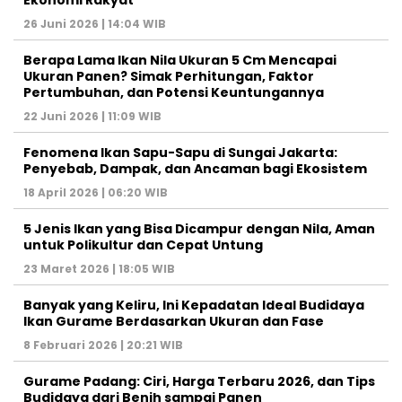
26 Juni 2026 | 14:04 WIB
Berapa Lama Ikan Nila Ukuran 5 Cm Mencapai
Ukuran Panen? Simak Perhitungan, Faktor
Pertumbuhan, dan Potensi Keuntungannya
22 Juni 2026 | 11:09 WIB
Fenomena Ikan Sapu-Sapu di Sungai Jakarta:
Penyebab, Dampak, dan Ancaman bagi Ekosistem
18 April 2026 | 06:20 WIB
5 Jenis Ikan yang Bisa Dicampur dengan Nila, Aman
untuk Polikultur dan Cepat Untung
23 Maret 2026 | 18:05 WIB
Banyak yang Keliru, Ini Kepadatan Ideal Budidaya
Ikan Gurame Berdasarkan Ukuran dan Fase
8 Februari 2026 | 20:21 WIB
Gurame Padang: Ciri, Harga Terbaru 2026, dan Tips
Budidaya dari Benih sampai Panen