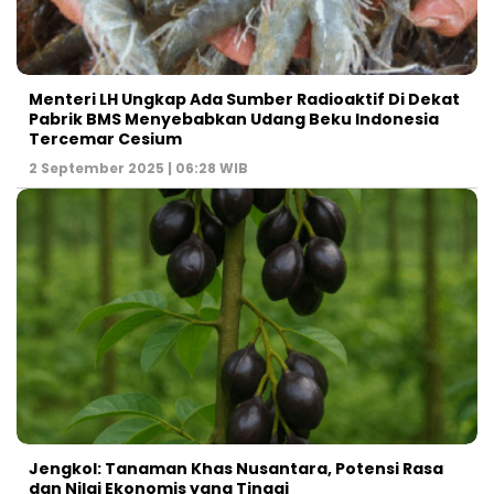
Menteri LH Ungkap Ada Sumber Radioaktif Di Dekat
Pabrik BMS Menyebabkan Udang Beku Indonesia
Tercemar Cesium
2 September 2025 | 06:28 WIB
Jengkol: Tanaman Khas Nusantara, Potensi Rasa
dan Nilai Ekonomis yang Tinggi