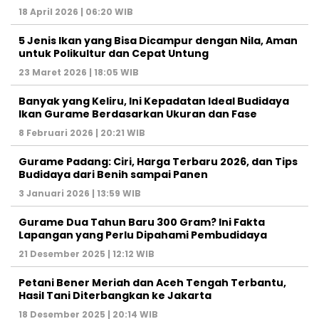
18 April 2026 | 06:20 WIB
5 Jenis Ikan yang Bisa Dicampur dengan Nila, Aman
untuk Polikultur dan Cepat Untung
23 Maret 2026 | 18:05 WIB
Banyak yang Keliru, Ini Kepadatan Ideal Budidaya
Ikan Gurame Berdasarkan Ukuran dan Fase
8 Februari 2026 | 20:21 WIB
Gurame Padang: Ciri, Harga Terbaru 2026, dan Tips
Budidaya dari Benih sampai Panen
3 Januari 2026 | 13:59 WIB
Gurame Dua Tahun Baru 300 Gram? Ini Fakta
Lapangan yang Perlu Dipahami Pembudidaya
21 Desember 2025 | 12:12 WIB
Petani Bener Meriah dan Aceh Tengah Terbantu,
Hasil Tani Diterbangkan ke Jakarta
18 Desember 2025 | 20:14 WIB