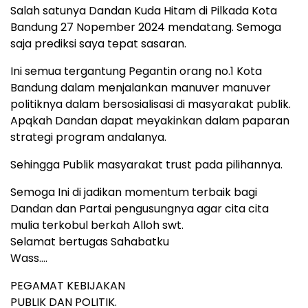
Salah satunya Dandan Kuda Hitam di Pilkada Kota
Bandung 27 Nopember 2024 mendatang. Semoga
saja prediksi saya tepat sasaran.
Ini semua tergantung Pegantin orang no.1 Kota
Bandung dalam menjalankan manuver manuver
politiknya dalam bersosialisasi di masyarakat publik.
Apqkah Dandan dapat meyakinkan dalam paparan
strategi program andalanya.
Sehingga Publik masyarakat trust pada pilihannya.
Semoga Ini di jadikan momentum terbaik bagi
Dandan dan Partai pengusungnya agar cita cita
mulia terkobul berkah Alloh swt.
Selamat bertugas Sahabatku
Wass….
PEGAMAT KEBIJAKAN
PUBLIK DAN POLITIK.