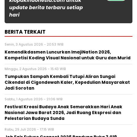
klopakindonesia.com untuk
update berita terbaru setiap
hari
BERITA TERKAIT
Senin, 3 Agustus 2026 - 20:53 WIB
Kemendikdasmen Luncurkan ImajiNation 2026,
Kompetisi Koding Visual Nasional untuk Guru dan Murid
Minggu, 2 Agustus 2026 - 15:43 WIB
Tumpukan Sampah Kembali Tutupi Aliran Sungai
Cikendal di Cigondewah Kaler, Kepedulian Masyarakat
Jadi Sorotan
Sabtu, 1 Agustus 2026 - 21:06 WIB
Festival Kreasi Budaya Anak Semarakkan Hari Anak
Nasional Jawa Barat 2026, Jadi Ruang Ekspresi dan
Pelestarian Budaya Sunda
Rabu, 29 Juli 2026 - 17:15 WIB