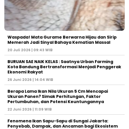
Waspada! Mata Gurame Berwarna Hijau dan Sirip
Memerah Jadi Sinyal Bahaya Kematian Massal
20 Juli 2026 | 09:43 WIB
BURUAN SAE NAIK KELAS : Saatnya Urban Farming
Kota Bandung Bertransformasi Menjadi Penggerak
Ekonomi Rakyat
26 Juni 2026 | 14:04 WIB
Berapa Lama Ikan Nila Ukuran 5 Cm Mencapai
Ukuran Panen? Simak Perhitungan, Faktor
Pertumbuhan, dan Potensi Keuntungannya
22 Juni 2026 | 11:09 WIB
Fenomena Ikan Sapu-Sapu di Sungai Jakarta:
Penyebab, Dampak, dan Ancaman bagi Ekosistem