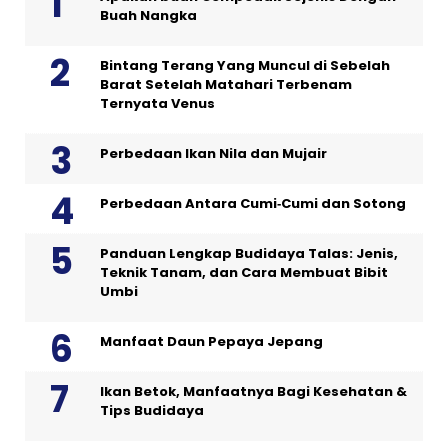
Buah Nangka
Bintang Terang Yang Muncul di Sebelah
Barat Setelah Matahari Terbenam
Ternyata Venus
Perbedaan Ikan Nila dan Mujair
Perbedaan Antara Cumi‑Cumi dan Sotong
Panduan Lengkap Budidaya Talas: Jenis,
Teknik Tanam, dan Cara Membuat Bibit
Umbi
Manfaat Daun Pepaya Jepang
Ikan Betok, Manfaatnya Bagi Kesehatan &
Tips Budidaya