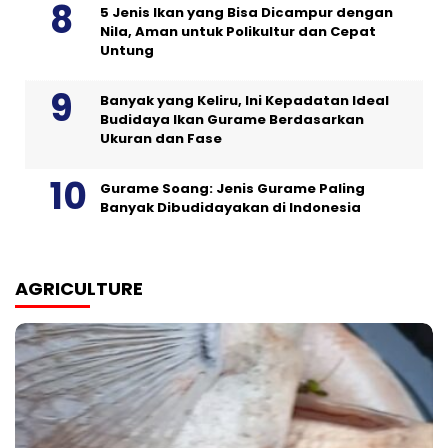
5 Jenis Ikan yang Bisa Dicampur dengan
Nila, Aman untuk Polikultur dan Cepat
Untung
Banyak yang Keliru, Ini Kepadatan Ideal
Budidaya Ikan Gurame Berdasarkan
Ukuran dan Fase
Gurame Soang: Jenis Gurame Paling
Banyak Dibudidayakan di Indonesia
AGRICULTURE