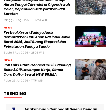
Aliran Sungai Cikendal di Cigondewah
Kaler, Kepedulian Masyarakat Jadi
Sorotan
Minggu, 2 Agu 2026 - 15:43 WIB
NEWS
Festival Kreasi Budaya Anak
Semarakkan Hari Anak Nasional Jawa
Barat 2026, Jadi Ruang Ekspresi dan
Pelestarian Budaya Sunda
Sabtu, 1 Agu 2026 - 21:06 WIB
NEWS
Job Fair Future Connect 2026 Bandung
Buka 3.019 Lowongan Kerja, Simak
Cara Daftar Lewat NEW BIMMA
Rabu, 29 Jul 2026 - 17:15 WIB
TRENDING
Apakah buah Cempedak Sejenis Dengan