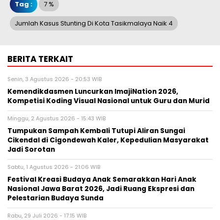
Tag :
7 %
Jumlah Kasus Stunting Di Kota Tasikmalaya Naik 4
BERITA TERKAIT
Senin, 3 Agustus 2026 - 20:53 WIB
Kemendikdasmen Luncurkan ImajiNation 2026,
Kompetisi Koding Visual Nasional untuk Guru dan Murid
Minggu, 2 Agustus 2026 - 15:43 WIB
Tumpukan Sampah Kembali Tutupi Aliran Sungai
Cikendal di Cigondewah Kaler, Kepedulian Masyarakat
Jadi Sorotan
Sabtu, 1 Agustus 2026 - 21:06 WIB
Festival Kreasi Budaya Anak Semarakkan Hari Anak
Nasional Jawa Barat 2026, Jadi Ruang Ekspresi dan
Pelestarian Budaya Sunda
Rabu, 29 Juli 2026 - 17:15 WIB