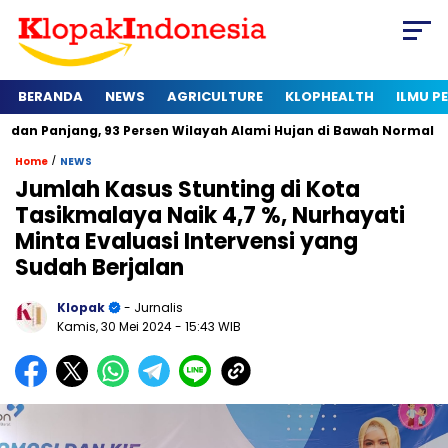
BERANDA
NEWS
AGRICULTURE
KLOPHEALTH
ILMU 
g, 93 Persen Wilayah Alami Hujan di Bawah Normal
Kapan Se
/
Home
NEWS
Jumlah Kasus Stunting di Kota
Tasikmalaya Naik 4,7 %, Nurhayati
Minta Evaluasi Intervensi yang
Sudah Berjalan
Klopak
- Jurnalis
Kamis, 30 Mei 2024
- 15:43 WIB