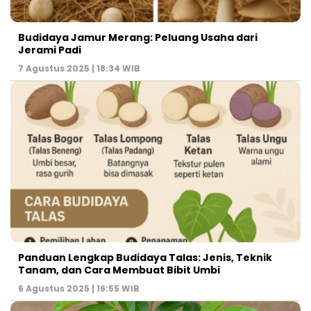
Budidaya Jamur Merang: Peluang Usaha dari
Jerami Padi
7 Agustus 2025 | 18:34 WIB
Panduan Lengkap Budidaya Talas: Jenis, Teknik
Tanam, dan Cara Membuat Bibit Umbi
6 Agustus 2025 | 16:55 WIB