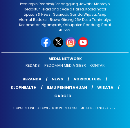
Pemimpin Redaksi/Penanggung Jawab : Mantoyo,
Redaktur Pelaksana : Adela Harsa, Koordinator
Liputan & News : Supriadi, Ganda Wijaya, Asep
Alamat Redaksi : Rawa Girang 25A Desa Tanimulya
Kecamatan Ngamprah, Kabupaten Bandung Barat
40552.
MEDIA NETWORK
REDAKSI
PEDOMAN MEDIA SIBER
KONTAK
BERANDA
NEWS
AGRICULTURE
KLOPHEALTH
ILMU PENGETAHUAN
WISATA
GADGED
KLOPAKINDONESIA POWERED BY PT. INIKANAKU MEDIA NUSANTARA 2025