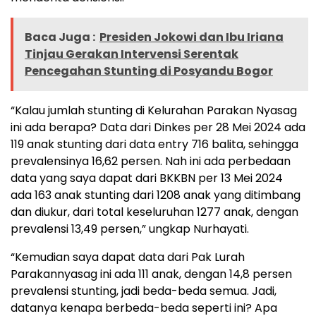
Baca Juga :
Presiden Jokowi dan Ibu Iriana
Tinjau Gerakan Intervensi Serentak
Pencegahan Stunting di Posyandu Bogor
“Kalau jumlah stunting di Kelurahan Parakan Nyasag
ini ada berapa? Data dari Dinkes per 28 Mei 2024 ada
119 anak stunting dari data entry 716 balita, sehingga
prevalensinya 16,62 persen. Nah ini ada perbedaan
data yang saya dapat dari BKKBN per 13 Mei 2024
ada 163 anak stunting dari 1208 anak yang ditimbang
dan diukur, dari total keseluruhan 1277 anak, dengan
prevalensi 13,49 persen,” ungkap Nurhayati.
“Kemudian saya dapat data dari Pak Lurah
Parakannyasag ini ada 111 anak, dengan 14,8 persen
prevalensi stunting, jadi beda-beda semua. Jadi,
datanya kenapa berbeda-beda seperti ini? Apa