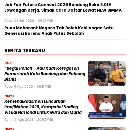
Job Fair Future Connect 2026 Bandung Buka 3.019
Lowongan Kerja, Simak Cara Daftar Lewat NEW BIMMA
Rabu, 29 Juli 2026 - 06:31 WIB
Puan Maharani: Negara Tak Boleh Kehilangan Satu
Generasi karena Anak Putus Sekolah
BERITA TERBARU
Opini
“Begal Pohon”: Adu Kuat Ketegasan
Pemerintah Kota Bandung dan Peluang
Bisnis
Rabu, 5 Agu 2026 - 06:11 WIB
NEWS
Kemendikdasmen Luncurkan
ImajiNation 2026, Kompetisi Koding
Visual Nasional untuk Guru dan Murid
Senin, 3 Agu 2026 - 20:53 WIB
NEWS