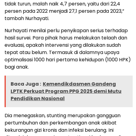
tidak turun, malah naik 4,7 persen, yaitu dari 22,4
persen pada 2022 menjadi 27,1 persen pada 2023,”
tambah Nurhayati.
Nurhayati menilai perlu penyikapan serius terhadap
hasil survei. Para pihak harus melakukan telaah dan
evaluasi, apakah intervensi yang dilakukan sudah
tepat atau belum. Termasuk di dalamnya upaya
optimalisasi 1000 hari pertama kehidupan (1000 HPK)
bagi anak.
Baca Juga :
Kemendikdasmen Gandeng
LPTK Perkuat Program PPG 2025 demi Mutu
Pendidikan Nasional
Dia menegaskan, stunting merupakan gangguan
pertumbuhan dan perkembangan anak akibat
kekurangan gizi kronis dan infeksi berulang. Ini