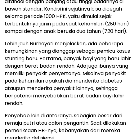
ditandai dengan panjang atau tinggi badannya di
bawah standar. Kondisi ini sejatinya bisa dicegah
selama periode 1000 HPK, yaitu dimulai sejak
terbentuknya janin pada saat kehamilan (280 hari)
sampai dengan anak berusia dua tahun (720 hari).
Lebih jauh Nurhayati menjelaskan, ada beberapa
kemungkinan yang dianggap sebagai pemicu kasus
stunting baru. Pertama, banyak bayi yang baru lahir
dengan berat badan rendah. Ada juga ibunya yang
memiliki penyakit penyertanya. Misalnya penyakit
pada kehamilan apakah dia menderita diabetes
ataupun menderita penyakit lainnya, sehingga
berpotensi menyebabkan berat badan bayi lahir
rendah.
Penyebab lain di antaranya, sebagian besar dari
remaja putri atau calon pengantin. Saat dilakukan
pemeriksaan HB-nya, kebanyakan dari mereka
menderita defisiensi.