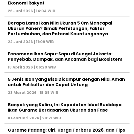
Ekonomi Rakyat
26 Juni 2026 | 14:04 WIB
Berapa Lama Ikan Nila Ukuran 5 Cm Mencapai
Ukuran Panen? Simak Perhitungan, Faktor
Pertumbuhan, dan Potensi Keuntungannya
22 Juni 2026 | 11:09 WIB
Fenomena Ikan Sapu-Sapu di Sungai Jakarta:
Penyebab, Dampak, dan Ancaman bagi Ekosistem
18 April 2026 | 06:20 WIB
5 Jenis Ikan yang Bisa Dicampur dengan Nila, Aman
untuk Polikultur dan Cepat Untung
23 Maret 2026 | 18:05 WIB
Banyak yang Keliru, Ini Kepadatan Ideal Budidaya
Ikan Gurame Berdasarkan Ukuran dan Fase
8 Februari 2026 | 20:21 WIB
Gurame Padang: Ciri, Harga Terbaru 2026, dan Tips