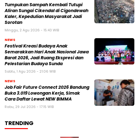
Tumpukan Sampah Kembali Tutupi
Aliran Sungai Cikendal di Cigondewah
Kaler, Kepedulian Masyarakat Jadi
Sorotan
Minggu, 2 Agu 2026 - 15:43 WIB
NEWS
Festival Kreasi Budaya Anak
Semarakkan Hari Anak Nasional Jawa
Barat 2026, Jadi Ruang Ekspresi dan
Pelestarian Budaya Sunda
Sabtu, 1 Agu 2026 - 21:06 WIB
NEWS
Job Fair Future Connect 2026 Bandung
Buka 3.019 Lowongan Kerja, Simak
Cara Daftar Lewat NEW BIMMA
Rabu, 29 Jul 2026 - 17:15 WIB
TRENDING