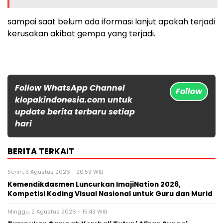
sampai saat belum ada iformasi lanjut apakah terjadi
kerusakan akibat gempa yang terjadi.
Follow WhatsApp Channel
Follow
klopakindonesia.com untuk
update berita terbaru setiap
hari
BERITA TERKAIT
Senin, 3 Agustus 2026 - 20:53 WIB
Kemendikdasmen Luncurkan ImajiNation 2026,
Kompetisi Koding Visual Nasional untuk Guru dan Murid
Minggu, 2 Agustus 2026 - 15:43 WIB