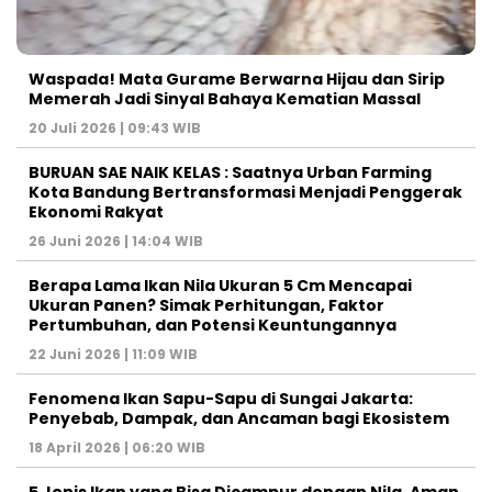
Waspada! Mata Gurame Berwarna Hijau dan Sirip
Memerah Jadi Sinyal Bahaya Kematian Massal
20 Juli 2026 | 09:43 WIB
BURUAN SAE NAIK KELAS : Saatnya Urban Farming
Kota Bandung Bertransformasi Menjadi Penggerak
Ekonomi Rakyat
26 Juni 2026 | 14:04 WIB
Berapa Lama Ikan Nila Ukuran 5 Cm Mencapai
Ukuran Panen? Simak Perhitungan, Faktor
Pertumbuhan, dan Potensi Keuntungannya
22 Juni 2026 | 11:09 WIB
Fenomena Ikan Sapu-Sapu di Sungai Jakarta:
Penyebab, Dampak, dan Ancaman bagi Ekosistem
18 April 2026 | 06:20 WIB