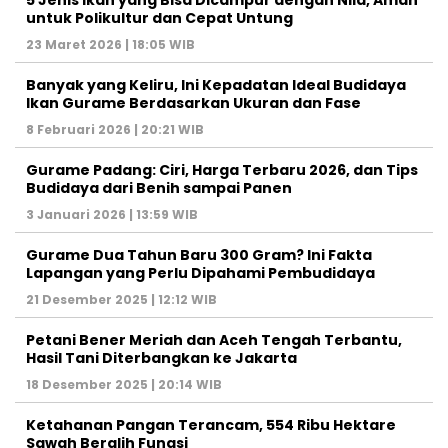
5 Jenis Ikan yang Bisa Dicampur dengan Nila, Aman
untuk Polikultur dan Cepat Untung
23 Maret 2026 | 18:05 WIB
Banyak yang Keliru, Ini Kepadatan Ideal Budidaya
Ikan Gurame Berdasarkan Ukuran dan Fase
8 Februari 2026 | 20:21 WIB
Gurame Padang: Ciri, Harga Terbaru 2026, dan Tips
Budidaya dari Benih sampai Panen
3 Januari 2026 | 13:59 WIB
Gurame Dua Tahun Baru 300 Gram? Ini Fakta
Lapangan yang Perlu Dipahami Pembudidaya
21 Desember 2025 | 12:12 WIB
Petani Bener Meriah dan Aceh Tengah Terbantu,
Hasil Tani Diterbangkan ke Jakarta
18 Desember 2025 | 20:14 WIB
Ketahanan Pangan Terancam, 554 Ribu Hektare
Sawah Beralih Fungsi