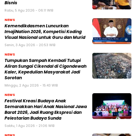
Bisnis
Rabu, 5 Agu 2026 - 06:11 WIB
NEWS
Kemendikdasmen Luncurkan
ImajiNation 2026, Kompetisi Koding
Visual Nasional untuk Guru dan Murid
Senin, 3 Agu 2026 - 20:53 WIB
NEWS
Tumpukan Sampah Kembali Tutupi
Aliran Sungai Cikendal di Cigondewah
Kaler, Kepedulian Masyarakat Jadi
Sorotan
Minggu, 2 Agu 2026 - 15:43 WIB
NEWS
Festival Kreasi Budaya Anak
Semarakkan Hari Anak Nasional Jawa
Barat 2026, Jadi Ruang Ekspresi dan
Pelestarian Budaya Sunda
Sabtu, 1 Agu 2026 - 21:06 WIB
NEWS