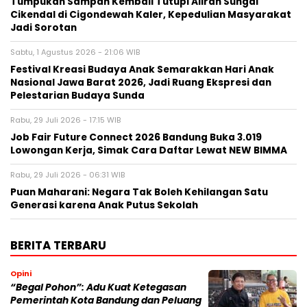
Tumpukan Sampah Kembali Tutupi Aliran Sungai
Cikendal di Cigondewah Kaler, Kepedulian Masyarakat
Jadi Sorotan
Sabtu, 1 Agustus 2026 - 21:06 WIB
Festival Kreasi Budaya Anak Semarakkan Hari Anak
Nasional Jawa Barat 2026, Jadi Ruang Ekspresi dan
Pelestarian Budaya Sunda
Rabu, 29 Juli 2026 - 17:15 WIB
Job Fair Future Connect 2026 Bandung Buka 3.019
Lowongan Kerja, Simak Cara Daftar Lewat NEW BIMMA
Rabu, 29 Juli 2026 - 06:31 WIB
Puan Maharani: Negara Tak Boleh Kehilangan Satu
Generasi karena Anak Putus Sekolah
BERITA TERBARU
Opini
“Begal Pohon”: Adu Kuat Ketegasan
Pemerintah Kota Bandung dan Peluang