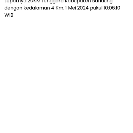
tepatnya 20KM tenggara Kabupaten Bandung
dengan kedalaman 4 Km. 1 Mei 2024 pukul 10:06:10
WIB