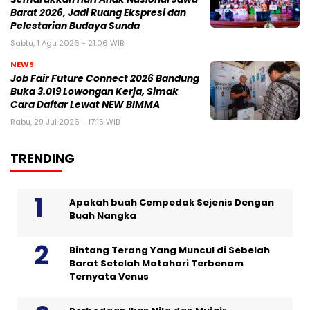
Barat 2026, Jadi Ruang Ekspresi dan
Pelestarian Budaya Sunda
Sabtu, 1 Agu 2026 - 21:06 WIB
NEWS
Job Fair Future Connect 2026 Bandung
Buka 3.019 Lowongan Kerja, Simak
Cara Daftar Lewat NEW BIMMA
Rabu, 29 Jul 2026 - 17:15 WIB
TRENDING
Apakah buah Cempedak Sejenis Dengan
Buah Nangka
Bintang Terang Yang Muncul di Sebelah
Barat Setelah Matahari Terbenam
Ternyata Venus