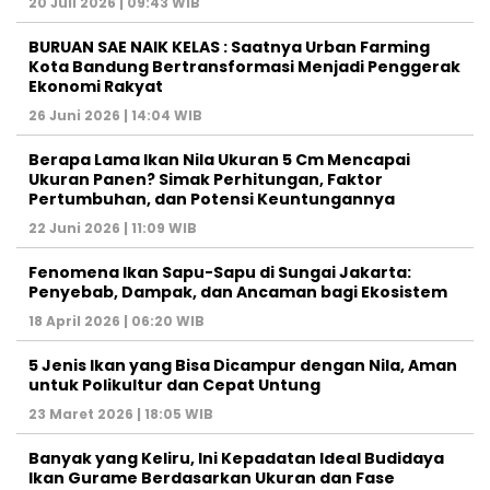
20 Juli 2026 | 09:43 WIB
BURUAN SAE NAIK KELAS : Saatnya Urban Farming
Kota Bandung Bertransformasi Menjadi Penggerak
Ekonomi Rakyat
26 Juni 2026 | 14:04 WIB
Berapa Lama Ikan Nila Ukuran 5 Cm Mencapai
Ukuran Panen? Simak Perhitungan, Faktor
Pertumbuhan, dan Potensi Keuntungannya
22 Juni 2026 | 11:09 WIB
Fenomena Ikan Sapu-Sapu di Sungai Jakarta:
Penyebab, Dampak, dan Ancaman bagi Ekosistem
18 April 2026 | 06:20 WIB
5 Jenis Ikan yang Bisa Dicampur dengan Nila, Aman
untuk Polikultur dan Cepat Untung
23 Maret 2026 | 18:05 WIB
Banyak yang Keliru, Ini Kepadatan Ideal Budidaya
Ikan Gurame Berdasarkan Ukuran dan Fase