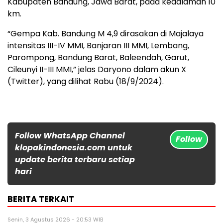
Kabupaten Bandung, Jawa Barat, pada kedalaman 10
km.
“Gempa Kab. Bandung M 4,9 dirasakan di Majalaya
intensitas III-IV MMI, Banjaran III MMI, Lembang,
Parompong, Bandung Barat, Baleendah, Garut,
Cileunyi II-III MMI,” jelas Daryono dalam akun X
(Twitter), yang dilihat Rabu (18/9/2024).
Follow WhatsApp Channel
Follow
klopakindonesia.com untuk
update berita terbaru setiap
hari
BERITA TERKAIT
Senin, 3 Agustus 2026 - 20:53 WIB