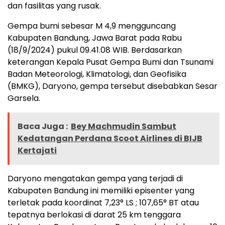
dan fasilitas yang rusak.
Gempa bumi sebesar M 4,9 mengguncang
Kabupaten Bandung, Jawa Barat pada Rabu
(18/9/2024) pukul 09.41.08 WIB. Berdasarkan
keterangan Kepala Pusat Gempa Bumi dan Tsunami
Badan Meteorologi, Klimatologi, dan Geofisika
(BMKG), Daryono, gempa tersebut disebabkan Sesar
Garsela.
Baca Juga :
Bey Machmudin Sambut
Kedatangan Perdana Scoot Airlines di BIJB
Kertajati
Daryono mengatakan gempa yang terjadi di
Kabupaten Bandung ini memiliki episenter yang
terletak pada koordinat 7,23° LS ; 107,65° BT atau
tepatnya berlokasi di darat 25 km tenggara