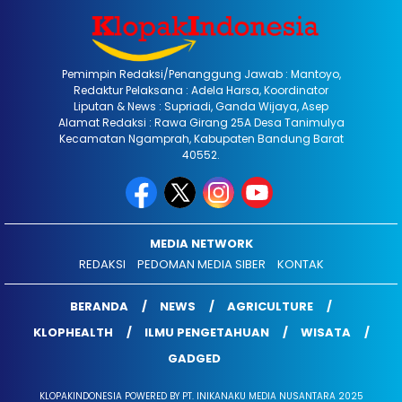
Pemimpin Redaksi/Penanggung Jawab : Mantoyo,
Redaktur Pelaksana : Adela Harsa, Koordinator
Liputan & News : Supriadi, Ganda Wijaya, Asep
Alamat Redaksi : Rawa Girang 25A Desa Tanimulya
Kecamatan Ngamprah, Kabupaten Bandung Barat
40552.
MEDIA NETWORK
REDAKSI
PEDOMAN MEDIA SIBER
KONTAK
BERANDA
NEWS
AGRICULTURE
KLOPHEALTH
ILMU PENGETAHUAN
WISATA
GADGED
KLOPAKINDONESIA POWERED BY PT. INIKANAKU MEDIA NUSANTARA 2025