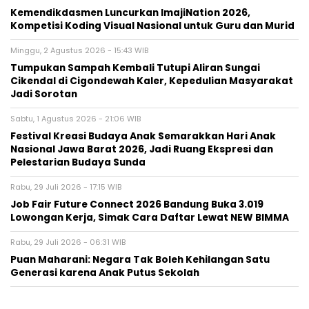
Kemendikdasmen Luncurkan ImajiNation 2026,
Kompetisi Koding Visual Nasional untuk Guru dan Murid
Minggu, 2 Agustus 2026 - 15:43 WIB
Tumpukan Sampah Kembali Tutupi Aliran Sungai
Cikendal di Cigondewah Kaler, Kepedulian Masyarakat
Jadi Sorotan
Sabtu, 1 Agustus 2026 - 21:06 WIB
Festival Kreasi Budaya Anak Semarakkan Hari Anak
Nasional Jawa Barat 2026, Jadi Ruang Ekspresi dan
Pelestarian Budaya Sunda
Rabu, 29 Juli 2026 - 17:15 WIB
Job Fair Future Connect 2026 Bandung Buka 3.019
Lowongan Kerja, Simak Cara Daftar Lewat NEW BIMMA
Rabu, 29 Juli 2026 - 06:31 WIB
Puan Maharani: Negara Tak Boleh Kehilangan Satu
Generasi karena Anak Putus Sekolah