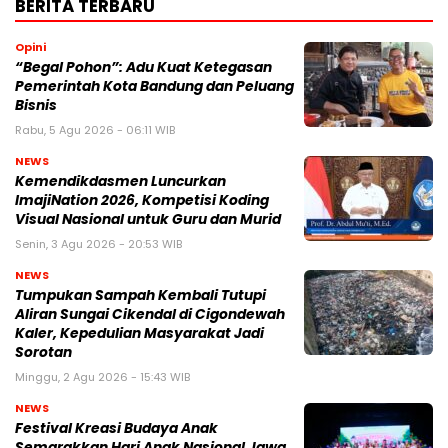
BERITA TERBARU
Opini
“Begal Pohon”: Adu Kuat Ketegasan
Pemerintah Kota Bandung dan Peluang
Bisnis
Rabu, 5 Agu 2026 - 06:11 WIB
NEWS
Kemendikdasmen Luncurkan
ImajiNation 2026, Kompetisi Koding
Visual Nasional untuk Guru dan Murid
Senin, 3 Agu 2026 - 20:53 WIB
NEWS
Tumpukan Sampah Kembali Tutupi
Aliran Sungai Cikendal di Cigondewah
Kaler, Kepedulian Masyarakat Jadi
Sorotan
Minggu, 2 Agu 2026 - 15:43 WIB
NEWS
Festival Kreasi Budaya Anak
Semarakkan Hari Anak Nasional Jawa