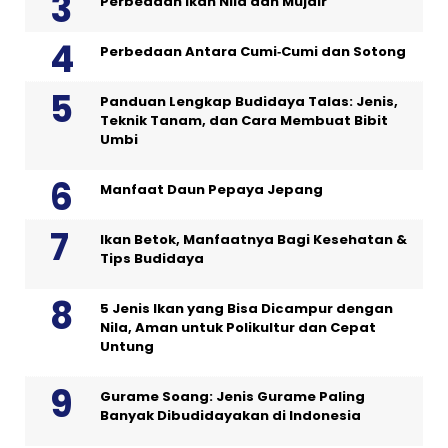
Perbedaan Ikan Nila dan Mujair
Perbedaan Antara Cumi‑Cumi dan Sotong
Panduan Lengkap Budidaya Talas: Jenis,
Teknik Tanam, dan Cara Membuat Bibit
Umbi
Manfaat Daun Pepaya Jepang
Ikan Betok, Manfaatnya Bagi Kesehatan &
Tips Budidaya
5 Jenis Ikan yang Bisa Dicampur dengan
Nila, Aman untuk Polikultur dan Cepat
Untung
Gurame Soang: Jenis Gurame Paling
Banyak Dibudidayakan di Indonesia