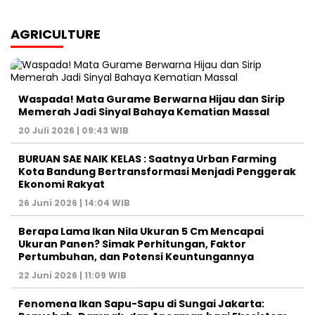
AGRICULTURE
Waspada! Mata Gurame Berwarna Hijau dan Sirip
Memerah Jadi Sinyal Bahaya Kematian Massal
20 Juli 2026 | 09:43 WIB
BURUAN SAE NAIK KELAS : Saatnya Urban Farming
Kota Bandung Bertransformasi Menjadi Penggerak
Ekonomi Rakyat
26 Juni 2026 | 14:04 WIB
Berapa Lama Ikan Nila Ukuran 5 Cm Mencapai
Ukuran Panen? Simak Perhitungan, Faktor
Pertumbuhan, dan Potensi Keuntungannya
22 Juni 2026 | 11:09 WIB
Fenomena Ikan Sapu-Sapu di Sungai Jakarta: