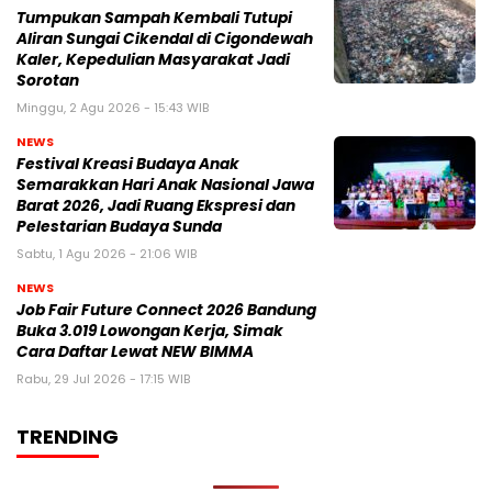
Tumpukan Sampah Kembali Tutupi
Aliran Sungai Cikendal di Cigondewah
Kaler, Kepedulian Masyarakat Jadi
Sorotan
Minggu, 2 Agu 2026 - 15:43 WIB
NEWS
Festival Kreasi Budaya Anak
Semarakkan Hari Anak Nasional Jawa
Barat 2026, Jadi Ruang Ekspresi dan
Pelestarian Budaya Sunda
Sabtu, 1 Agu 2026 - 21:06 WIB
NEWS
Job Fair Future Connect 2026 Bandung
Buka 3.019 Lowongan Kerja, Simak
Cara Daftar Lewat NEW BIMMA
Rabu, 29 Jul 2026 - 17:15 WIB
TRENDING