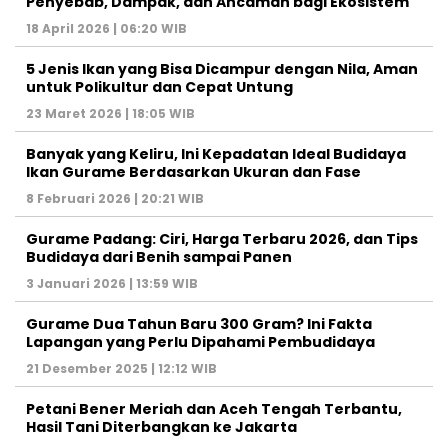
Penyebab, Dampak, dan Ancaman bagi Ekosistem
18 April 2026 | 06:20 WIB
5 Jenis Ikan yang Bisa Dicampur dengan Nila, Aman
untuk Polikultur dan Cepat Untung
23 Maret 2026 | 18:05 WIB
Banyak yang Keliru, Ini Kepadatan Ideal Budidaya
Ikan Gurame Berdasarkan Ukuran dan Fase
8 Februari 2026 | 20:21 WIB
Gurame Padang: Ciri, Harga Terbaru 2026, dan Tips
Budidaya dari Benih sampai Panen
3 Januari 2026 | 13:59 WIB
Gurame Dua Tahun Baru 300 Gram? Ini Fakta
Lapangan yang Perlu Dipahami Pembudidaya
21 Desember 2025 | 12:12 WIB
Petani Bener Meriah dan Aceh Tengah Terbantu,
Hasil Tani Diterbangkan ke Jakarta