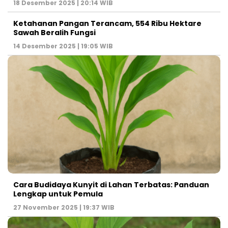
18 Desember 2025 | 20:14 WIB
Ketahanan Pangan Terancam, 554 Ribu Hektare
Sawah Beralih Fungsi
14 Desember 2025 | 19:05 WIB
Cara Budidaya Kunyit di Lahan Terbatas: Panduan
Lengkap untuk Pemula
27 November 2025 | 19:37 WIB