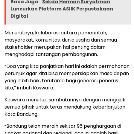
Baca Juga :
Sekda Herman Suryatman
Luncurkan Platform ASIIK Perpustakaan
Digital
Menurutnya, kolaborasi antara pemerintah,
masyarakat, komunitas, dunia usaha dan semua
stakeholder merupakan hal penting dalam
menghadapi tantangan pembangunan.
“Doa yang kita panjatkan hari ini adalah permohonan
petunjuk agar kita bisa mempersiapkan masa depan
yang lebih baik, terutama bagi generasi penerus
kita,” imbuh Koswara.
Koswara menutup sambutannya dengan mengajak
semua pihak untuk terus mendukung keberlanjutan
Kota Bandung.
“Bandung telah meraih sekitar 96 penghargaan di
tingkat nasional dan regional, dan ini adalah hasil