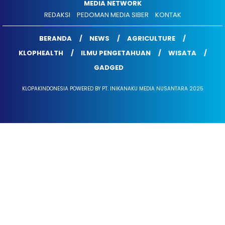
MEDIA NETWORK
REDAKSI
PEDOMAN MEDIA SIBER
KONTAK
BERANDA
NEWS
AGRICULTURE
KLOPHEALTH
ILMU PENGETAHUAN
WISATA
GADGED
KLOPAKINDONESIA POWERED BY PT. INIKANAKU MEDIA NUSANTARA 2025