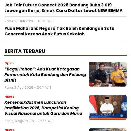
Job Fair Future Connect 2026 Bandung Buka 3.019
Lowongan Kerja, Simak Cara Daftar Lewat NEW BIMMA
Rabu, 29 Juli 2026 - 06:31 WIB
Puan Maharani: Negara Tak Boleh Kehilangan Satu
Generasi karena Anak Putus Sekolah
BERITA TERBARU
Opini
“Begal Pohon”: Adu Kuat Ketegasan
Pemerintah Kota Bandung dan Peluang
Bisnis
Rabu, 5 Agu 2026 - 06:11 WIB
NEWS
Kemendikdasmen Luncurkan
ImajiNation 2026, Kompetisi Koding
Visual Nasional untuk Guru dan Murid
Senin, 3 Agu 2026 - 20:53 WIB
NEWS