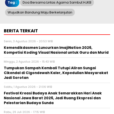
Tag :
Doa Bersama Lintas Agama Sambut HJKB
Wujudkan Bandung Maju Berkelanjutan
BERITA TERKAIT
Senin, 3 Agustus 2026 - 20:53 WIB
Kemendikdasmen Luncurkan ImajiNation 2026,
Kompetisi Koding Visual Nasional untuk Guru dan Murid
Minggu, 2 Agustus 2026 - 15:43 WIB
Tumpukan Sampah Kembali Tutupi Aliran Sungai
Cikendal di Cigondewah Kaler, Kepedulian Masyarakat
Jadi Sorotan
Sabtu, 1 Agustus 2026 - 21:06 WIB
Festival Kreasi Budaya Anak Semarakkan Hari Anak
Nasional Jawa Barat 2026, Jadi Ruang Ekspresi dan
Pelestarian Budaya Sunda
Rabu, 29 Juli 2026 - 17:15 WIB