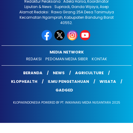
Redaktur Pelaksana : Adela Harsa, Koordinator
Liputan & News : Supriadi, Ganda Wijaya, Asep
Alamat Redaksi : Rawa Girang 25A Desa Tanimulya
Kecamatan Ngamprah, Kabupaten Bandung Barat
40552.
MEDIA NETWORK
REDAKSI
PEDOMAN MEDIA SIBER
KONTAK
BERANDA
NEWS
AGRICULTURE
KLOPHEALTH
ILMU PENGETAHUAN
WISATA
GADGED
KLOPAKINDONESIA POWERED BY PT. INIKANAKU MEDIA NUSANTARA 2025