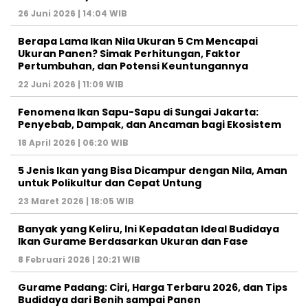
26 Juni 2026 | 14:04 WIB
Berapa Lama Ikan Nila Ukuran 5 Cm Mencapai
Ukuran Panen? Simak Perhitungan, Faktor
Pertumbuhan, dan Potensi Keuntungannya
22 Juni 2026 | 11:09 WIB
Fenomena Ikan Sapu-Sapu di Sungai Jakarta:
Penyebab, Dampak, dan Ancaman bagi Ekosistem
18 April 2026 | 06:20 WIB
5 Jenis Ikan yang Bisa Dicampur dengan Nila, Aman
untuk Polikultur dan Cepat Untung
23 Maret 2026 | 18:05 WIB
Banyak yang Keliru, Ini Kepadatan Ideal Budidaya
Ikan Gurame Berdasarkan Ukuran dan Fase
8 Februari 2026 | 20:21 WIB
Gurame Padang: Ciri, Harga Terbaru 2026, dan Tips
Budidaya dari Benih sampai Panen