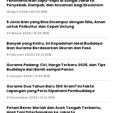
Fenomena Ikan Sapu-Sapu di Sungai Jakarta:
Penyebab, Dampak, dan Ancaman bagi Ekosistem
18 April 2026 | 06:20 WIB
5 Jenis Ikan yang Bisa Dicampur dengan Nila, Aman
untuk Polikultur dan Cepat Untung
23 Maret 2026 | 18:05 WIB
Banyak yang Keliru, Ini Kepadatan Ideal Budidaya
Ikan Gurame Berdasarkan Ukuran dan Fase
8 Februari 2026 | 20:21 WIB
Gurame Padang: Ciri, Harga Terbaru 2026, dan Tips
Budidaya dari Benih sampai Panen
3 Januari 2026 | 13:59 WIB
Gurame Dua Tahun Baru 300 Gram? Ini Fakta
Lapangan yang Perlu Dipahami Pembudidaya
21 Desember 2025 | 12:12 WIB
Petani Bener Meriah dan Aceh Tengah Terbantu,
Hasil Tani Diterbangkan ke Jakarta