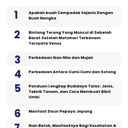
Apakah buah Cempedak Sejenis Dengan
Buah Nangka
Bintang Terang Yang Muncul di Sebelah
Barat Setelah Matahari Terbenam
Ternyata Venus
Perbedaan Ikan Nila dan Mujair
Perbedaan Antara Cumi‑Cumi dan Sotong
Panduan Lengkap Budidaya Talas: Jenis,
Teknik Tanam, dan Cara Membuat Bibit
Umbi
Manfaat Daun Pepaya Jepang
Ikan Betok, Manfaatnya Bagi Kesehatan &