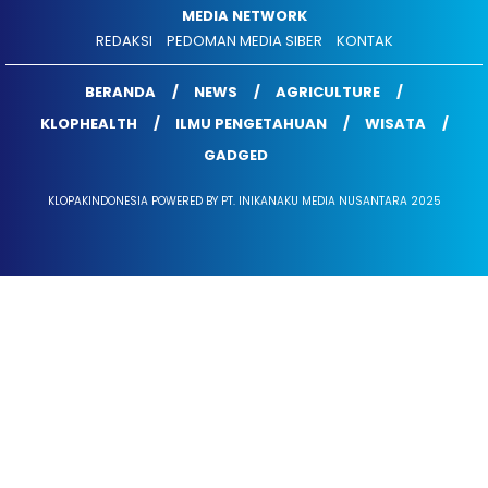
MEDIA NETWORK
REDAKSI
PEDOMAN MEDIA SIBER
KONTAK
BERANDA
NEWS
AGRICULTURE
KLOPHEALTH
ILMU PENGETAHUAN
WISATA
GADGED
KLOPAKINDONESIA POWERED BY PT. INIKANAKU MEDIA NUSANTARA 2025