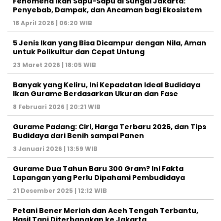
Fenomena Ikan Sapu-Sapu di Sungai Jakarta:
Penyebab, Dampak, dan Ancaman bagi Ekosistem
18 April 2026 | 06:20 WIB
5 Jenis Ikan yang Bisa Dicampur dengan Nila, Aman
untuk Polikultur dan Cepat Untung
23 Maret 2026 | 18:05 WIB
Banyak yang Keliru, Ini Kepadatan Ideal Budidaya
Ikan Gurame Berdasarkan Ukuran dan Fase
8 Februari 2026 | 20:21 WIB
Gurame Padang: Ciri, Harga Terbaru 2026, dan Tips
Budidaya dari Benih sampai Panen
3 Januari 2026 | 13:59 WIB
Gurame Dua Tahun Baru 300 Gram? Ini Fakta
Lapangan yang Perlu Dipahami Pembudidaya
21 Desember 2025 | 12:12 WIB
Petani Bener Meriah dan Aceh Tengah Terbantu,
Hasil Tani Diterbangkan ke Jakarta