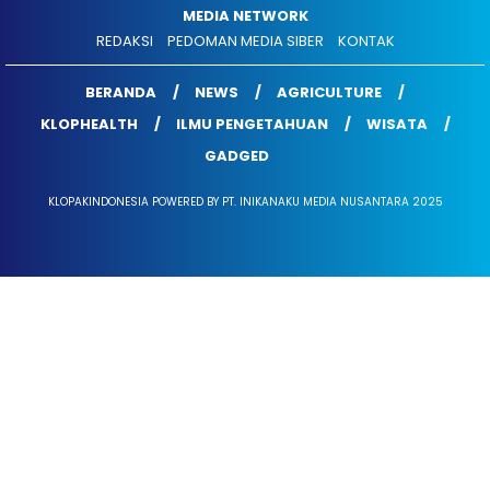
MEDIA NETWORK
REDAKSI
PEDOMAN MEDIA SIBER
KONTAK
BERANDA
NEWS
AGRICULTURE
KLOPHEALTH
ILMU PENGETAHUAN
WISATA
GADGED
KLOPAKINDONESIA POWERED BY PT. INIKANAKU MEDIA NUSANTARA 2025