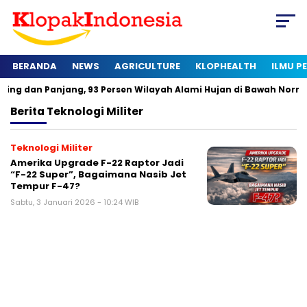
BERANDA
NEWS
AGRICULTURE
KLOPHEALTH
ILMU 
 dan Panjang, 93 Persen Wilayah Alami Hujan di Bawah Normal
Berita
Teknologi Militer
Teknologi Militer
Amerika Upgrade F-22 Raptor Jadi
“F-22 Super”, Bagaimana Nasib Jet
Tempur F-47?
Sabtu, 3 Januari 2026 - 10:24 WIB