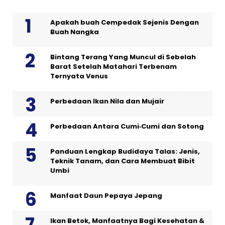
Apakah buah Cempedak Sejenis Dengan
Buah Nangka
Bintang Terang Yang Muncul di Sebelah
Barat Setelah Matahari Terbenam
Ternyata Venus
Perbedaan Ikan Nila dan Mujair
Perbedaan Antara Cumi‑Cumi dan Sotong
Panduan Lengkap Budidaya Talas: Jenis,
Teknik Tanam, dan Cara Membuat Bibit
Umbi
Manfaat Daun Pepaya Jepang
Ikan Betok, Manfaatnya Bagi Kesehatan &