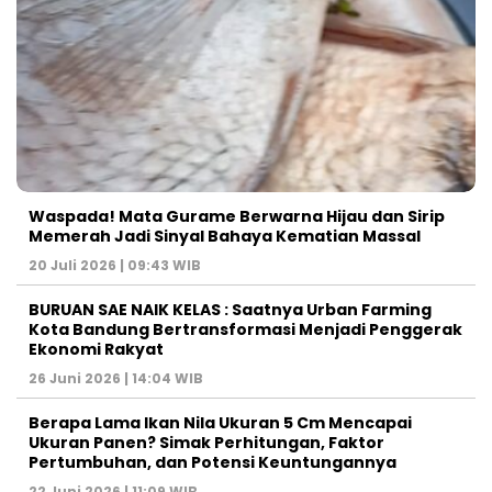
Waspada! Mata Gurame Berwarna Hijau dan Sirip
Memerah Jadi Sinyal Bahaya Kematian Massal
20 Juli 2026 | 09:43 WIB
BURUAN SAE NAIK KELAS : Saatnya Urban Farming
Kota Bandung Bertransformasi Menjadi Penggerak
Ekonomi Rakyat
26 Juni 2026 | 14:04 WIB
Berapa Lama Ikan Nila Ukuran 5 Cm Mencapai
Ukuran Panen? Simak Perhitungan, Faktor
Pertumbuhan, dan Potensi Keuntungannya
22 Juni 2026 | 11:09 WIB