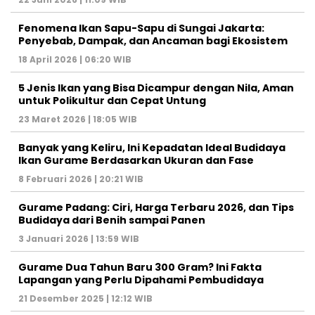
Fenomena Ikan Sapu-Sapu di Sungai Jakarta:
Penyebab, Dampak, dan Ancaman bagi Ekosistem
18 April 2026 | 06:20 WIB
5 Jenis Ikan yang Bisa Dicampur dengan Nila, Aman
untuk Polikultur dan Cepat Untung
23 Maret 2026 | 18:05 WIB
Banyak yang Keliru, Ini Kepadatan Ideal Budidaya
Ikan Gurame Berdasarkan Ukuran dan Fase
8 Februari 2026 | 20:21 WIB
Gurame Padang: Ciri, Harga Terbaru 2026, dan Tips
Budidaya dari Benih sampai Panen
3 Januari 2026 | 13:59 WIB
Gurame Dua Tahun Baru 300 Gram? Ini Fakta
Lapangan yang Perlu Dipahami Pembudidaya
21 Desember 2025 | 12:12 WIB