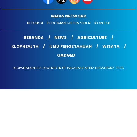
MEDIA NETWORK
REDAKSI
PEDOMAN MEDIA SIBER
KONTAK
BERANDA
NEWS
AGRICULTURE
KLOPHEALTH
ILMU PENGETAHUAN
WISATA
GADGED
KLOPAKINDONESIA POWERED BY PT. INIKANAKU MEDIA NUSANTARA 2025