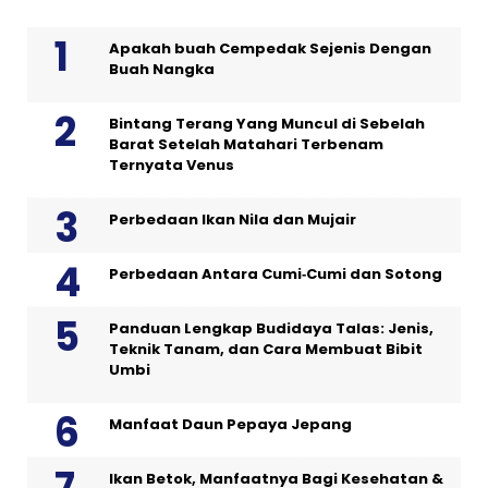
Apakah buah Cempedak Sejenis Dengan
Buah Nangka
Bintang Terang Yang Muncul di Sebelah
Barat Setelah Matahari Terbenam
Ternyata Venus
Perbedaan Ikan Nila dan Mujair
Perbedaan Antara Cumi‑Cumi dan Sotong
Panduan Lengkap Budidaya Talas: Jenis,
Teknik Tanam, dan Cara Membuat Bibit
Umbi
Manfaat Daun Pepaya Jepang
Ikan Betok, Manfaatnya Bagi Kesehatan &