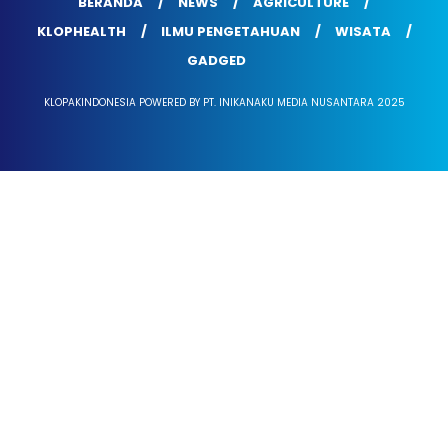
BERANDA
NEWS
AGRICULTURE
KLOPHEALTH
ILMU PENGETAHUAN
WISATA
GADGED
KLOPAKINDONESIA POWERED BY PT. INIKANAKU MEDIA NUSANTARA 2025