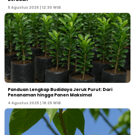
5 Agustus 2025 | 12:30 WIB
Panduan Lengkap Budidaya Jeruk Purut: Dari
Penanaman hingga Panen Maksimal
4 Agustus 2025 | 18:25 WIB