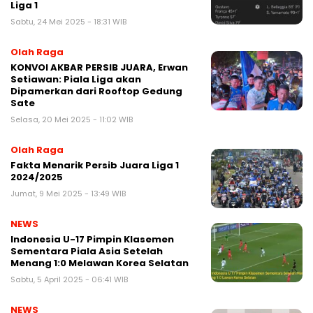
Liga 1
Sabtu, 24 Mei 2025 - 18:31 WIB
Olah Raga
KONVOI AKBAR PERSIB JUARA, Erwan
Setiawan: Piala Liga akan
Dipamerkan dari Rooftop Gedung
Sate
Selasa, 20 Mei 2025 - 11:02 WIB
Olah Raga
Fakta Menarik Persib Juara Liga 1
2024/2025
Jumat, 9 Mei 2025 - 13:49 WIB
NEWS
Indonesia U-17 Pimpin Klasemen
Sementara Piala Asia Setelah
Menang 1:0 Melawan Korea Selatan
Sabtu, 5 April 2025 - 06:41 WIB
NEWS