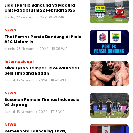
Liga 1 Persib Bandung VS Madura
United Sabtu Ini 22 Februari 2025
Sabtu, 22 Februari 2025 - 06:53 WIB
NEWS
Thai Port vs Persib Bandung di Piala
AFC Malam Ini
Kamis, 28 November 2024 - 16:09 WIB
Internasional
Mike Tyson Tampar Jake Paul Saat
Sesi Timbang Badan
Jumat, 15 November 2024 - 18:42 WIB
NEWS
Susunan Pemain Timnas Indonesia
VS Jepang
Jumat, 15 November 2024 - 17:15 WIB
NEWS
Kemenpora Launching TKPN,