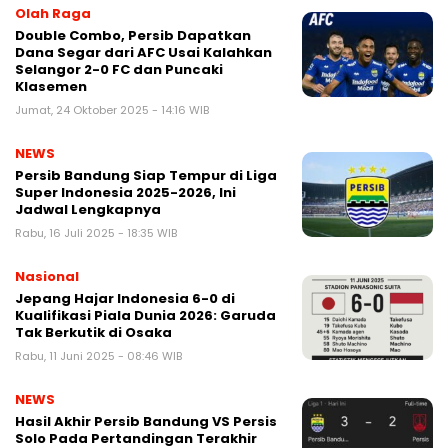
Olah Raga
Double Combo, Persib Dapatkan
Dana Segar dari AFC Usai Kalahkan
Selangor 2-0 FC dan Puncaki
Klasemen
Jumat, 24 Oktober 2025 - 14:16 WIB
NEWS
Persib Bandung Siap Tempur di Liga
Super Indonesia 2025-2026, Ini
Jadwal Lengkapnya
Rabu, 16 Juli 2025 - 18:35 WIB
Nasional
Jepang Hajar Indonesia 6-0 di
Kualifikasi Piala Dunia 2026: Garuda
Tak Berkutik di Osaka
Rabu, 11 Juni 2025 - 08:46 WIB
NEWS
Hasil Akhir Persib Bandung VS Persis
Solo Pada Pertandingan Terakhir