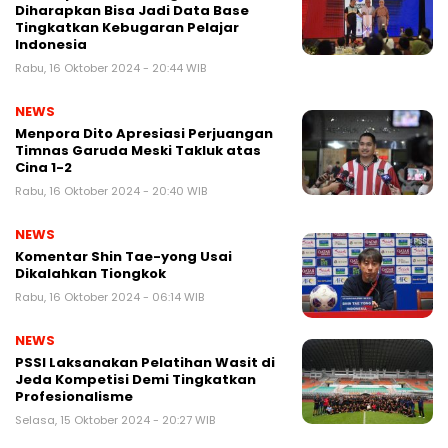
Diharapkan Bisa Jadi Data Base
Tingkatkan Kebugaran Pelajar
Indonesia
Rabu, 16 Oktober 2024 - 20:44 WIB
NEWS
Menpora Dito Apresiasi Perjuangan
Timnas Garuda Meski Takluk atas
Cina 1-2
Rabu, 16 Oktober 2024 - 20:40 WIB
NEWS
Komentar Shin Tae-yong Usai
Dikalahkan Tiongkok
Rabu, 16 Oktober 2024 - 06:14 WIB
NEWS
PSSI Laksanakan Pelatihan Wasit di
Jeda Kompetisi Demi Tingkatkan
Profesionalisme
Selasa, 15 Oktober 2024 - 20:27 WIB