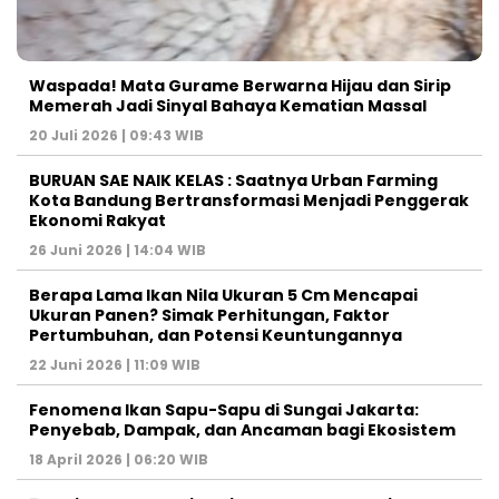
Waspada! Mata Gurame Berwarna Hijau dan Sirip
Memerah Jadi Sinyal Bahaya Kematian Massal
20 Juli 2026 | 09:43 WIB
BURUAN SAE NAIK KELAS : Saatnya Urban Farming
Kota Bandung Bertransformasi Menjadi Penggerak
Ekonomi Rakyat
26 Juni 2026 | 14:04 WIB
Berapa Lama Ikan Nila Ukuran 5 Cm Mencapai
Ukuran Panen? Simak Perhitungan, Faktor
Pertumbuhan, dan Potensi Keuntungannya
22 Juni 2026 | 11:09 WIB
Fenomena Ikan Sapu-Sapu di Sungai Jakarta:
Penyebab, Dampak, dan Ancaman bagi Ekosistem
18 April 2026 | 06:20 WIB