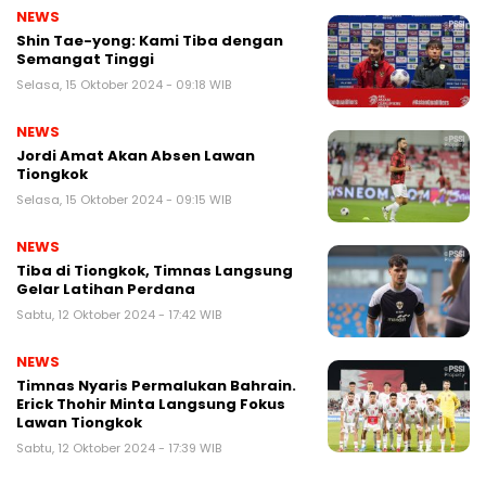
NEWS
Shin Tae-yong: Kami Tiba dengan
Semangat Tinggi
Selasa, 15 Oktober 2024 - 09:18 WIB
NEWS
Jordi Amat Akan Absen Lawan
Tiongkok
Selasa, 15 Oktober 2024 - 09:15 WIB
NEWS
Tiba di Tiongkok, Timnas Langsung
Gelar Latihan Perdana
Sabtu, 12 Oktober 2024 - 17:42 WIB
NEWS
Timnas Nyaris Permalukan Bahrain.
Erick Thohir Minta Langsung Fokus
Lawan Tiongkok
Sabtu, 12 Oktober 2024 - 17:39 WIB