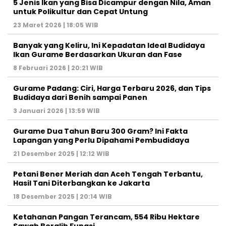
5 Jenis Ikan yang Bisa Dicampur dengan Nila, Aman
untuk Polikultur dan Cepat Untung
23 Maret 2026 | 18:05 WIB
Banyak yang Keliru, Ini Kepadatan Ideal Budidaya
Ikan Gurame Berdasarkan Ukuran dan Fase
8 Februari 2026 | 20:21 WIB
Gurame Padang: Ciri, Harga Terbaru 2026, dan Tips
Budidaya dari Benih sampai Panen
3 Januari 2026 | 13:59 WIB
Gurame Dua Tahun Baru 300 Gram? Ini Fakta
Lapangan yang Perlu Dipahami Pembudidaya
21 Desember 2025 | 12:12 WIB
Petani Bener Meriah dan Aceh Tengah Terbantu,
Hasil Tani Diterbangkan ke Jakarta
18 Desember 2025 | 20:14 WIB
Ketahanan Pangan Terancam, 554 Ribu Hektare
Sawah Beralih Fungsi