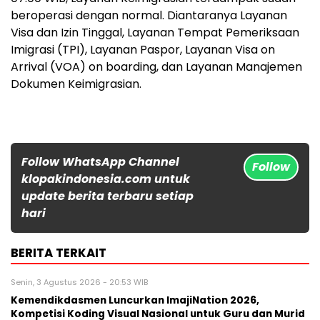
beroperasi dengan normal. Diantaranya Layanan
Visa dan Izin Tinggal, Layanan Tempat Pemeriksaan
Imigrasi (TPI), Layanan Paspor, Layanan Visa on
Arrival (VOA) on boarding, dan Layanan Manajemen
Dokumen Keimigrasian.
Follow WhatsApp Channel
Follow
klopakindonesia.com untuk
update berita terbaru setiap
hari
BERITA TERKAIT
Senin, 3 Agustus 2026 - 20:53 WIB
Kemendikdasmen Luncurkan ImajiNation 2026,
Kompetisi Koding Visual Nasional untuk Guru dan Murid