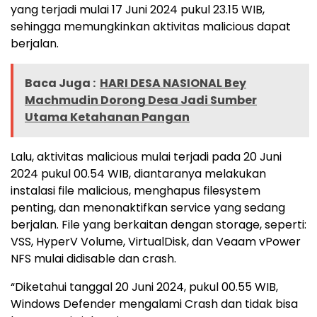
yang terjadi mulai 17 Juni 2024 pukul 23.15 WIB,
sehingga memungkinkan aktivitas malicious dapat
berjalan.
Baca Juga :
HARI DESA NASIONAL Bey
Machmudin Dorong Desa Jadi Sumber
Utama Ketahanan Pangan
Lalu, aktivitas malicious mulai terjadi pada 20 Juni
2024 pukul 00.54 WIB, diantaranya melakukan
instalasi file malicious, menghapus filesystem
penting, dan menonaktifkan service yang sedang
berjalan. File yang berkaitan dengan storage, seperti:
VSS, HyperV Volume, VirtualDisk, dan Veaam vPower
NFS mulai didisable dan crash.
“Diketahui tanggal 20 Juni 2024, pukul 00.55 WIB,
Windows Defender mengalami Crash dan tidak bisa