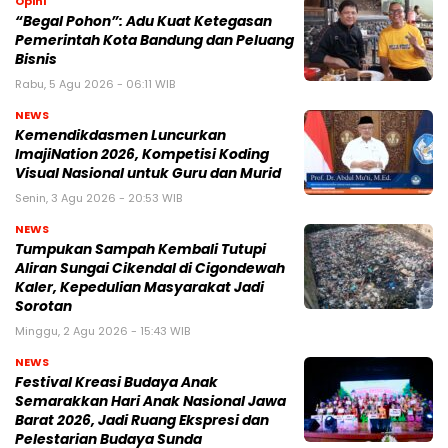
Opini
“Begal Pohon”: Adu Kuat Ketegasan
Pemerintah Kota Bandung dan Peluang
Bisnis
Rabu, 5 Agu 2026 - 06:11 WIB
NEWS
Kemendikdasmen Luncurkan
ImajiNation 2026, Kompetisi Koding
Visual Nasional untuk Guru dan Murid
Senin, 3 Agu 2026 - 20:53 WIB
NEWS
Tumpukan Sampah Kembali Tutupi
Aliran Sungai Cikendal di Cigondewah
Kaler, Kepedulian Masyarakat Jadi
Sorotan
Minggu, 2 Agu 2026 - 15:43 WIB
NEWS
Festival Kreasi Budaya Anak
Semarakkan Hari Anak Nasional Jawa
Barat 2026, Jadi Ruang Ekspresi dan
Pelestarian Budaya Sunda