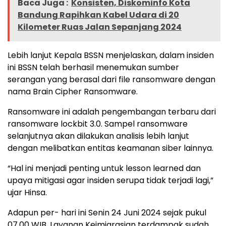
Baca Juga :
Konsisten, Diskominfo Kota
Bandung Rapihkan Kabel Udara di 20
Kilometer Ruas Jalan Sepanjang 2024
Lebih lanjut Kepala BSSN menjelaskan, dalam insiden
ini BSSN telah berhasil menemukan sumber
serangan yang berasal dari file ransomware dengan
nama Brain Cipher Ransomware.
Ransomware ini adalah pengembangan terbaru dari
ransomware lockbit 3.0. Sampel ransomware
selanjutnya akan dilakukan analisis lebih lanjut
dengan melibatkan entitas keamanan siber lainnya.
“Hal ini menjadi penting untuk lesson learned dan
upaya mitigasi agar insiden serupa tidak terjadi lagi,”
ujar Hinsa.
Adapun per- hari ini Senin 24 Juni 2024 sejak pukul
07.00 WIB, Layanan Keimigrasian terdampak sudah