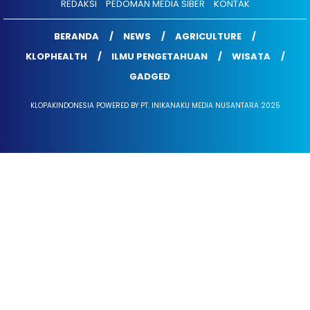
REDAKSI
PEDOMAN MEDIA SIBER
KONTAK
BERANDA
NEWS
AGRICULTURE
KLOPHEALTH
ILMU PENGETAHUAN
WISATA
GADGED
KLOPAKINDONESIA POWERED BY PT. INIKANAKU MEDIA NUSANTARA 2025