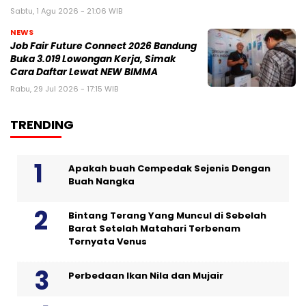
Sabtu, 1 Agu 2026 - 21:06 WIB
NEWS
Job Fair Future Connect 2026 Bandung
Buka 3.019 Lowongan Kerja, Simak
Cara Daftar Lewat NEW BIMMA
Rabu, 29 Jul 2026 - 17:15 WIB
TRENDING
Apakah buah Cempedak Sejenis Dengan
Buah Nangka
Bintang Terang Yang Muncul di Sebelah
Barat Setelah Matahari Terbenam
Ternyata Venus
Perbedaan Ikan Nila dan Mujair