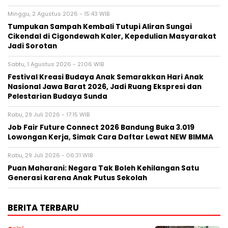
Minggu, 2 Agustus 2026 - 15:43 WIB
Tumpukan Sampah Kembali Tutupi Aliran Sungai
Cikendal di Cigondewah Kaler, Kepedulian Masyarakat
Jadi Sorotan
Sabtu, 1 Agustus 2026 - 21:06 WIB
Festival Kreasi Budaya Anak Semarakkan Hari Anak
Nasional Jawa Barat 2026, Jadi Ruang Ekspresi dan
Pelestarian Budaya Sunda
Rabu, 29 Juli 2026 - 17:15 WIB
Job Fair Future Connect 2026 Bandung Buka 3.019
Lowongan Kerja, Simak Cara Daftar Lewat NEW BIMMA
Rabu, 29 Juli 2026 - 06:31 WIB
Puan Maharani: Negara Tak Boleh Kehilangan Satu
Generasi karena Anak Putus Sekolah
BERITA TERBARU