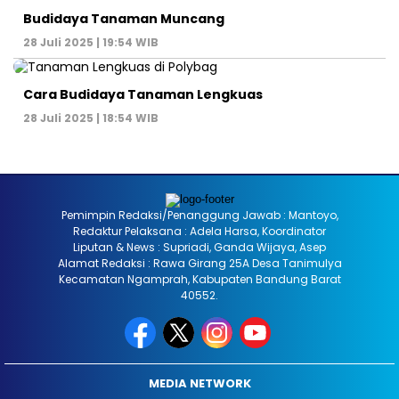
Budidaya Tanaman Muncang
28 Juli 2025 | 19:54 WIB
Cara Budidaya Tanaman Lengkuas
28 Juli 2025 | 18:54 WIB
Pemimpin Redaksi/Penanggung Jawab : Mantoyo,
Redaktur Pelaksana : Adela Harsa, Koordinator
Liputan & News : Supriadi, Ganda Wijaya, Asep
Alamat Redaksi : Rawa Girang 25A Desa Tanimulya
Kecamatan Ngamprah, Kabupaten Bandung Barat
40552.
MEDIA NETWORK