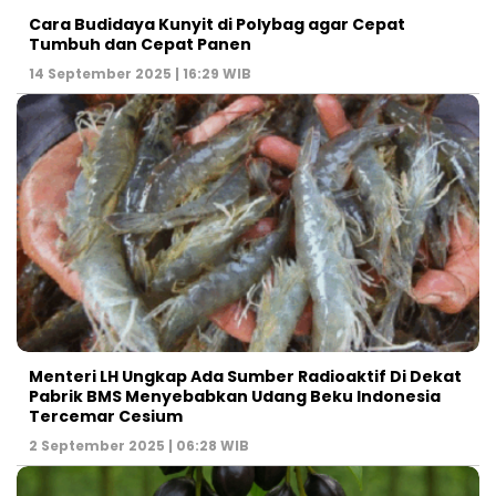
Cara Budidaya Kunyit di Polybag agar Cepat
Tumbuh dan Cepat Panen
14 September 2025 | 16:29 WIB
Menteri LH Ungkap Ada Sumber Radioaktif Di Dekat
Pabrik BMS Menyebabkan Udang Beku Indonesia
Tercemar Cesium
2 September 2025 | 06:28 WIB