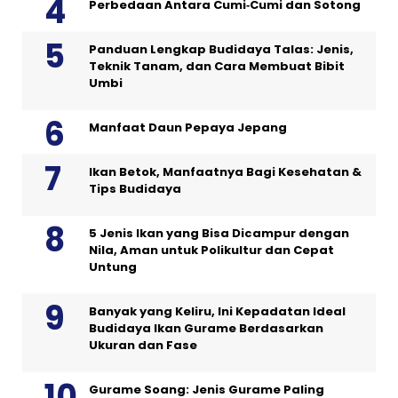
Perbedaan Antara Cumi‑Cumi dan Sotong
Panduan Lengkap Budidaya Talas: Jenis,
Teknik Tanam, dan Cara Membuat Bibit
Umbi
Manfaat Daun Pepaya Jepang
Ikan Betok, Manfaatnya Bagi Kesehatan &
Tips Budidaya
5 Jenis Ikan yang Bisa Dicampur dengan
Nila, Aman untuk Polikultur dan Cepat
Untung
Banyak yang Keliru, Ini Kepadatan Ideal
Budidaya Ikan Gurame Berdasarkan
Ukuran dan Fase
Gurame Soang: Jenis Gurame Paling