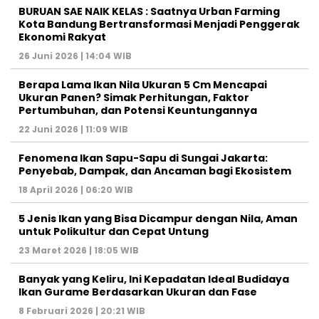
BURUAN SAE NAIK KELAS : Saatnya Urban Farming
Kota Bandung Bertransformasi Menjadi Penggerak
Ekonomi Rakyat
26 Juni 2026 | 14:04 WIB
Berapa Lama Ikan Nila Ukuran 5 Cm Mencapai
Ukuran Panen? Simak Perhitungan, Faktor
Pertumbuhan, dan Potensi Keuntungannya
22 Juni 2026 | 11:09 WIB
Fenomena Ikan Sapu-Sapu di Sungai Jakarta:
Penyebab, Dampak, dan Ancaman bagi Ekosistem
18 April 2026 | 06:20 WIB
5 Jenis Ikan yang Bisa Dicampur dengan Nila, Aman
untuk Polikultur dan Cepat Untung
23 Maret 2026 | 18:05 WIB
Banyak yang Keliru, Ini Kepadatan Ideal Budidaya
Ikan Gurame Berdasarkan Ukuran dan Fase
8 Februari 2026 | 20:21 WIB