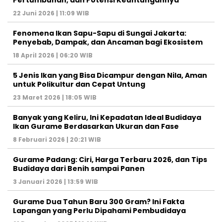
22 Juni 2026 | 11:09 WIB
Fenomena Ikan Sapu-Sapu di Sungai Jakarta:
Penyebab, Dampak, dan Ancaman bagi Ekosistem
18 April 2026 | 06:20 WIB
5 Jenis Ikan yang Bisa Dicampur dengan Nila, Aman
untuk Polikultur dan Cepat Untung
23 Maret 2026 | 18:05 WIB
Banyak yang Keliru, Ini Kepadatan Ideal Budidaya
Ikan Gurame Berdasarkan Ukuran dan Fase
8 Februari 2026 | 20:21 WIB
Gurame Padang: Ciri, Harga Terbaru 2026, dan Tips
Budidaya dari Benih sampai Panen
3 Januari 2026 | 13:59 WIB
Gurame Dua Tahun Baru 300 Gram? Ini Fakta
Lapangan yang Perlu Dipahami Pembudidaya