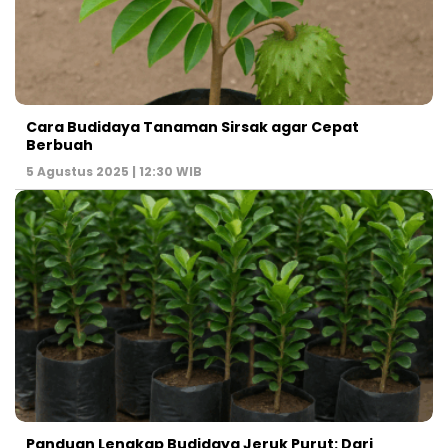
Cara Budidaya Tanaman Sirsak agar Cepat
Berbuah
5 Agustus 2025 | 12:30 WIB
Panduan Lengkap Budidaya Jeruk Purut: Dari