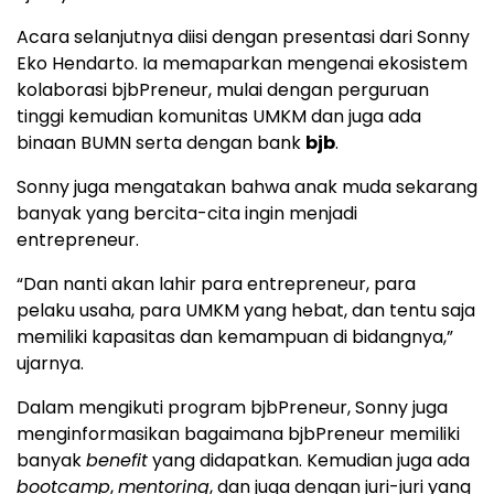
Acara selanjutnya diisi dengan presentasi dari Sonny
Eko Hendarto. Ia memaparkan mengenai ekosistem
kolaborasi bjbPreneur, mulai dengan perguruan
tinggi kemudian komunitas UMKM dan juga ada
binaan BUMN serta dengan bank
bjb
.
Sonny juga mengatakan bahwa anak muda sekarang
banyak yang bercita-cita ingin menjadi
entrepreneur.
“Dan nanti akan lahir para entrepreneur, para
pelaku usaha, para UMKM yang hebat, dan tentu saja
memiliki kapasitas dan kemampuan di bidangnya,”
ujarnya.
Dalam mengikuti program bjbPreneur, Sonny juga
menginformasikan bagaimana bjbPreneur memiliki
banyak
benefit
yang didapatkan. Kemudian juga ada
bootcamp
,
mentoring
, dan juga dengan juri-juri yang