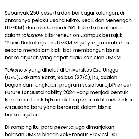
Sebanyak 250 peserta dari berbagai kalangan, di
antaranya pelaku Usaha Mikro, Kecil, dan Menengah
(UMKM) dan akademisi di DKI Jakarta turut serta
dalam
talkshow
bjbPreneur on Campus bertajuk
“Bisnis Berkelanjutan, UMKM Maju” yang membahas
secara mendalam kiat-kiat membangun bisnis
berkelanjutan yang dapat dilakukan oleh UMKM.
Talkshow
yang dihelat di Universitas Esa Unggul
(UEU), Jakarta Barat, Selasa (27/2), itu, adalah
bagian dari rangkaian program sosialisai bjbPreneur:
Future for Sustainability 2024 yang menjadi bentuk
komitmen bank
bjb
untuk berperan aktif melahirkan
wirausaha baru yang bergerak dalam bisnis
berkelanjutan.
Di samping itu, para peserta juga dimanjakan
belasan UMKM binaan JakPreneur Provinsi DKI