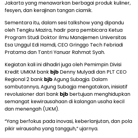
Jakarta yang menawarkan berbagai produk kuliner,
fesyen, dan kerajinan tangan ciamik.
Sementara itu, dalam sesi talkshow yang dipandu
oleh Tengku Mazira, hadir para pembicara Ketua
Program Studi Doktor Ilmu Manajemen Universitas
Esa Unggul Edi Hamdi, CEO Gringgo Tech Febriadi
Pratama dan Tantri Yanuar Rahmat Syah.
Kegiatan kali ini dihadiri juga oleh Pemimpin Divisi
Kredit UMKM bank
bjb
Denny Mulyadi dan PLT CEO
Regional 2 bank
bjb
Agung Subagja. Dalam
sambutannya, Agung Subagja mengatakan, inisiatif
revolusioner dari bank
bjb
bertujuan menghidupkan
semangat kewirausahaan di kalangan usaha kecil
dan menengah (UKM).
“Yang berfokus pada inovasi, keberlanjutan, dan pola
pikir wirausaha yang tangguh,” ujarnya.