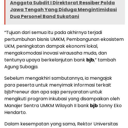
Anggota Subdit I Direktorat Ressiber Polda
Jawa Tengah Yang Diduga Mengintimidasi
Dua Personel Band Sukatani
“Tujuan dari semua itu pada akhirnya terjadi
pertumbuhan bisnis UMKM, Pembangunan ekosistem
UKM, peningkatan dampak ekonomi lokal,
mengakomodasi inovasi wirausaha muda, dan
tentunya upaya berkelanjutan bank
bjb
,” tambah
Agung Subagja.
Sebelum mengakhiri sambutannya, ia mengajak
para peserta untuk menyimak informasi terkait
bjbPreneur dan apa saja persyaratan untuk
mengikuti program inkubasi yang disampaikan oleh
Manajer Sentra UMKM Wilayah II bank
bjb
Sonny Eko
Hendarto.
Dalam kesempatan yang sama, Rektor Universitas