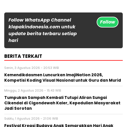
Follow WhatsApp Channel
Follow
klopakindonesia.com untuk
update berita terbaru setiap
hari
BERITA TERKAIT
Senin, 3 Agustus 2026 - 20:53 WIB
Kemendikdasmen Luncurkan ImajiNation 2026,
Kompetisi Koding Visual Nasional untuk Guru dan Murid
Minggu, 2 Agustus 2026 - 15:43 WIB
Tumpukan Sampah Kembali Tutupi Aliran Sungai
Cikendal di Cigondewah Kaler, Kepedulian Masyarakat
Jadi Sorotan
Sabtu, 1 Agustus 2026 - 21:06 WIB
Festival Kreasi Budaya Anak Semarakkan Hari Anak