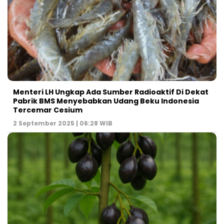
Menteri LH Ungkap Ada Sumber Radioaktif Di Dekat
Pabrik BMS Menyebabkan Udang Beku Indonesia
Tercemar Cesium
2 September 2025 | 06:28 WIB