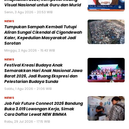
Visual Nasional untuk Guru dan Murid
Senin, 3 Agu 2026 - 20:53 WIB
NEWS
Tumpukan Sampah Kembali Tutupi
Aliran Sungai Cikendal di Cigondewah
Kaler, Kepedulian Masyarakat Jadi
Sorotan
Minggu, 2 Agu 2026 - 15:43 WIB
NEWS
Festival Kreasi Budaya Anak
Semarakkan Hari Anak Nasional Jawa
Barat 2026, Jadi Ruang Ekspresi dan
Pelestarian Budaya Sunda
Sabtu, 1 Agu 2026 - 21:06 WIB
NEWS
Job Fair Future Connect 2026 Bandung
Buka 3.019 Lowongan Kerja, Simak
Cara Daftar Lewat NEW BIMMA
Rabu, 29 Jul 2026 - 17:15 WIB