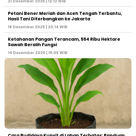
21 Desember 2025 | 12:12 WIB
Petani Bener Meriah dan Aceh Tengah Terbantu,
Hasil Tani Diterbangkan ke Jakarta
18 Desember 2025 | 20:14 WIB
Ketahanan Pangan Terancam, 554 Ribu Hektare
Sawah Beralih Fungsi
14 Desember 2025 | 19:05 WIB
Cara Budidaya Kunyit di Lahan Terbatas: Panduan