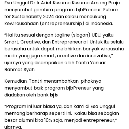
Esa Unggul Dr Ir Arief Kusuma Kusuma Among Praja
menyambut gembira program bjbPreneur: Future
for Sustainability 2024 dan selalu mendukung
kewirausahaan (entrepreneurship) di Indonesia.
“Hal itu sesuai dengan tagline (slogan) UEU, yaitu
Smart, Creative, dan Entrepreneurial. Untuk itu selalu
berusaha untuk dapat melahirkan banyak wirausaha
muda yang juga smart, creative dan innovative,”
ujarnya yang disampaikan oleh Tantri Yanuar
Rahmat Syah.
Kemudian, Tantri menambahkan, pihaknya
menyambut baik program bjbPreneur yang
diadakan oleh bank
bjb
.
“Program ini luar biasa ya, dan kami di Esa Unggul
memang berharap seperti ini. Kalau bisa sebagian
besar alumni kita 10% saja, menjadi entrepreneur,”
ujarnya.