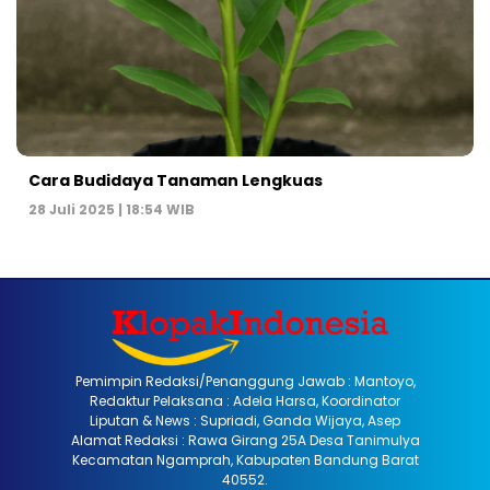
Cara Budidaya Tanaman Lengkuas
28 Juli 2025 | 18:54 WIB
Pemimpin Redaksi/Penanggung Jawab : Mantoyo,
Redaktur Pelaksana : Adela Harsa, Koordinator
Liputan & News : Supriadi, Ganda Wijaya, Asep
Alamat Redaksi : Rawa Girang 25A Desa Tanimulya
Kecamatan Ngamprah, Kabupaten Bandung Barat
40552.