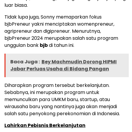
luar biasa.
Tidak lupa juga, Sonny memaparkan fokus
bjbPreneur yakni menciptakan womenpreneur,
agripreneur dan digipreneur. Menurutnya,
bjbPreneur 2024 merupakan salah satu program
unggulan bank
bjb
di tahun ini.
Baca Juga :
Bey Machmudin Dorong HIPMI
Jabar Perluas Usaha di Bidang Pangan
Diharapkan program tersebut berkelanjutan.
Sebabnya, ini merupakan program untuk
memunculkan para UMKM baru, startup, atau
wirausaha baru yang nantinya juga akan menjadi
salah satu penyokong perekonomian di Indonesia.
Lahirkan Pebisnis Berkelanjutan