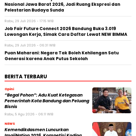
Nasional Jawa Barat 2026, Jadi Ruang Ekspresi dan
Pelestarian Budaya Sunda
Rabu, 29 Juli 2026 - 17:15 WIB
Job Fair Future Connect 2026 Bandung Buka 3.019
Lowongan Kerja, Simak Cara Daftar Lewat NEW BIMMA
Rabu, 29 Juli 2026 - 06:31 WIB
Puan Maharani: Negara Tak Boleh Kehilangan Satu
Generasi karena Anak Putus Sekolah
BERITA TERBARU
Opini
“Begal Pohon”: Adu Kuat Ketegasan
Pemerintah Kota Bandung dan Peluang
Bisnis
Rabu, 5 Agu 2026 - 06:11 WIB
NEWS
Kemendikdasmen Luncurkan
ImajiNation 2026, Kompetisi Koding