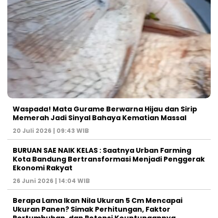
Waspada! Mata Gurame Berwarna Hijau dan Sirip
Memerah Jadi Sinyal Bahaya Kematian Massal
20 Juli 2026 | 09:43 WIB
BURUAN SAE NAIK KELAS : Saatnya Urban Farming
Kota Bandung Bertransformasi Menjadi Penggerak
Ekonomi Rakyat
26 Juni 2026 | 14:04 WIB
Berapa Lama Ikan Nila Ukuran 5 Cm Mencapai
Ukuran Panen? Simak Perhitungan, Faktor
Pertumbuhan, dan Potensi Keuntungannya