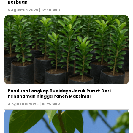
Berbuah
5 Agustus 2025 | 12:30 WIB
Panduan Lengkap Budidaya Jeruk Purut: Dari
Penanaman hingga Panen Maksimal
4 Agustus 2025 | 18:25 WIB