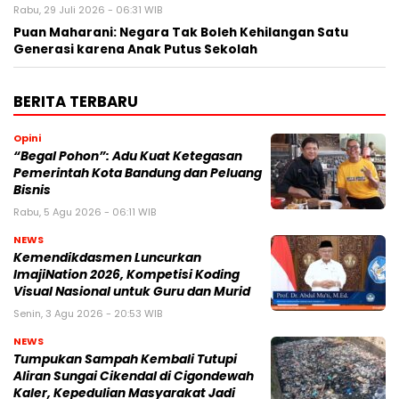
Rabu, 29 Juli 2026 - 06:31 WIB
Puan Maharani: Negara Tak Boleh Kehilangan Satu
Generasi karena Anak Putus Sekolah
BERITA TERBARU
Opini
“Begal Pohon”: Adu Kuat Ketegasan
Pemerintah Kota Bandung dan Peluang
Bisnis
Rabu, 5 Agu 2026 - 06:11 WIB
NEWS
Kemendikdasmen Luncurkan
ImajiNation 2026, Kompetisi Koding
Visual Nasional untuk Guru dan Murid
Senin, 3 Agu 2026 - 20:53 WIB
NEWS
Tumpukan Sampah Kembali Tutupi
Aliran Sungai Cikendal di Cigondewah
Kaler, Kepedulian Masyarakat Jadi