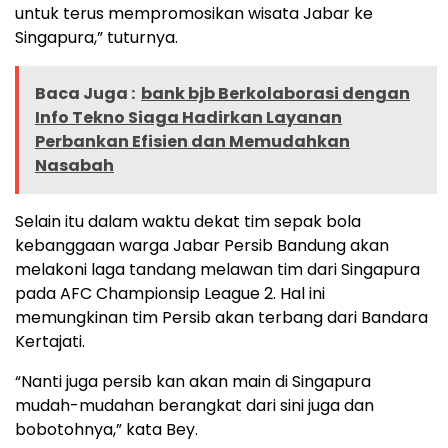
untuk terus mempromosikan wisata Jabar ke
Singapura,” tuturnya.
Baca Juga :
bank bjb Berkolaborasi dengan
Info Tekno Siaga Hadirkan Layanan
Perbankan Efisien dan Memudahkan
Nasabah
Selain itu dalam waktu dekat tim sepak bola
kebanggaan warga Jabar Persib Bandung akan
melakoni laga tandang melawan tim dari Singapura
pada AFC Championsip League 2. Hal ini
memungkinan tim Persib akan terbang dari Bandara
Kertajati.
“Nanti juga persib kan akan main di Singapura
mudah-mudahan berangkat dari sini juga dan
bobotohnya,” kata Bey.