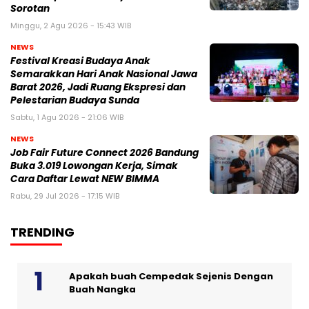
Sorotan
Minggu, 2 Agu 2026 - 15:43 WIB
NEWS
Festival Kreasi Budaya Anak
Semarakkan Hari Anak Nasional Jawa
Barat 2026, Jadi Ruang Ekspresi dan
Pelestarian Budaya Sunda
Sabtu, 1 Agu 2026 - 21:06 WIB
NEWS
Job Fair Future Connect 2026 Bandung
Buka 3.019 Lowongan Kerja, Simak
Cara Daftar Lewat NEW BIMMA
Rabu, 29 Jul 2026 - 17:15 WIB
TRENDING
Apakah buah Cempedak Sejenis Dengan
Buah Nangka