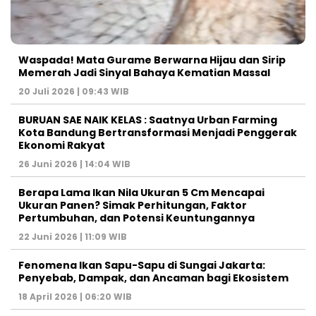
Waspada! Mata Gurame Berwarna Hijau dan Sirip
Memerah Jadi Sinyal Bahaya Kematian Massal
20 Juli 2026 | 09:43 WIB
BURUAN SAE NAIK KELAS : Saatnya Urban Farming
Kota Bandung Bertransformasi Menjadi Penggerak
Ekonomi Rakyat
26 Juni 2026 | 14:04 WIB
Berapa Lama Ikan Nila Ukuran 5 Cm Mencapai
Ukuran Panen? Simak Perhitungan, Faktor
Pertumbuhan, dan Potensi Keuntungannya
22 Juni 2026 | 11:09 WIB
Fenomena Ikan Sapu-Sapu di Sungai Jakarta:
Penyebab, Dampak, dan Ancaman bagi Ekosistem
18 April 2026 | 06:20 WIB