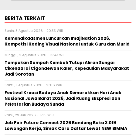
BERITA TERKAIT
Senin, 3 Agustus 2026 - 20:53 WIB
Kemendikdasmen Luncurkan ImajiNation 2026,
Kompetisi Koding Visual Nasional untuk Guru dan Murid
Minggu, 2 Agustus 2026 - 15:43 WIB
Tumpukan Sampah Kembali Tutupi Aliran Sungai
Cikendal di Cigondewah Kaler, Kepedulian Masyarakat
Jadi Sorotan
Sabtu, 1 Agustus 2026 - 21:06 WIB
Festival Kreasi Budaya Anak Semarakkan Hari Anak
Nasional Jawa Barat 2026, Jadi Ruang Ekspresi dan
Pelestarian Budaya Sunda
Rabu, 29 Juli 2026 - 17:15 WIB
Job Fair Future Connect 2026 Bandung Buka 3.019
Lowongan Kerja, Simak Cara Daftar Lewat NEW BIMMA