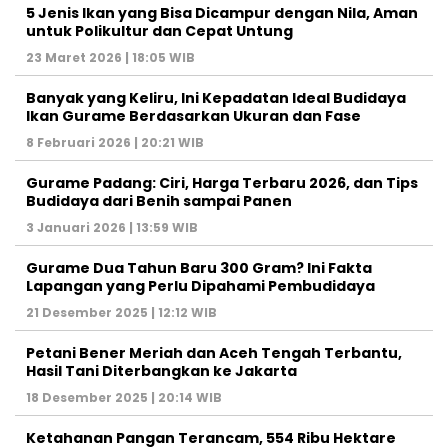
5 Jenis Ikan yang Bisa Dicampur dengan Nila, Aman
untuk Polikultur dan Cepat Untung
23 Maret 2026 | 18:05 WIB
Banyak yang Keliru, Ini Kepadatan Ideal Budidaya
Ikan Gurame Berdasarkan Ukuran dan Fase
8 Februari 2026 | 20:21 WIB
Gurame Padang: Ciri, Harga Terbaru 2026, dan Tips
Budidaya dari Benih sampai Panen
3 Januari 2026 | 13:59 WIB
Gurame Dua Tahun Baru 300 Gram? Ini Fakta
Lapangan yang Perlu Dipahami Pembudidaya
21 Desember 2025 | 12:12 WIB
Petani Bener Meriah dan Aceh Tengah Terbantu,
Hasil Tani Diterbangkan ke Jakarta
18 Desember 2025 | 20:14 WIB
Ketahanan Pangan Terancam, 554 Ribu Hektare