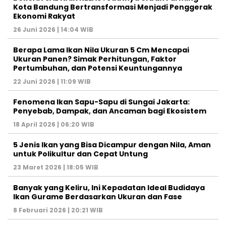
Kota Bandung Bertransformasi Menjadi Penggerak
Ekonomi Rakyat
26 Juni 2026 | 14:04 WIB
Berapa Lama Ikan Nila Ukuran 5 Cm Mencapai
Ukuran Panen? Simak Perhitungan, Faktor
Pertumbuhan, dan Potensi Keuntungannya
22 Juni 2026 | 11:09 WIB
Fenomena Ikan Sapu-Sapu di Sungai Jakarta:
Penyebab, Dampak, dan Ancaman bagi Ekosistem
18 April 2026 | 06:20 WIB
5 Jenis Ikan yang Bisa Dicampur dengan Nila, Aman
untuk Polikultur dan Cepat Untung
23 Maret 2026 | 18:05 WIB
Banyak yang Keliru, Ini Kepadatan Ideal Budidaya
Ikan Gurame Berdasarkan Ukuran dan Fase
8 Februari 2026 | 20:21 WIB