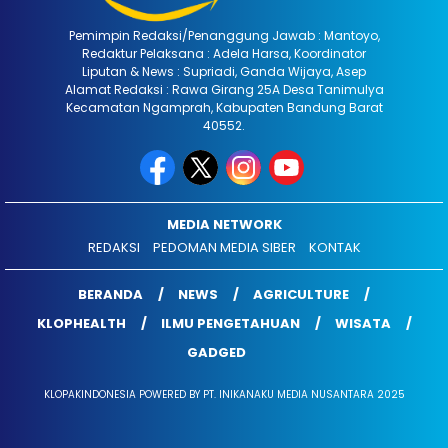
Pemimpin Redaksi/Penanggung Jawab : Mantoyo,
Redaktur Pelaksana : Adela Harsa, Koordinator
Liputan & News : Supriadi, Ganda Wijaya, Asep
Alamat Redaksi : Rawa Girang 25A Desa Tanimulya
Kecamatan Ngamprah, Kabupaten Bandung Barat
40552.
MEDIA NETWORK
REDAKSI
PEDOMAN MEDIA SIBER
KONTAK
BERANDA
NEWS
AGRICULTURE
KLOPHEALTH
ILMU PENGETAHUAN
WISATA
GADGED
KLOPAKINDONESIA POWERED BY PT. INIKANAKU MEDIA NUSANTARA 2025