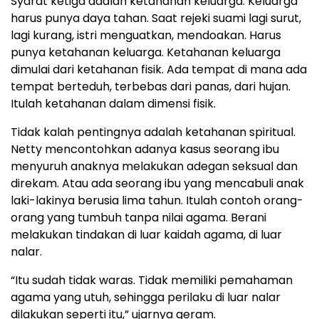
Syarat ketiga adalah ketahanan keluarga. Keluarga
harus punya daya tahan. Saat rejeki suami lagi surut,
lagi kurang, istri menguatkan, mendoakan. Harus
punya ketahanan keluarga. Ketahanan keluarga
dimulai dari ketahanan fisik. Ada tempat di mana ada
tempat berteduh, terbebas dari panas, dari hujan.
Itulah ketahanan dalam dimensi fisik.
Tidak kalah pentingnya adalah ketahanan spiritual.
Netty mencontohkan adanya kasus seorang ibu
menyuruh anaknya melakukan adegan seksual dan
direkam. Atau ada seorang ibu yang mencabuli anak
laki-lakinya berusia lima tahun. Itulah contoh orang-
orang yang tumbuh tanpa nilai agama. Berani
melakukan tindakan di luar kaidah agama, di luar
nalar.
“Itu sudah tidak waras. Tidak memiliki pemahaman
agama yang utuh, sehingga perilaku di luar nalar
dilakukan seperti itu,” ujarnya geram.