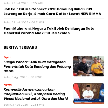
Rabu, 29 Juli 2026 - 17:15 WIB
Job Fair Future Connect 2026 Bandung Buka 3.019
Lowongan Kerja, Simak Cara Daftar Lewat NEW BIMMA
Rabu, 29 Juli 2026 - 06:31 WIB
Puan Maharani: Negara Tak Boleh Kehilangan Satu
Generasi karena Anak Putus Sekolah
BERITA TERBARU
Opini
“Begal Pohon”: Adu Kuat Ketegasan
Pemerintah Kota Bandung dan Peluang
Bisnis
Rabu, 5 Agu 2026 - 06:11 WIB
NEWS
Kemendikdasmen Luncurkan
ImajiNation 2026, Kompetisi Koding
Visual Nasional untuk Guru dan Murid
Senin, 3 Agu 2026 - 20:53 WIB