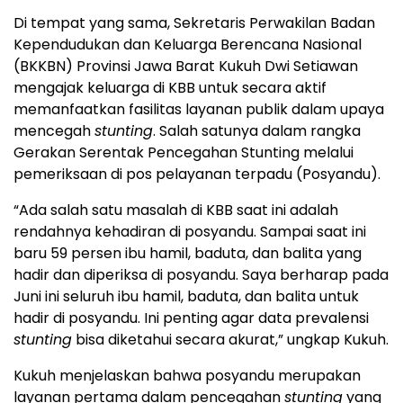
Di tempat yang sama, Sekretaris Perwakilan Badan
Kependudukan dan Keluarga Berencana Nasional
(BKKBN) Provinsi Jawa Barat Kukuh Dwi Setiawan
mengajak keluarga di KBB untuk secara aktif
memanfaatkan fasilitas layanan publik dalam upaya
mencegah
stunting
. Salah satunya dalam rangka
Gerakan Serentak Pencegahan Stunting melalui
pemeriksaan di pos pelayanan terpadu (Posyandu).
“Ada salah satu masalah di KBB saat ini adalah
rendahnya kehadiran di posyandu. Sampai saat ini
baru 59 persen ibu hamil, baduta, dan balita yang
hadir dan diperiksa di posyandu. Saya berharap pada
Juni ini seluruh ibu hamil, baduta, dan balita untuk
hadir di posyandu. Ini penting agar data prevalensi
stunting
bisa diketahui secara akurat,” ungkap Kukuh.
Kukuh menjelaskan bahwa posyandu merupakan
layanan pertama dalam pencegahan
stunting
yang