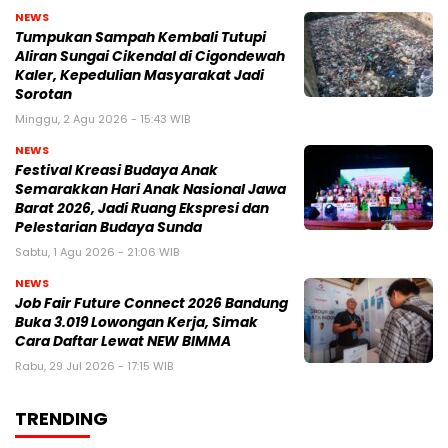
NEWS
Tumpukan Sampah Kembali Tutupi
Aliran Sungai Cikendal di Cigondewah
Kaler, Kepedulian Masyarakat Jadi
Sorotan
Minggu, 2 Agu 2026 - 15:43 WIB
NEWS
Festival Kreasi Budaya Anak
Semarakkan Hari Anak Nasional Jawa
Barat 2026, Jadi Ruang Ekspresi dan
Pelestarian Budaya Sunda
Sabtu, 1 Agu 2026 - 21:06 WIB
NEWS
Job Fair Future Connect 2026 Bandung
Buka 3.019 Lowongan Kerja, Simak
Cara Daftar Lewat NEW BIMMA
Rabu, 29 Jul 2026 - 17:15 WIB
TRENDING