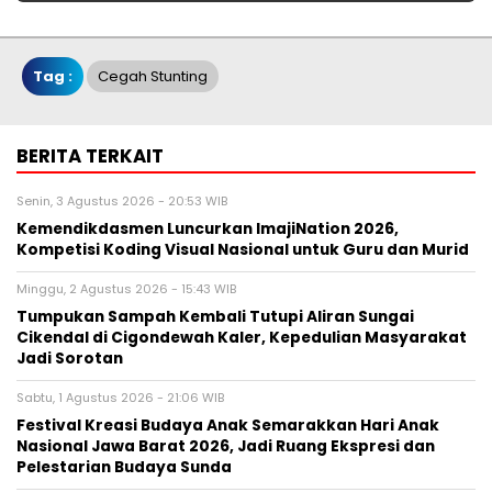
Tag :
Cegah Stunting
BERITA TERKAIT
Senin, 3 Agustus 2026 - 20:53 WIB
Kemendikdasmen Luncurkan ImajiNation 2026,
Kompetisi Koding Visual Nasional untuk Guru dan Murid
Minggu, 2 Agustus 2026 - 15:43 WIB
Tumpukan Sampah Kembali Tutupi Aliran Sungai
Cikendal di Cigondewah Kaler, Kepedulian Masyarakat
Jadi Sorotan
Sabtu, 1 Agustus 2026 - 21:06 WIB
Festival Kreasi Budaya Anak Semarakkan Hari Anak
Nasional Jawa Barat 2026, Jadi Ruang Ekspresi dan
Pelestarian Budaya Sunda