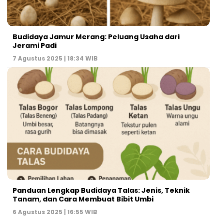
Budidaya Jamur Merang: Peluang Usaha dari
Jerami Padi
7 Agustus 2025 | 18:34 WIB
Panduan Lengkap Budidaya Talas: Jenis, Teknik
Tanam, dan Cara Membuat Bibit Umbi
6 Agustus 2025 | 16:55 WIB