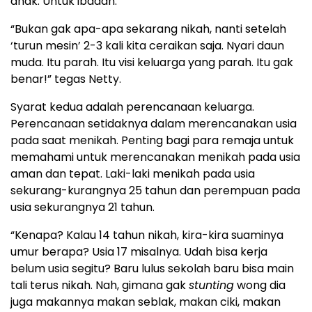
anak. Untuk ibadah.
“Bukan gak apa-apa sekarang nikah, nanti setelah
‘turun mesin’ 2-3 kali kita ceraikan saja. Nyari daun
muda. Itu parah. Itu visi keluarga yang parah. Itu gak
benar!” tegas Netty.
Syarat kedua adalah perencanaan keluarga.
Perencanaan setidaknya dalam merencanakan usia
pada saat menikah. Penting bagi para remaja untuk
memahami untuk merencanakan menikah pada usia
aman dan tepat. Laki-laki menikah pada usia
sekurang-kurangnya 25 tahun dan perempuan pada
usia sekurangnya 21 tahun.
“Kenapa? Kalau 14 tahun nikah, kira-kira suaminya
umur berapa? Usia 17 misalnya. Udah bisa kerja
belum usia segitu? Baru lulus sekolah baru bisa main
tali terus nikah. Nah, gimana gak
stunting
wong dia
juga makannya makan seblak, makan ciki, makan