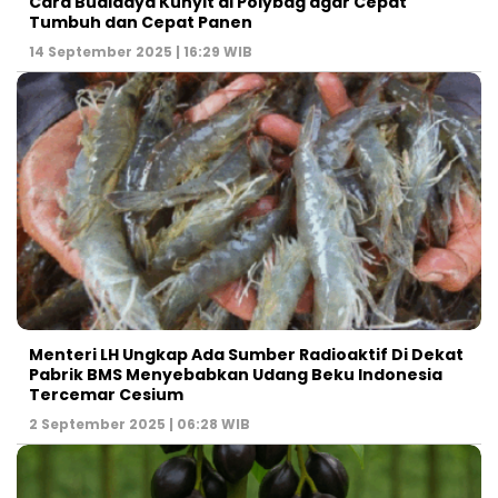
Cara Budidaya Kunyit di Polybag agar Cepat
Tumbuh dan Cepat Panen
14 September 2025 | 16:29 WIB
Menteri LH Ungkap Ada Sumber Radioaktif Di Dekat
Pabrik BMS Menyebabkan Udang Beku Indonesia
Tercemar Cesium
2 September 2025 | 06:28 WIB