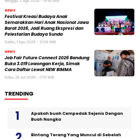
Minggu, 2 Agu 2026 - 15:43 WIB
NEWS
Festival Kreasi Budaya Anak
Semarakkan Hari Anak Nasional Jawa
Barat 2026, Jadi Ruang Ekspresi dan
Pelestarian Budaya Sunda
Sabtu, 1 Agu 2026 - 21:06 WIB
NEWS
Job Fair Future Connect 2026 Bandung
Buka 3.019 Lowongan Kerja, Simak
Cara Daftar Lewat NEW BIMMA
Rabu, 29 Jul 2026 - 17:15 WIB
TRENDING
Apakah buah Cempedak Sejenis Dengan
Buah Nangka
Bintang Terang Yang Muncul di Sebelah