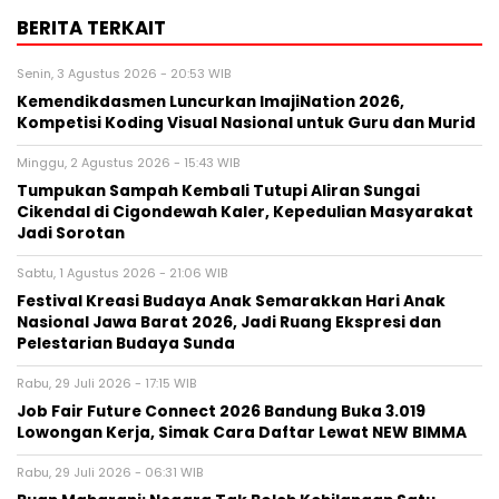
BERITA TERKAIT
Senin, 3 Agustus 2026 - 20:53 WIB
Kemendikdasmen Luncurkan ImajiNation 2026,
Kompetisi Koding Visual Nasional untuk Guru dan Murid
Minggu, 2 Agustus 2026 - 15:43 WIB
Tumpukan Sampah Kembali Tutupi Aliran Sungai
Cikendal di Cigondewah Kaler, Kepedulian Masyarakat
Jadi Sorotan
Sabtu, 1 Agustus 2026 - 21:06 WIB
Festival Kreasi Budaya Anak Semarakkan Hari Anak
Nasional Jawa Barat 2026, Jadi Ruang Ekspresi dan
Pelestarian Budaya Sunda
Rabu, 29 Juli 2026 - 17:15 WIB
Job Fair Future Connect 2026 Bandung Buka 3.019
Lowongan Kerja, Simak Cara Daftar Lewat NEW BIMMA
Rabu, 29 Juli 2026 - 06:31 WIB