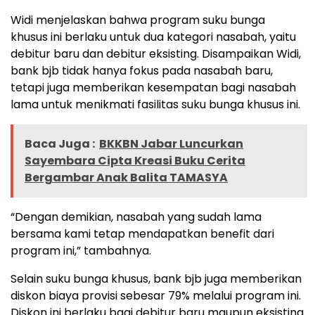
Widi menjelaskan bahwa program suku bunga
khusus ini berlaku untuk dua kategori nasabah, yaitu
debitur baru dan debitur eksisting. Disampaikan Widi,
bank bjb tidak hanya fokus pada nasabah baru,
tetapi juga memberikan kesempatan bagi nasabah
lama untuk menikmati fasilitas suku bunga khusus ini.
Baca Juga :
BKKBN Jabar Luncurkan
Sayembara Cipta Kreasi Buku Cerita
Bergambar Anak Balita TAMASYA
“Dengan demikian, nasabah yang sudah lama
bersama kami tetap mendapatkan benefit dari
program ini,” tambahnya.
Selain suku bunga khusus, bank bjb juga memberikan
diskon biaya provisi sebesar 79% melalui program ini.
Diskon ini berlaku bagi debitur baru maupun eksisting