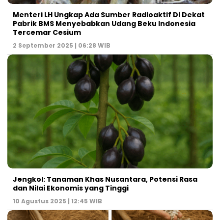
Menteri LH Ungkap Ada Sumber Radioaktif Di Dekat
Pabrik BMS Menyebabkan Udang Beku Indonesia
Tercemar Cesium
2 September 2025 | 06:28 WIB
Jengkol: Tanaman Khas Nusantara, Potensi Rasa
dan Nilai Ekonomis yang Tinggi
10 Agustus 2025 | 12:45 WIB