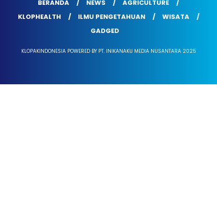
BERANDA
NEWS
AGRICULTURE
KLOPHEALTH
ILMU PENGETAHUAN
WISATA
GADGED
KLOPAKINDONESIA POWERED BY PT. INIKANAKU MEDIA NUSANTARA 2025