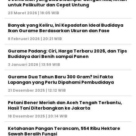
untuk Polikultur dan Cepat Untung
23 Maret 2026 | 18:05 WIB
Banyak yang Keliru, Ini Kepadatan Ideal Budidaya
Ikan Gurame Berdasarkan Ukuran dan Fase
8 Februari 2026 | 20:21 WIB
Gurame Padang: Ciri, Harga Terbaru 2026, dan Tips
Budidaya dari Benih sampai Panen
3 Januari 2026 | 13:59 WIB
Gurame Dua Tahun Baru 300 Gram? Ini Fakta
Lapangan yang Perlu Dipahami Pembudidaya
21 Desember 2025 | 12:12 WIB
Petani Bener Meriah dan Aceh Tengah Terbantu,
Hasil Tani Diterbangkan ke Jakarta
18 Desember 2025 | 20:14 WIB
Ketahanan Pangan Terancam, 554 Ribu Hektare
Sawah Beralih Fungsi