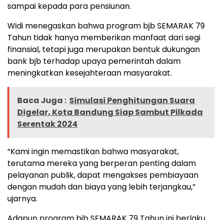
sampai kepada para pensiunan.
Widi menegaskan bahwa program bjb SEMARAK 79
Tahun tidak hanya memberikan manfaat dari segi
finansial, tetapi juga merupakan bentuk dukungan
bank bjb terhadap upaya pemerintah dalam
meningkatkan kesejahteraan masyarakat.
Baca Juga :
Simulasi Penghitungan Suara
Digelar, Kota Bandung Siap Sambut Pilkada
Serentak 2024
“Kami ingin memastikan bahwa masyarakat,
terutama mereka yang berperan penting dalam
pelayanan publik, dapat mengakses pembiayaan
dengan mudah dan biaya yang lebih terjangkau,”
ujarnya.
Adapun program bjb SEMARAK 79 Tahun ini berlaku