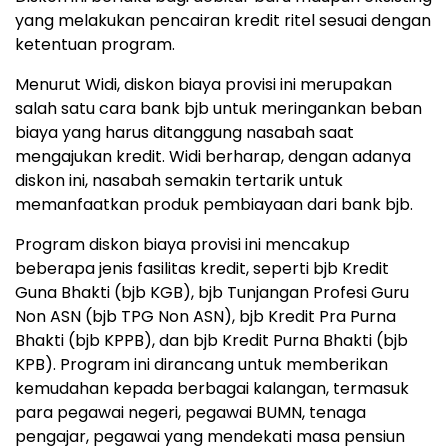
yang melakukan pencairan kredit ritel sesuai dengan
ketentuan program.
Menurut Widi, diskon biaya provisi ini merupakan
salah satu cara bank bjb untuk meringankan beban
biaya yang harus ditanggung nasabah saat
mengajukan kredit. Widi berharap, dengan adanya
diskon ini, nasabah semakin tertarik untuk
memanfaatkan produk pembiayaan dari bank bjb.
Program diskon biaya provisi ini mencakup
beberapa jenis fasilitas kredit, seperti bjb Kredit
Guna Bhakti (bjb KGB), bjb Tunjangan Profesi Guru
Non ASN (bjb TPG Non ASN), bjb Kredit Pra Purna
Bhakti (bjb KPPB), dan bjb Kredit Purna Bhakti (bjb
KPB). Program ini dirancang untuk memberikan
kemudahan kepada berbagai kalangan, termasuk
para pegawai negeri, pegawai BUMN, tenaga
pengajar, pegawai yang mendekati masa pensiun