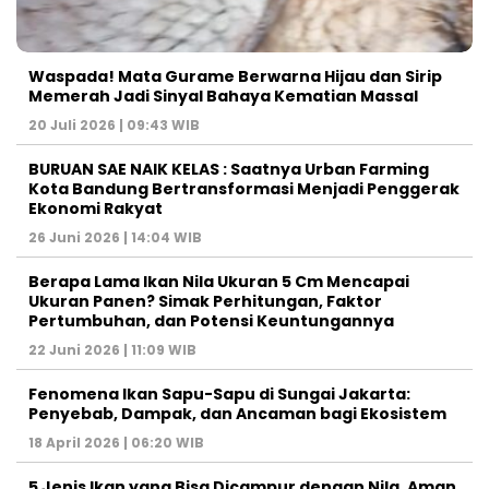
Waspada! Mata Gurame Berwarna Hijau dan Sirip
Memerah Jadi Sinyal Bahaya Kematian Massal
20 Juli 2026 | 09:43 WIB
BURUAN SAE NAIK KELAS : Saatnya Urban Farming
Kota Bandung Bertransformasi Menjadi Penggerak
Ekonomi Rakyat
26 Juni 2026 | 14:04 WIB
Berapa Lama Ikan Nila Ukuran 5 Cm Mencapai
Ukuran Panen? Simak Perhitungan, Faktor
Pertumbuhan, dan Potensi Keuntungannya
22 Juni 2026 | 11:09 WIB
Fenomena Ikan Sapu-Sapu di Sungai Jakarta:
Penyebab, Dampak, dan Ancaman bagi Ekosistem
18 April 2026 | 06:20 WIB
5 Jenis Ikan yang Bisa Dicampur dengan Nila, Aman