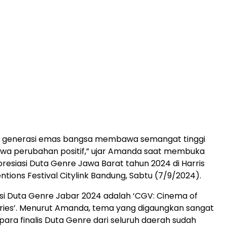
ah generasi emas bangsa membawa semangat tinggi
a perubahan positif,” ujar Amanda saat membuka
presiasi Duta Genre Jawa Barat tahun 2024 di Harris
ntions Festival Citylink Bandung, Sabtu (7/9/2024).
i Duta Genre Jabar 2024 adalah ‘CGV: Cinema of
ries’. Menurut Amanda, tema yang digaungkan sangat
para finalis Duta Genre dari seluruh daerah sudah