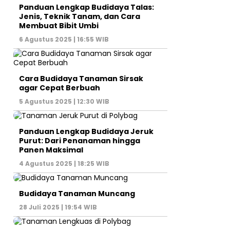
Panduan Lengkap Budidaya Talas:
Jenis, Teknik Tanam, dan Cara
Membuat Bibit Umbi
6 Agustus 2025 | 16:55 WIB
Cara Budidaya Tanaman Sirsak
agar Cepat Berbuah
5 Agustus 2025 | 12:30 WIB
Panduan Lengkap Budidaya Jeruk
Purut: Dari Penanaman hingga
Panen Maksimal
4 Agustus 2025 | 18:25 WIB
Budidaya Tanaman Muncang
28 Juli 2025 | 19:54 WIB