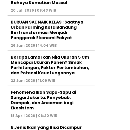
Bahaya Kematian Massal
20 Juli 2026 | 09:43 WIB
BURUAN SAE NAIK KELAS : Saatnya
Urban Farming Kota Bandung
Bertransformasi Menjadi
Penggerak Ekonomi Rakyat
26 Juni 2026 | 14:04 WIB
Berapa Lama Ikan Nila Ukuran 5 Cm
Mencapai Ukuran Panen? Simak
Perhitungan, Faktor Pertumbuhan,
dan Potensi Keuntungannya
22 Juni 2026 | 11:09 WIB
Fenomena Ikan Sapu-Sapu di
Sungai Jakarta: Penyebab,
Dampak, dan Ancaman bagi
Ekosistem
18 April 2026 | 06:20 WIB
5 Jenis Ikan yang Bisa Dicampur