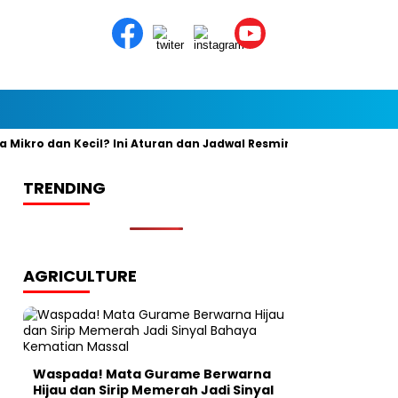
ro dan Kecil? Ini Aturan dan Jadwal Resminya
Banyak yang K
TRENDING
AGRICULTURE
Waspada! Mata Gurame Berwarna
Hijau dan Sirip Memerah Jadi Sinyal