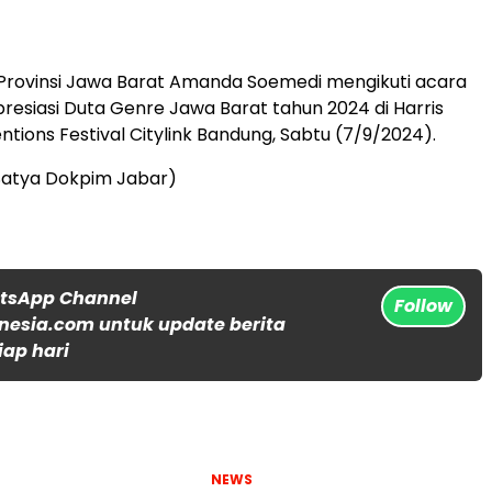
Provinsi Jawa Barat Amanda Soemedi mengikuti acara
presiasi Duta Genre Jawa Barat tahun 2024 di Harris
ntions Festival Citylink Bandung, Sabtu (7/9/2024).
Satya Dokpim Jabar)
atsApp Channel
Follow
nesia.com untuk update berita
iap hari
NEWS