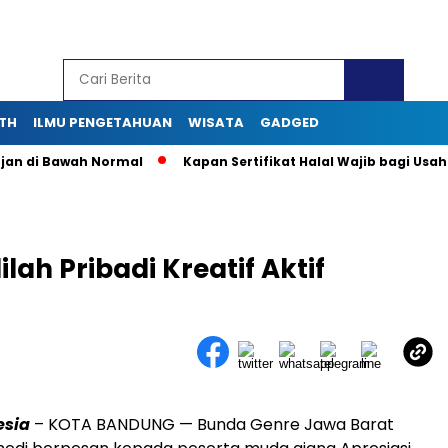
TH
ILMU PENGETAHUAN
WISATA
GADGED
di Bawah Normal
Kapan Sertifikat Halal Wajib bagi Usaha Mik
ah Pribadi Kreatif Aktif
esia
– KOTA BANDUNG — Bunda Genre Jawa Barat