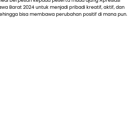
di berpesan kepada peserta muda ajang Apresiasi
a Barat 2024 untuk menjadi pribadi kreatif, aktif, dan
ehingga bisa membawa perubahan positif di mana pun.