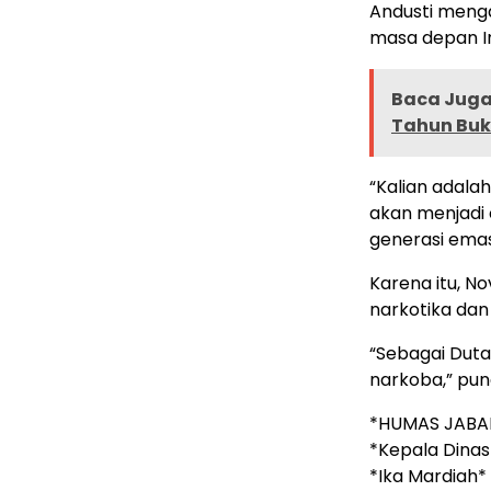
Andusti menga
masa depan I
Baca Juga 
Tahun Buk
“Kalian adala
akan menjadi 
generasi emas 
Karena itu, No
narkotika dan
“Sebagai Dut
narkoba,” pun
*HUMAS JABA
*Kepala Dinas
*Ika Mardiah*