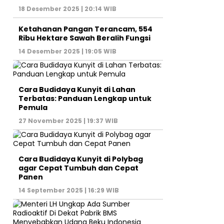
18 Desember 2025 | 20:14 WIB
Ketahanan Pangan Terancam, 554
Ribu Hektare Sawah Beralih Fungsi
14 Desember 2025 | 19:05 WIB
Cara Budidaya Kunyit di Lahan
Terbatas: Panduan Lengkap untuk
Pemula
27 November 2025 | 19:37 WIB
Cara Budidaya Kunyit di Polybag
agar Cepat Tumbuh dan Cepat
Panen
14 September 2025 | 16:29 WIB