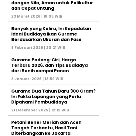
dengan Nila, Aman untuk Polikultur
dan Cepat Untung
23 Maret 2026 | 18:05 WIB
Banyak yang Keliru, Ini Kepadatan
Ideal Budidaya Ikan Gurame
Berdasarkan Ukuran dan Fase
8 Februari 2026 | 20:21 WIB
Gurame Padang: Ciri, Harga
Terbaru 2026, dan Tips Budidaya
dari Benih sampai Panen
3 Januari 2026 | 13:59 WIB
Gurame Dua Tahun Baru 300 Gram?
Ini Fakta Lapangan yang Perlu
Dipahami Pembudidaya
21 Desember 2025 | 12:12 WIB
Petani Bener Meriah dan Aceh
Tengah Terbantu, Hasil Tani
Diterbangkan ke Jakarta