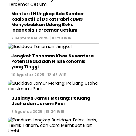
Menteri LH Ungkap Ada Sumber
Radioaktif Di Dekat Pabrik BMS
Menyebabkan Udang Beku
Indonesia Tercemar Cesium
2 September 2025 | 06:28 WIB
Jengkol: Tanaman Khas Nusantara,
Potensi Rasa dan Nilai Ekonomis
yang Tinggi
10 Agustus 2025 | 12:45 WIB
Budidaya Jamur Merang: Peluang
Usaha dari Jerami Padi
7 Agustus 2025 | 18:34 WIB