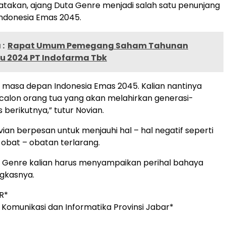
takan, ajang Duta Genre menjadi salah satu penunjang
ndonesia Emas 2045.
:
Rapat Umum Pemegang Saham Tahunan
u 2024 PT Indofarma Tbk
h masa depan Indonesia Emas 2045. Kalian nantinya
calon orang tua yang akan melahirkan generasi-
berikutnya,” tutur Novian.
vian berpesan untuk menjauhi hal – hal negatif seperti
 obat – obatan terlarang.
a Genre kalian harus menyampaikan perihal bahaya
gkasnya.
R*
 Komunikasi dan Informatika Provinsi Jabar*