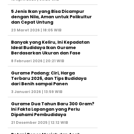
5 Jenis Ikan yang Bisa Dicampur
dengan Nila, Aman untuk Polikultur
dan Cepat Untung
23 Maret 2026 | 18:05 WIB
Banyak yang Keliru, Ini Kepadatan
Ideal Budidaya Ikan Gurame
Berdasarkan Ukuran dan Fase
8 Februari 2026 | 20:21 WIB
Gurame Padang: Ciri, Harga
Terbaru 2026, dan Tips Budidaya
dari Benih sampai Panen
3 Januari 2026 | 13:59 WIB
Gurame Dua Tahun Baru 300 Gram?
Ini Fakta Lapangan yang Perlu
Dipahami Pembudidaya
21 Desember 2025 | 12:12 WIB