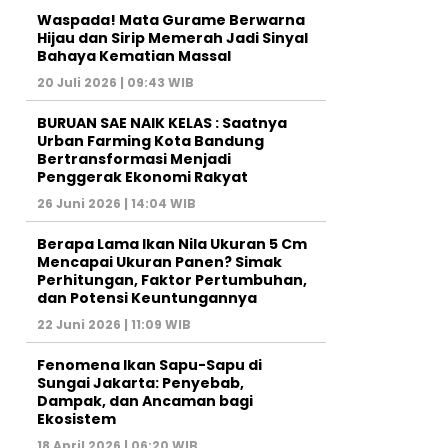
Waspada! Mata Gurame Berwarna
Hijau dan Sirip Memerah Jadi Sinyal
Bahaya Kematian Massal
20 Juli 2026 | 09:43 WIB
BURUAN SAE NAIK KELAS : Saatnya
Urban Farming Kota Bandung
Bertransformasi Menjadi
Penggerak Ekonomi Rakyat
26 Juni 2026 | 14:04 WIB
Berapa Lama Ikan Nila Ukuran 5 Cm
Mencapai Ukuran Panen? Simak
Perhitungan, Faktor Pertumbuhan,
dan Potensi Keuntungannya
22 Juni 2026 | 11:09 WIB
Fenomena Ikan Sapu-Sapu di
Sungai Jakarta: Penyebab,
Dampak, dan Ancaman bagi
Ekosistem
18 April 2026 | 06:20 WIB