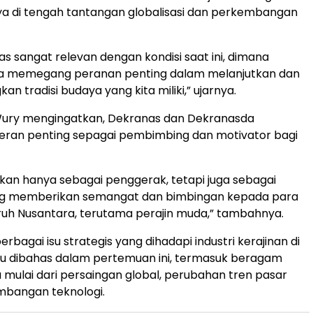
a di tengah tantangan globalisasi dan perkembangan
s sangat relevan dengan kondisi saat ini, dimana
a memegang peranan penting dalam melanjutkan dan
 tradisi budaya yang kita miliki,” ujarnya.
 Wury mengingatkan, Dekranas dan Dekranasda
ran penting sepagai pembimbing dan motivator bagi
ukan hanya sebagai penggerak, tetapi juga sebagai
ang memberikan semangat dan bimbingan kepada para
luruh Nusantara, terutama perajin muda,” tambahnya.
rbagai isu strategis yang dihadapi industri kerajinan di
lu dibahas dalam pertemuan ini, termasuk beragam
mulai dari persaingan global, perubahan tren pasar
mbangan teknologi.