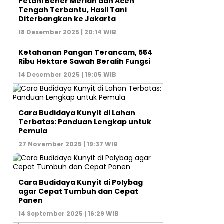
Petani Bener Meriah dan Aceh
Tengah Terbantu, Hasil Tani
Diterbangkan ke Jakarta
18 Desember 2025 | 20:14 WIB
Ketahanan Pangan Terancam, 554
Ribu Hektare Sawah Beralih Fungsi
14 Desember 2025 | 19:05 WIB
Cara Budidaya Kunyit di Lahan
Terbatas: Panduan Lengkap untuk
Pemula
27 November 2025 | 19:37 WIB
Cara Budidaya Kunyit di Polybag
agar Cepat Tumbuh dan Cepat
Panen
14 September 2025 | 16:29 WIB