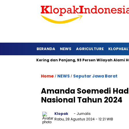
BERANDA
NEWS
AGRICULTURE
KLOPHEAL
arat Lebih Kering dan Panjang, 93 Persen Wilayah Alami Hujan 
Home
NEWS
Seputar Jawa Barat
/
/
Amanda Soemedi Hadi
Nasional Tahun 2024
Klopak
- Jurnalis
Rabu, 28 Agustus 2024
- 12:21 WIB