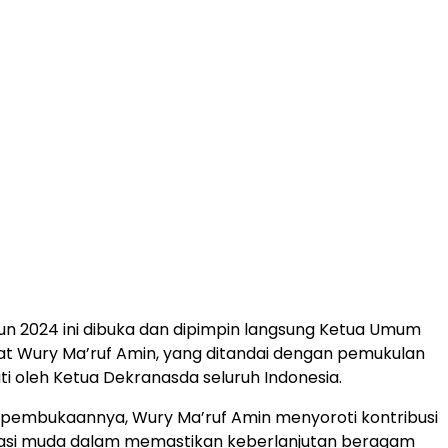
n 2024 ini dibuka dan dipimpin langsung Ketua Umum
t Wury Ma’ruf Amin, yang ditandai dengan pemukulan
uti oleh Ketua Dekranasda seluruh Indonesia.
 pembukaannya, Wury Ma’ruf Amin menyoroti kontribusi
rasi muda dalam memastikan keberlanjutan beragam