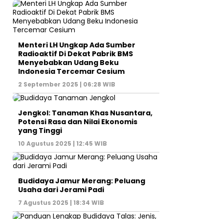
Menteri LH Ungkap Ada Sumber
Radioaktif Di Dekat Pabrik BMS
Menyebabkan Udang Beku
Indonesia Tercemar Cesium
2 September 2025 | 06:28 WIB
Jengkol: Tanaman Khas Nusantara,
Potensi Rasa dan Nilai Ekonomis
yang Tinggi
10 Agustus 2025 | 12:45 WIB
Budidaya Jamur Merang: Peluang
Usaha dari Jerami Padi
7 Agustus 2025 | 18:34 WIB