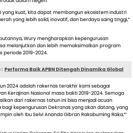
roduk dalam negeri.
rgi yang kuat, kita dapat membangun ekosistem industri
aerah yang lebih solid, inovatif, dan berdaya saing tinggi,”
butannya, Wury mengharapkan kepengurusan
sa melanjutkan dan lebih memaksimalkan program
s periode 2019-2024.
:
Performa Baik APBN Ditengah Dinamika Global
un 2024 adalah rakernas terakhir kami sebagai
n Kerajinan Nasional masa bakti 2019-2024. Semoga
ilkan dari rakernas tahun ini bisa menjadi acuan
a bagi kepengurusan Dekranas yang akan datang, yang
pimpin oleh Ibu Selvi Ananda Gibran Rakabuming Raka,”‘