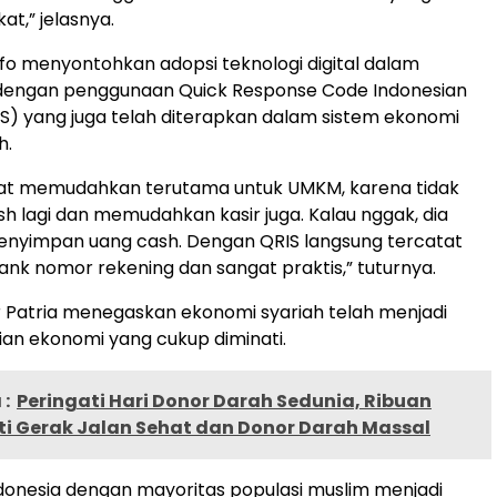
t,” jelasnya.
 menyontohkan adopsi teknologi digital dalam
 dengan penggunaan Quick Response Code Indonesian
S) yang juga telah diterapkan dalam sistem ekonomi
h.
ngat memudahkan terutama untuk UMKM, karena tidak
sh lagi dan memudahkan kasir juga. Kalau nggak, dia
enyimpan uang cash. Dengan QRIS langsung tercatat
ank nomor rekening dan sangat praktis,” tuturnya.
Patria menegaskan ekonomi syariah telah menjadi
rian ekonomi yang cukup diminati.
:
Peringati Hari Donor Darah Sedunia, Ribuan
ti Gerak Jalan Sehat dan Donor Darah Massal
ndonesia dengan mayoritas populasi muslim menjadi