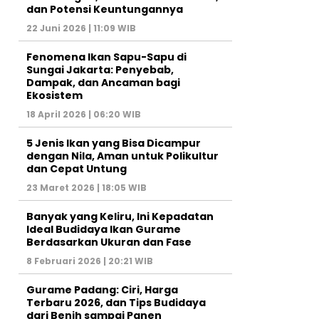
dan Potensi Keuntungannya
22 Juni 2026 | 11:09 WIB
Fenomena Ikan Sapu-Sapu di
Sungai Jakarta: Penyebab,
Dampak, dan Ancaman bagi
Ekosistem
18 April 2026 | 06:20 WIB
5 Jenis Ikan yang Bisa Dicampur
dengan Nila, Aman untuk Polikultur
dan Cepat Untung
23 Maret 2026 | 18:05 WIB
Banyak yang Keliru, Ini Kepadatan
Ideal Budidaya Ikan Gurame
Berdasarkan Ukuran dan Fase
8 Februari 2026 | 20:21 WIB
Gurame Padang: Ciri, Harga
Terbaru 2026, dan Tips Budidaya
dari Benih sampai Panen