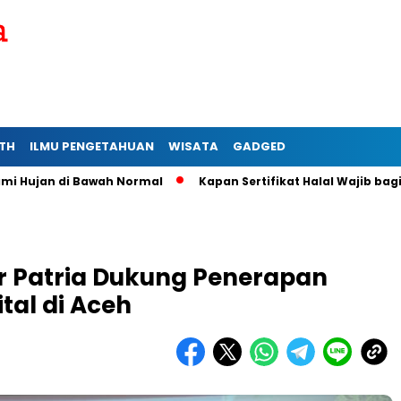
TH
ILMU PENGETAHUAN
WISATA
GADGED
 di Bawah Normal
Kapan Sertifikat Halal Wajib bagi Usaha M
 Patria Dukung Penerapan
tal di Aceh