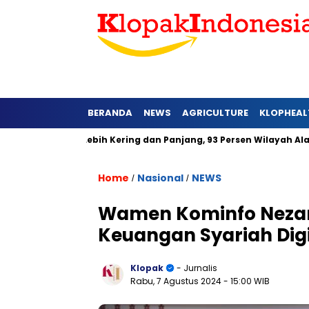
BERANDA
NEWS
AGRICULTURE
KLOPHEAL
Barat Lebih Kering dan Panjang, 93 Persen Wilayah Alami Hujan
Home
Nasional
NEWS
/
/
Wamen Kominfo Nezar
Keuangan Syariah Digi
Klopak
- Jurnalis
Rabu, 7 Agustus 2024
- 15:00 WIB