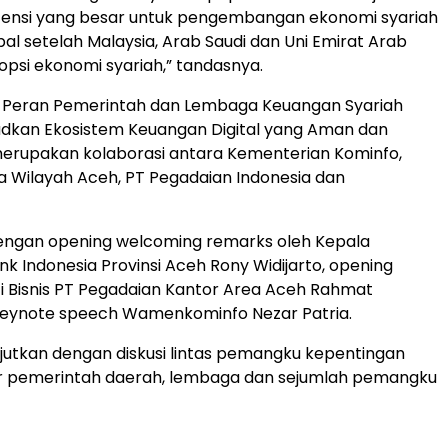
otensi yang besar untuk pengembangan ekonomi syariah
bal setelah Malaysia, Arab Saudi dan Uni Emirat Arab
si ekonomi syariah,” tandasnya.
Peran Pemerintah dan Lembaga Keuangan Syariah
dkan Ekosistem Keuangan Digital yang Aman dan
erupakan kolaborasi antara Kementerian Kominfo,
a Wilayah Aceh, PT Pegadaian Indonesia dan
dengan opening welcoming remarks oleh Kepala
nk Indonesia Provinsi Aceh Rony Widijarto, opening
 Bisnis PT Pegadaian Kantor Area Aceh Rahmat
 keynote speech Wamenkominfo Nezar Patria.
njutkan dengan diskusi lintas pemangku kepentingan
sur pemerintah daerah, lembaga dan sejumlah pemangku