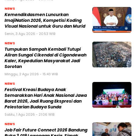
NEWS
Kemendikdasmen Luncurkan
ImajiNation 2026, Kompetisi Koding
Visual Nasional untuk Guru dan Murid
Senin, 3 Agu 2026 - 20:53 WIB
NEWS
Tumpukan Sampah Kembali Tutupi
Aliran Sungai Cikendal di Cigondewah
Kaler, Kepedulian Masyarakat Jadi
Sorotan
Minggu, 2 Agu 2026 - 15:43 WIB
NEWS
Festival Kreasi Budaya Anak
Semarakkan Hari Anak Nasional Jawa
Barat 2026, Jadi Ruang Ekspresi dan
Pelestarian Budaya Sunda
Sabtu, 1 Agu 2026 - 21:06 WIB
NEWS
Job Fair Future Connect 2026 Bandung
Buka 3.019 Lowongan Kerja, Simak