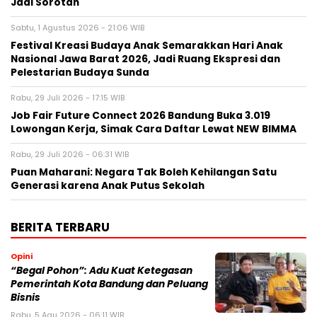
Jadi Sorotan
Sabtu, 1 Agustus 2026 - 21:06 WIB
Festival Kreasi Budaya Anak Semarakkan Hari Anak
Nasional Jawa Barat 2026, Jadi Ruang Ekspresi dan
Pelestarian Budaya Sunda
Rabu, 29 Juli 2026 - 17:15 WIB
Job Fair Future Connect 2026 Bandung Buka 3.019
Lowongan Kerja, Simak Cara Daftar Lewat NEW BIMMA
Rabu, 29 Juli 2026 - 06:31 WIB
Puan Maharani: Negara Tak Boleh Kehilangan Satu
Generasi karena Anak Putus Sekolah
BERITA TERBARU
Opini
“Begal Pohon”: Adu Kuat Ketegasan
Pemerintah Kota Bandung dan Peluang
Bisnis
Rabu, 5 Agu 2026 - 06:11 WIB