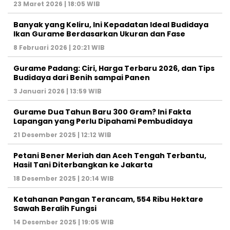
23 Maret 2026 | 18:05 WIB
Banyak yang Keliru, Ini Kepadatan Ideal Budidaya
Ikan Gurame Berdasarkan Ukuran dan Fase
8 Februari 2026 | 20:21 WIB
Gurame Padang: Ciri, Harga Terbaru 2026, dan Tips
Budidaya dari Benih sampai Panen
3 Januari 2026 | 13:59 WIB
Gurame Dua Tahun Baru 300 Gram? Ini Fakta
Lapangan yang Perlu Dipahami Pembudidaya
21 Desember 2025 | 12:12 WIB
Petani Bener Meriah dan Aceh Tengah Terbantu,
Hasil Tani Diterbangkan ke Jakarta
18 Desember 2025 | 20:14 WIB
Ketahanan Pangan Terancam, 554 Ribu Hektare
Sawah Beralih Fungsi
14 Desember 2025 | 19:05 WIB