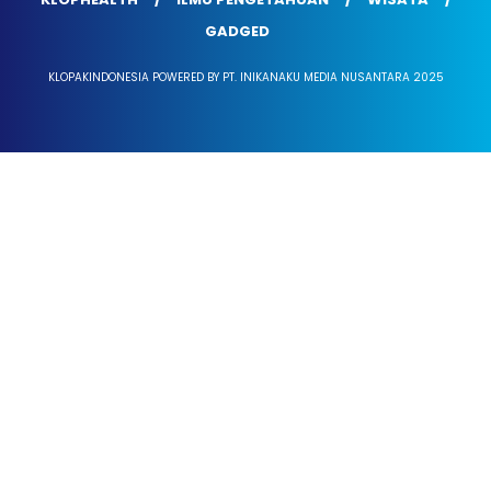
GADGED
KLOPAKINDONESIA POWERED BY PT. INIKANAKU MEDIA NUSANTARA 2025