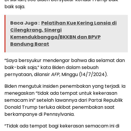
baik saja.
Baca Juga :
Pelatihan Kue Kering Lansia di
Cilengkrang, Sinergi
Kemendukbangga/BKKBN dan BPVP
Bandung Barat
“Saya bersyukur mendengar bahwa dia selamat dan
baik-baik saja,” kata Biden dalam sebuah
pernyataan, dilansir
AFP
, Minggu (14/7/2024).
Biden mengutuk insiden penembakan yang terjadi. Ia
menegaskan “tidak ada tempat untuk kekerasan
semacam ini” setelah lawannya dari Partai Republik
Donald Trump terluka akibat penembakan saat
berkampanye di Pennsylvania.
“Tidak ada tempat bagi kekerasan semacam ini di