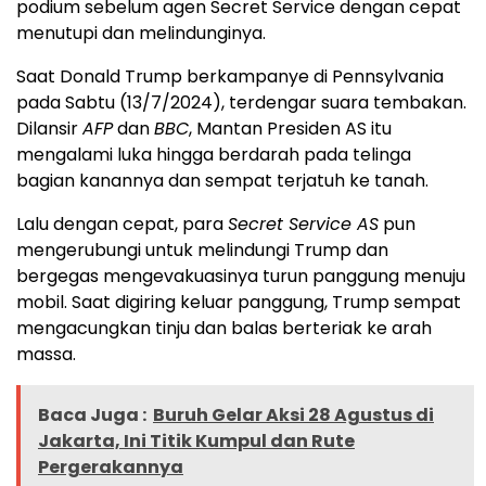
podium sebelum agen Secret Service dengan cepat
menutupi dan melindunginya.
Saat Donald Trump berkampanye di Pennsylvania
pada Sabtu (13/7/2024), terdengar suara tembakan.
Dilansir
AFP
dan
BBC
, Mantan Presiden AS itu
mengalami luka hingga berdarah pada telinga
bagian kanannya dan sempat terjatuh ke tanah.
Lalu dengan cepat, para
Secret Service AS
pun
mengerubungi untuk melindungi Trump dan
bergegas mengevakuasinya turun panggung menuju
mobil. Saat digiring keluar panggung, Trump sempat
mengacungkan tinju dan balas berteriak ke arah
massa.
Baca Juga :
Buruh Gelar Aksi 28 Agustus di
Jakarta, Ini Titik Kumpul dan Rute
Pergerakannya