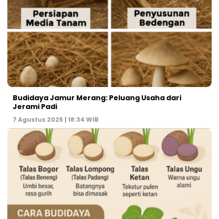
Budidaya Jamur Merang: Peluang Usaha dari
Jerami Padi
7 Agustus 2025 | 18:34 WIB