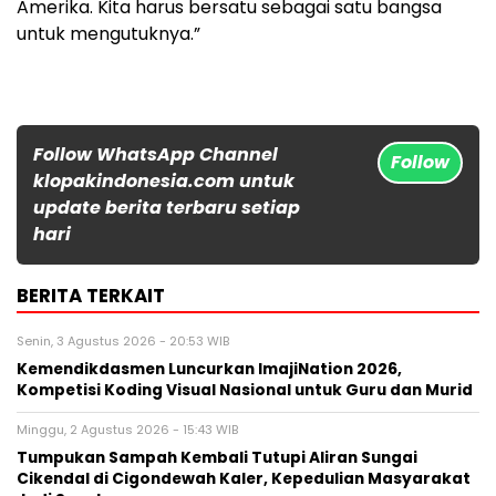
Amerika. Kita harus bersatu sebagai satu bangsa
untuk mengutuknya.”
Follow WhatsApp Channel
Follow
klopakindonesia.com untuk
update berita terbaru setiap
hari
BERITA TERKAIT
Senin, 3 Agustus 2026 - 20:53 WIB
Kemendikdasmen Luncurkan ImajiNation 2026,
Kompetisi Koding Visual Nasional untuk Guru dan Murid
Minggu, 2 Agustus 2026 - 15:43 WIB
Tumpukan Sampah Kembali Tutupi Aliran Sungai
Cikendal di Cigondewah Kaler, Kepedulian Masyarakat