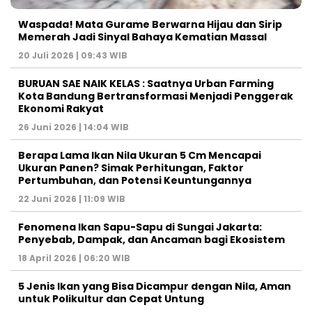
Waspada! Mata Gurame Berwarna Hijau dan Sirip
Memerah Jadi Sinyal Bahaya Kematian Massal
20 Juli 2026 | 09:43 WIB
BURUAN SAE NAIK KELAS : Saatnya Urban Farming
Kota Bandung Bertransformasi Menjadi Penggerak
Ekonomi Rakyat
26 Juni 2026 | 14:04 WIB
Berapa Lama Ikan Nila Ukuran 5 Cm Mencapai
Ukuran Panen? Simak Perhitungan, Faktor
Pertumbuhan, dan Potensi Keuntungannya
22 Juni 2026 | 11:09 WIB
Fenomena Ikan Sapu-Sapu di Sungai Jakarta:
Penyebab, Dampak, dan Ancaman bagi Ekosistem
18 April 2026 | 06:20 WIB
5 Jenis Ikan yang Bisa Dicampur dengan Nila, Aman
untuk Polikultur dan Cepat Untung