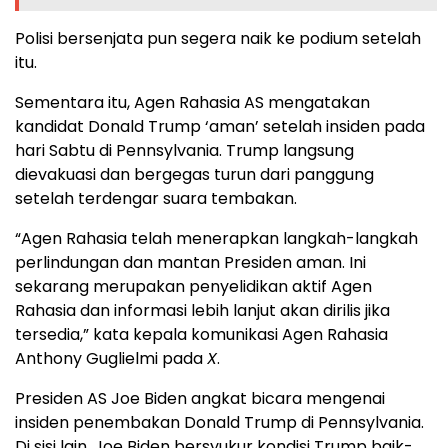
Polisi bersenjata pun segera naik ke podium setelah
itu.
Sementara itu, Agen Rahasia AS mengatakan
kandidat Donald Trump ‘aman’ setelah insiden pada
hari Sabtu di Pennsylvania. Trump langsung
dievakuasi dan bergegas turun dari panggung
setelah terdengar suara tembakan.
“Agen Rahasia telah menerapkan langkah-langkah
perlindungan dan mantan Presiden aman. Ini
sekarang merupakan penyelidikan aktif Agen
Rahasia dan informasi lebih lanjut akan dirilis jika
tersedia,” kata kepala komunikasi Agen Rahasia
Anthony Guglielmi pada
X
.
Presiden AS Joe Biden angkat bicara mengenai
insiden penembakan Donald Trump di Pennsylvania.
Di sisi lain, Joe Biden bersyukur kondisi Trump baik-