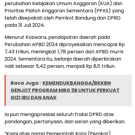
perubahan Kebijakan Umum Anggaran (KUA) dan
Prioritas Plafon Anggaran Sementara (PPAS) yang
telah disepakati oleh Pemkot Bandung dan DPRD
pada 31 Juli 2024.
Menurut Koswara, pendapatan daerah pada
Perubahan APBD 2024 diproyeksikan mencapai Rp
7,43 triliun, meningkat 1,78 persen dari APBD murni
2024. Sementara itu, belanja daerah diperkirakan
naik sebesar 5,42 persen, menjadi Rp 8,11 triliun.
Baca Juga :
KEMENDUKBANGGA/BKKBN
GENJOT PROGRAM MBG 3B UNTUK PERKUAT
GIZI IBU DAN ANAK
Ia pun mengapresiasi seluruh fraksi DPRD atas
pandangan, pertanyaan, dan saran yang diberikan.
“Kami atas nama Pemerintah Kota (Pemkot)