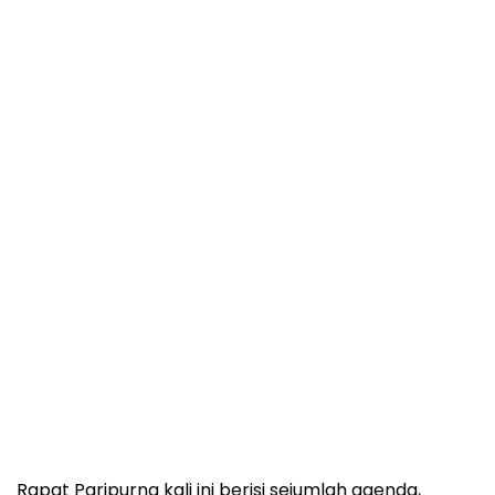
Rapat Paripurna kali ini berisi sejumlah agenda,