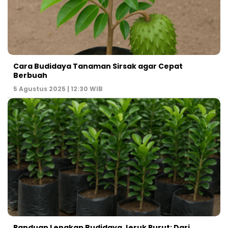
Cara Budidaya Tanaman Sirsak agar Cepat
Berbuah
5 Agustus 2025 | 12:30 WIB
Panduan Lengkap Budidaya Jeruk Purut: Dari