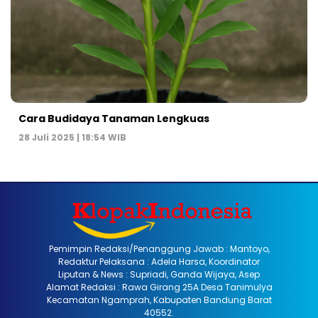
Cara Budidaya Tanaman Lengkuas
28 Juli 2025 | 18:54 WIB
Pemimpin Redaksi/Penanggung Jawab : Mantoyo,
Redaktur Pelaksana : Adela Harsa, Koordinator
Liputan & News : Supriadi, Ganda Wijaya, Asep
Alamat Redaksi : Rawa Girang 25A Desa Tanimulya
Kecamatan Ngamprah, Kabupaten Bandung Barat
40552.