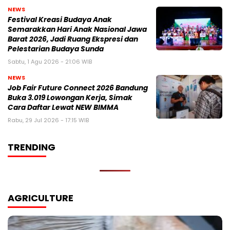
NEWS
Festival Kreasi Budaya Anak
Semarakkan Hari Anak Nasional Jawa
Barat 2026, Jadi Ruang Ekspresi dan
Pelestarian Budaya Sunda
Sabtu, 1 Agu 2026 - 21:06 WIB
NEWS
Job Fair Future Connect 2026 Bandung
Buka 3.019 Lowongan Kerja, Simak
Cara Daftar Lewat NEW BIMMA
Rabu, 29 Jul 2026 - 17:15 WIB
TRENDING
AGRICULTURE