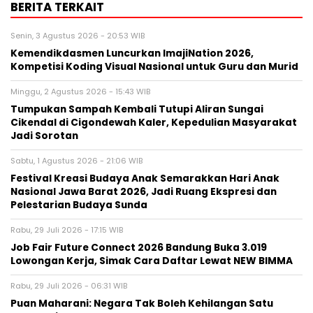
BERITA TERKAIT
Senin, 3 Agustus 2026 - 20:53 WIB
Kemendikdasmen Luncurkan ImajiNation 2026,
Kompetisi Koding Visual Nasional untuk Guru dan Murid
Minggu, 2 Agustus 2026 - 15:43 WIB
Tumpukan Sampah Kembali Tutupi Aliran Sungai
Cikendal di Cigondewah Kaler, Kepedulian Masyarakat
Jadi Sorotan
Sabtu, 1 Agustus 2026 - 21:06 WIB
Festival Kreasi Budaya Anak Semarakkan Hari Anak
Nasional Jawa Barat 2026, Jadi Ruang Ekspresi dan
Pelestarian Budaya Sunda
Rabu, 29 Juli 2026 - 17:15 WIB
Job Fair Future Connect 2026 Bandung Buka 3.019
Lowongan Kerja, Simak Cara Daftar Lewat NEW BIMMA
Rabu, 29 Juli 2026 - 06:31 WIB
Puan Maharani: Negara Tak Boleh Kehilangan Satu