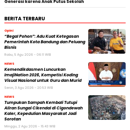
Generasi karena Anak Putus Sekolah
BERITA TERBARU
Opini
“Begal Pohon”: Adu Kuat Ketegasan
Pemerintah Kota Bandung dan Peluang
Bisnis
Rabu, 5 Agu 2026 - 06:11 WIB
NEWS
Kemendikdasmen Luncurkan
ImajiNation 2026, Kompetisi Koding
Visual Nasional untuk Guru dan Murid
Senin, 3 Agu 2026 - 20:53 WIB
NEWS
Tumpukan Sampah Kembali Tutupi
Aliran Sungai Cikendal di Cigondewah
Kaler, Kepedulian Masyarakat Jadi
Sorotan
Minggu, 2 Agu 2026 - 15:43 WIB