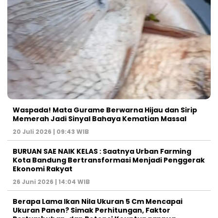
Waspada! Mata Gurame Berwarna Hijau dan Sirip
Memerah Jadi Sinyal Bahaya Kematian Massal
20 Juli 2026 | 09:43 WIB
BURUAN SAE NAIK KELAS : Saatnya Urban Farming
Kota Bandung Bertransformasi Menjadi Penggerak
Ekonomi Rakyat
26 Juni 2026 | 14:04 WIB
Berapa Lama Ikan Nila Ukuran 5 Cm Mencapai
Ukuran Panen? Simak Perhitungan, Faktor