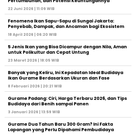
Pertumbuhan, dan Potensi Keuntungannya
22 Juni 2026 | 11:09 WIB
Fenomena Ikan Sapu-Sapu di Sungai Jakarta:
Penyebab, Dampak, dan Ancaman bagi Ekosistem
18 April 2026 | 06:20 WIB
5 Jenis Ikan yang Bisa Dicampur dengan Nila, Aman
untuk Polikultur dan Cepat Untung
23 Maret 2026 | 18:05 WIB
Banyak yang Keliru, Ini Kepadatan Ideal Budidaya
Ikan Gurame Berdasarkan Ukuran dan Fase
8 Februari 2026 | 20:21 WIB
Gurame Padang: Ciri, Harga Terbaru 2026, dan Tips
Budidaya dari Benih sampai Panen
3 Januari 2026 | 13:59 WIB
Gurame Dua Tahun Baru 300 Gram? Ini Fakta
Lapangan yang Perlu Dipahami Pembudidaya