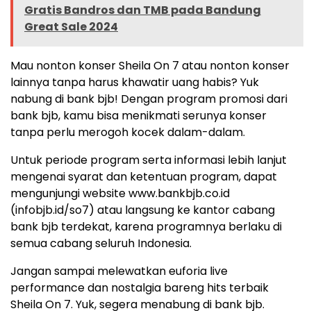
Gratis Bandros dan TMB pada Bandung
Great Sale 2024
Mau nonton konser Sheila On 7 atau nonton konser
lainnya tanpa harus khawatir uang habis? Yuk
nabung di bank bjb! Dengan program promosi dari
bank bjb, kamu bisa menikmati serunya konser
tanpa perlu merogoh kocek dalam-dalam.
Untuk periode program serta informasi lebih lanjut
mengenai syarat dan ketentuan program, dapat
mengunjungi website www.bankbjb.co.id
(infobjb.id/so7) atau langsung ke kantor cabang
bank bjb terdekat, karena programnya berlaku di
semua cabang seluruh Indonesia.
Jangan sampai melewatkan euforia live
performance dan nostalgia bareng hits terbaik
Sheila On 7. Yuk, segera menabung di bank bjb.