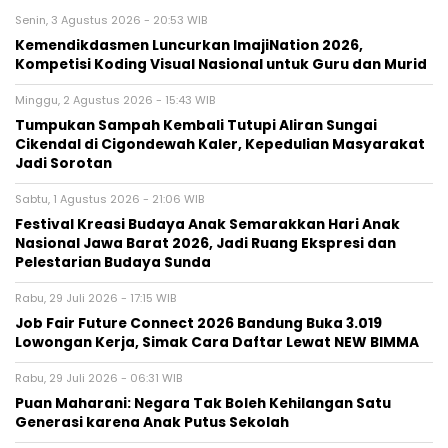
Senin, 3 Agustus 2026 - 20:53 WIB
Kemendikdasmen Luncurkan ImajiNation 2026,
Kompetisi Koding Visual Nasional untuk Guru dan Murid
Minggu, 2 Agustus 2026 - 15:43 WIB
Tumpukan Sampah Kembali Tutupi Aliran Sungai
Cikendal di Cigondewah Kaler, Kepedulian Masyarakat
Jadi Sorotan
Sabtu, 1 Agustus 2026 - 21:06 WIB
Festival Kreasi Budaya Anak Semarakkan Hari Anak
Nasional Jawa Barat 2026, Jadi Ruang Ekspresi dan
Pelestarian Budaya Sunda
Rabu, 29 Juli 2026 - 17:15 WIB
Job Fair Future Connect 2026 Bandung Buka 3.019
Lowongan Kerja, Simak Cara Daftar Lewat NEW BIMMA
Rabu, 29 Juli 2026 - 06:31 WIB
Puan Maharani: Negara Tak Boleh Kehilangan Satu
Generasi karena Anak Putus Sekolah