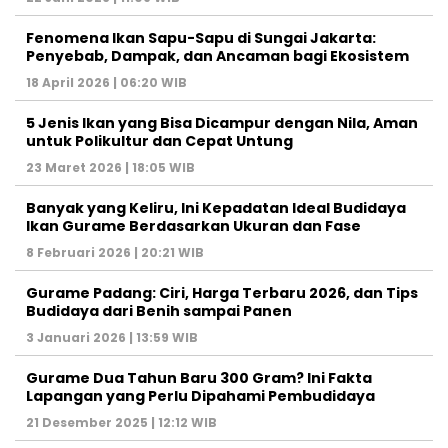
Fenomena Ikan Sapu-Sapu di Sungai Jakarta:
Penyebab, Dampak, dan Ancaman bagi Ekosistem
18 April 2026 | 06:20 WIB
5 Jenis Ikan yang Bisa Dicampur dengan Nila, Aman
untuk Polikultur dan Cepat Untung
23 Maret 2026 | 18:05 WIB
Banyak yang Keliru, Ini Kepadatan Ideal Budidaya
Ikan Gurame Berdasarkan Ukuran dan Fase
8 Februari 2026 | 20:21 WIB
Gurame Padang: Ciri, Harga Terbaru 2026, dan Tips
Budidaya dari Benih sampai Panen
3 Januari 2026 | 13:59 WIB
Gurame Dua Tahun Baru 300 Gram? Ini Fakta
Lapangan yang Perlu Dipahami Pembudidaya
21 Desember 2025 | 12:12 WIB