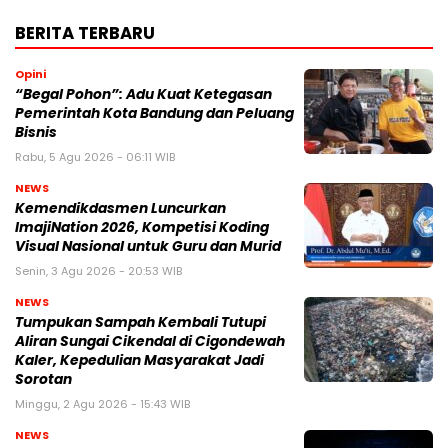
BERITA TERBARU
Opini
“Begal Pohon”: Adu Kuat Ketegasan
Pemerintah Kota Bandung dan Peluang
Bisnis
Rabu, 5 Agu 2026 - 06:11 WIB
NEWS
Kemendikdasmen Luncurkan
ImajiNation 2026, Kompetisi Koding
Visual Nasional untuk Guru dan Murid
Senin, 3 Agu 2026 - 20:53 WIB
NEWS
Tumpukan Sampah Kembali Tutupi
Aliran Sungai Cikendal di Cigondewah
Kaler, Kepedulian Masyarakat Jadi
Sorotan
Minggu, 2 Agu 2026 - 15:43 WIB
NEWS