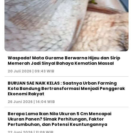
Waspada! Mata Gurame Berwarna Hijau dan Sirip
Memerah Jadi Sinyal Bahaya Kematian Massal
20 Juli 2026 | 09:43 WIB
BURUAN SAE NAIK KELAS : Saatnya Urban Farming
Kota Bandung Bertransformasi Menjadi Penggerak
Ekonomi Rakyat
26 Juni 2026 | 14:04 WIB
Berapa Lama Ikan Nila Ukuran 5 Cm Mencapai
Ukuran Panen? Simak Perhitungan, Faktor
Pertumbuhan, dan Potensi Keuntungannya
22 Juni 2026 | 11:09 WIB