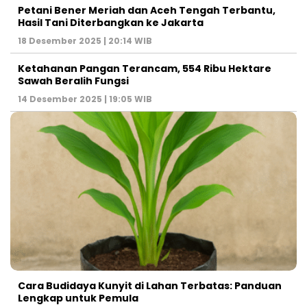
Petani Bener Meriah dan Aceh Tengah Terbantu,
Hasil Tani Diterbangkan ke Jakarta
18 Desember 2025 | 20:14 WIB
Ketahanan Pangan Terancam, 554 Ribu Hektare
Sawah Beralih Fungsi
14 Desember 2025 | 19:05 WIB
Cara Budidaya Kunyit di Lahan Terbatas: Panduan
Lengkap untuk Pemula