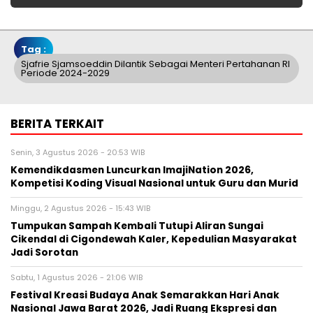
Tag :
Sjafrie Sjamsoeddin Dilantik Sebagai Menteri Pertahanan RI
Periode 2024-2029
BERITA TERKAIT
Senin, 3 Agustus 2026 - 20:53 WIB
Kemendikdasmen Luncurkan ImajiNation 2026,
Kompetisi Koding Visual Nasional untuk Guru dan Murid
Minggu, 2 Agustus 2026 - 15:43 WIB
Tumpukan Sampah Kembali Tutupi Aliran Sungai
Cikendal di Cigondewah Kaler, Kepedulian Masyarakat
Jadi Sorotan
Sabtu, 1 Agustus 2026 - 21:06 WIB
Festival Kreasi Budaya Anak Semarakkan Hari Anak
Nasional Jawa Barat 2026, Jadi Ruang Ekspresi dan