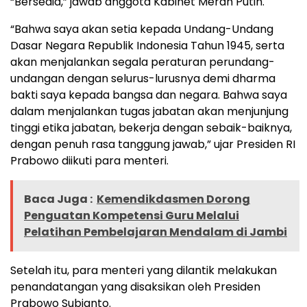
“Bersedia,” jawab anggota Kabinet Merah Putih.
“Bahwa saya akan setia kepada Undang-Undang
Dasar Negara Republik Indonesia Tahun 1945, serta
akan menjalankan segala peraturan perundang-
undangan dengan selurus-lurusnya demi dharma
bakti saya kepada bangsa dan negara. Bahwa saya
dalam menjalankan tugas jabatan akan menjunjung
tinggi etika jabatan, bekerja dengan sebaik-baiknya,
dengan penuh rasa tanggung jawab,” ujar Presiden RI
Prabowo diikuti para menteri.
Baca Juga :
Kemendikdasmen Dorong
Penguatan Kompetensi Guru Melalui
Pelatihan Pembelajaran Mendalam di Jambi
Setelah itu, para menteri yang dilantik melakukan
penandatangan yang disaksikan oleh Presiden
Prabowo Subianto.