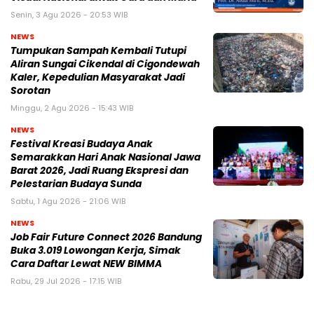
Senin, 3 Agu 2026 - 20:53 WIB
NEWS
Tumpukan Sampah Kembali Tutupi
Aliran Sungai Cikendal di Cigondewah
Kaler, Kepedulian Masyarakat Jadi
Sorotan
Minggu, 2 Agu 2026 - 15:43 WIB
NEWS
Festival Kreasi Budaya Anak
Semarakkan Hari Anak Nasional Jawa
Barat 2026, Jadi Ruang Ekspresi dan
Pelestarian Budaya Sunda
Sabtu, 1 Agu 2026 - 21:06 WIB
NEWS
Job Fair Future Connect 2026 Bandung
Buka 3.019 Lowongan Kerja, Simak
Cara Daftar Lewat NEW BIMMA
Rabu, 29 Jul 2026 - 17:15 WIB