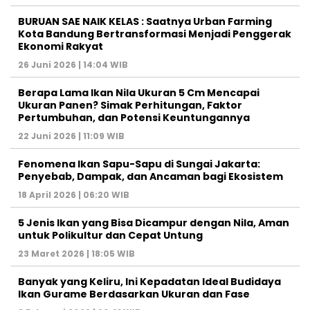
BURUAN SAE NAIK KELAS : Saatnya Urban Farming
Kota Bandung Bertransformasi Menjadi Penggerak
Ekonomi Rakyat
26 Juni 2026 | 14:04 WIB
Berapa Lama Ikan Nila Ukuran 5 Cm Mencapai
Ukuran Panen? Simak Perhitungan, Faktor
Pertumbuhan, dan Potensi Keuntungannya
22 Juni 2026 | 11:09 WIB
Fenomena Ikan Sapu-Sapu di Sungai Jakarta:
Penyebab, Dampak, dan Ancaman bagi Ekosistem
18 April 2026 | 06:20 WIB
5 Jenis Ikan yang Bisa Dicampur dengan Nila, Aman
untuk Polikultur dan Cepat Untung
23 Maret 2026 | 18:05 WIB
Banyak yang Keliru, Ini Kepadatan Ideal Budidaya
Ikan Gurame Berdasarkan Ukuran dan Fase