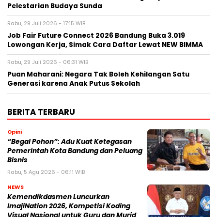
Pelestarian Budaya Sunda
Rabu, 29 Juli 2026 - 17:15 WIB
Job Fair Future Connect 2026 Bandung Buka 3.019
Lowongan Kerja, Simak Cara Daftar Lewat NEW BIMMA
Rabu, 29 Juli 2026 - 06:31 WIB
Puan Maharani: Negara Tak Boleh Kehilangan Satu
Generasi karena Anak Putus Sekolah
BERITA TERBARU
Opini
“Begal Pohon”: Adu Kuat Ketegasan
Pemerintah Kota Bandung dan Peluang
Bisnis
Rabu, 5 Agu 2026 - 06:11 WIB
NEWS
Kemendikdasmen Luncurkan
ImajiNation 2026, Kompetisi Koding
Visual Nasional untuk Guru dan Murid