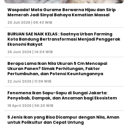
Waspada! Mata Gurame Berwarna Hijau dan Sirip
Memerah Jadi Sinyal Bahaya Kematian Massal
20 Juli 2026 | 09:43 WIB
BURUAN SAE NAIK KELAS : Saatnya Urban Farming
Kota Bandung Bertransformasi Menjadi Penggerak
Ekonomi Rakyat
26 Juni 2026 | 14:04 WIB
Berapa Lama Ikan Nila Ukuran 5 Cm Mencapai
Ukuran Panen? Simak Perhitungan, Faktor
Pertumbuhan, dan Potensi Keuntungannya
22 Juni 2026 | 11:09 WIB
Fenomena Ikan Sapu-Sapu di Sungai Jakarta:
Penyebab, Dampak, dan Ancaman bagi Ekosistem
18 April 2026 | 06:20 WIB
5 Jenis Ikan yang Bisa Dicampur dengan Nila, Aman
untuk Polikultur dan Cepat Untung