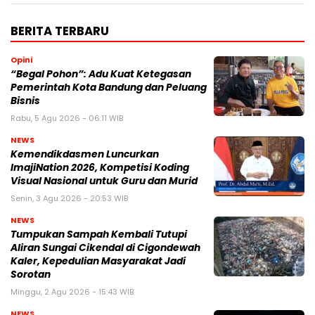
BERITA TERBARU
Opini
“Begal Pohon”: Adu Kuat Ketegasan
Pemerintah Kota Bandung dan Peluang
Bisnis
Rabu, 5 Agu 2026 - 06:11 WIB
NEWS
Kemendikdasmen Luncurkan
ImajiNation 2026, Kompetisi Koding
Visual Nasional untuk Guru dan Murid
Senin, 3 Agu 2026 - 20:53 WIB
NEWS
Tumpukan Sampah Kembali Tutupi
Aliran Sungai Cikendal di Cigondewah
Kaler, Kepedulian Masyarakat Jadi
Sorotan
Minggu, 2 Agu 2026 - 15:43 WIB
NEWS