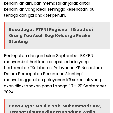
kehamilan dini, dan memastikan jarak antar
kehamilan yang ideal, sehingga kesehatan ibu
terjaga dan gizi anak terpenuhi.
Baca Juga :
PTPN I Regional II Siap Jadi
Orang Tua Asuh Bagi Keluarga Resiko
Stunting
Bertepatan dengan bulan September BKKBN
menyambut hari kontrasepsi sedunia yang
bertemakan “Kolaborasi Pelayanan KB Nusantara
Dalam Percepatan Penurunan Stunting”
menyelenggarakan pelayanan KB serentak yang
akan dilaksanakan pada tanggal 10 – 20 September
2024
Baca Juga :
Maulid Nabi Muhammad SAW,
Tempat Hiburan di Kota Bandung Wajib