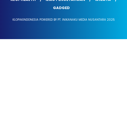
GADGED
KLOPAKINDONESIA POWERED BY PT. INIKANAKU MEDIA NUSANTARA 2025