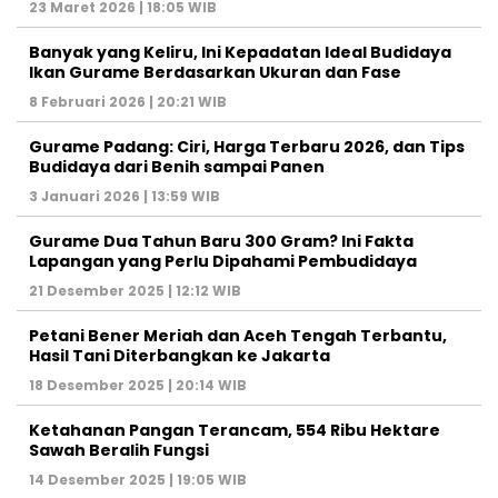
23 Maret 2026 | 18:05 WIB
Banyak yang Keliru, Ini Kepadatan Ideal Budidaya
Ikan Gurame Berdasarkan Ukuran dan Fase
8 Februari 2026 | 20:21 WIB
Gurame Padang: Ciri, Harga Terbaru 2026, dan Tips
Budidaya dari Benih sampai Panen
3 Januari 2026 | 13:59 WIB
Gurame Dua Tahun Baru 300 Gram? Ini Fakta
Lapangan yang Perlu Dipahami Pembudidaya
21 Desember 2025 | 12:12 WIB
Petani Bener Meriah dan Aceh Tengah Terbantu,
Hasil Tani Diterbangkan ke Jakarta
18 Desember 2025 | 20:14 WIB
Ketahanan Pangan Terancam, 554 Ribu Hektare
Sawah Beralih Fungsi
14 Desember 2025 | 19:05 WIB