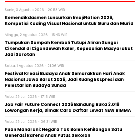
Senin, 3 Agustus 2026 - 20:53 WIB
Kemendikdasmen Luncurkan ImajiNation 2026,
Kompetisi Koding Visual Nasional untuk Guru dan Murid
Minggu, 2 Agustus 2026 - 15:43 WIB
Tumpukan Sampah Kembali Tutupi Aliran Sungai
Cikendal di Cigondewah Kaler, Kepedulian Masyarakat
Jadi Sorotan
Sabtu, 1 Agustus 2026 - 21:06 WIB
Festival Kreasi Budaya Anak Semarakkan Hari Anak
Nasional Jawa Barat 2026, Jadi Ruang Ekspresi dan
Pelestarian Budaya Sunda
Rabu, 29 Juli 2026 - 17:15 WIB
Job Fair Future Connect 2026 Bandung Buka 3.019
Lowongan Kerja, Simak Cara Daftar Lewat NEW BIMMA
Rabu, 29 Juli 2026 - 06:31 WIB
Puan Maharani: Negara Tak Boleh Kehilangan Satu
Generasi karena Anak Putus Sekolah