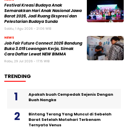
Festival Kreasi Budaya Anak
Semarakkan Hari Anak Nasional Jawa
Barat 2026, Jadi Ruang Ekspresi dan
Pelestarian Budaya Sunda
Sabtu, 1 Agu 2026 - 21:06 WIB
NEWS
Job Fair Future Connect 2026 Bandung
Buka 3.019 Lowongan Kerja, Simak
Cara Daftar Lewat NEW BIMMA
Rabu, 29 Jul 2026 - 17:15 WIB
TRENDING
Apakah buah Cempedak Sejenis Dengan
Buah Nangka
Bintang Terang Yang Muncul di Sebelah
Barat Setelah Matahari Terbenam
Ternyata Venus