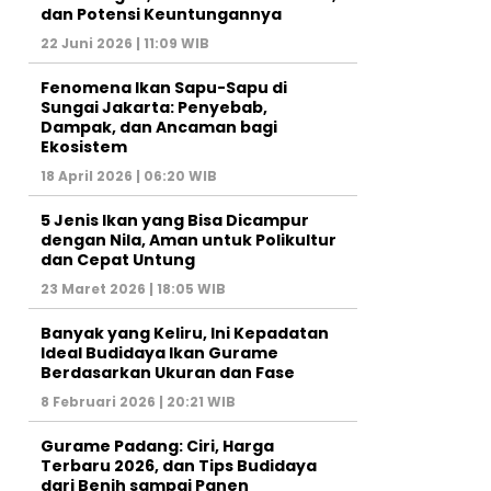
dan Potensi Keuntungannya
22 Juni 2026 | 11:09 WIB
Fenomena Ikan Sapu-Sapu di
Sungai Jakarta: Penyebab,
Dampak, dan Ancaman bagi
Ekosistem
18 April 2026 | 06:20 WIB
5 Jenis Ikan yang Bisa Dicampur
dengan Nila, Aman untuk Polikultur
dan Cepat Untung
23 Maret 2026 | 18:05 WIB
Banyak yang Keliru, Ini Kepadatan
Ideal Budidaya Ikan Gurame
Berdasarkan Ukuran dan Fase
8 Februari 2026 | 20:21 WIB
Gurame Padang: Ciri, Harga
Terbaru 2026, dan Tips Budidaya
dari Benih sampai Panen