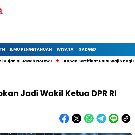
TH
ILMU PENGETAHUAN
WISATA
GADGED
di Bawah Normal
Kapan Sertifikat Halal Wajib bagi Usaha Mik
tapkan Jadi Wakil Ketua DPR RI