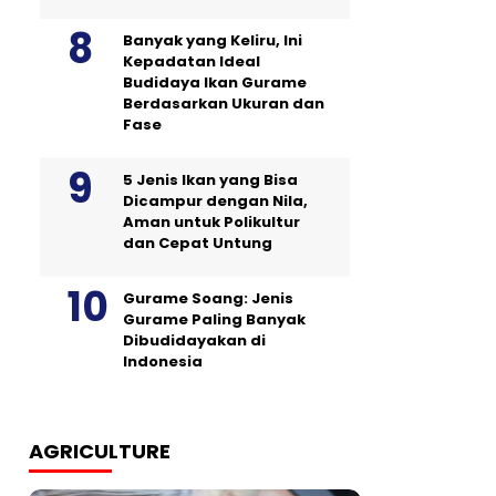
Banyak yang Keliru, Ini
Kepadatan Ideal
Budidaya Ikan Gurame
Berdasarkan Ukuran dan
Fase
5 Jenis Ikan yang Bisa
Dicampur dengan Nila,
Aman untuk Polikultur
dan Cepat Untung
Gurame Soang: Jenis
Gurame Paling Banyak
Dibudidayakan di
Indonesia
AGRICULTURE