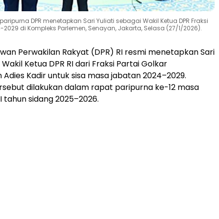
ripurna DPR menetapkan Sari Yuliati sebagai Wakil Ketua DPR Fraksi
2029 di Kompleks Parlemen, Senayan, Jakarta, Selasa (27/1/2026).
wan Perwakilan Rakyat (DPR) RI resmi menetapkan Sari
i Wakil Ketua DPR RI dari Fraksi Partai Golkar
Adies Kadir untuk sisa masa jabatan 2024–2029.
sebut dilakukan dalam rapat paripurna ke-12 masa
II tahun sidang 2025–2026.