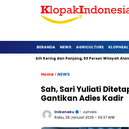
BERANDA
NEWS
AGRICULTURE
KLOPHEAL
arat Lebih Kering dan Panjang, 93 Persen Wilayah Alami Hujan 
Home
NEWS
/
Sah, Sari Yuliati Dite
Gantikan Adies Kadir
Inikanaku
- Jurnalis
Rabu, 28 Januari 2026
- 09:37 WIB