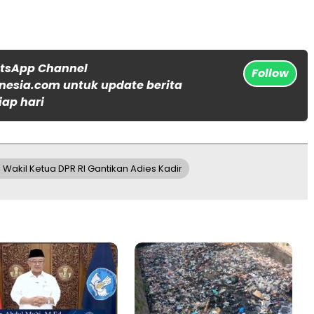
atsApp Channel
Follow
nesia.com untuk update berita
iap hari
di Wakil Ketua DPR RI Gantikan Adies Kadir