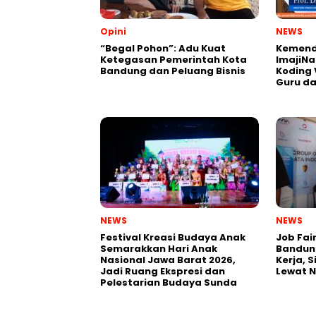
Opini
NEWS
“Begal Pohon”: Adu Kuat
Kemend
Ketegasan Pemerintah Kota
ImajiNa
Bandung dan Peluang Bisnis
Koding 
Guru da
NEWS
NEWS
Festival Kreasi Budaya Anak
Job Fai
Semarakkan Hari Anak
Bandun
Nasional Jawa Barat 2026,
Kerja, 
Jadi Ruang Ekspresi dan
Lewat 
Pelestarian Budaya Sunda