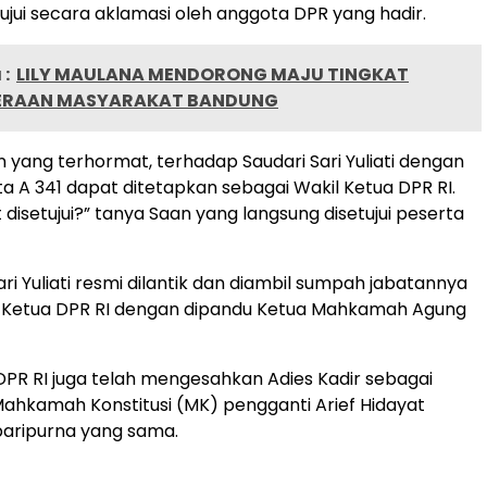
tujui secara aklamasi oleh anggota DPR yang hadir.
:
LILY MAULANA MENDORONG MAJU TINGKAT
ERAAN MASYARAKAT BANDUNG
 yang terhormat, terhadap Saudari Sari Yuliati dengan
 A 341 dapat ditetapkan sebagai Wakil Ketua DPR RI.
disetujui?” tanya Saan yang langsung disetujui peserta
ari Yuliati resmi dilantik dan diambil sumpah jabatannya
l Ketua DPR RI dengan dipandu Ketua Mahkamah Agung
PR RI juga telah mengesahkan Adies Kadir sebagai
ahkamah Konstitusi (MK) pengganti Arief Hidayat
paripurna yang sama.