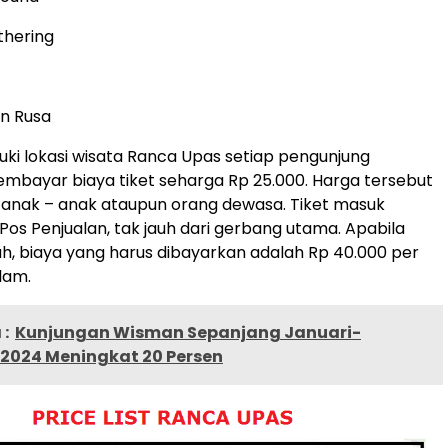
thering
n Rusa
i lokasi wisata Ranca Upas setiap pengunjung
mbayar biaya tiket seharga Rp 25.000. Harga tersebut
 anak – anak ataupun orang dewasa. Tiket masuk
 Pos Penjualan, tak jauh dari gerbang utama. Apabila
h, biaya yang harus dibayarkan adalah Rp 40.000 per
lam.
:
Kunjungan Wisman Sepanjang Januari-
2024 Meningkat 20 Persen