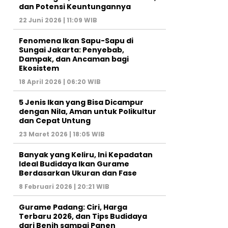
dan Potensi Keuntungannya
22 Juni 2026 | 11:09 WIB
Fenomena Ikan Sapu-Sapu di
Sungai Jakarta: Penyebab,
Dampak, dan Ancaman bagi
Ekosistem
18 April 2026 | 06:20 WIB
5 Jenis Ikan yang Bisa Dicampur
dengan Nila, Aman untuk Polikultur
dan Cepat Untung
23 Maret 2026 | 18:05 WIB
Banyak yang Keliru, Ini Kepadatan
Ideal Budidaya Ikan Gurame
Berdasarkan Ukuran dan Fase
8 Februari 2026 | 20:21 WIB
Gurame Padang: Ciri, Harga
Terbaru 2026, dan Tips Budidaya
dari Benih sampai Panen