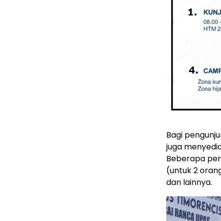
Bagi pengunju
juga menyedi
Beberapa pera
(untuk 2 oran
dan lainnya.