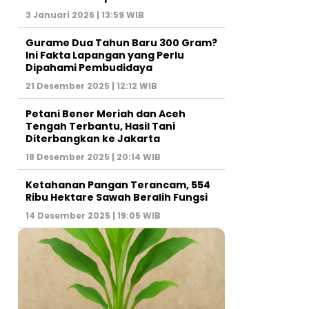
3 Januari 2026 | 13:59 WIB
Gurame Dua Tahun Baru 300 Gram?
Ini Fakta Lapangan yang Perlu
Dipahami Pembudidaya
21 Desember 2025 | 12:12 WIB
Petani Bener Meriah dan Aceh
Tengah Terbantu, Hasil Tani
Diterbangkan ke Jakarta
18 Desember 2025 | 20:14 WIB
Ketahanan Pangan Terancam, 554
Ribu Hektare Sawah Beralih Fungsi
14 Desember 2025 | 19:05 WIB