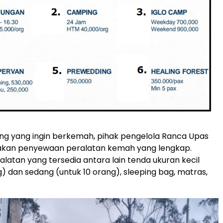
ng yang ingin berkemah, pihak pengelola Ranca Upas
akan penyewaan peralatan kemah yang lengkap.
latan yang tersedia antara lain tenda ukuran kecil
g) dan sedang (untuk 10 orang), sleeping bag, matras,