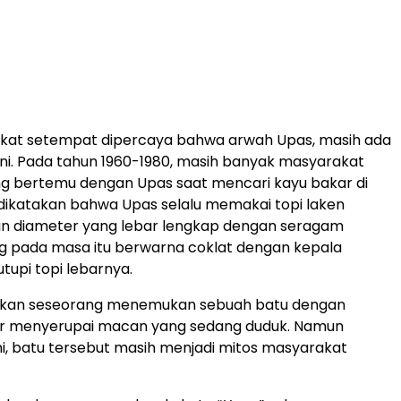
kat setempat dipercaya bahwa arwah Upas, masih ada
 ini. Pada tahun 1960-1980, masih banyak masyarakat
g bertemu dengan Upas saat mencari kayu bakar di
dikatakan bahwa Upas selalu memakai topi laken
an diameter yang lebar lengkap dengan seragam
g pada masa itu berwarna coklat dengan kepala
tupi topi lebarnya.
akan seseorang menemukan sebuah batu dengan
r menyerupai macan yang sedang duduk. Namun
ni, batu tersebut masih menjadi mitos masyarakat