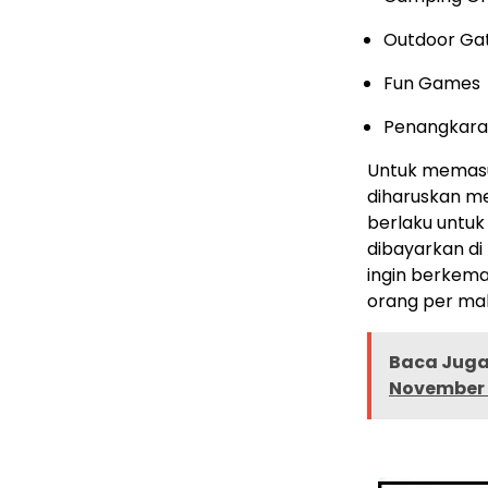
Outdoor Ga
Fun Games
Penangkara
Untuk memasuk
diharuskan me
berlaku untuk
dibayarkan di
ingin berkema
orang per ma
Baca Juga 
November 