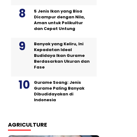
5 Jenis Ikan yang Bisa
Dicampur dengan Nila,
Aman untuk Polikultur
dan Cepat Untung
Banyak yang Keliru, Ini
Kepadatan Ideal
Budidaya Ikan Gurame
Berdasarkan Ukuran dan
Fase
Gurame Soang: Jenis
Gurame Paling Banyak
Dibudidayakan di
Indonesia
AGRICULTURE