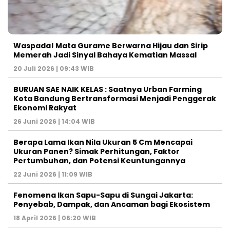
Waspada! Mata Gurame Berwarna Hijau dan Sirip
Memerah Jadi Sinyal Bahaya Kematian Massal
20 Juli 2026 | 09:43 WIB
BURUAN SAE NAIK KELAS : Saatnya Urban Farming
Kota Bandung Bertransformasi Menjadi Penggerak
Ekonomi Rakyat
26 Juni 2026 | 14:04 WIB
Berapa Lama Ikan Nila Ukuran 5 Cm Mencapai
Ukuran Panen? Simak Perhitungan, Faktor
Pertumbuhan, dan Potensi Keuntungannya
22 Juni 2026 | 11:09 WIB
Fenomena Ikan Sapu-Sapu di Sungai Jakarta:
Penyebab, Dampak, dan Ancaman bagi Ekosistem
18 April 2026 | 06:20 WIB