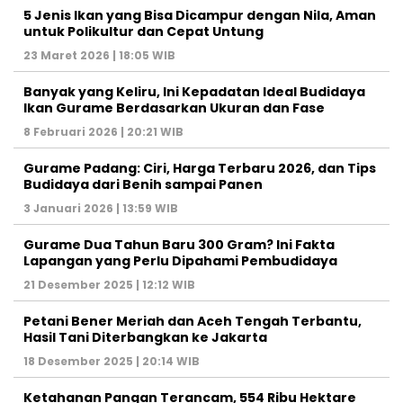
5 Jenis Ikan yang Bisa Dicampur dengan Nila, Aman
untuk Polikultur dan Cepat Untung
23 Maret 2026 | 18:05 WIB
Banyak yang Keliru, Ini Kepadatan Ideal Budidaya
Ikan Gurame Berdasarkan Ukuran dan Fase
8 Februari 2026 | 20:21 WIB
Gurame Padang: Ciri, Harga Terbaru 2026, dan Tips
Budidaya dari Benih sampai Panen
3 Januari 2026 | 13:59 WIB
Gurame Dua Tahun Baru 300 Gram? Ini Fakta
Lapangan yang Perlu Dipahami Pembudidaya
21 Desember 2025 | 12:12 WIB
Petani Bener Meriah dan Aceh Tengah Terbantu,
Hasil Tani Diterbangkan ke Jakarta
18 Desember 2025 | 20:14 WIB
Ketahanan Pangan Terancam, 554 Ribu Hektare