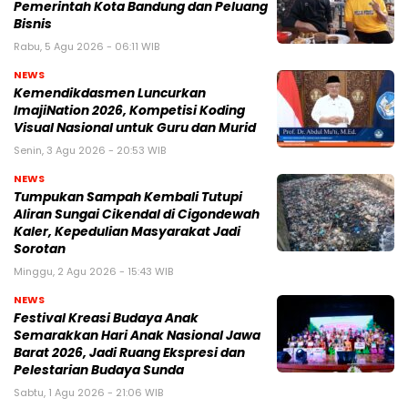
Pemerintah Kota Bandung dan Peluang
Bisnis
Rabu, 5 Agu 2026 - 06:11 WIB
NEWS
Kemendikdasmen Luncurkan
ImajiNation 2026, Kompetisi Koding
Visual Nasional untuk Guru dan Murid
Senin, 3 Agu 2026 - 20:53 WIB
NEWS
Tumpukan Sampah Kembali Tutupi
Aliran Sungai Cikendal di Cigondewah
Kaler, Kepedulian Masyarakat Jadi
Sorotan
Minggu, 2 Agu 2026 - 15:43 WIB
NEWS
Festival Kreasi Budaya Anak
Semarakkan Hari Anak Nasional Jawa
Barat 2026, Jadi Ruang Ekspresi dan
Pelestarian Budaya Sunda
Sabtu, 1 Agu 2026 - 21:06 WIB