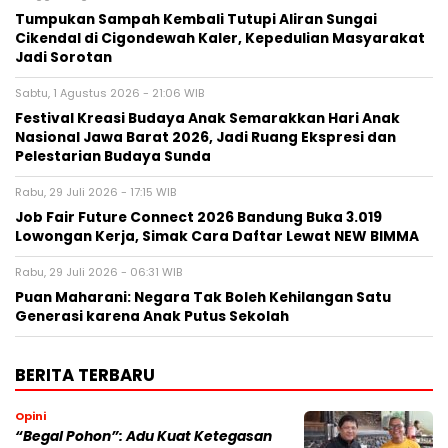
Tumpukan Sampah Kembali Tutupi Aliran Sungai
Cikendal di Cigondewah Kaler, Kepedulian Masyarakat
Jadi Sorotan
Sabtu, 1 Agustus 2026 - 21:06 WIB
Festival Kreasi Budaya Anak Semarakkan Hari Anak
Nasional Jawa Barat 2026, Jadi Ruang Ekspresi dan
Pelestarian Budaya Sunda
Rabu, 29 Juli 2026 - 17:15 WIB
Job Fair Future Connect 2026 Bandung Buka 3.019
Lowongan Kerja, Simak Cara Daftar Lewat NEW BIMMA
Rabu, 29 Juli 2026 - 06:31 WIB
Puan Maharani: Negara Tak Boleh Kehilangan Satu
Generasi karena Anak Putus Sekolah
BERITA TERBARU
Opini
“Begal Pohon”: Adu Kuat Ketegasan