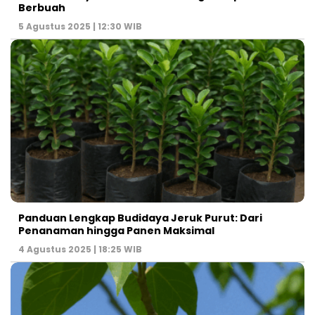
Berbuah
5 Agustus 2025 | 12:30 WIB
Panduan Lengkap Budidaya Jeruk Purut: Dari
Penanaman hingga Panen Maksimal
4 Agustus 2025 | 18:25 WIB