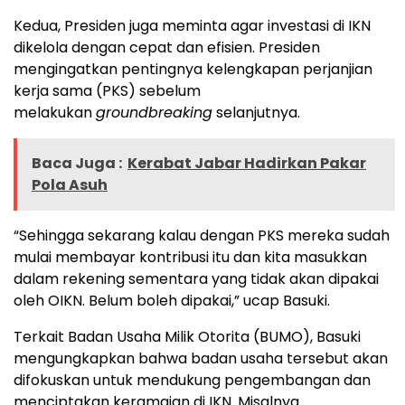
Kedua, Presiden juga meminta agar investasi di IKN
dikelola dengan cepat dan efisien. Presiden
mengingatkan pentingnya kelengkapan perjanjian
kerja sama (PKS) sebelum
melakukan
groundbreaking
selanjutnya.
Baca Juga :
Kerabat Jabar Hadirkan Pakar
Pola Asuh
“Sehingga sekarang kalau dengan PKS mereka sudah
mulai membayar kontribusi itu dan kita masukkan
dalam rekening sementara yang tidak akan dipakai
oleh OIKN. Belum boleh dipakai,” ucap Basuki.
Terkait Badan Usaha Milik Otorita (BUMO), Basuki
mengungkapkan bahwa badan usaha tersebut akan
difokuskan untuk mendukung pengembangan dan
menciptakan keramaian di IKN. Misalnya