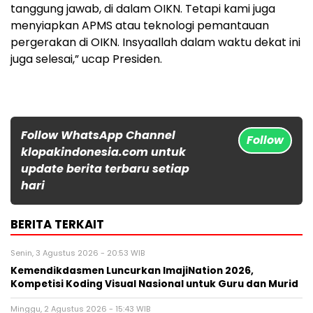
tanggung jawab, di dalam OIKN. Tetapi kami juga
menyiapkan APMS atau teknologi pemantauan
pergerakan di OIKN. Insyaallah dalam waktu dekat ini
juga selesai,” ucap Presiden.
Follow WhatsApp Channel
Follow
klopakindonesia.com untuk
update berita terbaru setiap
hari
BERITA TERKAIT
Senin, 3 Agustus 2026 - 20:53 WIB
Kemendikdasmen Luncurkan ImajiNation 2026,
Kompetisi Koding Visual Nasional untuk Guru dan Murid
Minggu, 2 Agustus 2026 - 15:43 WIB