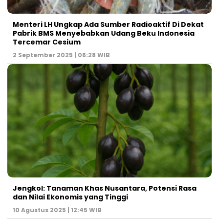
Menteri LH Ungkap Ada Sumber Radioaktif Di Dekat
Pabrik BMS Menyebabkan Udang Beku Indonesia
Tercemar Cesium
2 September 2025 | 06:28 WIB
Jengkol: Tanaman Khas Nusantara, Potensi Rasa
dan Nilai Ekonomis yang Tinggi
10 Agustus 2025 | 12:45 WIB