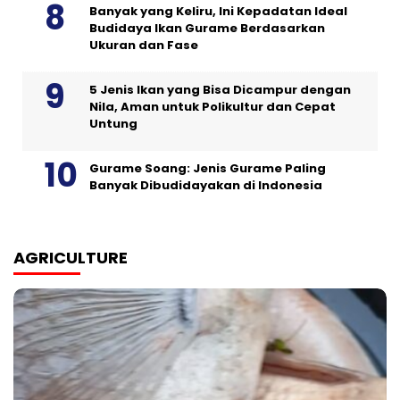
Banyak yang Keliru, Ini Kepadatan Ideal
Budidaya Ikan Gurame Berdasarkan
Ukuran dan Fase
5 Jenis Ikan yang Bisa Dicampur dengan
Nila, Aman untuk Polikultur dan Cepat
Untung
Gurame Soang: Jenis Gurame Paling
Banyak Dibudidayakan di Indonesia
AGRICULTURE