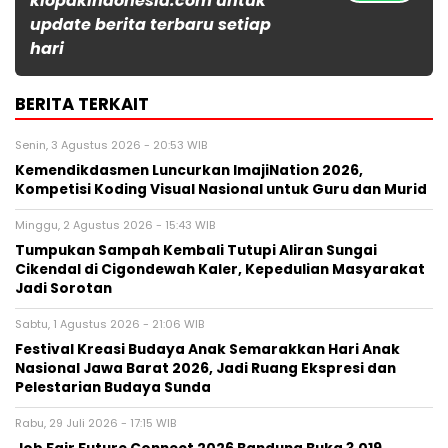
klopakindonesia.com untuk
update berita terbaru setiap
hari
BERITA TERKAIT
Senin, 3 Agustus 2026 - 20:53 WIB
Kemendikdasmen Luncurkan ImajiNation 2026,
Kompetisi Koding Visual Nasional untuk Guru dan Murid
Minggu, 2 Agustus 2026 - 15:43 WIB
Tumpukan Sampah Kembali Tutupi Aliran Sungai
Cikendal di Cigondewah Kaler, Kepedulian Masyarakat
Jadi Sorotan
Sabtu, 1 Agustus 2026 - 21:06 WIB
Festival Kreasi Budaya Anak Semarakkan Hari Anak
Nasional Jawa Barat 2026, Jadi Ruang Ekspresi dan
Pelestarian Budaya Sunda
Rabu, 29 Juli 2026 - 17:15 WIB