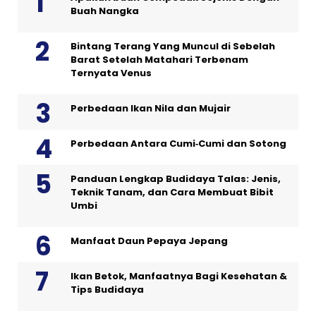
Buah Nangka
Bintang Terang Yang Muncul di Sebelah
Barat Setelah Matahari Terbenam
Ternyata Venus
Perbedaan Ikan Nila dan Mujair
Perbedaan Antara Cumi‑Cumi dan Sotong
Panduan Lengkap Budidaya Talas: Jenis,
Teknik Tanam, dan Cara Membuat Bibit
Umbi
Manfaat Daun Pepaya Jepang
Ikan Betok, Manfaatnya Bagi Kesehatan &
Tips Budidaya