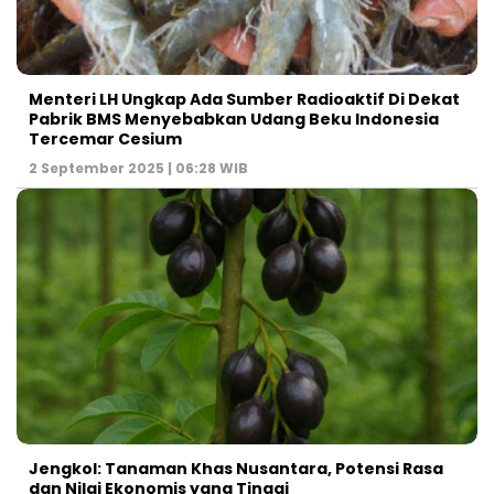
Menteri LH Ungkap Ada Sumber Radioaktif Di Dekat
Pabrik BMS Menyebabkan Udang Beku Indonesia
Tercemar Cesium
2 September 2025 | 06:28 WIB
Jengkol: Tanaman Khas Nusantara, Potensi Rasa
dan Nilai Ekonomis yang Tinggi