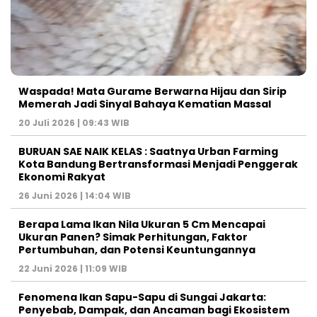
Waspada! Mata Gurame Berwarna Hijau dan Sirip
Memerah Jadi Sinyal Bahaya Kematian Massal
20 Juli 2026 | 09:43 WIB
BURUAN SAE NAIK KELAS : Saatnya Urban Farming
Kota Bandung Bertransformasi Menjadi Penggerak
Ekonomi Rakyat
26 Juni 2026 | 14:04 WIB
Berapa Lama Ikan Nila Ukuran 5 Cm Mencapai
Ukuran Panen? Simak Perhitungan, Faktor
Pertumbuhan, dan Potensi Keuntungannya
22 Juni 2026 | 11:09 WIB
Fenomena Ikan Sapu-Sapu di Sungai Jakarta:
Penyebab, Dampak, dan Ancaman bagi Ekosistem