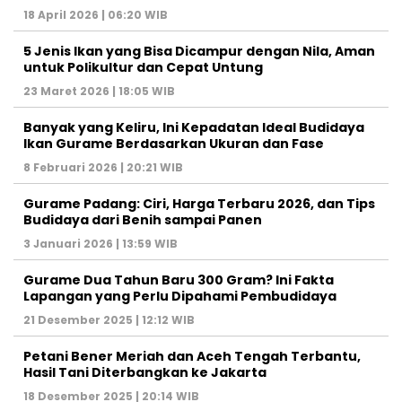
18 April 2026 | 06:20 WIB
5 Jenis Ikan yang Bisa Dicampur dengan Nila, Aman
untuk Polikultur dan Cepat Untung
23 Maret 2026 | 18:05 WIB
Banyak yang Keliru, Ini Kepadatan Ideal Budidaya
Ikan Gurame Berdasarkan Ukuran dan Fase
8 Februari 2026 | 20:21 WIB
Gurame Padang: Ciri, Harga Terbaru 2026, dan Tips
Budidaya dari Benih sampai Panen
3 Januari 2026 | 13:59 WIB
Gurame Dua Tahun Baru 300 Gram? Ini Fakta
Lapangan yang Perlu Dipahami Pembudidaya
21 Desember 2025 | 12:12 WIB
Petani Bener Meriah dan Aceh Tengah Terbantu,
Hasil Tani Diterbangkan ke Jakarta
18 Desember 2025 | 20:14 WIB