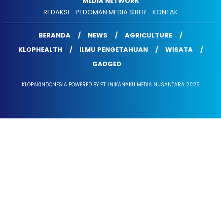
MEDIA NETWORK
REDAKSI
PEDOMAN MEDIA SIBER
KONTAK
BERANDA
NEWS
AGRICULTURE
KLOPHEALTH
ILMU PENGETAHUAN
WISATA
GADGED
KLOPAKINDONESIA POWERED BY PT. INIKANAKU MEDIA NUSANTARA 2025