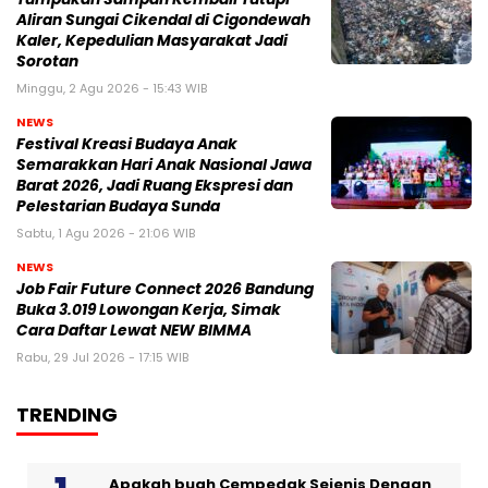
Aliran Sungai Cikendal di Cigondewah
Kaler, Kepedulian Masyarakat Jadi
Sorotan
Minggu, 2 Agu 2026 - 15:43 WIB
NEWS
Festival Kreasi Budaya Anak
Semarakkan Hari Anak Nasional Jawa
Barat 2026, Jadi Ruang Ekspresi dan
Pelestarian Budaya Sunda
Sabtu, 1 Agu 2026 - 21:06 WIB
NEWS
Job Fair Future Connect 2026 Bandung
Buka 3.019 Lowongan Kerja, Simak
Cara Daftar Lewat NEW BIMMA
Rabu, 29 Jul 2026 - 17:15 WIB
TRENDING
Apakah buah Cempedak Sejenis Dengan