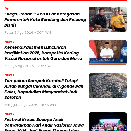
Opini
“Begal Pohon”: Adu Kuat Ketegasan
Pemerintah Kota Bandung dan Peluang
Bisnis
Rabu, 5 Agu 2026 - 06:11 WIB
NEWS
Kemendikdasmen Luncurkan
ImajiNation 2026, Kompetisi Koding
Visual Nasional untuk Guru dan Murid
Senin, 3 Agu 2026 - 20:53 WIB
NEWS
Tumpukan Sampah Kembali Tutupi
Aliran Sungai Cikendal di Cigondewah
Kaler, Kepedulian Masyarakat Jadi
Sorotan
Minggu, 2 Agu 2026 - 15:43 WIB
NEWS
Festival Kreasi Budaya Anak
Semarakkan Hari Anak Nasional Jawa
Barat 2026, Jadi Ruang Ekspresi dan