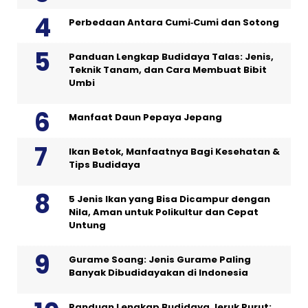
Perbedaan Antara Cumi‑Cumi dan Sotong
Panduan Lengkap Budidaya Talas: Jenis,
Teknik Tanam, dan Cara Membuat Bibit
Umbi
Manfaat Daun Pepaya Jepang
Ikan Betok, Manfaatnya Bagi Kesehatan &
Tips Budidaya
5 Jenis Ikan yang Bisa Dicampur dengan
Nila, Aman untuk Polikultur dan Cepat
Untung
Gurame Soang: Jenis Gurame Paling
Banyak Dibudidayakan di Indonesia
Panduan Lengkap Budidaya Jeruk Purut: