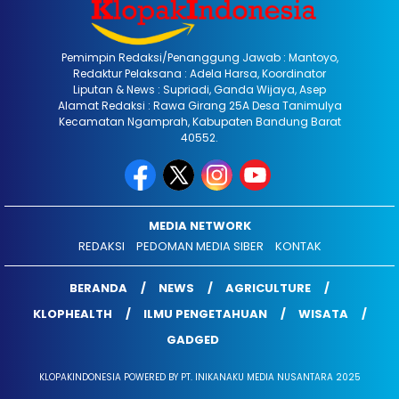
Pemimpin Redaksi/Penanggung Jawab : Mantoyo,
Redaktur Pelaksana : Adela Harsa, Koordinator
Liputan & News : Supriadi, Ganda Wijaya, Asep
Alamat Redaksi : Rawa Girang 25A Desa Tanimulya
Kecamatan Ngamprah, Kabupaten Bandung Barat
40552.
MEDIA NETWORK
REDAKSI
PEDOMAN MEDIA SIBER
KONTAK
BERANDA
NEWS
AGRICULTURE
KLOPHEALTH
ILMU PENGETAHUAN
WISATA
GADGED
KLOPAKINDONESIA POWERED BY PT. INIKANAKU MEDIA NUSANTARA 2025