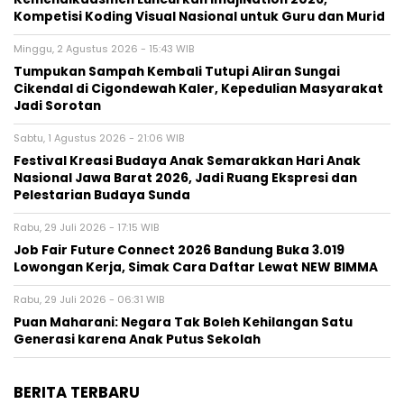
Kompetisi Koding Visual Nasional untuk Guru dan Murid
Minggu, 2 Agustus 2026 - 15:43 WIB
Tumpukan Sampah Kembali Tutupi Aliran Sungai
Cikendal di Cigondewah Kaler, Kepedulian Masyarakat
Jadi Sorotan
Sabtu, 1 Agustus 2026 - 21:06 WIB
Festival Kreasi Budaya Anak Semarakkan Hari Anak
Nasional Jawa Barat 2026, Jadi Ruang Ekspresi dan
Pelestarian Budaya Sunda
Rabu, 29 Juli 2026 - 17:15 WIB
Job Fair Future Connect 2026 Bandung Buka 3.019
Lowongan Kerja, Simak Cara Daftar Lewat NEW BIMMA
Rabu, 29 Juli 2026 - 06:31 WIB
Puan Maharani: Negara Tak Boleh Kehilangan Satu
Generasi karena Anak Putus Sekolah
BERITA TERBARU