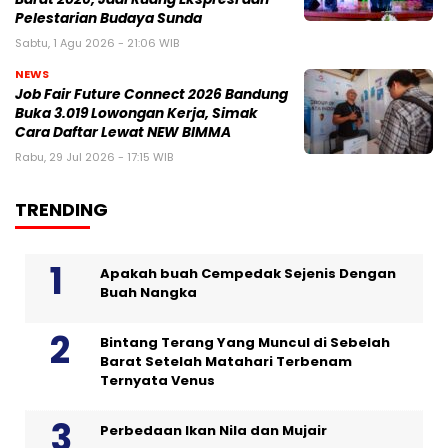
Pelestarian Budaya Sunda
Sabtu, 1 Agu 2026 - 21:06 WIB
NEWS
Job Fair Future Connect 2026 Bandung
Buka 3.019 Lowongan Kerja, Simak
Cara Daftar Lewat NEW BIMMA
Rabu, 29 Jul 2026 - 17:15 WIB
TRENDING
Apakah buah Cempedak Sejenis Dengan
Buah Nangka
Bintang Terang Yang Muncul di Sebelah
Barat Setelah Matahari Terbenam
Ternyata Venus
Perbedaan Ikan Nila dan Mujair