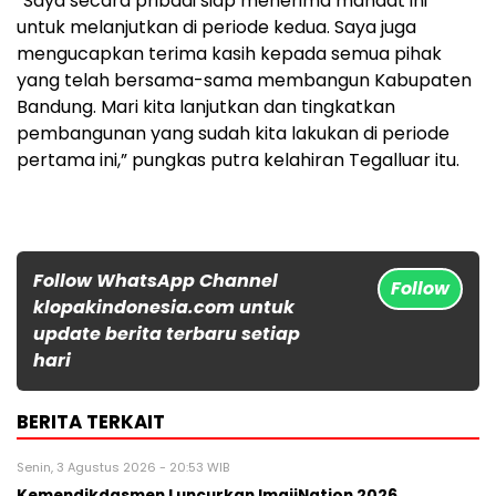
“Saya secara pribadi siap menerima mandat ini
untuk melanjutkan di periode kedua. Saya juga
mengucapkan terima kasih kepada semua pihak
yang telah bersama-sama membangun Kabupaten
Bandung. Mari kita lanjutkan dan tingkatkan
pembangunan yang sudah kita lakukan di periode
pertama ini,” pungkas putra kelahiran Tegalluar itu.
Follow WhatsApp Channel
Follow
klopakindonesia.com untuk
update berita terbaru setiap
hari
BERITA TERKAIT
Senin, 3 Agustus 2026 - 20:53 WIB
Kemendikdasmen Luncurkan ImajiNation 2026,