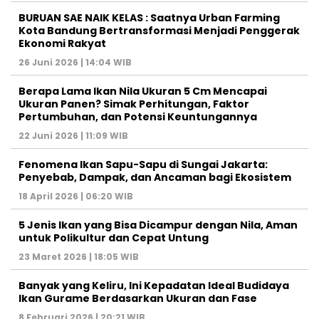
BURUAN SAE NAIK KELAS : Saatnya Urban Farming
Kota Bandung Bertransformasi Menjadi Penggerak
Ekonomi Rakyat
26 Juni 2026 | 14:04 WIB
Berapa Lama Ikan Nila Ukuran 5 Cm Mencapai
Ukuran Panen? Simak Perhitungan, Faktor
Pertumbuhan, dan Potensi Keuntungannya
22 Juni 2026 | 11:09 WIB
Fenomena Ikan Sapu-Sapu di Sungai Jakarta:
Penyebab, Dampak, dan Ancaman bagi Ekosistem
18 April 2026 | 06:20 WIB
5 Jenis Ikan yang Bisa Dicampur dengan Nila, Aman
untuk Polikultur dan Cepat Untung
23 Maret 2026 | 18:05 WIB
Banyak yang Keliru, Ini Kepadatan Ideal Budidaya
Ikan Gurame Berdasarkan Ukuran dan Fase
8 Februari 2026 | 20:21 WIB