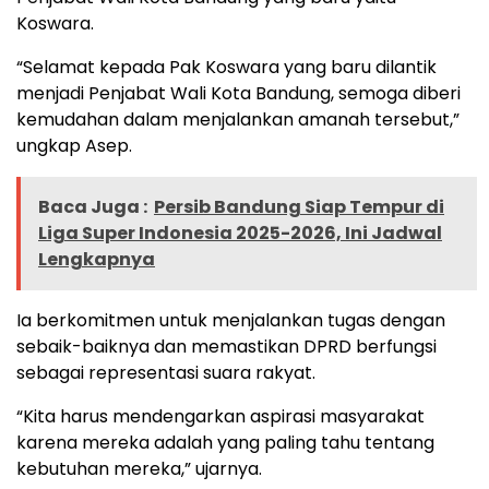
Koswara.
“Selamat kepada Pak Koswara yang baru dilantik
menjadi Penjabat Wali Kota Bandung, semoga diberi
kemudahan dalam menjalankan amanah tersebut,”
ungkap Asep.
Baca Juga :
Persib Bandung Siap Tempur di
Liga Super Indonesia 2025-2026, Ini Jadwal
Lengkapnya
Ia berkomitmen untuk menjalankan tugas dengan
sebaik-baiknya dan memastikan DPRD berfungsi
sebagai representasi suara rakyat.
“Kita harus mendengarkan aspirasi masyarakat
karena mereka adalah yang paling tahu tentang
kebutuhan mereka,” ujarnya.