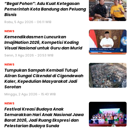
“Begal Pohon”: Adu Kuat Ketegasan
Pemerintah Kota Bandung dan Peluang
Bisnis
Rabu, 5 Agu 2026 - 06:11 WIB
NEWS
Kemendikdasmen Luncurkan
ImajiNation 2026, Kompetisi Koding
Visual Nasional untuk Guru dan Murid
Senin, 3 Agu 2026 - 20:53 WIB
NEWS
Tumpukan Sampah Kembali Tutupi
Aliran Sungai Cikendal di Cigondewah
Kaler, Kepedulian Masyarakat Jadi
Sorotan
Minggu, 2 Agu 2026 - 15:43 WIB
NEWS
Festival Kreasi Budaya Anak
Semarakkan Hari Anak Nasional Jawa
Barat 2026, Jadi Ruang Ekspresi dan
Pelestarian Budaya Sunda