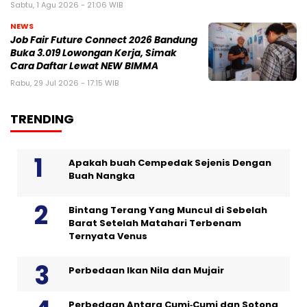
Sabtu, 1 Agu 2026 - 21:06 WIB
NEWS
Job Fair Future Connect 2026 Bandung
Buka 3.019 Lowongan Kerja, Simak
Cara Daftar Lewat NEW BIMMA
Rabu, 29 Jul 2026 - 17:15 WIB
TRENDING
Apakah buah Cempedak Sejenis Dengan
Buah Nangka
Bintang Terang Yang Muncul di Sebelah
Barat Setelah Matahari Terbenam
Ternyata Venus
Perbedaan Ikan Nila dan Mujair
Perbedaan Antara Cumi‑Cumi dan Sotong