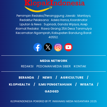
Pemimpin Redaksi/Penanggung Jawab : Mantoyo,
Redaktur Pelaksana : Adela Harsa, Koordinator
Liputan & News : Supriadi, Ganda Wijaya, Asep
Alamat Redaksi : Rawa Girang 25A Desa Tanimulya
Kecamatan Ngamprah, Kabupaten Bandung Barat
40552.
MEDIA NETWORK
REDAKSI
PEDOMAN MEDIA SIBER
KONTAK
BERANDA
NEWS
AGRICULTURE
KLOPHEALTH
ILMU PENGETAHUAN
WISATA
GADGED
KLOPAKINDONESIA POWERED BY PT. INIKANAKU MEDIA NUSANTARA 2025