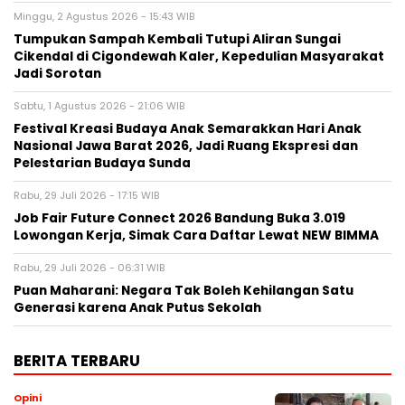
Minggu, 2 Agustus 2026 - 15:43 WIB
Tumpukan Sampah Kembali Tutupi Aliran Sungai
Cikendal di Cigondewah Kaler, Kepedulian Masyarakat
Jadi Sorotan
Sabtu, 1 Agustus 2026 - 21:06 WIB
Festival Kreasi Budaya Anak Semarakkan Hari Anak
Nasional Jawa Barat 2026, Jadi Ruang Ekspresi dan
Pelestarian Budaya Sunda
Rabu, 29 Juli 2026 - 17:15 WIB
Job Fair Future Connect 2026 Bandung Buka 3.019
Lowongan Kerja, Simak Cara Daftar Lewat NEW BIMMA
Rabu, 29 Juli 2026 - 06:31 WIB
Puan Maharani: Negara Tak Boleh Kehilangan Satu
Generasi karena Anak Putus Sekolah
BERITA TERBARU
Opini