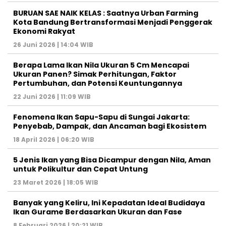
BURUAN SAE NAIK KELAS : Saatnya Urban Farming
Kota Bandung Bertransformasi Menjadi Penggerak
Ekonomi Rakyat
26 Juni 2026 | 14:04 WIB
Berapa Lama Ikan Nila Ukuran 5 Cm Mencapai
Ukuran Panen? Simak Perhitungan, Faktor
Pertumbuhan, dan Potensi Keuntungannya
22 Juni 2026 | 11:09 WIB
Fenomena Ikan Sapu-Sapu di Sungai Jakarta:
Penyebab, Dampak, dan Ancaman bagi Ekosistem
18 April 2026 | 06:20 WIB
5 Jenis Ikan yang Bisa Dicampur dengan Nila, Aman
untuk Polikultur dan Cepat Untung
23 Maret 2026 | 18:05 WIB
Banyak yang Keliru, Ini Kepadatan Ideal Budidaya
Ikan Gurame Berdasarkan Ukuran dan Fase
8 Februari 2026 | 20:21 WIB