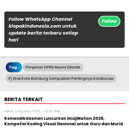
Follow WhatsApp Channel
Follow
klopakindonesia.com untuk
update berita terbaru setiap
hari
Tag :
Pimpinan DPRD Resmi Dilantik
Pj Wali Kota Bandung Sampaikan Pentingnya Kolaborasi
BERITA TERKAIT
Senin, 3 Agustus 2026 - 20:53 WIB
Kemendikdasmen Luncurkan ImajiNation 2026,
Kompetisi Koding Visual Nasional untuk Guru dan Murid