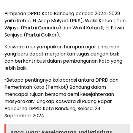
Pimpinan DPRD Kota Bandung periode 2024-2029
yaitu Ketua; H. Asep Mulyadi (PKS), Wakil Ketua I; Toni
Wijaya (Partai Gerindra) dan Wakil Ketua II; H. Edwin
Senjaya (Partai Golkar).
Koswara menyampaikan harapan agar pimpinan
yang baru dapat menjalankan tugas dengan baik
dan berkontribusi dalam pembangunan kota yang
lebih baik.
“Betapa pentingnya kolaborasi antara DPRD dan
Pemerintah Kota (Pemkot) Bandung dalam
mencapai tujuan bersama demi kesejahteraan
masyarakat,” ungkap Koswara di Ruang Rapat
Paripurna DPRD Kota Bandung, Selasa, 24
September 2024.
Baca Juga :
Keselamatan Jadi Prioritas,