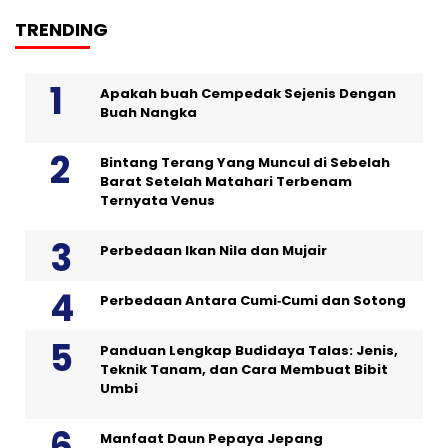
TRENDING
Apakah buah Cempedak Sejenis Dengan
Buah Nangka
Bintang Terang Yang Muncul di Sebelah
Barat Setelah Matahari Terbenam
Ternyata Venus
Perbedaan Ikan Nila dan Mujair
Perbedaan Antara Cumi‑Cumi dan Sotong
Panduan Lengkap Budidaya Talas: Jenis,
Teknik Tanam, dan Cara Membuat Bibit
Umbi
Manfaat Daun Pepaya Jepang