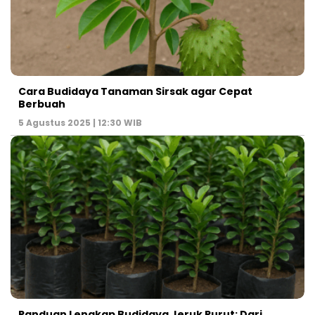
Cara Budidaya Tanaman Sirsak agar Cepat
Berbuah
5 Agustus 2025 | 12:30 WIB
Panduan Lengkap Budidaya Jeruk Purut: Dari