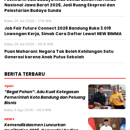
Nasional Jawa Barat 2026, Jadi Ruang Ekspresi dan
Pelestarian Budaya Sunda
Rabu, 29 Juli 2026 - 17:15 WIB
Job Fair Future Connect 2026 Bandung Buka 3.019
Lowongan Kerja, Simak Cara Daftar Lewat NEW BIMMA
Rabu, 29 Juli 2026 - 06:31 WIB
Puan Maharani: Negara Tak Boleh Kehilangan Satu
Generasi karena Anak Putus Sekolah
BERITA TERBARU
Opini
“Begal Pohon”: Adu Kuat Ketegasan
Pemerintah Kota Bandung dan Peluang
Bisnis
Rabu, 5 Agu 2026 - 06:11 WIB
NEWS
Kemendikdasmen Luncurkan