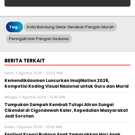
Tag :
Kota Bandung Gelar Gerakan Pangan Murah
Peringati Hari Pangan Sedunia
BERITA TERKAIT
Senin, 3 Agustus 2026 - 20:53 WIB
Kemendikdasmen Luncurkan ImajiNation 2026,
Kompetisi Koding Visual Nasional untuk Guru dan Murid
Minggu, 2 Agustus 2026 - 15:43 WIB
Tumpukan Sampah Kembali Tutupi Aliran Sungai
Cikendal di Cigondewah Kaler, Kepedulian Masyarakat
Jadi Sorotan
Sabtu, 1 Agustus 2026 - 21:06 WIB
Festival Kreasi Budaya Anak Semarakkan Hari Anak