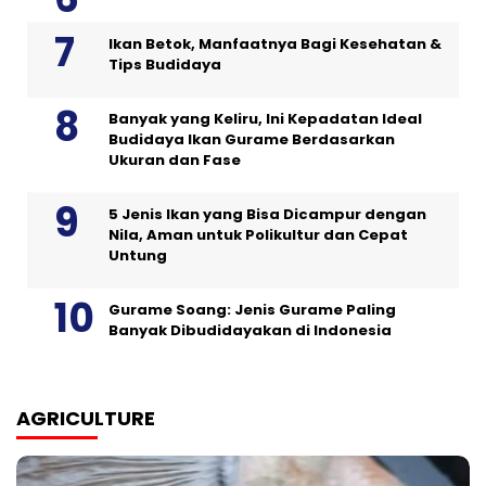
Ikan Betok, Manfaatnya Bagi Kesehatan &
Tips Budidaya
Banyak yang Keliru, Ini Kepadatan Ideal
Budidaya Ikan Gurame Berdasarkan
Ukuran dan Fase
5 Jenis Ikan yang Bisa Dicampur dengan
Nila, Aman untuk Polikultur dan Cepat
Untung
Gurame Soang: Jenis Gurame Paling
Banyak Dibudidayakan di Indonesia
AGRICULTURE