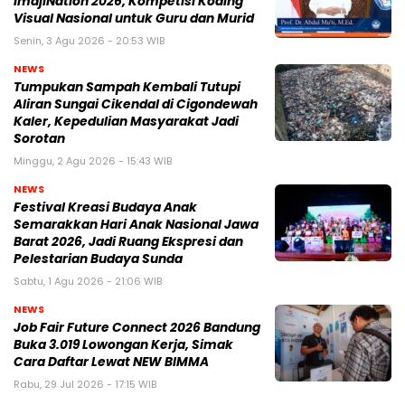
ImajiNation 2026, Kompetisi Koding
Visual Nasional untuk Guru dan Murid
Senin, 3 Agu 2026 - 20:53 WIB
NEWS
Tumpukan Sampah Kembali Tutupi
Aliran Sungai Cikendal di Cigondewah
Kaler, Kepedulian Masyarakat Jadi
Sorotan
Minggu, 2 Agu 2026 - 15:43 WIB
NEWS
Festival Kreasi Budaya Anak
Semarakkan Hari Anak Nasional Jawa
Barat 2026, Jadi Ruang Ekspresi dan
Pelestarian Budaya Sunda
Sabtu, 1 Agu 2026 - 21:06 WIB
NEWS
Job Fair Future Connect 2026 Bandung
Buka 3.019 Lowongan Kerja, Simak
Cara Daftar Lewat NEW BIMMA
Rabu, 29 Jul 2026 - 17:15 WIB