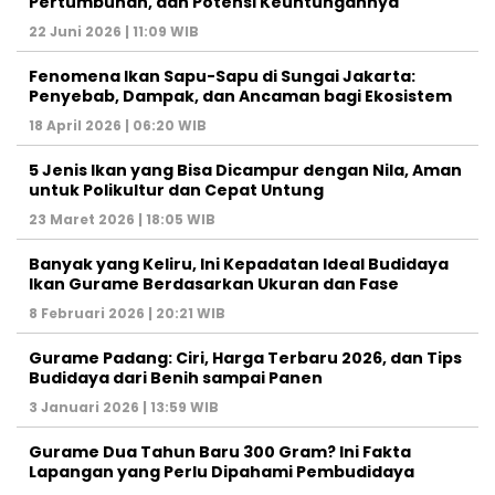
Pertumbuhan, dan Potensi Keuntungannya
22 Juni 2026 | 11:09 WIB
Fenomena Ikan Sapu-Sapu di Sungai Jakarta:
Penyebab, Dampak, dan Ancaman bagi Ekosistem
18 April 2026 | 06:20 WIB
5 Jenis Ikan yang Bisa Dicampur dengan Nila, Aman
untuk Polikultur dan Cepat Untung
23 Maret 2026 | 18:05 WIB
Banyak yang Keliru, Ini Kepadatan Ideal Budidaya
Ikan Gurame Berdasarkan Ukuran dan Fase
8 Februari 2026 | 20:21 WIB
Gurame Padang: Ciri, Harga Terbaru 2026, dan Tips
Budidaya dari Benih sampai Panen
3 Januari 2026 | 13:59 WIB
Gurame Dua Tahun Baru 300 Gram? Ini Fakta
Lapangan yang Perlu Dipahami Pembudidaya