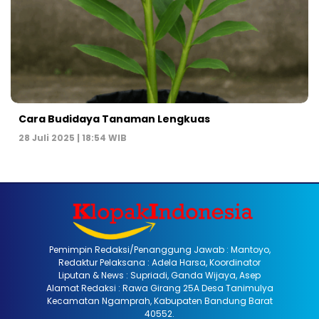
Cara Budidaya Tanaman Lengkuas
28 Juli 2025 | 18:54 WIB
Pemimpin Redaksi/Penanggung Jawab : Mantoyo,
Redaktur Pelaksana : Adela Harsa, Koordinator
Liputan & News : Supriadi, Ganda Wijaya, Asep
Alamat Redaksi : Rawa Girang 25A Desa Tanimulya
Kecamatan Ngamprah, Kabupaten Bandung Barat
40552.