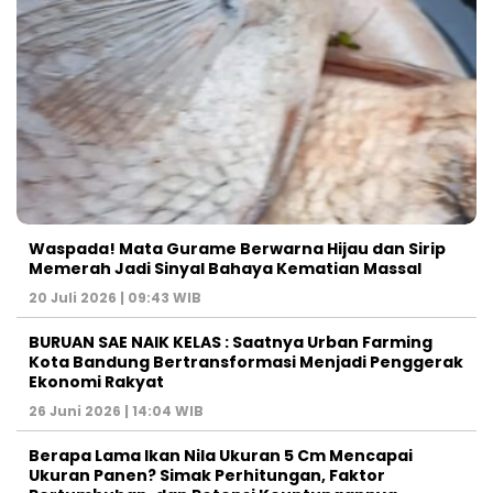
Waspada! Mata Gurame Berwarna Hijau dan Sirip
Memerah Jadi Sinyal Bahaya Kematian Massal
20 Juli 2026 | 09:43 WIB
BURUAN SAE NAIK KELAS : Saatnya Urban Farming
Kota Bandung Bertransformasi Menjadi Penggerak
Ekonomi Rakyat
26 Juni 2026 | 14:04 WIB
Berapa Lama Ikan Nila Ukuran 5 Cm Mencapai
Ukuran Panen? Simak Perhitungan, Faktor