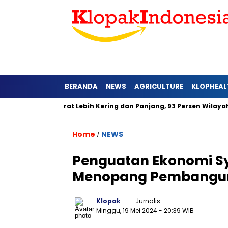
BERANDA
NEWS
AGRICULTURE
KLOPHEAL
i Jawa Barat Lebih Kering dan Panjang, 93 Persen Wilayah Alam
Home
NEWS
/
Penguatan Ekonomi Sy
Menopang Pembangun
Klopak
- Jurnalis
Minggu, 19 Mei 2024
- 20:39 WIB