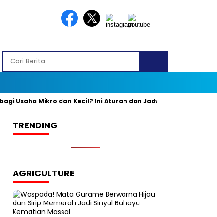
Usaha Mikro dan Kecil? Ini Aturan dan Jadwal Resminya
Banya
TRENDING
AGRICULTURE