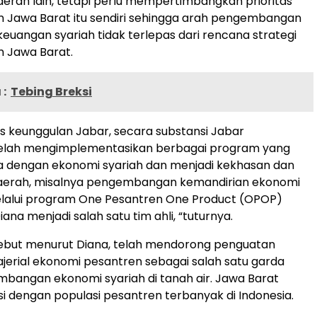
daerah lain, tetapi perlu mempertimbangkan prioritas
Jawa Barat itu sendiri sehingga arah pengembangan
euangan syariah tidak terlepas dari rencana strategi
 Jawa Barat.
:
Tebing Breksi
 keunggulan Jabar, secara substansi Jabar
elah mengimplementasikan berbagai program yang
a dengan ekonomi syariah dan menjadi kekhasan dan
aerah, misalnya pengembangan kemandirian ekonomi
lalui program One Pesantren One Product (OPOP)
ana menjadi salah satu tim ahli, “tuturnya.
ebut menurut Diana, telah mendorong penguatan
ajerial ekonomi pesantren sebagai salah satu garda
bangan ekonomi syariah di tanah air. Jawa Barat
si dengan populasi pesantren terbanyak di Indonesia.