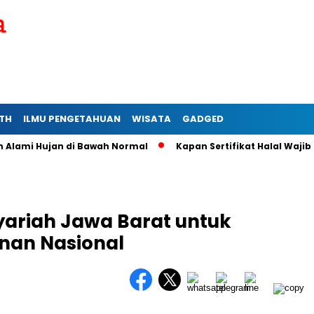
TH
ILMU PENGETAHUAN
WISATA
GADGED
i Hujan di Bawah Normal
Kapan Sertifikat Halal Wajib bagi 
ariah Jawa Barat untuk
an Nasional