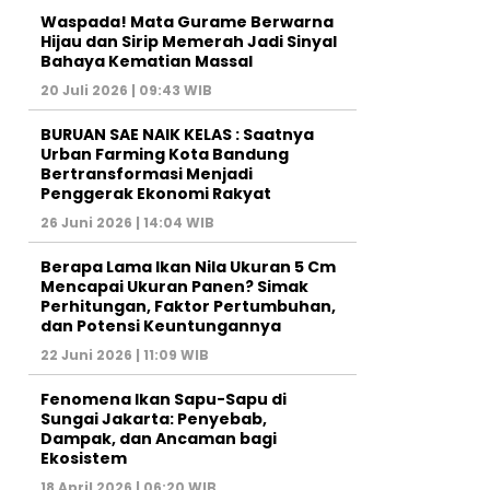
Waspada! Mata Gurame Berwarna
Hijau dan Sirip Memerah Jadi Sinyal
Bahaya Kematian Massal
20 Juli 2026 | 09:43 WIB
BURUAN SAE NAIK KELAS : Saatnya
Urban Farming Kota Bandung
Bertransformasi Menjadi
Penggerak Ekonomi Rakyat
26 Juni 2026 | 14:04 WIB
Berapa Lama Ikan Nila Ukuran 5 Cm
Mencapai Ukuran Panen? Simak
Perhitungan, Faktor Pertumbuhan,
dan Potensi Keuntungannya
22 Juni 2026 | 11:09 WIB
Fenomena Ikan Sapu-Sapu di
Sungai Jakarta: Penyebab,
Dampak, dan Ancaman bagi
Ekosistem
18 April 2026 | 06:20 WIB