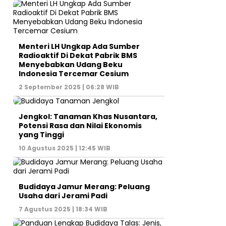
Menteri LH Ungkap Ada Sumber
Radioaktif Di Dekat Pabrik BMS
Menyebabkan Udang Beku
Indonesia Tercemar Cesium
2 September 2025 | 06:28 WIB
Jengkol: Tanaman Khas Nusantara,
Potensi Rasa dan Nilai Ekonomis
yang Tinggi
10 Agustus 2025 | 12:45 WIB
Budidaya Jamur Merang: Peluang
Usaha dari Jerami Padi
7 Agustus 2025 | 18:34 WIB