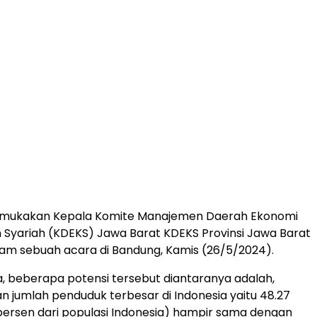
emukakan Kepala Komite Manajemen Daerah Ekonomi
Syariah (KDEKS) Jawa Barat KDEKS Provinsi Jawa Barat
alam sebuah acara di Bandung, Kamis (26/5/2024).
, beberapa potensi tersebut diantaranya adalah,
an jumlah penduduk terbesar di Indonesia yaitu 48.27
.2 persen dari populasi Indonesia) hampir sama dengan