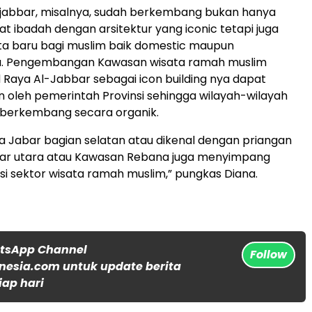
ljabbar, misalnya, sudah berkembang bukan hanya
t ibadah dengan arsitektur yang iconic tetapi juga
ata baru bagi muslim baik domestic maupun
. Pengembangan Kawasan wisata ramah muslim
 Raya Al-Jabbar sebagai icon building nya dapat
oleh pemerintah Provinsi sehingga wilayah-wilayah
t berkembang secara organik.
ta Jabar bagian selatan atau dikenal dengan priangan
abar utara atau Kawasan Rebana juga menyimpang
i sektor wisata ramah muslim,” pungkas Diana.
atsApp Channel
Follow
nesia.com untuk update berita
iap hari