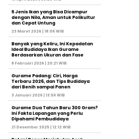
5 Jenis Ikan yang Bisa Dicampur
dengan Nila, Aman untuk Polikultur
dan Cepat Untung
23 Maret 2026 | 18:05 WIB
Banyak yang Keliru, Ini Kepadatan
Ideal Budidaya Ikan Gurame
Berdasarkan Ukuran dan Fase
8 Februari 2026 | 20:21 WIB
Gurame Padang: Ciri, Harga
Terbaru 2026, dan Tips Budidaya
dari Benih sampai Panen
3 Januari 2026 | 13:59 WIB
Gurame Dua Tahun Baru 300 Gram?
Ini Fakta Lapangan yang Perlu
Dipahami Pembudidaya
21 Desember 2025 | 12:12 WIB