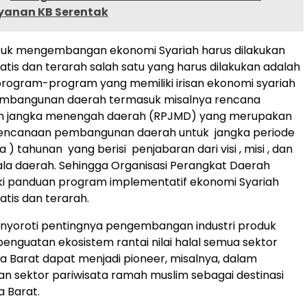
ayanan KB Serentak
uk mengembangan ekonomi Syariah harus dilakukan
atis dan terarah salah satu yang harus dilakukan adalah
ogram-program yang memiliki irisan ekonomi syariah
embangunan daerah termasuk misalnya rencana
 jangka menengah daerah (RPJMD) yang merupakan
ncanaan pembangunan daerah untuk jangka periode
a ) tahunan yang berisi penjabaran dari visi , misi , dan
la daerah. Sehingga Organisasi Perangkat Daerah
ki panduan program implementatif ekonomi Syariah
atis dan terarah.
enyoroti pentingnya pengembangan industri produk
 penguatan ekosistem rantai nilai halal semua sektor
a Barat dapat menjadi pioneer, misalnya, dalam
 sektor pariwisata ramah muslim sebagai destinasi
a Barat.