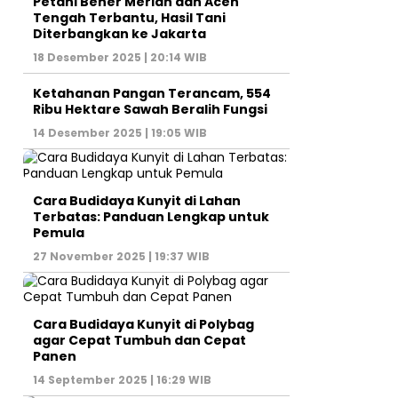
Petani Bener Meriah dan Aceh
Tengah Terbantu, Hasil Tani
Diterbangkan ke Jakarta
18 Desember 2025 | 20:14 WIB
Ketahanan Pangan Terancam, 554
Ribu Hektare Sawah Beralih Fungsi
14 Desember 2025 | 19:05 WIB
Cara Budidaya Kunyit di Lahan
Terbatas: Panduan Lengkap untuk
Pemula
27 November 2025 | 19:37 WIB
Cara Budidaya Kunyit di Polybag
agar Cepat Tumbuh dan Cepat
Panen
14 September 2025 | 16:29 WIB