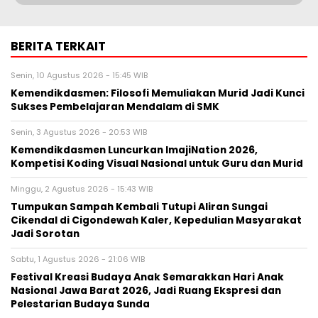
BERITA TERKAIT
Senin, 10 Agustus 2026 - 15:45 WIB
Kemendikdasmen: Filosofi Memuliakan Murid Jadi Kunci
Sukses Pembelajaran Mendalam di SMK
Senin, 3 Agustus 2026 - 20:53 WIB
Kemendikdasmen Luncurkan ImajiNation 2026,
Kompetisi Koding Visual Nasional untuk Guru dan Murid
Minggu, 2 Agustus 2026 - 15:43 WIB
Tumpukan Sampah Kembali Tutupi Aliran Sungai
Cikendal di Cigondewah Kaler, Kepedulian Masyarakat
Jadi Sorotan
Sabtu, 1 Agustus 2026 - 21:06 WIB
Festival Kreasi Budaya Anak Semarakkan Hari Anak
Nasional Jawa Barat 2026, Jadi Ruang Ekspresi dan
Pelestarian Budaya Sunda