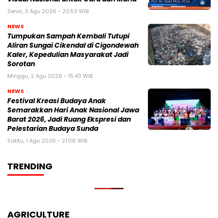
Senin, 3 Agu 2026 - 20:53 WIB
NEWS
Tumpukan Sampah Kembali Tutupi
Aliran Sungai Cikendal di Cigondewah
Kaler, Kepedulian Masyarakat Jadi
Sorotan
Minggu, 2 Agu 2026 - 15:43 WIB
NEWS
Festival Kreasi Budaya Anak
Semarakkan Hari Anak Nasional Jawa
Barat 2026, Jadi Ruang Ekspresi dan
Pelestarian Budaya Sunda
Sabtu, 1 Agu 2026 - 21:06 WIB
TRENDING
AGRICULTURE