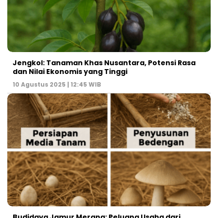
Jengkol: Tanaman Khas Nusantara, Potensi Rasa
dan Nilai Ekonomis yang Tinggi
10 Agustus 2025 | 12:45 WIB
Budidaya Jamur Merang: Peluang Usaha dari