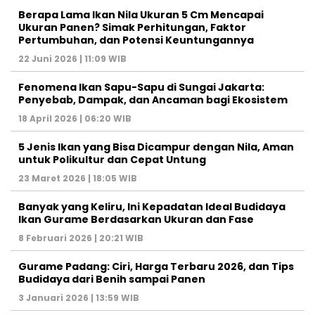
Berapa Lama Ikan Nila Ukuran 5 Cm Mencapai
Ukuran Panen? Simak Perhitungan, Faktor
Pertumbuhan, dan Potensi Keuntungannya
22 Juni 2026 | 11:09 WIB
Fenomena Ikan Sapu-Sapu di Sungai Jakarta:
Penyebab, Dampak, dan Ancaman bagi Ekosistem
18 April 2026 | 06:20 WIB
5 Jenis Ikan yang Bisa Dicampur dengan Nila, Aman
untuk Polikultur dan Cepat Untung
23 Maret 2026 | 18:05 WIB
Banyak yang Keliru, Ini Kepadatan Ideal Budidaya
Ikan Gurame Berdasarkan Ukuran dan Fase
8 Februari 2026 | 20:21 WIB
Gurame Padang: Ciri, Harga Terbaru 2026, dan Tips
Budidaya dari Benih sampai Panen
3 Januari 2026 | 13:59 WIB