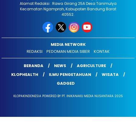
Alamat Redaksi : Rawa Girang 25A Desa Tanimulya
Kecamatan Ngamprah, Kabupaten Bandung Barat
40552.
MEDIA NETWORK
REDAKSI
PEDOMAN MEDIA SIBER
KONTAK
BERANDA
NEWS
AGRICULTURE
KLOPHEALTH
ILMU PENGETAHUAN
WISATA
GADGED
KLOPAKINDONESIA POWERED BY PT. INIKANAKU MEDIA NUSANTARA 2025