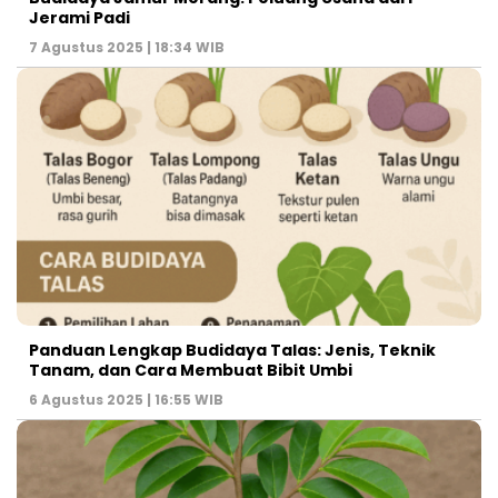
Jerami Padi
7 Agustus 2025 | 18:34 WIB
Panduan Lengkap Budidaya Talas: Jenis, Teknik
Tanam, dan Cara Membuat Bibit Umbi
6 Agustus 2025 | 16:55 WIB