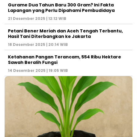
Gurame Dua Tahun Baru 300 Gram? Ini Fakta
Lapangan yang Perlu Dipahami Pembudidaya
21 Desember 2025 | 12:12 WIB
Petani Bener Meriah dan Aceh Tengah Terbantu,
Hasil Tani Diterbangkan ke Jakarta
18 Desember 2025 | 20:14 WIB
Ketahanan Pangan Terancam, 554 Ribu Hektare
Sawah Beralih Fungsi
14 Desember 2025 | 19:05 WIB