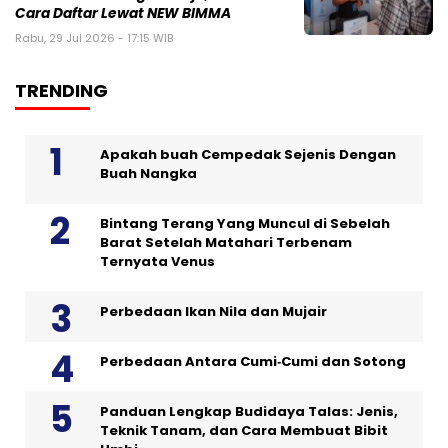
Cara Daftar Lewat NEW BIMMA
Rabu, 29 Jul 2026 - 17:15 WIB
TRENDING
Apakah buah Cempedak Sejenis Dengan
Buah Nangka
Bintang Terang Yang Muncul di Sebelah
Barat Setelah Matahari Terbenam
Ternyata Venus
Perbedaan Ikan Nila dan Mujair
Perbedaan Antara Cumi‑Cumi dan Sotong
Panduan Lengkap Budidaya Talas: Jenis,
Teknik Tanam, dan Cara Membuat Bibit