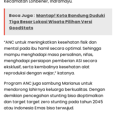
Kecamatan Lohbener, Indramayu.
Baca Juga :
Mantap! Kota Bandung Duduki
Tiga Besar Lokasi Wisata Pilihan Versi
GoodStats
“ANC untuk meningkatkan kesehatan fisik dan
mental pada ibu hamil secara optimal. Sehingga
mampu menghadapi masa persalinan, nifas,
menghadapi persiapan pemberian ASI secara
eksklusif, serta kembalinya kesehatan alat
reproduksi dengan wajar,” katanya.
Program ANC juga sambung Marianus untuk
mendorong lahirnya keluarga berkualitas. Dengan
demikian pencegahan stunting bisa dioptimalkan
dan target target zero stunting pada tahun 2045
atau Indonesia Emas bisa terwujud.