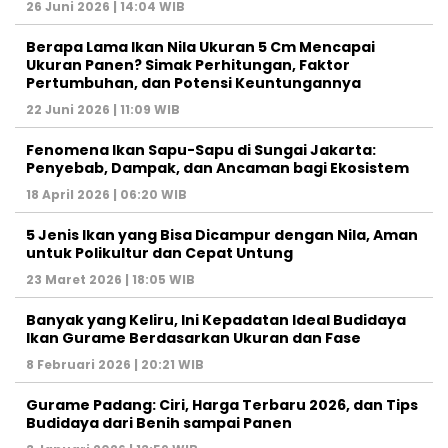
26 Juni 2026 | 14:04 WIB
Berapa Lama Ikan Nila Ukuran 5 Cm Mencapai
Ukuran Panen? Simak Perhitungan, Faktor
Pertumbuhan, dan Potensi Keuntungannya
22 Juni 2026 | 11:09 WIB
Fenomena Ikan Sapu-Sapu di Sungai Jakarta:
Penyebab, Dampak, dan Ancaman bagi Ekosistem
18 April 2026 | 06:20 WIB
5 Jenis Ikan yang Bisa Dicampur dengan Nila, Aman
untuk Polikultur dan Cepat Untung
23 Maret 2026 | 18:05 WIB
Banyak yang Keliru, Ini Kepadatan Ideal Budidaya
Ikan Gurame Berdasarkan Ukuran dan Fase
8 Februari 2026 | 20:21 WIB
Gurame Padang: Ciri, Harga Terbaru 2026, dan Tips
Budidaya dari Benih sampai Panen