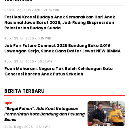
Sabtu, 1 Agustus 2026 - 21:06 WIB
Festival Kreasi Budaya Anak Semarakkan Hari Anak
Nasional Jawa Barat 2026, Jadi Ruang Ekspresi dan
Pelestarian Budaya Sunda
Rabu, 29 Juli 2026 - 17:15 WIB
Job Fair Future Connect 2026 Bandung Buka 3.019
Lowongan Kerja, Simak Cara Daftar Lewat NEW BIMMA
Rabu, 29 Juli 2026 - 06:31 WIB
Puan Maharani: Negara Tak Boleh Kehilangan Satu
Generasi karena Anak Putus Sekolah
BERITA TERBARU
Opini
“Begal Pohon”: Adu Kuat Ketegasan
Pemerintah Kota Bandung dan Peluang
Bisnis
Rabu, 5 Agu 2026 - 06:11 WIB