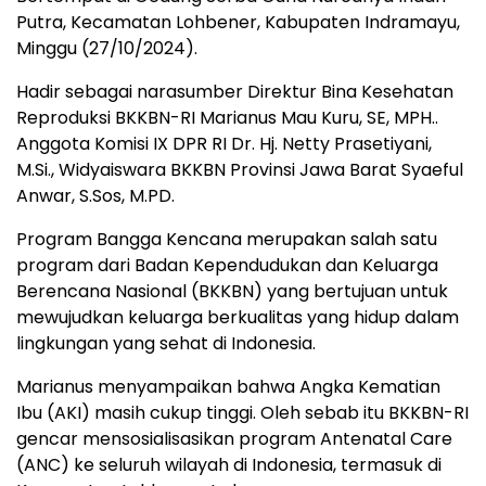
Putra, Kecamatan Lohbener, Kabupaten Indramayu,
Minggu (27/10/2024).
Hadir sebagai narasumber Direktur Bina Kesehatan
Reproduksi BKKBN-RI Marianus Mau Kuru, SE, MPH..
Anggota Komisi IX DPR RI Dr. Hj. Netty Prasetiyani,
M.Si., Widyaiswara BKKBN Provinsi Jawa Barat Syaeful
Anwar, S.Sos, M.PD.
Program Bangga Kencana merupakan salah satu
program dari Badan Kependudukan dan Keluarga
Berencana Nasional (BKKBN) yang bertujuan untuk
mewujudkan keluarga berkualitas yang hidup dalam
lingkungan yang sehat di Indonesia.
Marianus menyampaikan bahwa Angka Kematian
Ibu (AKI) masih cukup tinggi. Oleh sebab itu BKKBN-RI
gencar mensosialisasikan program Antenatal Care
(ANC) ke seluruh wilayah di Indonesia, termasuk di