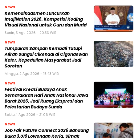
NEWS
Kemendikdasmen Luncurkan
ImajiNation 2026, Kompetisi Koding
Visual Nasional untuk Guru dan Murid
Senin, 3 Agu 2026 - 20:53 WIB
NEWS
Tumpukan Sampah Kembali Tutupi
Aliran Sungai Cikendal di Cigondewah
Kaler, Kepedulian Masyarakat Jadi
Sorotan
Minggu, 2 Agu 2026 - 15:43 WIB
NEWS
Festival Kreasi Budaya Anak
Semarakkan Hari Anak Nasional Jawa
Barat 2026, Jadi Ruang Ekspresi dan
Pelestarian Budaya Sunda
Sabtu, 1 Agu 2026 - 21:06 WIB
NEWS
Job Fair Future Connect 2026 Bandung
Buka 3.019 Lowongan Kerja, Simak