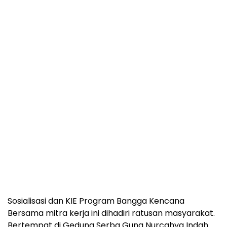
Sosialisasi dan KIE Program Bangga Kencana
Bersama mitra kerja ini dihadiri ratusan masyarakat.
Bertempat di Gedung Serba Guna Nurcahya Indah