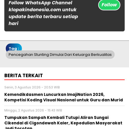
Follow WhatsApp Channel
Follow
klopakindonesia.com untuk
update berita terbaru setiap
hari
Tag :
Pencegahan Stunting Dimulai Dari Keluarga Berkualitas
BERITA TERKAIT
Senin, 3 Agustus 2026 - 20:53 WIB
Kemendikdasmen Luncurkan ImajiNation 2026,
Kompetisi Koding Visual Nasional untuk Guru dan Murid
Minggu, 2 Agustus 2026 - 15:43 WIB
Tumpukan Sampah Kembali Tutupi Aliran Sungai
Cikendal di Cigondewah Kaler, Kepedulian Masyarakat
Jadi Sorotan