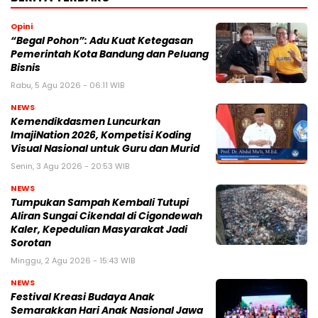
Opini
“Begal Pohon”: Adu Kuat Ketegasan
Pemerintah Kota Bandung dan Peluang
Bisnis
Rabu, 5 Agu 2026 - 06:11 WIB
NEWS
Kemendikdasmen Luncurkan
ImajiNation 2026, Kompetisi Koding
Visual Nasional untuk Guru dan Murid
Senin, 3 Agu 2026 - 20:53 WIB
NEWS
Tumpukan Sampah Kembali Tutupi
Aliran Sungai Cikendal di Cigondewah
Kaler, Kepedulian Masyarakat Jadi
Sorotan
Minggu, 2 Agu 2026 - 15:43 WIB
NEWS
Festival Kreasi Budaya Anak
Semarakkan Hari Anak Nasional Jawa