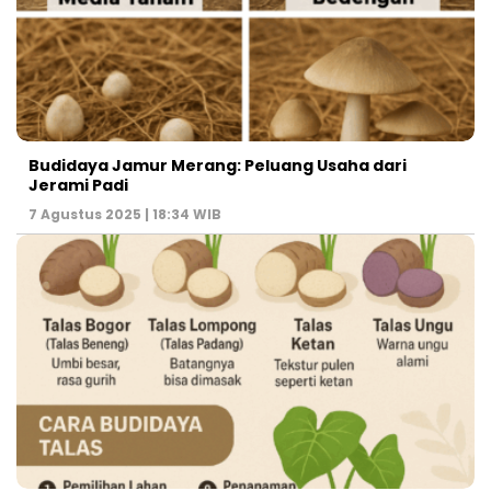
Budidaya Jamur Merang: Peluang Usaha dari
Jerami Padi
7 Agustus 2025 | 18:34 WIB