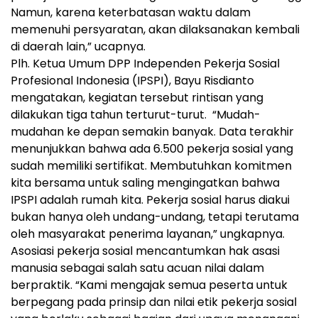
Namun, karena keterbatasan waktu dalam
memenuhi persyaratan, akan dilaksanakan kembali
di daerah lain,” ucapnya.
Plh. Ketua Umum DPP Independen Pekerja Sosial
Profesional Indonesia (IPSPI), Bayu Risdianto
mengatakan, kegiatan tersebut rintisan yang
dilakukan tiga tahun terturut-turut. “Mudah-
mudahan ke depan semakin banyak. Data terakhir
menunjukkan bahwa ada 6.500 pekerja sosial yang
sudah memiliki sertifikat. Membutuhkan komitmen
kita bersama untuk saling mengingatkan bahwa
IPSPI adalah rumah kita. Pekerja sosial harus diakui
bukan hanya oleh undang-undang, tetapi terutama
oleh masyarakat penerima layanan,” ungkapnya.
Asosiasi pekerja sosial mencantumkan hak asasi
manusia sebagai salah satu acuan nilai dalam
berpraktik. “Kami mengajak semua peserta untuk
berpegang pada prinsip dan nilai etik pekerja sosial