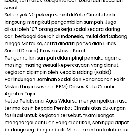
sosial, termasuk kesejahteraan sosial dan keadilan
sosial.
Sebanyak 20 pekerja sosial di Kota Cimahi hadir
langsung mengikuti pengambilan sumpah. Juga
diikuti oleh 107 orang pekerja sosial secara daring
dari berbagai daerah di Indonesia, mulai dari Sabang
hingga Merauke, serta dihadiri perwakilan Dinas
Sosial (Dinsos) Provinsi Jawa Barat.
Pengambilan sumpah didampingi pemuka agama
masing-masing sesuai kepercayaan yang dianut.
Kegiatan dipimpin oleh Kepala Bidang (Kabid)
Perlindungan Jaminan Sosial dan Penanganan Fakir
Miskin (Linjamsos dan PFM) Dinsos Kota Cimahi
Agustus Fajar.
Ketua Pelaksana, Agus Widarsa menyampaikan rasa
terima kasih kepada Pemkot Cimahi atas dukungan
fasilitasi untuk kegiatan tersebut. “Kami sangat
menghargai bantuan yang diberikan, sehingga dapat
berlangsung dengan baik. Mencerminkan kolaborasi