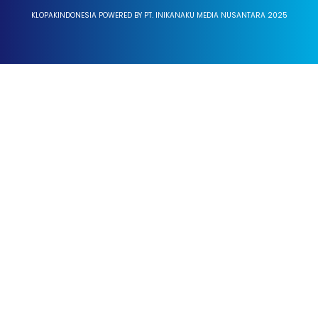
KLOPAKINDONESIA POWERED BY PT. INIKANAKU MEDIA NUSANTARA 2025