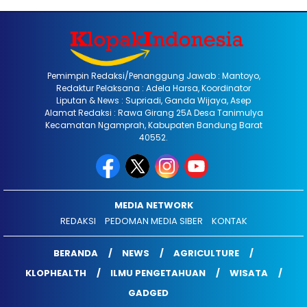
Pemimpin Redaksi/Penanggung Jawab : Mantoyo,
Redaktur Pelaksana : Adela Harsa, Koordinator
Liputan & News : Supriadi, Ganda Wijaya, Asep
Alamat Redaksi : Rawa Girang 25A Desa Tanimulya
Kecamatan Ngamprah, Kabupaten Bandung Barat
40552.
MEDIA NETWORK
REDAKSI
PEDOMAN MEDIA SIBER
KONTAK
BERANDA
NEWS
AGRICULTURE
KLOPHEALTH
ILMU PENGETAHUAN
WISATA
GADGED