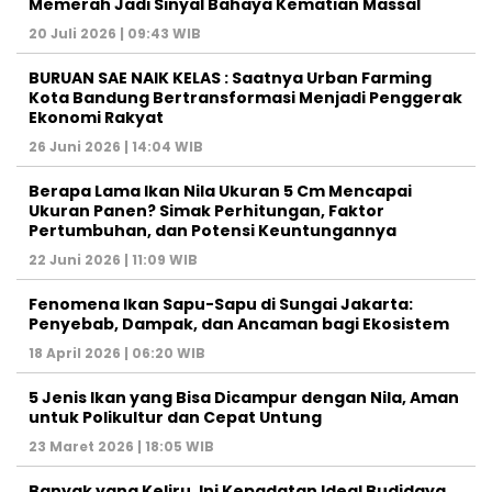
Memerah Jadi Sinyal Bahaya Kematian Massal
20 Juli 2026 | 09:43 WIB
BURUAN SAE NAIK KELAS : Saatnya Urban Farming
Kota Bandung Bertransformasi Menjadi Penggerak
Ekonomi Rakyat
26 Juni 2026 | 14:04 WIB
Berapa Lama Ikan Nila Ukuran 5 Cm Mencapai
Ukuran Panen? Simak Perhitungan, Faktor
Pertumbuhan, dan Potensi Keuntungannya
22 Juni 2026 | 11:09 WIB
Fenomena Ikan Sapu-Sapu di Sungai Jakarta:
Penyebab, Dampak, dan Ancaman bagi Ekosistem
18 April 2026 | 06:20 WIB
5 Jenis Ikan yang Bisa Dicampur dengan Nila, Aman
untuk Polikultur dan Cepat Untung
23 Maret 2026 | 18:05 WIB
Banyak yang Keliru, Ini Kepadatan Ideal Budidaya