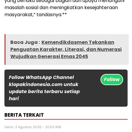
yang berlaku sebagai bagian dari upaya menangani
masalah sosial dan meningkatkan kesejahteraan
masyarakat,” tandasnya.**
Baca Juga :
Kemendikdasmen Tekankan
Penguatan Karakter, Literasi, dan Numerasi
Wujudkan Generasi Emas 2045
Follow WhatsApp Channel
Follow
klopakindonesia.com untuk
update berita terbaru setiap
hari
BERITA TERKAIT
Senin, 3 Agustus 2026 - 20:53 WIB