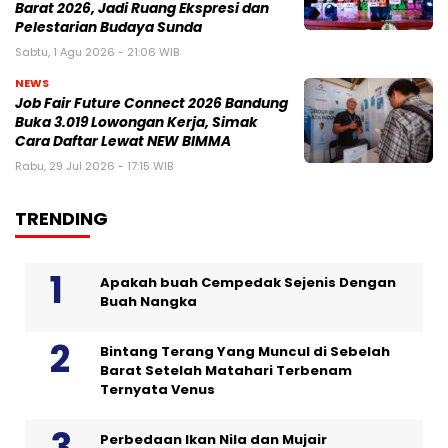
Barat 2026, Jadi Ruang Ekspresi dan
Pelestarian Budaya Sunda
Sabtu, 1 Agu 2026 - 21:06 WIB
NEWS
Job Fair Future Connect 2026 Bandung
Buka 3.019 Lowongan Kerja, Simak
Cara Daftar Lewat NEW BIMMA
Rabu, 29 Jul 2026 - 17:15 WIB
TRENDING
Apakah buah Cempedak Sejenis Dengan
Buah Nangka
Bintang Terang Yang Muncul di Sebelah
Barat Setelah Matahari Terbenam
Ternyata Venus
Perbedaan Ikan Nila dan Mujair