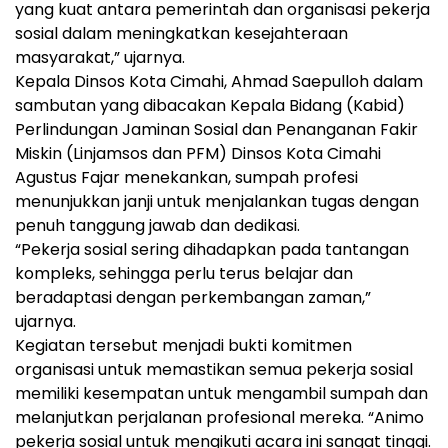
yang kuat antara pemerintah dan organisasi pekerja
sosial dalam meningkatkan kesejahteraan
masyarakat,” ujarnya.
Kepala Dinsos Kota Cimahi, Ahmad Saepulloh dalam
sambutan yang dibacakan Kepala Bidang (Kabid)
Perlindungan Jaminan Sosial dan Penanganan Fakir
Miskin (Linjamsos dan PFM) Dinsos Kota Cimahi
Agustus Fajar menekankan, sumpah profesi
menunjukkan janji untuk menjalankan tugas dengan
penuh tanggung jawab dan dedikasi.
“Pekerja sosial sering dihadapkan pada tantangan
kompleks, sehingga perlu terus belajar dan
beradaptasi dengan perkembangan zaman,”
ujarnya.
Kegiatan tersebut menjadi bukti komitmen
organisasi untuk memastikan semua pekerja sosial
memiliki kesempatan untuk mengambil sumpah dan
melanjutkan perjalanan profesional mereka. “Animo
pekerja sosial untuk mengikuti acara ini sangat tinggi.