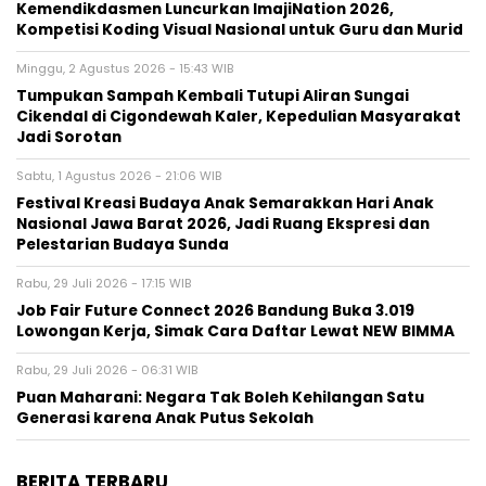
Kemendikdasmen Luncurkan ImajiNation 2026,
Kompetisi Koding Visual Nasional untuk Guru dan Murid
Minggu, 2 Agustus 2026 - 15:43 WIB
Tumpukan Sampah Kembali Tutupi Aliran Sungai
Cikendal di Cigondewah Kaler, Kepedulian Masyarakat
Jadi Sorotan
Sabtu, 1 Agustus 2026 - 21:06 WIB
Festival Kreasi Budaya Anak Semarakkan Hari Anak
Nasional Jawa Barat 2026, Jadi Ruang Ekspresi dan
Pelestarian Budaya Sunda
Rabu, 29 Juli 2026 - 17:15 WIB
Job Fair Future Connect 2026 Bandung Buka 3.019
Lowongan Kerja, Simak Cara Daftar Lewat NEW BIMMA
Rabu, 29 Juli 2026 - 06:31 WIB
Puan Maharani: Negara Tak Boleh Kehilangan Satu
Generasi karena Anak Putus Sekolah
BERITA TERBARU