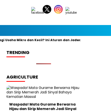
aha Mikro dan Kecil? Ini Aturan dan Jadwal Resminya
Banyak
TRENDING
AGRICULTURE
Waspada! Mata Gurame Berwarna
Hijau dan Sirip Memerah Jadi Sinyal