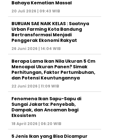
Bahaya Kematian Massal
20 Juli 2026 | 09:43 WIB
BURUAN SAE NAIK KELAS : Saatnya
Urban Farming Kota Bandung
Bertransformasi Menjadi
Penggerak Ekonomi Rakyat
26 Juni 2026 | 14:04 WIB
Berapa Lama Ikan Nila Ukuran 5 Cm
Mencapai Ukuran Panen? Simak
Perhitungan, Faktor Pertumbuhan,
dan Potensi Keuntungannya
22 Juni 2026 | 11:09 WIB
Fenomena Ikan Sapu-Sapu di
Sungai Jakarta: Penyebab,
Dampak, dan Ancaman bagi
Ekosistem
18 April 2026 | 06:20 WIB
5 Jenis Ikan yang Bisa Dicampur