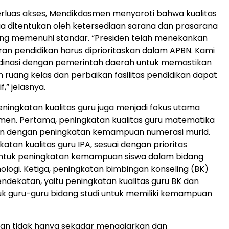
rluas akses, Mendikdasmen menyoroti bahwa kualitas
ga ditentukan oleh ketersediaan sarana dan prasarana
ang memenuhi standar. “Presiden telah menekankan
n pendidikan harus diprioritaskan dalam APBN. Kami
dinasi dengan pemerintah daerah untuk memastikan
uang kelas dan perbaikan fasilitas pendidikan dapat
f,” jelasnya.
peningkatan kualitas guru juga menjadi fokus utama
en. Pertama, peningkatan kualitas guru matematika
an dengan peningkatan kemampuan numerasi murid.
atan kualitas guru IPA, sesuai dengan prioritas
ntuk peningkatan kemampuan siswa dalam bidang
nologi. Ketiga, peningkatan bimbingan konseling (BK)
endekatan, yaitu peningkatan kualitas guru BK dan
uk guru-guru bidang studi untuk memiliki kemampuan
ikan tidak hanya sekadar mengajarkan dan