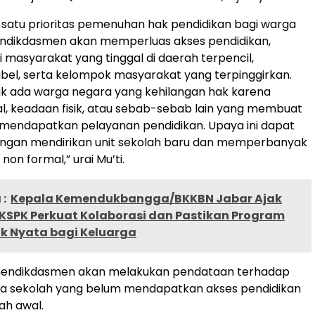
 satu prioritas pemenuhan hak pendidikan bagi warga
ndikdasmen akan memperluas akses pendidikan,
 masyarakat yang tinggal di daerah terpencil,
bel, serta kelompok masyarakat yang terpinggirkan.
ak ada warga negara yang kehilangan hak karena
l, keadaan fisik, atau sebab-sebab lain yang membuat
 mendapatkan pelayanan pendidikan. Upaya ini dapat
engan mendirikan unit sekolah baru dan memperbanyak
non formal,” urai Mu’ti.
:
Kepala Kemendukbangga/BKKBN Jabar Ajak
 KSPK Perkuat Kolaborasi dan Pastikan Program
 Nyata bagi Keluarga
emendikdasmen akan melakukan pendataan terhadap
ia sekolah yang belum mendapatkan akses pendidikan
ah awal.