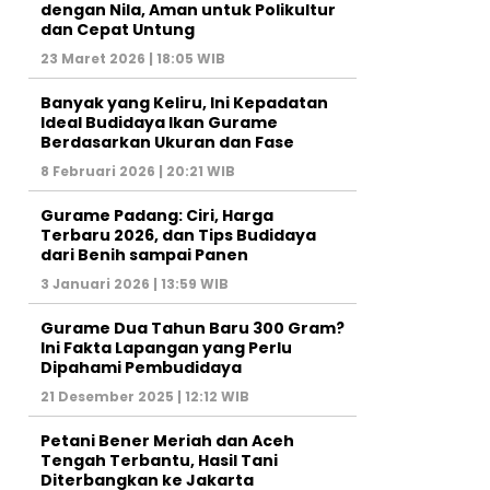
dengan Nila, Aman untuk Polikultur
dan Cepat Untung
23 Maret 2026 | 18:05 WIB
Banyak yang Keliru, Ini Kepadatan
Ideal Budidaya Ikan Gurame
Berdasarkan Ukuran dan Fase
8 Februari 2026 | 20:21 WIB
Gurame Padang: Ciri, Harga
Terbaru 2026, dan Tips Budidaya
dari Benih sampai Panen
3 Januari 2026 | 13:59 WIB
Gurame Dua Tahun Baru 300 Gram?
Ini Fakta Lapangan yang Perlu
Dipahami Pembudidaya
21 Desember 2025 | 12:12 WIB
Petani Bener Meriah dan Aceh
Tengah Terbantu, Hasil Tani
Diterbangkan ke Jakarta