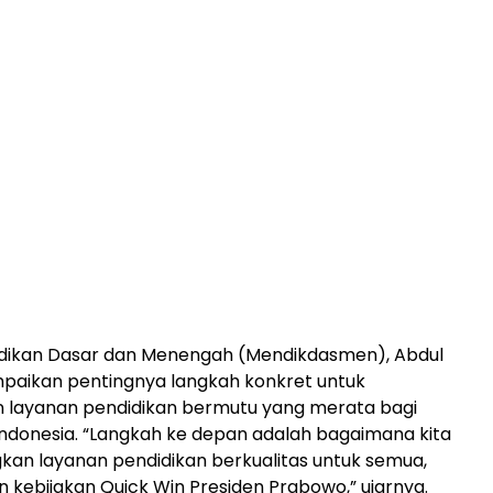
idikan Dasar dan Menengah (Mendikdasmen), Abdul
paikan pentingnya langkah konkret untuk
 layanan pendidikan bermutu yang merata bagi
Indonesia. “Langkah ke depan adalah bagaimana kita
n layanan pendidikan berkualitas untuk semua,
n kebijakan Quick Win Presiden Prabowo,” ujarnya.