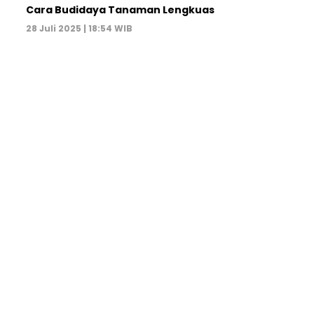
Cara Budidaya Tanaman Lengkuas
28 Juli 2025 | 18:54 WIB