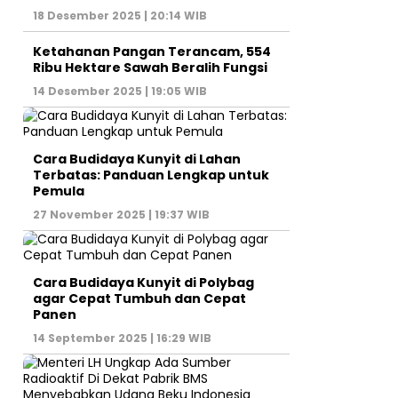
18 Desember 2025 | 20:14 WIB
Ketahanan Pangan Terancam, 554
Ribu Hektare Sawah Beralih Fungsi
14 Desember 2025 | 19:05 WIB
Cara Budidaya Kunyit di Lahan
Terbatas: Panduan Lengkap untuk
Pemula
27 November 2025 | 19:37 WIB
Cara Budidaya Kunyit di Polybag
agar Cepat Tumbuh dan Cepat
Panen
14 September 2025 | 16:29 WIB