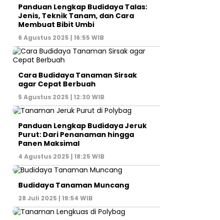
Panduan Lengkap Budidaya Talas:
Jenis, Teknik Tanam, dan Cara
Membuat Bibit Umbi
6 Agustus 2025 | 16:55 WIB
Cara Budidaya Tanaman Sirsak
agar Cepat Berbuah
5 Agustus 2025 | 12:30 WIB
Panduan Lengkap Budidaya Jeruk
Purut: Dari Penanaman hingga
Panen Maksimal
4 Agustus 2025 | 18:25 WIB
Budidaya Tanaman Muncang
28 Juli 2025 | 19:54 WIB