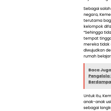
Sebagai salah
negara, Keme
terutama bagi
kelompok difa
“Sehingga tid
tempat tingga
mereka tidak
diwujudkan d
rumah belajar 
Baca Juga 
Pengelola
Berdampak
Untuk itu, K
anak-anak us
sebagai langk