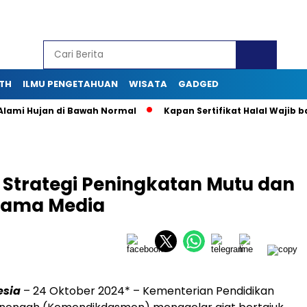
TH
ILMU PENGETAHUAN
WISATA
GADGED
 Hujan di Bawah Normal
Kapan Sertifikat Halal Wajib bagi Us
Strategi Peningkatan Mutu dan
sama Media
esia
– 24 Oktober 2024* – Kementerian Pendidikan