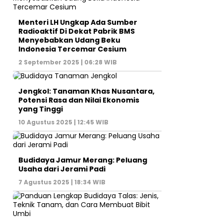
Menteri LH Ungkap Ada Sumber
Radioaktif Di Dekat Pabrik BMS
Menyebabkan Udang Beku
Indonesia Tercemar Cesium
2 September 2025 | 06:28 WIB
Jengkol: Tanaman Khas Nusantara,
Potensi Rasa dan Nilai Ekonomis
yang Tinggi
10 Agustus 2025 | 12:45 WIB
Budidaya Jamur Merang: Peluang
Usaha dari Jerami Padi
7 Agustus 2025 | 18:34 WIB