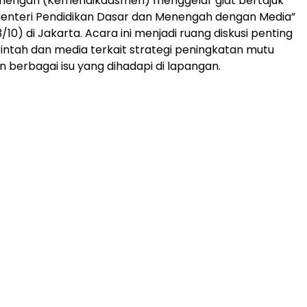
nengah (Kemendikdasmen) menggelar giat bertajuk
Menteri Pendidikan Dasar dan Menengah dengan Media”
10) di Jakarta. Acara ini menjadi ruang diskusi penting
ntah dan media terkait strategi peningkatan mutu
n berbagai isu yang dihadapi di lapangan.