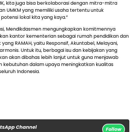
K, kita juga bisa berkolaborasi dengan mitra-mitra
an UMKM yang memiliki usaha tertentu untuk
otensi lokal kita yang kaya.”
usi, Mendikdasmen mengungkapkan komitmennya
ikan kantor kementerian sebagai rumah pendidikan dan
k yang RAMAH, yaitu Responsif, Akuntabel, Melayani,
armonis. Untuk itu, berbagai isu dan kebijakan yang
sikan akan dibahas lebih lanjut untuk guna menjawab
n kebutuhan dalam upaya meningkatkan kualitas
seluruh Indonesia.
atsApp Channel
Follow