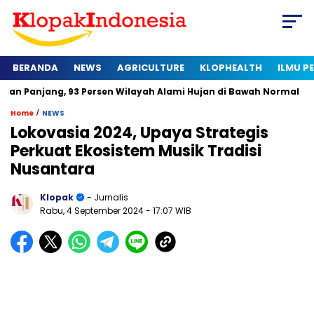
BERANDA
NEWS
AGRICULTURE
KLOPHEALTH
ILMU 
, 93 Persen Wilayah Alami Hujan di Bawah Normal
Kapan Sert
/
Home
NEWS
Lokovasia 2024, Upaya Strategis
Perkuat Ekosistem Musik Tradisi
Nusantara
Klopak
- Jurnalis
Rabu, 4 September 2024
- 17:07 WIB