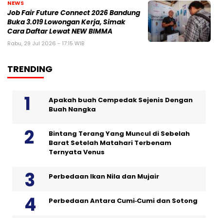
NEWS
Job Fair Future Connect 2026 Bandung
Buka 3.019 Lowongan Kerja, Simak
Cara Daftar Lewat NEW BIMMA
Rabu, 29 Jul 2026 - 17:15 WIB
TRENDING
Apakah buah Cempedak Sejenis Dengan
Buah Nangka
Bintang Terang Yang Muncul di Sebelah
Barat Setelah Matahari Terbenam
Ternyata Venus
Perbedaan Ikan Nila dan Mujair
Perbedaan Antara Cumi‑Cumi dan Sotong