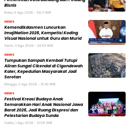
Bisnis
Rabu, 5 Agu 2026 - 06:11 WIB
NEWS
Kemendikdasmen Luncurkan
ImajiNation 2026, Kompetisi Koding
Visual Nasional untuk Guru dan Murid
Senin, 3 Agu 2026 - 20:53 WIB
NEWS
Tumpukan Sampah Kembali Tutupi
Aliran Sungai Cikendal di Cigondewah
Kaler, Kepedulian Masyarakat Jadi
Sorotan
Minggu, 2 Agu 2026 - 15:43 WIB
NEWS
Festival Kreasi Budaya Anak
Semarakkan Hari Anak Nasional Jawa
Barat 2026, Jadi Ruang Ekspresi dan
Pelestarian Budaya Sunda
Sabtu, 1 Agu 2026 - 21:06 WIB