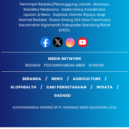
Pemimpin Redaksi/Penanggung Jawab : Mantoyo,
Redaktur Pelaksana : Adela Harsa, Koordinator
Liputan & News : Supriadi, Ganda Wijaya, Asep
Alamat Redaksi : Rawa Girang 25A Desa Tanimulya
Kecamatan Ngamprah, Kabupaten Bandung Barat
40552.
MEDIA NETWORK
REDAKSI
PEDOMAN MEDIA SIBER
KONTAK
BERANDA
NEWS
AGRICULTURE
KLOPHEALTH
ILMU PENGETAHUAN
WISATA
GADGED
KLOPAKINDONESIA POWERED BY PT. INIKANAKU MEDIA NUSANTARA 2025