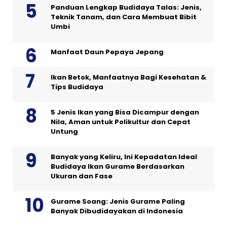
Panduan Lengkap Budidaya Talas: Jenis,
Teknik Tanam, dan Cara Membuat Bibit
Umbi
Manfaat Daun Pepaya Jepang
Ikan Betok, Manfaatnya Bagi Kesehatan &
Tips Budidaya
5 Jenis Ikan yang Bisa Dicampur dengan
Nila, Aman untuk Polikultur dan Cepat
Untung
Banyak yang Keliru, Ini Kepadatan Ideal
Budidaya Ikan Gurame Berdasarkan
Ukuran dan Fase
Gurame Soang: Jenis Gurame Paling
Banyak Dibudidayakan di Indonesia