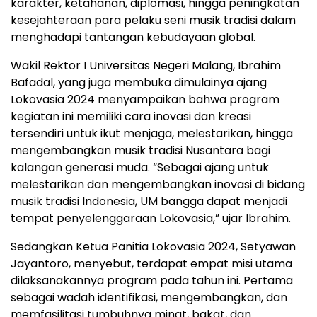
karakter, ketahanan, diplomasi, hingga peningkatan
kesejahteraan para pelaku seni musik tradisi dalam
menghadapi tantangan kebudayaan global.
Wakil Rektor I Universitas Negeri Malang, Ibrahim
Bafadal, yang juga membuka dimulainya ajang
Lokovasia 2024 menyampaikan bahwa program
kegiatan ini memiliki cara inovasi dan kreasi
tersendiri untuk ikut menjaga, melestarikan, hingga
mengembangkan musik tradisi Nusantara bagi
kalangan generasi muda. “Sebagai ajang untuk
melestarikan dan mengembangkan inovasi di bidang
musik tradisi Indonesia, UM bangga dapat menjadi
tempat penyelenggaraan Lokovasia,” ujar Ibrahim.
Sedangkan Ketua Panitia Lokovasia 2024, Setyawan
Jayantoro, menyebut, terdapat empat misi utama
dilaksanakannya program pada tahun ini. Pertama
sebagai wadah identifikasi, mengembangkan, dan
memfasilitasi tumbuhnya minat, bakat, dan