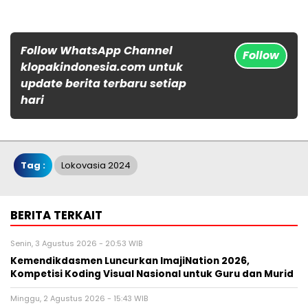
Follow WhatsApp Channel
Follow
klopakindonesia.com untuk
update berita terbaru setiap
hari
Tag :
Lokovasia 2024
BERITA TERKAIT
Senin, 3 Agustus 2026 - 20:53 WIB
Kemendikdasmen Luncurkan ImajiNation 2026,
Kompetisi Koding Visual Nasional untuk Guru dan Murid
Minggu, 2 Agustus 2026 - 15:43 WIB