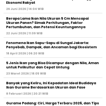
Ekonomi Rakyat
26 Juni 2026 | 14:04 WIB
Berapa Lama Ikan Nila Ukuran 5 Cm Mencapai
Ukuran Panen? Simak Perhitungan, Faktor
Pertumbuhan, dan Potensi Keuntungannya
22 Juni 2026 | 11:09 WIB
Fenomena Ikan Sapu-Sapu di Sungai Jakarta:
Penyebab, Dampak, dan Ancaman bagi Ekosistem
18 April 2026 | 06:20 WIB
5 Jenis Ikan yang Bisa Dicampur dengan Nila, Aman
untuk Polikultur dan Cepat Untung
23 Maret 2026 | 18:05 WIB
Banyak yang Keliru, Ini Kepadatan Ideal Budidaya
Ikan Gurame Berdasarkan Ukuran dan Fase
8 Februari 2026 | 20:21 WIB
Gurame Padang: Ciri, Harga Terbaru 2026, dan Tips