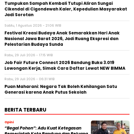
Tumpukan Sampah Kembali Tutupi Aliran Sungai
Cikendal di Cigondewah Kaler, Kepedulian Masyarakat
Jadi Sorotan
Sabtu, 1 Agustus 2026 - 21:06 WIB
Festival Kreasi Budaya Anak Semarakkan Hari Anak
Nasional Jawa Barat 2026, Jadi Ruang Ekspresi dan
Pelestarian Budaya Sunda
Rabu, 29 Juli 2026 - 17:15 WIB
Job Fair Future Connect 2026 Bandung Buka 3.019
Lowongan Kerja, Simak Cara Daftar Lewat NEW BIMMA
Rabu, 29 Juli 2026 - 06:31 WIB
Puan Maharani: Negara Tak Boleh Kehilangan Satu
Generasi karena Anak Putus Sekolah
BERITA TERBARU
Opini
“Begal Pohon”: Adu Kuat Ketegasan
Pemerintah Kota Bandung dan Peluang