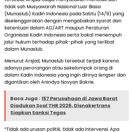
tidak sah Musyawarah Nasional Luar Biasa
(Munaslub) Kadin Indonesia pada Sabtu (14/9) yang
diselenggarakan dengan mengabaikan syarat dan
ketentuan dalam AD/ART maupun Peraturan
Organisasi Kadin Indonesia serta bakal menempuh
jalur hukum terhadap pihak-pihak yang terlibat
dalam Munaslub.
Menurut Arsjad, Munaslub tersebut terjadi karena
adanya perorangan atau sekelompok orang di
dalam Kadin Indonesia yang ingin dirinya lengser dan
digantikan oleh Anindya Novyan Bakrie.
Baca Juga :
157 Perusahaan di Jawa Barat
Diadukan Soal THR 2026, Disnakertrans
Siapkan Sanksi Tegas
“Tidak ada urusan politik, tidak ada intervensi. Apa