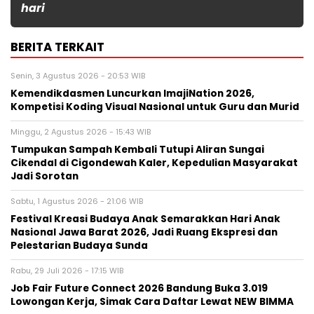
hari
BERITA TERKAIT
Senin, 3 Agustus 2026 - 20:53 WIB
Kemendikdasmen Luncurkan ImajiNation 2026,
Kompetisi Koding Visual Nasional untuk Guru dan Murid
Minggu, 2 Agustus 2026 - 15:43 WIB
Tumpukan Sampah Kembali Tutupi Aliran Sungai
Cikendal di Cigondewah Kaler, Kepedulian Masyarakat
Jadi Sorotan
Sabtu, 1 Agustus 2026 - 21:06 WIB
Festival Kreasi Budaya Anak Semarakkan Hari Anak
Nasional Jawa Barat 2026, Jadi Ruang Ekspresi dan
Pelestarian Budaya Sunda
Rabu, 29 Juli 2026 - 17:15 WIB
Job Fair Future Connect 2026 Bandung Buka 3.019
Lowongan Kerja, Simak Cara Daftar Lewat NEW BIMMA