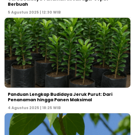
Berbuah
5 Agustus 2025 | 12:30 WIB
Panduan Lengkap Budidaya Jeruk Purut: Dari
Penanaman hingga Panen Maksimal
4 Agustus 2025 | 18:25 WIB