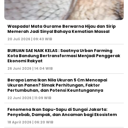
Waspada! Mata Gurame Berwarna Hijau dan Sirip
Memerah Jadi Sinyal Bahaya Kematian Massal
20 Juli 2026 | 09:43 WIB
BURUAN SAE NAIK KELAS : Saatnya Urban Farming
Kota Bandung Bertransformasi Menjadi Penggerak
Ekonomi Rakyat
26 Juni 2026 | 14:04 WIB
Berapa Lama Ikan Nila Ukuran 5 Cm Mencapai
Ukuran Panen? Simak Perhitungan, Faktor
Pertumbuhan, dan Potensi Keuntungannya
22 Juni 2026 | 11:09 WIB
Fenomena Ikan Sapu-Sapu di Sungai Jakarta:
Penyebab, Dampak, dan Ancaman bagi Ekosistem
18 April 2026 | 06:20 WIB