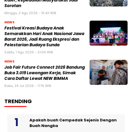
Kaler, Kepedulian Masyarakat Jadi
Sorotan
Minggu, 2 Agu 2026 - 15:43 WIB
NEWS
Festival Kreasi Budaya Anak
Semarakkan Hari Anak Nasional Jawa
Barat 2026, Jadi Ruang Ekspresi dan
Pelestarian Budaya Sunda
Sabtu, 1 Agu 2026 - 21:06 WIB
NEWS
Job Fair Future Connect 2026 Bandung
Buka 3.019 Lowongan Kerja, Simak
Cara Daftar Lewat NEW BIMMA
Rabu, 29 Jul 2026 - 17:15 WIB
TRENDING
Apakah buah Cempedak Sejenis Dengan
Buah Nangka