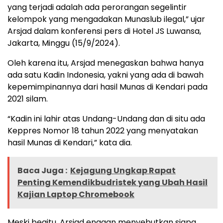
yang terjadi adalah ada perorangan segelintir
kelompok yang mengadakan Munaslub ilegal,” ujar
Arsjad dalam konferensi pers di Hotel JS Luwansa,
Jakarta, Minggu (15/9/2024).
Oleh karena itu, Arsjad menegaskan bahwa hanya
ada satu Kadin Indonesia, yakni yang ada di bawah
kepemimpinannya dari hasil Munas di Kendari pada
2021 silam.
“Kadin ini lahir atas Undang-Undang dan di situ ada
Keppres Nomor 18 tahun 2022 yang menyatakan
hasil Munas di Kendari,” kata dia.
Baca Juga :
Kejagung Ungkap Rapat
Penting Kemendikbudristek yang Ubah Hasil
Kajian Laptop Chromebook
Meski begitu, Arsjad enggan menyebutkan siapa