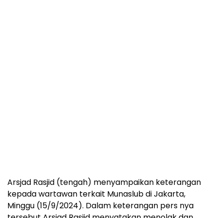
Arsjad Rasjid (tengah) menyampaikan keterangan
kepada wartawan terkait Munaslub di Jakarta,
Minggu (15/9/2024). Dalam keterangan pers nya
tersebut Arsjad Rasjid menyatakan menolak dan