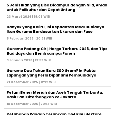
5 Jenis Ikan yang Bisa Dicampur dengan Nila, Aman
untuk Polikultur dan Cepat Untung
23 Maret 2026 | 18:05 WIB
Banyak yang Keliru, Ini Kepadatan Ideal Budidaya
Ikan Gurame Berdasarkan Ukuran dan Fase
8 Februari 2026 | 20:21 WIB
Gurame Padang: Ciri, Harga Terbaru 2026, dan Tips
Budidaya dari Benih sampai Panen
3 Januari 2026 | 13:59 WIB
Gurame Dua Tahun Baru 300 Gram? Ini Fakta
Lapangan yang Perlu Dipahami Pembudidaya
21 Desember 2025 | 12:12 WIB
Petani Bener Meriah dan Aceh Tengah Terbantu,
Hasil Tani Diterbangkan ke Jakarta
18 Desember 2025 | 20:14 WIB
Ketahanan Pangan Terancam, 554 Ribu Hektare