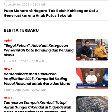
Rabu, 29 Juli 2026 - 06:31 WIB
Puan Maharani: Negara Tak Boleh Kehilangan Satu
Generasi karena Anak Putus Sekolah
BERITA TERBARU
Opini
“Begal Pohon”: Adu Kuat Ketegasan
Pemerintah Kota Bandung dan Peluang
Bisnis
Rabu, 5 Agu 2026 - 06:11 WIB
NEWS
Kemendikdasmen Luncurkan
ImajiNation 2026, Kompetisi Koding
Visual Nasional untuk Guru dan Murid
Senin, 3 Agu 2026 - 20:53 WIB
NEWS
Tumpukan Sampah Kembali Tutupi
Aliran Sungai Cikendal di Cigondewah