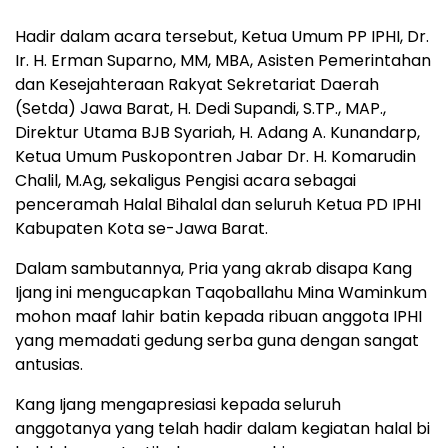
Hadir dalam acara tersebut, Ketua Umum PP IPHI, Dr.
Ir. H. Erman Suparno, MM, MBA, Asisten Pemerintahan
dan Kesejahteraan Rakyat Sekretariat Daerah
(Setda) Jawa Barat, H. Dedi Supandi, S.TP., MAP.,
Direktur Utama BJB Syariah, H. Adang A. Kunandarp,
Ketua Umum Puskopontren Jabar Dr. H. Komarudin
Chalil, M.Ag, sekaligus Pengisi acara sebagai
penceramah Halal Bihalal dan seluruh Ketua PD IPHI
Kabupaten Kota se-Jawa Barat.
Dalam sambutannya, Pria yang akrab disapa Kang
Ijang ini mengucapkan Taqoballahu Mina Waminkum
mohon maaf lahir batin kepada ribuan anggota IPHI
yang memadati gedung serba guna dengan sangat
antusias.
Kang Ijang mengapresiasi kepada seluruh
anggotanya yang telah hadir dalam kegiatan halal bi