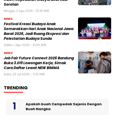
Sorotan
Minggu, 2 Agu 2026 - 15:43 WIB
NEWS
Festival Kreasi Budaya Anak
Semarakkan Hari Anak Nasional Jawa
Barat 2026, Jadi Ruang Ekspresi dan
Pelestarian Budaya Sunda
Sabtu, 1 Agu 2026 - 21:06 WIB
NEWS
Job Fair Future Connect 2026 Bandung
Buka 3.019 Lowongan Kerja, Simak
Cara Daftar Lewat NEW BIMMA
Rabu, 29 Jul 2026 - 17:15 WIB
TRENDING
Apakah buah Cempedak Sejenis Dengan
Buah Nangka