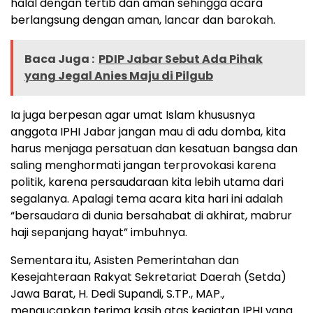
halal dengan tertib dan aman sehingga acara
berlangsung dengan aman, lancar dan barokah.
Baca Juga :
PDIP Jabar Sebut Ada Pihak
yang Jegal Anies Maju di Pilgub
Ia juga berpesan agar umat Islam khususnya
anggota IPHI Jabar jangan mau di adu domba, kita
harus menjaga persatuan dan kesatuan bangsa dan
saling menghormati jangan terprovokasi karena
politik, karena persaudaraan kita lebih utama dari
segalanya. Apalagi tema acara kita hari ini adalah
“bersaudara di dunia bersahabat di akhirat, mabrur
haji sepanjang hayat” imbuhnya.
Sementara itu, Asisten Pemerintahan dan
Kesejahteraan Rakyat Sekretariat Daerah (Setda)
Jawa Barat, H. Dedi Supandi, S.TP., MAP.,
mengucapkan terima kasih atas kegiatan IPHI yang