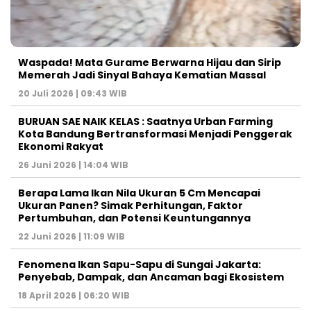
Waspada! Mata Gurame Berwarna Hijau dan Sirip
Memerah Jadi Sinyal Bahaya Kematian Massal
20 Juli 2026 | 09:43 WIB
BURUAN SAE NAIK KELAS : Saatnya Urban Farming
Kota Bandung Bertransformasi Menjadi Penggerak
Ekonomi Rakyat
26 Juni 2026 | 14:04 WIB
Berapa Lama Ikan Nila Ukuran 5 Cm Mencapai
Ukuran Panen? Simak Perhitungan, Faktor
Pertumbuhan, dan Potensi Keuntungannya
22 Juni 2026 | 11:09 WIB
Fenomena Ikan Sapu-Sapu di Sungai Jakarta:
Penyebab, Dampak, dan Ancaman bagi Ekosistem
18 April 2026 | 06:20 WIB