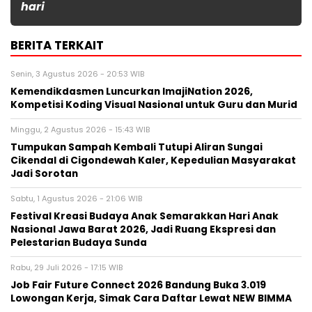
hari
BERITA TERKAIT
Senin, 3 Agustus 2026 - 20:53 WIB
Kemendikdasmen Luncurkan ImajiNation 2026,
Kompetisi Koding Visual Nasional untuk Guru dan Murid
Minggu, 2 Agustus 2026 - 15:43 WIB
Tumpukan Sampah Kembali Tutupi Aliran Sungai
Cikendal di Cigondewah Kaler, Kepedulian Masyarakat
Jadi Sorotan
Sabtu, 1 Agustus 2026 - 21:06 WIB
Festival Kreasi Budaya Anak Semarakkan Hari Anak
Nasional Jawa Barat 2026, Jadi Ruang Ekspresi dan
Pelestarian Budaya Sunda
Rabu, 29 Juli 2026 - 17:15 WIB
Job Fair Future Connect 2026 Bandung Buka 3.019
Lowongan Kerja, Simak Cara Daftar Lewat NEW BIMMA