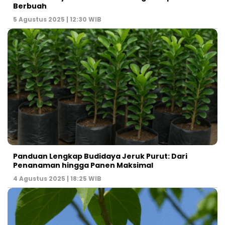
Berbuah
5 Agustus 2025 | 12:30 WIB
Panduan Lengkap Budidaya Jeruk Purut: Dari
Penanaman hingga Panen Maksimal
4 Agustus 2025 | 18:25 WIB