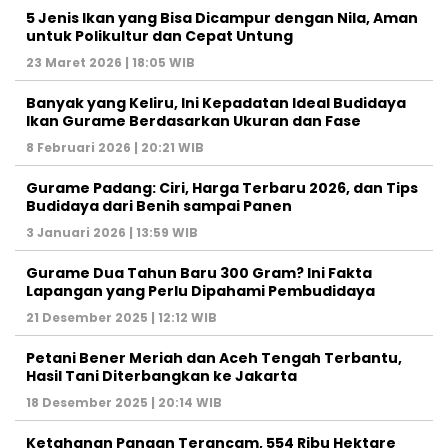
5 Jenis Ikan yang Bisa Dicampur dengan Nila, Aman
untuk Polikultur dan Cepat Untung
23 Maret 2026 | 18:05 WIB
Banyak yang Keliru, Ini Kepadatan Ideal Budidaya
Ikan Gurame Berdasarkan Ukuran dan Fase
8 Februari 2026 | 20:21 WIB
Gurame Padang: Ciri, Harga Terbaru 2026, dan Tips
Budidaya dari Benih sampai Panen
3 Januari 2026 | 13:59 WIB
Gurame Dua Tahun Baru 300 Gram? Ini Fakta
Lapangan yang Perlu Dipahami Pembudidaya
21 Desember 2025 | 12:12 WIB
Petani Bener Meriah dan Aceh Tengah Terbantu,
Hasil Tani Diterbangkan ke Jakarta
18 Desember 2025 | 20:14 WIB
Ketahanan Pangan Terancam, 554 Ribu Hektare