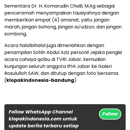
Sementara Dr. H. Komarudin Chalil, M.Ag sebagai
penceramah menyampaikan tausiyahnya dengan
memberikan empat (4) amanat, yaitu: jangan
marah, jangan bohong, jangan su’udzon, dan jangan
sombong.
Acara halalbihalal juga dimeriahkan dengan
penampilan Sohih Abdul Aziz personil Jejaka pengisi
acara cahaya qolbu di TVRI Jabar, kemudian
kunjungan seluruh anggota IPHI Jabar ke Galeri
Rosululloh SAW, dan ditutup dengan foto bersama.
(
klopakindonesia-bandung
)
Follow WhatsApp Channel
Follow
klopakindonesia.com untuk
update berita terbaru setiap