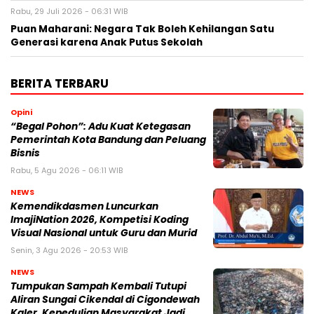
Rabu, 29 Juli 2026 - 06:31 WIB
Puan Maharani: Negara Tak Boleh Kehilangan Satu
Generasi karena Anak Putus Sekolah
BERITA TERBARU
Opini
“Begal Pohon”: Adu Kuat Ketegasan
Pemerintah Kota Bandung dan Peluang
Bisnis
Rabu, 5 Agu 2026 - 06:11 WIB
NEWS
Kemendikdasmen Luncurkan
ImajiNation 2026, Kompetisi Koding
Visual Nasional untuk Guru dan Murid
Senin, 3 Agu 2026 - 20:53 WIB
NEWS
Tumpukan Sampah Kembali Tutupi
Aliran Sungai Cikendal di Cigondewah
Kaler, Kepedulian Masyarakat Jadi