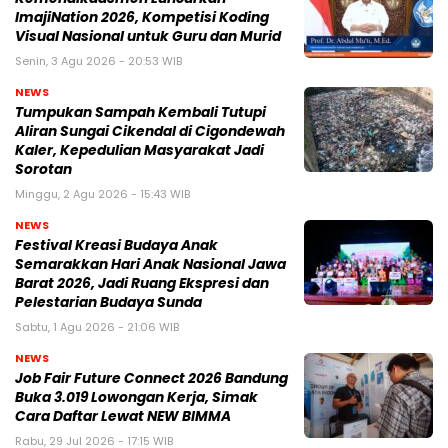
ImajiNation 2026, Kompetisi Koding
Visual Nasional untuk Guru dan Murid
Senin, 3 Agu 2026 - 20:53 WIB
NEWS
Tumpukan Sampah Kembali Tutupi
Aliran Sungai Cikendal di Cigondewah
Kaler, Kepedulian Masyarakat Jadi
Sorotan
Minggu, 2 Agu 2026 - 15:43 WIB
NEWS
Festival Kreasi Budaya Anak
Semarakkan Hari Anak Nasional Jawa
Barat 2026, Jadi Ruang Ekspresi dan
Pelestarian Budaya Sunda
Sabtu, 1 Agu 2026 - 21:06 WIB
NEWS
Job Fair Future Connect 2026 Bandung
Buka 3.019 Lowongan Kerja, Simak
Cara Daftar Lewat NEW BIMMA
Rabu, 29 Jul 2026 - 17:15 WIB