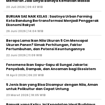
Memerah Jadi Sinyal Bahaya Kematian Massal
20 Juli 2026 | 09:43 WIB
BURUAN SAE NAIK KELAS : Saatnya Urban Farming
Kota Bandung Bertransformasi Menjadi Penggerak
Ekonomi Rakyat
26 Juni 2026 | 14:04 WIB
Berapa Lama Ikan Nila Ukuran 5 Cm Mencapai
Ukuran Panen? Simak Perhitungan, Faktor
Pertumbuhan, dan Potensi Keuntungannya
22 Juni 2026 | 11:09 WIB
Fenomena Ikan Sapu-Sapu di Sungai Jakarta:
Penyebab, Dampak, dan Ancaman bagi Ekosistem
18 April 2026 | 06:20 WIB
5 Jenis Ikan yang Bisa Dicampur dengan Nila, Aman
untuk Polikultur dan Cepat Untung
23 Maret 2026 | 18:05 WIB
Banyak yang Keliru, Ini Kepadatan Ideal Budidaya