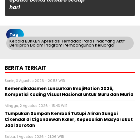
hari
Tag :
Kepala BBKKBN Apresiasi Terhadap Para Pihak Yang Aktif
Berkiprah Dalam Program Pembangunan Keluarga
BERITA TERKAIT
Senin, 3 Agustus 2026 - 20:53 WIB
Kemendikdasmen Luncurkan ImajiNation 2026,
Kompetisi Koding Visual Nasional untuk Guru dan Murid
Minggu, 2 Agustus 2026 - 15:43 WIB
Tumpukan Sampah Kembali Tutupi Aliran Sungai
Cikendal di Cigondewah Kaler, Kepedulian Masyarakat
Jadi Sorotan
Sabtu, 1 Agustus 2026 - 21:06 WIB