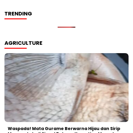
TRENDING
AGRICULTURE
Waspada! Mata Gurame Berwarna Hijau dan Sirip