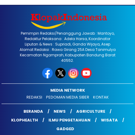
Pemimpin Redaksi/Penanggung Jawab : Mantoyo,
Redaktur Pelaksana : Adela Harsa, Koordinator
Liputan & News : Supriadi, Ganda Wijaya, Asep
Alamat Redaksi : Rawa Girang 25A Desa Tanimulya
Kecamatan Ngamprah, Kabupaten Bandung Barat
40552.
MEDIA NETWORK
REDAKSI
PEDOMAN MEDIA SIBER
KONTAK
BERANDA
NEWS
AGRICULTURE
KLOPHEALTH
ILMU PENGETAHUAN
WISATA
GADGED