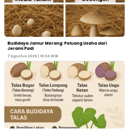
Budidaya Jamur Merang: Peluang Usaha dari
Jerami Padi
7 Agustus 2025 | 18:34 WIB