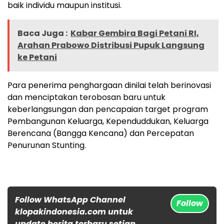
baik individu maupun institusi.
Baca Juga :
Kabar Gembira Bagi Petani RI,
Arahan Prabowo Distribusi Pupuk Langsung
ke Petani
Para penerima penghargaan dinilai telah berinovasi
dan menciptakan terobosan baru untuk
keberlangsungan dan pencapaian target program
Pembangunan Keluarga, Kependuddukan, Keluarga
Berencana (Bangga Kencana) dan Percepatan
Penurunan Stunting.
Follow WhatsApp Channel
Follow
klopakindonesia.com untuk
update berita terbaru setiap