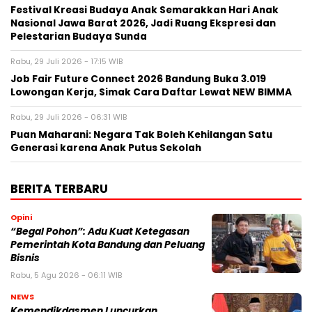
Festival Kreasi Budaya Anak Semarakkan Hari Anak
Nasional Jawa Barat 2026, Jadi Ruang Ekspresi dan
Pelestarian Budaya Sunda
Rabu, 29 Juli 2026 - 17:15 WIB
Job Fair Future Connect 2026 Bandung Buka 3.019
Lowongan Kerja, Simak Cara Daftar Lewat NEW BIMMA
Rabu, 29 Juli 2026 - 06:31 WIB
Puan Maharani: Negara Tak Boleh Kehilangan Satu
Generasi karena Anak Putus Sekolah
BERITA TERBARU
Opini
“Begal Pohon”: Adu Kuat Ketegasan
Pemerintah Kota Bandung dan Peluang
Bisnis
Rabu, 5 Agu 2026 - 06:11 WIB
NEWS
Kemendikdasmen Luncurkan