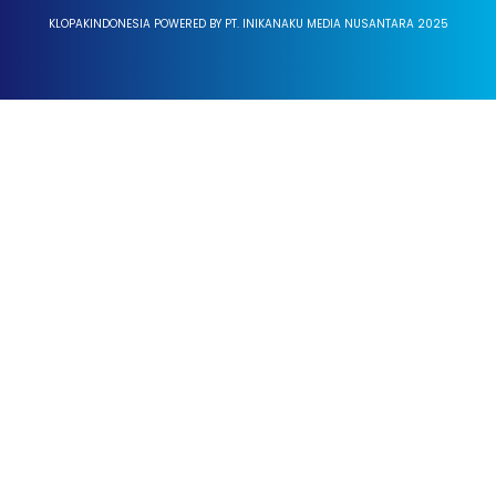
KLOPAKINDONESIA POWERED BY PT. INIKANAKU MEDIA NUSANTARA 2025